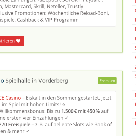
a, Mastercard, Skrill, Neteller, Trustly
lusive Promotionen: Wöchentliche Reload-Boni,
eispiele, Cashback & VIP-Programm
istrieren
no
Spielhalle in
Vorderberg
Premium
CE Casino
– Eiskalt in den Sommer gestartet, jetzt
l im Spiel mit hohen Limits! ⭐
 Willkommensbonus: Bis zu
1.500 € mit 450 %
auf
ne ersten vier Einzahlungen ✓
270 Freispiele
– z. B. auf beliebte Slots wie Book of
llen & mehr ✓