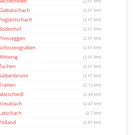
Michelhofen
(2.01 km)
Glabatschach
(2.01 km)
Poglantschach
(2.01 km)
Bodenhof
(2.01 km)
Presseggen
(2.01 km)
Schinzengraben
(2.01 km)
Wittenig
(2.01 km)
Zuchen
(2.01 km)
Siebenbrünn
(2.01 km)
Tratten
(2.12 km)
Matschiedl
(2.44 km)
Kreublach
(2.47 km)
Latschach
(2.7 km)
Pölland
(2.81 km)