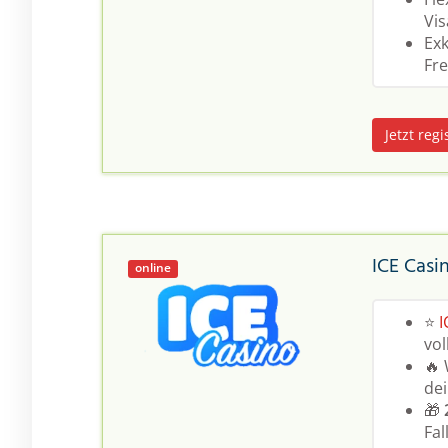
Vis
Exk
Fr
Jetzt reg
ICE Casi
online
⭐
I
vol
🔥
dei
🎁
Fa