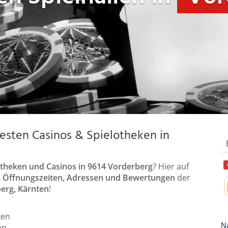
besten Casinos & Spielotheken in
lotheken und Casinos in 9614 Vorderberg
? Hier auf
t
Öffnungszeiten, Adressen und Bewertungen
der
erg, Kärnten
!
ken
N
en