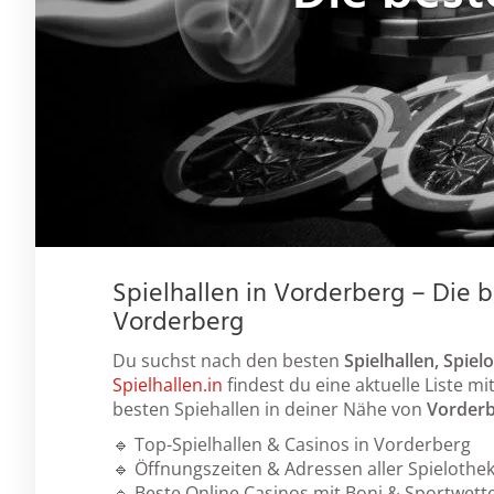
Spielhallen in Vorderberg – Die 
Vorderberg
Du suchst nach den besten
Spielhallen, Spie
Spielhallen.in
findest du eine aktuelle Liste mi
besten Spiehallen in deiner Nähe von
Vorderb
🔹 Top-Spielhallen & Casinos in Vorderberg
🔹 Öffnungszeiten & Adressen aller Spielothe
🔹 Beste Online Casinos mit Boni & Sportwett