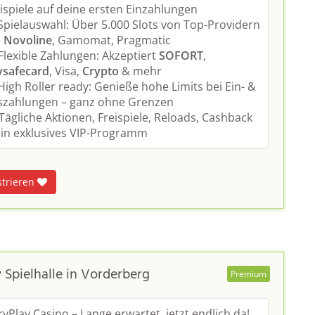
ispiele auf deine ersten Einzahlungen
Spielauswahl: Über 5.000 Slots von Top-Providern
e
Novoline
, Gamomat, Pragmatic
Flexible Zahlungen: Akzeptiert
SOFORT
,
ysafecard
, Visa,
Crypto
& mehr
High Roller ready: Genieße hohe Limits bei Ein- &
szahlungen – ganz ohne Grenzen
Tägliche Aktionen, Freispiele, Reloads, Cashback
ein exklusives VIP-Programm
istrieren
y
Spielhalle in
Vorderberg
Premium
ryPlay Casino – Lange erwartet, jetzt endlich da!