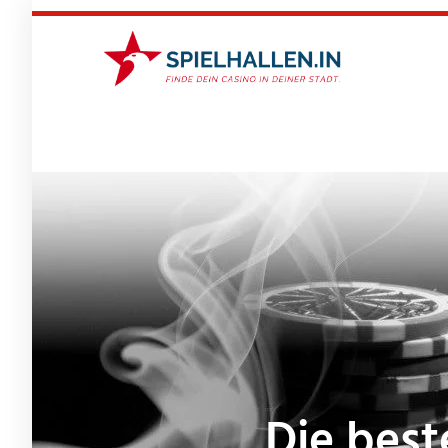
Skip
to
main
content
Die best