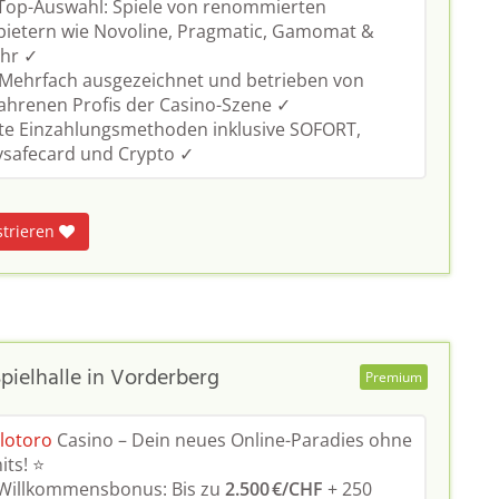
 Top-Auswahl: Spiele von renommierten
bietern wie Novoline, Pragmatic, Gamomat &
hr ✓
 Mehrfach ausgezeichnet und betrieben von
ahrenen Profis der Casino-Szene ✓
te Einzahlungsmethoden inklusive SOFORT,
ysafecard und Crypto ✓
istrieren
pielhalle in
Vorderberg
Premium
lotoro
Casino – Dein neues Online-Paradies ohne
its! ⭐
 Willkommensbonus: Bis zu
2.500 €/CHF
+ 250