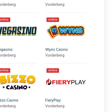
orderberg
Vorderberg
online
online
egasino
Wyns Casino
orderberg
Vorderberg
online
online
izzo Casino
FieryPlay
orderberg
Vorderberg