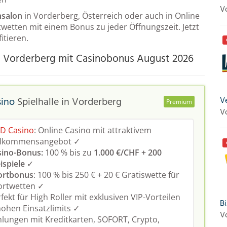
V
salon
in Vorderberg, Österreich oder auch in Online
twetten mit einem Bonus zu jeder Öffnungszeit. Jetzt
tieren.
ch Vorderberg mit Casinobonus August 2026
ino
Spielhalle in
Vorderberg
V
Premium
V
D Casino
: Online Casino mit attraktivem
llkommensangebot ✓
sino-Bonus:
100 % bis zu
1.000 €/CHF + 200
ispiele
✓
ortbonus
: 100 % bis 250 € + 20 € Gratiswette für
ortwetten ✓
fekt für High Roller mit exklusiven VIP-Vorteilen
B
ohen Einsatzlimits ✓
V
lungen mit Kreditkarten, SOFORT, Crypto,