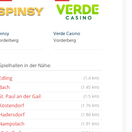
pinsy
Verde Casino
orderberg
Vorderberg
Spielhallen in der Nähe:
Edling
(1.4 km)
Bach
(1.45 km)
St. Paul an der Gail
(1.5 km)
Köstendorf
(1.76 km)
Hadersdorf
(1.86 km)
Nampolach
(1.91 km)