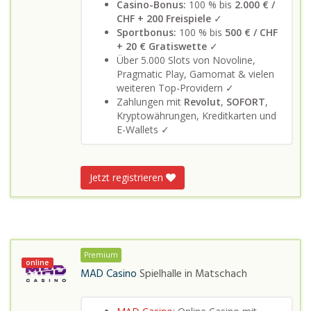
Casino-Bonus:
100 % bis
2.000 € /
CHF + 200 Freispiele
✓
Sportbonus:
100 % bis
500 € / CHF
+ 20 € Gratiswette
✓
Über 5.000 Slots von Novoline,
Pragmatic Play, Gamomat & vielen
weiteren Top-Providern ✓
Zahlungen mit
Revolut
,
SOFORT
,
Kryptowährungen, Kreditkarten und
E-Wallets ✓
Jetzt registrieren
Premium
online
MAD Casino
Spielhalle in
Matschach