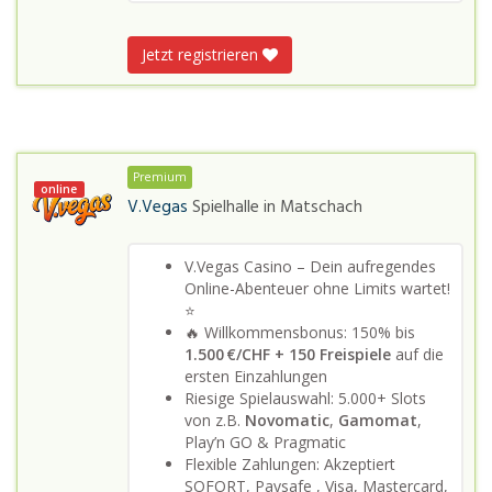
Jetzt registrieren
Premium
online
V.Vegas
Spielhalle in
Matschach
V.Vegas Casino – Dein aufregendes
Online-Abenteuer ohne Limits wartet!
⭐
🔥 Willkommensbonus: 150% bis
1.500 €/CHF + 150 Freispiele
auf die
ersten Einzahlungen
Riesige Spielauswahl: 5.000+ Slots
von z.B.
Novomatic
,
Gamomat
,
Play’n GO & Pragmatic
Flexible Zahlungen: Akzeptiert
SOFORT, Paysafe , Visa, Mastercard,