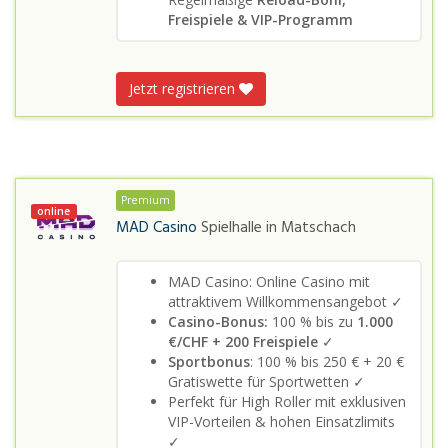
Freispiele & VIP-Programm
Jetzt registrieren
Premium
online
MAD Casino
Spielhalle in
Matschach
MAD Casino: Online Casino mit
attraktivem Willkommensangebot ✓
Casino-Bonus:
100 % bis zu
1.000
€/CHF + 200 Freispiele
✓
Sportbonus
: 100 % bis 250 € + 20 €
Gratiswette für Sportwetten ✓
Perfekt für High Roller mit exklusiven
VIP-Vorteilen & hohen Einsatzlimits
✓