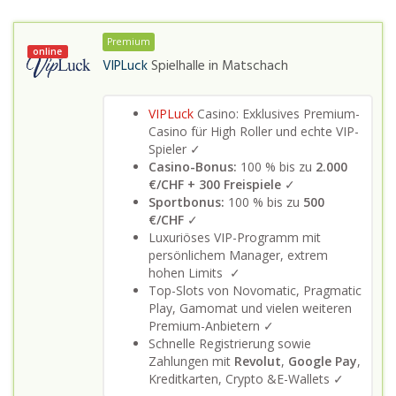
Premium
online
VIPLuck
Spielhalle in
Matschach
VIPLuck
Casino: Exklusives Premium-
Casino für High Roller und echte VIP-
Spieler ✓
Casino-Bonus:
100 % bis zu
2.000
€/CHF + 300 Freispiele
✓
Sportbonus:
100 % bis zu
500
€/CHF
✓
Luxuriöses VIP-Programm mit
persönlichem Manager, extrem
hohen Limits ✓
Top-Slots von Novomatic, Pragmatic
Play, Gamomat und vielen weiteren
Premium-Anbietern ✓
Schnelle Registrierung sowie
Zahlungen mit
Revolut
,
Google Pay
,
Kreditkarten, Crypto &E-Wallets ✓