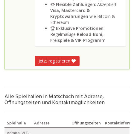
💳
Flexible Zahlungen
: Akzeptiert
Visa, Mastercard &
Kryptowährungen
wie Bitcoin &
Ethereum
🏆
Exklusive Promotionen
:
Regelmäßige
Reload-Boni,
Freispiele & VIP-Programm
Jetzt registrieren
Alle Spielhallen in Matschach mit Adresse,
Öffnungszeiten und Kontaktmöglichkeiten
Spielhalle
Adresse
Öffnungszeiten
Kontaktinform
Admiral VLT-