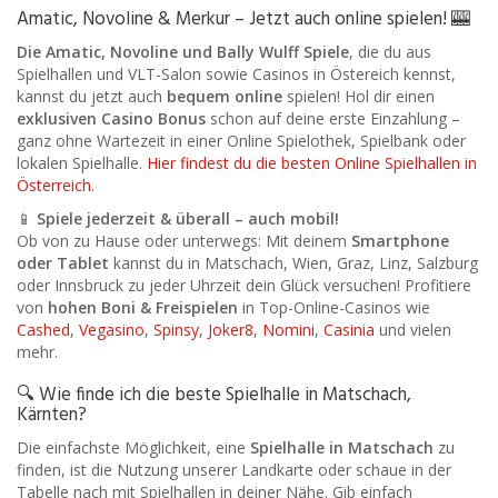
Amatic, Novoline & Merkur – Jetzt auch online spielen! 🎰
Die Amatic, Novoline und Bally Wulff Spiele
, die du aus
Spielhallen und VLT-Salon sowie Casinos in Östereich kennst,
kannst du jetzt auch
bequem online
spielen! Hol dir einen
exklusiven Casino Bonus
schon auf deine erste Einzahlung –
ganz ohne Wartezeit in einer Online Spielothek, Spielbank oder
lokalen Spielhalle.
Hier findest du die besten Online Spielhallen in
Österreich.
📱
Spiele jederzeit & überall – auch mobil!
Ob von zu Hause oder unterwegs: Mit deinem
Smartphone
oder Tablet
kannst du in Matschach, Wien, Graz, Linz, Salzburg
oder Innsbruck zu jeder Uhrzeit dein Glück versuchen! Profitiere
von
hohen Boni & Freispielen
in Top-Online-Casinos wie
Cashed
,
Vegasino
,
Spinsy
,
Joker8
,
Nomini
,
Casinia
und vielen
mehr.
🔍 Wie finde ich die beste Spielhalle in Matschach,
Kärnten?
Die einfachste Möglichkeit, eine
Spielhalle in Matschach
zu
finden, ist die Nutzung unserer Landkarte oder schaue in der
Tabelle nach mit Spielhallen in deiner Nähe. Gib einfach