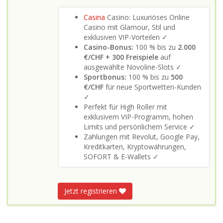
Casina
Casino: Luxuriöses Online
Casino mit Glamour, Stil und
exklusiven VIP-Vorteilen ✓
Casino-Bonus:
100 % bis zu
2.000
€/CHF + 300 Freispiele
auf
ausgewählte Novoline-Slots ✓
Sportbonus:
100 % bis zu
500
€/CHF
für neue Sportwetten-Kunden
✓
Perfekt für High Roller mit
exklusivem VIP-Programm, hohen
Limits und persönlichem Service ✓
Zahlungen mit Revolut, Google Pay,
Kreditkarten, Kryptowährungen,
SOFORT & E-Wallets ✓
Jetzt registrieren