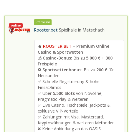
Premium
online
Rooster.bet
Spielhalle in
Matschach
🔥
ROOSTER.BET
– Premium Online
Casino & Sportwetten
💰
Casino-Bonus:
Bis zu
5.000 €
+
300
Freispiele
⚽
Sportwettenbonus:
Bis zu
200 €
für
Neukunden
✅ Schnelle Registrierung & hohe
Einsatzlimits
✅ Über
5.500 Slots
von Novoline,
Pragmatic Play & weiteren
✅ Live Casino, Tischspiele, Jackpots &
exklusive VIP-Vorteile
✅ Zahlungen mit Visa, Mastercard,
Kryptowährungen & weiteren Methoden
❌ Keine Anbindung an das OASIS-