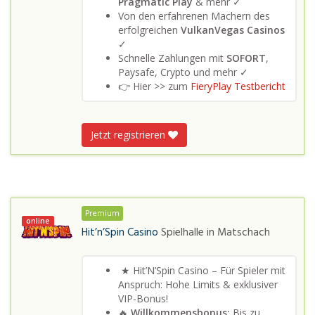
Pragmatic Play
& mehr ✓
Von den erfahrenen Machern des
erfolgreichen
VulkanVegas Casinos
✓
Schnelle Zahlungen mit
SOFORT
,
Paysafe, Crypto und mehr ✓
👉 Hier >> zum
FieryPlay Testbericht
Jetzt registrieren
Premium
online
Hit’n’Spin Casino
Spielhalle in
Matschach
★ Hit’N’Spin Casino – Für Spieler mit
Anspruch: Hohe Limits & exklusiver
VIP-Bonus!
🔥
Willkommensbonus:
Bis zu