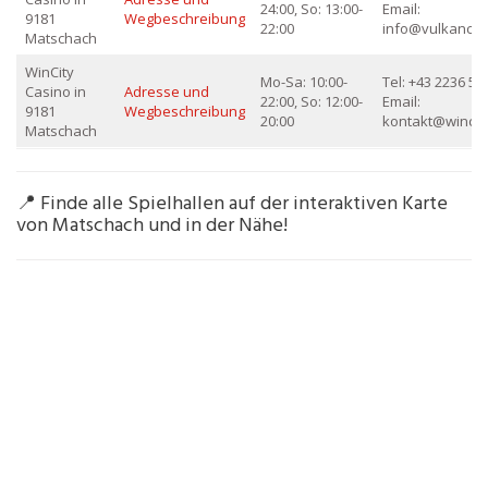
24:00, So: 13:00-
Email:
9181
Wegbeschreibung
22:00
info@vulkancas
Matschach
WinCity
Mo-Sa: 10:00-
Tel: +43 2236 56
Casino in
Adresse und
22:00, So: 12:00-
Email:
9181
Wegbeschreibung
20:00
kontakt@wincity
Matschach
📍 Finde alle Spielhallen auf der interaktiven Karte
von Matschach und in der Nähe!