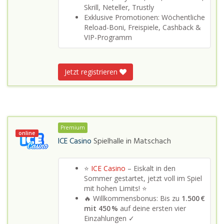
Skrill, Neteller, Trustly
Exklusive Promotionen: Wöchentliche
Reload-Boni, Freispiele, Cashback &
VIP-Programm
Jetzt registrieren
Premium
online
ICE Casino
Spielhalle in
Matschach
⭐
ICE Casino
– Eiskalt in den
Sommer gestartet, jetzt voll im Spiel
mit hohen Limits! ⭐
🔥 Willkommensbonus: Bis zu
1.500 €
mit 450 %
auf deine ersten vier
Einzahlungen ✓