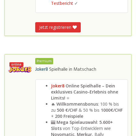
Testbericht
✓
Jetzt registrieren
Premium
online
Joker8
Spielhalle in
Matschach
Joker8
Online Spielhalle – Dein
exklusives Casino-Erlebnis ohne
Limits!
⭐
🔥
Willkommensbonus
: 100 % bis
zu
500 €/CHF
& 50 % bis
1000€/CHF
+
200 Freispiele
🎰
Mega Spielauswahl
:
5.600+
Slots
von Top-Entwicklern wie
Novomatic
,
Merkur
, Bally