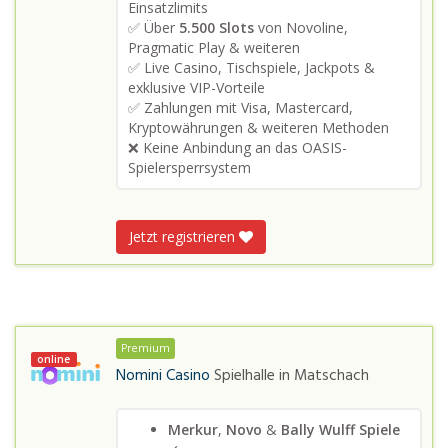
Einsatzlimits
✅ Über
5.500 Slots
von Novoline,
Pragmatic Play & weiteren
✅ Live Casino, Tischspiele, Jackpots &
exklusive VIP-Vorteile
✅ Zahlungen mit Visa, Mastercard,
Kryptowährungen & weiteren Methoden
❌ Keine Anbindung an das OASIS-
Spielersperrsystem
Jetzt registrieren
Premium
online
Nomini Casino
Spielhalle in
Matschach
Merkur
,
Novo
&
Bally Wulff Spiele