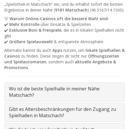
„Spielothek in Matschach“ ein, und du erhältst sofort die besten
Ergebnisse in deiner Nähe (
9181 Matschach
) (46.5167/14.1500).
💡
Warum Online-Casinos oft die bessere Wahl sind:
✔️
Mehr Kontrolle
über Einsätze & Spielzeiten
✔️
Exklusive Boni & Freispiele
, die es in lokalen Spielhallen nicht
gibt
✔️
Größere Spielauswahl
& entspannte Atmosphäre
Alternativ kannst du auch
Apps
nutzen, um
lokale Spielhallen &
Casinos
zu finden. Diese zeigen dir nicht nur
Öffnungszeiten
und Spielautomaten
, sondern auch
aktuelle Angebote &
Promotions
.
Wo ist die beste Spielhalle in meiner Nähe
Matschach?
Gibt es Altersbeschränkungen für den Zugang zu
Spielhallen in Matschach?