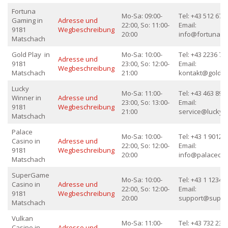
Fortuna
Mo-Sa: 09:00-
Tel: +43 512 678
Gaming in
Adresse und
22:00, So: 11:00-
Email:
9181
Wegbeschreibung
20:00
info@fortunaga
Matschach
Gold Play in
Mo-Sa: 10:00-
Tel: +43 2236 78
Adresse und
9181
23:00, So: 12:00-
Email:
Wegbeschreibung
Matschach
21:00
kontakt@goldpl
Lucky
Mo-Sa: 11:00-
Tel: +43 463 890
Winner in
Adresse und
23:00, So: 13:00-
Email:
9181
Wegbeschreibung
21:00
service@luckyw
Matschach
Palace
Mo-Sa: 10:00-
Tel: +43 1 90123
Casino in
Adresse und
22:00, So: 12:00-
Email:
9181
Wegbeschreibung
20:00
info@palacecas
Matschach
SuperGame
Mo-Sa: 10:00-
Tel: +43 1 12345
Casino in
Adresse und
22:00, So: 12:00-
Email:
9181
Wegbeschreibung
20:00
support@super
Matschach
Vulkan
Mo-Sa: 11:00-
Tel: +43 732 234
Casino in
Adresse und