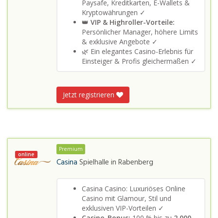
Paysafe, Kreditkarten, E-Wallets &
Kryptowährungen ✓
👑
VIP & Highroller-Vorteile:
Persönlicher Manager, höhere Limits
& exklusive Angebote ✓
🌿 Ein elegantes Casino-Erlebnis für
Einsteiger & Profis gleichermaßen ✓
Jetzt registrieren
Premium
online
Casina
Spielhalle in
Rabenberg
Casina Casino: Luxuriöses Online
Casino mit Glamour, Stil und
exklusiven VIP-Vorteilen ✓
Casino-Bonus:
100 % bis zu
2.000