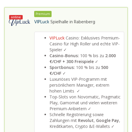
Premium
online
VIPLuck
Spielhalle in
Rabenberg
VIPLuck
Casino: Exklusives Premium-
Casino für High Roller und echte VIP-
Spieler ✓
Casino-Bonus:
100 % bis zu
2.000
€/CHF + 300 Freispiele
✓
Sportbonus:
100 % bis zu
500
€/CHF
✓
Luxuriöses VIP-Programm mit
persönlichem Manager, extrem
hohen Limits ✓
Top-Slots von Novomatic, Pragmatic
Play, Gamomat und vielen weiteren
Premium-Anbietern ✓
Schnelle Registrierung sowie
Zahlungen mit
Revolut
,
Google Pay
,
Kreditkarten, Crypto &E-Wallets ✓