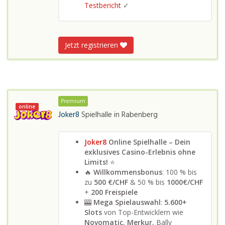
Testbericht
✓
Jetzt registrieren
Premium
online
Joker8
Spielhalle in
Rabenberg
Joker8
Online Spielhalle – Dein
exklusives Casino-Erlebnis ohne
Limits!
⭐
🔥
Willkommensbonus
: 100 % bis
zu
500 €/CHF
& 50 % bis
1000€/CHF
+
200 Freispiele
🎰
Mega Spielauswahl
:
5.600+
Slots
von Top-Entwicklern wie
Novomatic
,
Merkur
, Bally