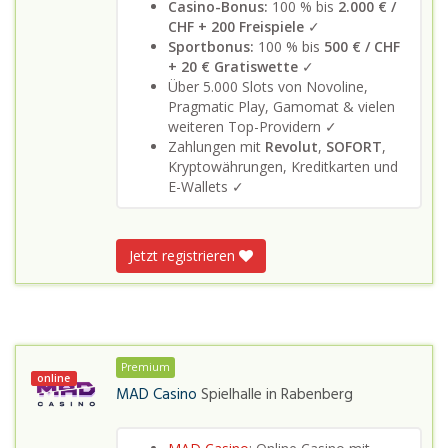
Casino-Bonus:
100 % bis
2.000 € /
CHF + 200 Freispiele
✓
Sportbonus:
100 % bis
500 € / CHF
+ 20 € Gratiswette
✓
Über 5.000 Slots von Novoline,
Pragmatic Play, Gamomat & vielen
weiteren Top-Providern ✓
Zahlungen mit
Revolut
,
SOFORT
,
Kryptowährungen, Kreditkarten und
E-Wallets ✓
Jetzt registrieren
Premium
online
MAD Casino
Spielhalle in
Rabenberg