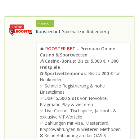
Premium
online
Rooster.bet
Spielhalle in
Rabenberg
🔥
ROOSTER.BET
– Premium Online
Casino & Sportwetten
💰
Casino-Bonus:
Bis zu
5.000 €
+
300
Freispiele
⚽
Sportwettenbonus:
Bis zu
200 €
für
Neukunden
✅ Schnelle Registrierung & hohe
Einsatzlimits
✅ Über
5.500 Slots
von Novoline,
Pragmatic Play & weiteren
✅ Live Casino, Tischspiele, Jackpots &
exklusive VIP-Vorteile
✅ Zahlungen mit Visa, Mastercard,
Kryptowährungen & weiteren Methoden
❌ Keine Anbindung an das OASIS-