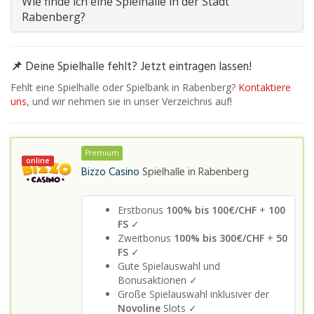
Wie finde ich eine Spielhalle in der Stadt
Rabenberg?
📌
Deine Spielhalle fehlt? Jetzt eintragen lassen!
Fehlt eine Spielhalle oder Spielbank in Rabenberg?
Kontaktiere
uns
, und wir nehmen sie in unser Verzeichnis auf!
Premium
online
Bizzo Casino
Spielhalle in
Rabenberg
Erstbonus
100% bis 100€/CHF
+
100
FS
✓
Zweitbonus
100% bis 300€/CHF
+
50
FS
✓
Gute Spielauswahl und
Bonusaktionen ✓
Große Spielauswahl inklusiver der
Novoline
Slots ✓