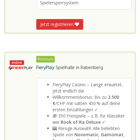
Spielersperrsystem
Jetzt registrieren
Premium
online
FieryPlay
Spielhalle in
Rabenberg
FieryPlay Casino – Lange erwartet,
jetzt endlich da!
Willkommensbonus: Bis zu
2.500
€
/CHF mit satten 450 % auf deine
ersten Einzahlungen ✓
🎁 350 Freispiele – z. B. für Klassiker
wie
Book of Ra Deluxe
✓
🎰 Riesige Auswahl: Alle beliebten
Spiele von
Novomatic
,
Gamomat
,