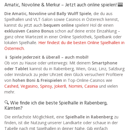
Amatic, Novoline & Merkur – Jetzt auch online spielen! 🎰
Die Amatic, Novoline und Bally Wulff Spiele
, die du aus
Spielhallen und VLT-Salon sowie Casinos in Östereich kennst,
kannst du jetzt auch
bequem online
spielen! Hol dir einen
exklusiven Casino Bonus
schon auf deine erste Einzahlung –
ganz ohne Wartezeit in einer Online Spielothek, Spielbank oder
lokalen Spielhalle.
Hier findest du die besten Online Spielhallen in
Österreich.
📱
Spiele jederzeit & überall – auch mobil!
Ob von zu Hause oder unterwegs: Mit deinem
Smartphone
oder Tablet
kannst du in Rabenberg, Wien, Graz, Linz, Salzburg
oder Innsbruck zu jeder Uhrzeit dein Glück versuchen! Profitiere
von
hohen Boni & Freispielen
in Top-Online-Casinos wie
Cashed
,
Vegasino
,
Spinsy
,
Joker8
,
Nomini
,
Casinia
und vielen
mehr.
🔍 Wie finde ich die beste Spielhalle in Rabenberg,
Kärnten?
Die einfachste Möglichkeit, eine
Spielhalle in Rabenberg
zu
finden, ist die Nutzung unserer Landkarte oder schaue in der
Tabelle nach mit Spielhallen in deiner Nähe. Gib einfach