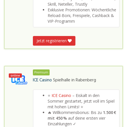
Skrill, Neteller, Trustly
Exklusive Promotionen: Wöchentliche
Reload-Boni, Freispiele, Cashback &
VIP-Programm
Jetzt registrieren
Premium
online
ICE Casino
Spielhalle in
Rabenberg
⭐
ICE Casino
– Eiskalt in den
Sommer gestartet, jetzt voll im Spiel
mit hohen Limits! ⭐
🔥 Willkommensbonus: Bis zu
1.500 €
mit 450 %
auf deine ersten vier
Einzahlungen ✓