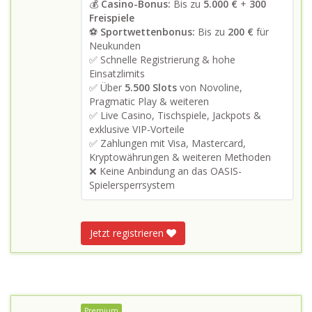
💰
Casino-Bonus:
Bis zu
5.000 €
+
300
Freispiele
⚽
Sportwettenbonus:
Bis zu
200 €
für
Neukunden
✅ Schnelle Registrierung & hohe
Einsatzlimits
✅ Über
5.500 Slots
von Novoline,
Pragmatic Play & weiteren
✅ Live Casino, Tischspiele, Jackpots &
exklusive VIP-Vorteile
✅ Zahlungen mit Visa, Mastercard,
Kryptowährungen & weiteren Methoden
❌ Keine Anbindung an das OASIS-
Spielersperrsystem
Jetzt registrieren
Premium