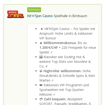
Premium
online
Hit’n’Spin Casino
Spielhalle in
Birnbaum
★ Hit’N’Spin Casino – Für Spieler mit
Anspruch: Hohe Limits & exklusiver
VIP-Bonus!
🔥
Willkommensbonus:
Bis zu
1.200 €/CHF
+ 220 Freispiele für neue
Spieler ✓
🎰 Klassiker wie Sizzling Hot &
weitere Top-Slots von Novoline &
Co.
✓
💎
Highroller willkommen:
Hohe
Einsatzlimits & Schnelle Spins & Kein
Warten ✓
👑 Exklusives VIP-Programm und
Sportwetten mit Top-Quoten
inklusive ✓
💳
Zahl bequem:
Akzeptiert
SOFORT, Paysafe, Kreditkarten, E-