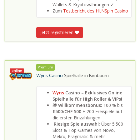
Wallets & Kryptowährungen ✓
Zum
Testbericht des HitNSpin Casino
Jetzt registrieren
Premium
online
Wyns Casino
Spielhalle in
Birnbaum
Wyns
Casino – Exklusives Online
Spielhalle für High Roller & VIPs!
🎁
Willkommensbonus:
100 % bis
€500/CHF 500
+ 200 Freispiele auf
die ersten Einzahlungen
Riesige Spielauswahl:
Über 5.500
Slots & Top-Games von Novo,
Mekru, Pragmatic & mehr