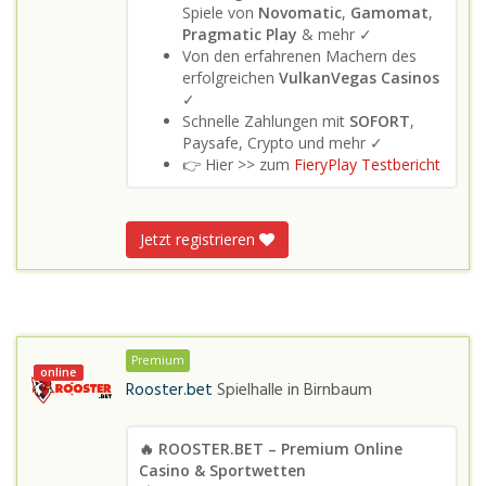
Spiele von
Novomatic
,
Gamomat
,
Pragmatic Play
& mehr ✓
Von den erfahrenen Machern des
erfolgreichen
VulkanVegas Casinos
✓
Schnelle Zahlungen mit
SOFORT
,
Paysafe, Crypto und mehr ✓
👉 Hier >> zum
FieryPlay Testbericht
Jetzt registrieren
Premium
online
Rooster.bet
Spielhalle in
Birnbaum
🔥 ROOSTER.BET – Premium Online
Casino & Sportwetten