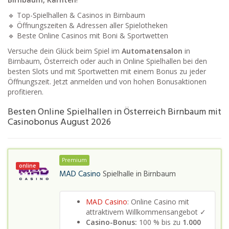
🔹 Top-Spielhallen & Casinos in Birnbaum
🔹 Öffnungszeiten & Adressen aller Spielotheken
🔹 Beste Online Casinos mit Boni & Sportwetten
Versuche dein Glück beim Spiel im
Automatensalon
in
Birnbaum, Österreich oder auch in Online Spielhallen bei den
besten Slots und mit Sportwetten mit einem Bonus zu jeder
Öffnungszeit. Jetzt anmelden und von hohen Bonusaktionen
profitieren.
Besten Online Spielhallen in Österreich Birnbaum mit
Casinobonus August 2026
Premium
online
MAD Casino
Spielhalle in
Birnbaum
MAD Casino
: Online Casino mit
attraktivem Willkommensangebot ✓
Casino-Bonus:
100 % bis zu
1.000