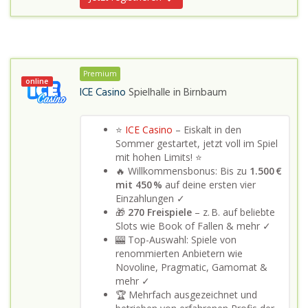
Premium
online
ICE Casino
Spielhalle in
Birnbaum
⭐
ICE Casino
– Eiskalt in den
Sommer gestartet, jetzt voll im Spiel
mit hohen Limits! ⭐
🔥 Willkommensbonus: Bis zu
1.500 €
mit 450 %
auf deine ersten vier
Einzahlungen ✓
🎁
270 Freispiele
– z. B. auf beliebte
Slots wie Book of Fallen & mehr ✓
🎰 Top-Auswahl: Spiele von
renommierten Anbietern wie
Novoline, Pragmatic, Gamomat &
mehr ✓
🏆 Mehrfach ausgezeichnet und