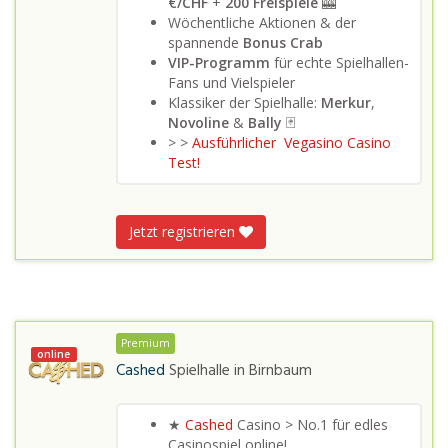
€/CHF
+
200 Freispiele
🎰
Wöchentliche Aktionen & der
spannende
Bonus Crab
VIP-Programm
für echte Spielhallen-
Fans und Vielspieler
Klassiker der Spielhalle:
Merkur
,
Novoline
&
Bally
🃏
> >
Ausführlicher Vegasino Casino
Test!
Jetzt registrieren
Premium
online
Cashed
Spielhalle in
Birnbaum
★
Cashed
Casino > No.1 für edles
Casinospiel online!