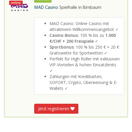
online
MAD Casino
Spielhalle in
Birnbaum
MAD Casino: Online Casino mit
attraktivem Willkommensangebot ✓
Casino-Bonus:
100 % bis zu
1.000
€/CHF + 200 Freispiele
✓
Sportbonus
: 100 % bis 250 € + 20 €
Gratiswette für Sportwetten ✓
Perfekt für High Roller mit exklusiven
VIP-Vorteilen & hohen Einsatzlimits
✓
Zahlungen mit Kreditkarten,
SOFORT, Crypto, Überweisung & E-
Wallets ✓
Jetzt registrieren