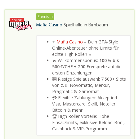
Premium
online
Mafia Casino
Spielhalle in
Birnbaum
⭐
Mafia Casino
– Dein GTA-Style
Online-Abenteuer ohne Limits für
echte High Roller! ⭐
🔥 Willkommensbonus:
100 % bis
500 €/CHF + 200 Freispiele
auf die
ersten Einzahlungen
🎰 Riesige Spielauswahl: 7.500+ Slots
von z. B. Novomatic, Merkur,
Pragmatic & Gamomat
💳 Flexible Zahlungen: Akzeptiert
Visa, Mastercard, Skrill, Neteller,
Bitcoin & mehr
🏆 High Roller Vorteile: Hohe
Einsatzlimits, exklusive Reload-Boni,
Cashback & VIP-Programm