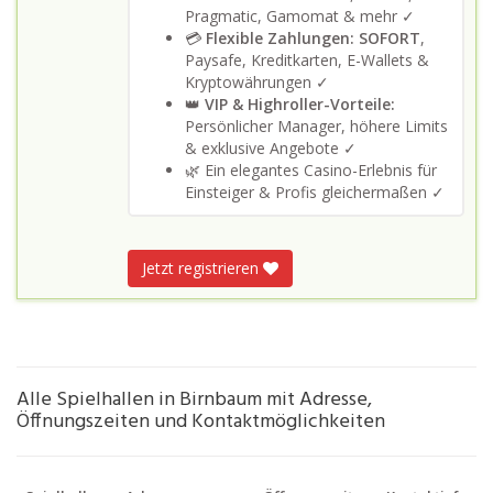
Pragmatic, Gamomat & mehr ✓
💳
Flexible Zahlungen:
SOFORT
,
Paysafe, Kreditkarten, E-Wallets &
Kryptowährungen ✓
👑
VIP & Highroller-Vorteile:
Persönlicher Manager, höhere Limits
& exklusive Angebote ✓
🌿 Ein elegantes Casino-Erlebnis für
Einsteiger & Profis gleichermaßen ✓
Jetzt registrieren
Alle Spielhallen in Birnbaum mit Adresse,
Öffnungszeiten und Kontaktmöglichkeiten