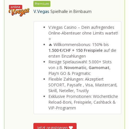
Premium
online
V.Vegas
Spielhalle in
Birnbaum
V.Vegas Casino – Dein aufregendes
Online-Abenteuer ohne Limits wartet!
⭐
🔥 Willkommensbonus: 150% bis
1.500 €/CHF + 150 Freispiele
auf die
ersten Einzahlungen
Riesige Spielauswahl: 5.000+ Slots
von z.B.
Novomatic
,
Gamomat
,
Play’n GO & Pragmatic
Flexible Zahlungen: Akzeptiert
SOFORT, Paysafe , Visa, Mastercard,
Skrill, Neteller, Trustly
Exklusive Promotionen: Wöchentliche
Reload-Boni, Freispiele, Cashback &
VIP-Programm
Jetzt registrieren