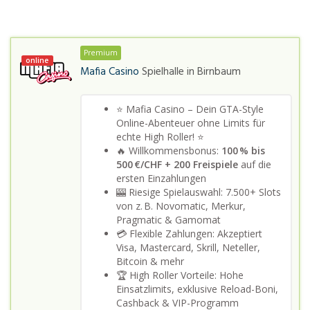
Premium
online
Mafia Casino
Spielhalle in
Birnbaum
⭐ Mafia Casino – Dein GTA-Style
Online-Abenteuer ohne Limits für
echte High Roller! ⭐
🔥 Willkommensbonus:
100 % bis
500 €/CHF + 200 Freispiele
auf die
ersten Einzahlungen
🎰 Riesige Spielauswahl: 7.500+ Slots
von z. B. Novomatic, Merkur,
Pragmatic & Gamomat
💳 Flexible Zahlungen: Akzeptiert
Visa, Mastercard, Skrill, Neteller,
Bitcoin & mehr
🏆 High Roller Vorteile: Hohe
Einsatzlimits, exklusive Reload-Boni,
Cashback & VIP-Programm