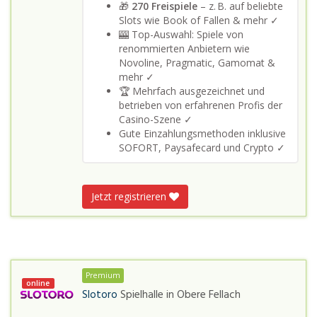
🎁
270 Freispiele
– z. B. auf beliebte
Slots wie Book of Fallen & mehr ✓
🎰 Top-Auswahl: Spiele von
renommierten Anbietern wie
Novoline, Pragmatic, Gamomat &
mehr ✓
🏆 Mehrfach ausgezeichnet und
betrieben von erfahrenen Profis der
Casino-Szene ✓
Gute Einzahlungsmethoden inklusive
SOFORT, Paysafecard und Crypto ✓
Jetzt registrieren
Premium
online
Slotoro
Spielhalle in
Obere Fellach