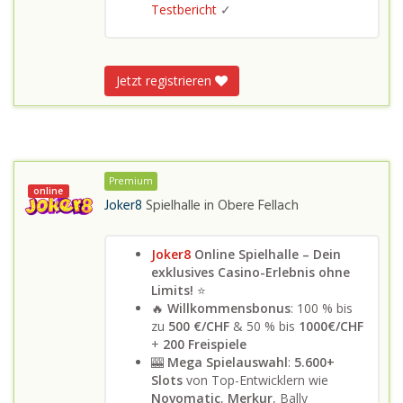
Testbericht
✓
Jetzt registrieren
Premium
online
Joker8
Spielhalle in
Obere Fellach
Joker8
Online Spielhalle – Dein
exklusives Casino-Erlebnis ohne
Limits!
⭐
🔥
Willkommensbonus
: 100 % bis
zu
500 €/CHF
& 50 % bis
1000€/CHF
+
200 Freispiele
🎰
Mega Spielauswahl
:
5.600+
Slots
von Top-Entwicklern wie
Novomatic
,
Merkur
, Bally