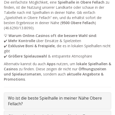
Die einfachste Möglichkeit, eine
Spielhalle in Obere Fellach
zu
finden, ist die Nutzung unserer Landkarte oder schaue in der
Tabelle nach mit Spielhallen in deiner Nähe. Gib einfach
„Spielothek in Obere Fellach“ ein, und du erhältst sofort die
besten Ergebnisse in deiner Nähe (
9500 Obere Fellach
)
(46.6290/13.8090).
💡
Warum Online-Casinos oft die bessere Wahl sind:
✔️
Mehr Kontrolle
über Einsätze & Spielzeiten
✔️
Exklusive Boni & Freispiele
, die es in lokalen Spielhallen nicht
gibt
✔️
Größere Spielauswahl
& entspannte Atmosphäre
Alternativ kannst du auch
Apps
nutzen, um
lokale Spielhallen &
Casinos
zu finden. Diese zeigen dir nicht nur
Öffnungszeiten
und Spielautomaten
, sondern auch
aktuelle Angebote &
Promotions
.
Wo ist die beste Spielhalle in meiner Nähe Obere
Fellach?