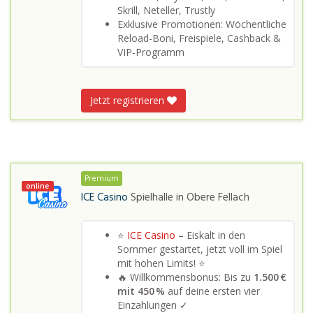
Skrill, Neteller, Trustly
Exklusive Promotionen: Wöchentliche
Reload-Boni, Freispiele, Cashback &
VIP-Programm
Jetzt registrieren
Premium
online
ICE Casino
Spielhalle in
Obere Fellach
⭐
ICE Casino
– Eiskalt in den
Sommer gestartet, jetzt voll im Spiel
mit hohen Limits! ⭐
🔥 Willkommensbonus: Bis zu
1.500 €
mit 450 %
auf deine ersten vier
Einzahlungen ✓