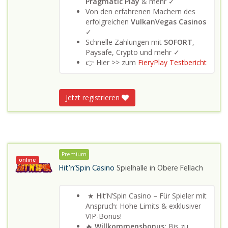
Pragmatic Play
& mehr ✓
Von den erfahrenen Machern des
erfolgreichen
VulkanVegas Casinos
✓
Schnelle Zahlungen mit
SOFORT
,
Paysafe, Crypto und mehr ✓
👉 Hier >> zum
FieryPlay Testbericht
Jetzt registrieren
Premium
online
Hit’n’Spin Casino
Spielhalle in
Obere Fellach
★ Hit’N’Spin Casino – Für Spieler mit
Anspruch: Hohe Limits & exklusiver
VIP-Bonus!
🔥
Willkommensbonus:
Bis zu