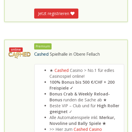
Jetzt registrieren
Premium
online
Cashed
Spielhalle in
Obere Fellach
★
Cashed
Casino > No.1 für edles
Casinospiel online!
100% Bonus bis 500 €/CHF + 200
Freispiele ✓
Bonus Crab &
Weekly Reload-
Bonus
runden die Sache ab ★
Beste VIP – Club und für
High Roller
geeignet
✓
Alle Automatenspiele inkl.
Merkur,
Novoline und Bally Spiele ★
>> Hier zum
Cashed Casino