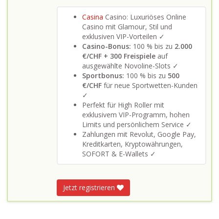
Casina
Casino: Luxuriöses Online
Casino mit Glamour, Stil und
exklusiven VIP-Vorteilen ✓
Casino-Bonus:
100 % bis zu
2.000
€/CHF + 300 Freispiele
auf
ausgewählte Novoline-Slots ✓
Sportbonus:
100 % bis zu
500
€/CHF
für neue Sportwetten-Kunden
✓
Perfekt für High Roller mit
exklusivem VIP-Programm, hohen
Limits und persönlichem Service ✓
Zahlungen mit Revolut, Google Pay,
Kreditkarten, Kryptowährungen,
SOFORT & E-Wallets ✓
Jetzt registrieren