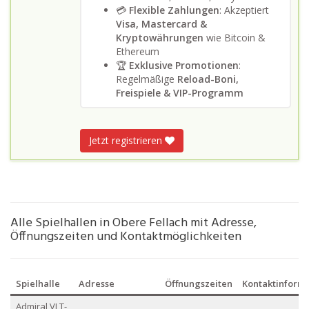
💳
Flexible Zahlungen
: Akzeptiert
Visa, Mastercard &
Kryptowährungen
wie Bitcoin &
Ethereum
🏆
Exklusive Promotionen
:
Regelmäßige
Reload-Boni,
Freispiele & VIP-Programm
Jetzt registrieren
Alle Spielhallen in Obere Fellach mit Adresse,
Öffnungszeiten und Kontaktmöglichkeiten
Spielhalle
Adresse
Öffnungszeiten
Kontaktinform
Admiral VLT-