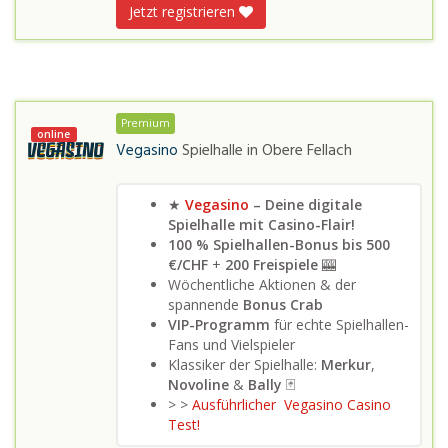
Jetzt registrieren
Premium
online
Vegasino
Spielhalle in
Obere Fellach
★
Vegasino
– Deine digitale
Spielhalle mit Casino-Flair!
100 % Spielhallen-Bonus bis 500
€/CHF
+
200 Freispiele
🎰
Wöchentliche Aktionen & der
spannende
Bonus Crab
VIP-Programm
für echte Spielhallen-
Fans und Vielspieler
Klassiker der Spielhalle:
Merkur
,
Novoline
&
Bally
🃏
> >
Ausführlicher Vegasino Casino
Test!