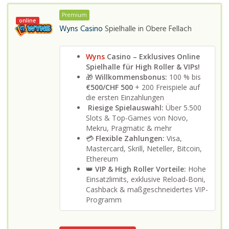
Premium
online
Wyns Casino
Spielhalle in
Obere Fellach
Wyns
Casino – Exklusives Online
Spielhalle für High Roller & VIPs!
🎁
Willkommensbonus:
100 % bis
€500/CHF 500
+ 200 Freispiele auf
die ersten Einzahlungen
Riesige Spielauswahl:
Über 5.500
Slots & Top-Games von Novo,
Mekru, Pragmatic & mehr
💳
Flexible Zahlungen:
Visa,
Mastercard, Skrill, Neteller, Bitcoin,
Ethereum
👑
VIP & High Roller Vorteile:
Hohe
Einsatzlimits, exklusive Reload-Boni,
Cashback & maßgeschneidertes VIP-
Programm