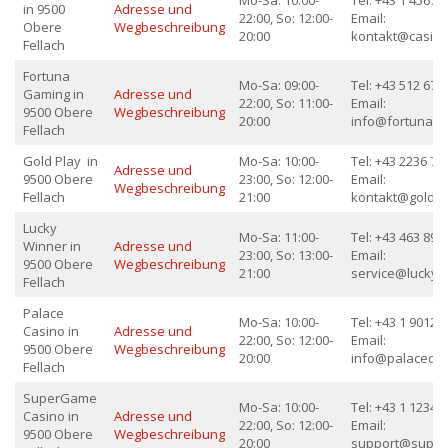
Mo-Sa: 10:00-
Tel: +43 1 45678
in 9500
Adresse und
22:00, So: 12:00-
Email:
Obere
Wegbeschreibung
20:00
kontakt@casino
Fellach
Fortuna
Mo-Sa: 09:00-
Tel: +43 512 678
Gaming in
Adresse und
22:00, So: 11:00-
Email:
9500 Obere
Wegbeschreibung
20:00
info@fortunaga
Fellach
Gold Play in
Mo-Sa: 10:00-
Tel: +43 2236 78
Adresse und
9500 Obere
23:00, So: 12:00-
Email:
Wegbeschreibung
Fellach
21:00
kontakt@goldpl
Lucky
Mo-Sa: 11:00-
Tel: +43 463 890
Winner in
Adresse und
23:00, So: 13:00-
Email:
9500 Obere
Wegbeschreibung
21:00
service@luckyw
Fellach
Palace
Mo-Sa: 10:00-
Tel: +43 1 90123
Casino in
Adresse und
22:00, So: 12:00-
Email:
9500 Obere
Wegbeschreibung
20:00
info@palacecas
Fellach
SuperGame
Mo-Sa: 10:00-
Tel: +43 1 12345
Casino in
Adresse und
22:00, So: 12:00-
Email:
9500 Obere
Wegbeschreibung
20:00
support@super