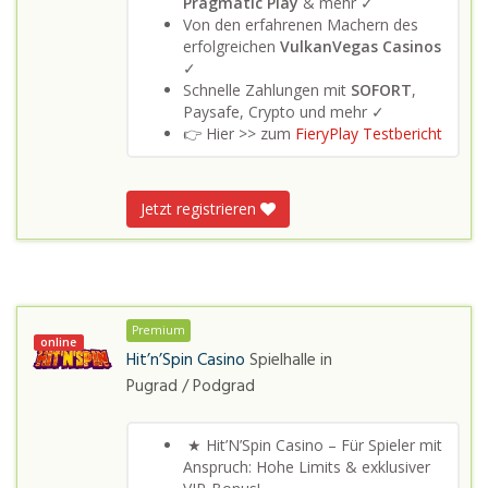
Pragmatic Play
& mehr ✓
Von den erfahrenen Machern des
erfolgreichen
VulkanVegas Casinos
✓
Schnelle Zahlungen mit
SOFORT
,
Paysafe, Crypto und mehr ✓
👉 Hier >> zum
FieryPlay Testbericht
Jetzt registrieren
Premium
online
Hit’n’Spin Casino
Spielhalle in
Pugrad / Podgrad
★ Hit’N’Spin Casino – Für Spieler mit
Anspruch: Hohe Limits & exklusiver