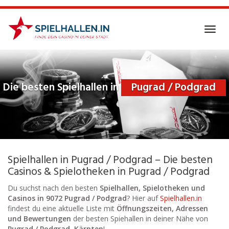
Skip
to
main
Toggl
content
navig
Die besten Spielhallen in
Pugrad / Podgrad
Spielhallen in Pugrad / Podgrad – Die besten
Casinos & Spielotheken in Pugrad / Podgrad
Du suchst nach den besten
Spielhallen, Spielotheken und
Casinos in 9072 Pugrad / Podgrad
? Hier auf
Spielhallen.in
findest du eine aktuelle Liste mit
Öffnungszeiten, Adressen
und Bewertungen
der besten Spiehallen in deiner Nähe von
Pugrad / Podgrad, Kärnten
!