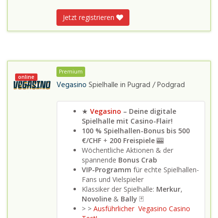
Jetzt registrieren
Premium
online
Vegasino
Spielhalle in
Pugrad / Podgrad
★
Vegasino
– Deine digitale
Spielhalle mit Casino-Flair!
100 % Spielhallen-Bonus bis 500
€/CHF
+
200 Freispiele
🎰
Wöchentliche Aktionen & der
spannende
Bonus Crab
VIP-Programm
für echte Spielhallen-
Fans und Vielspieler
Klassiker der Spielhalle:
Merkur
,
Novoline
&
Bally
🃏
> >
Ausführlicher Vegasino Casino