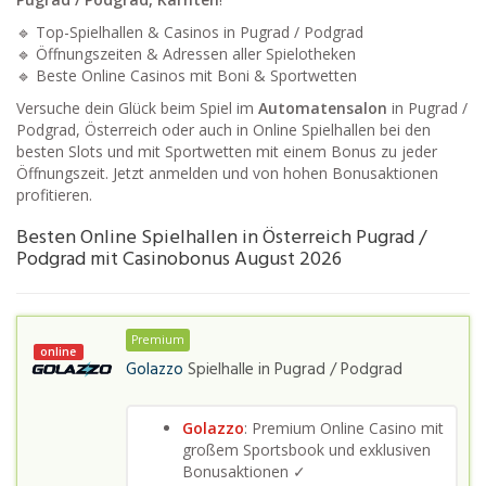
🔹 Top-Spielhallen & Casinos in Pugrad / Podgrad
🔹 Öffnungszeiten & Adressen aller Spielotheken
🔹 Beste Online Casinos mit Boni & Sportwetten
Versuche dein Glück beim Spiel im
Automatensalon
in Pugrad /
Podgrad, Österreich oder auch in Online Spielhallen bei den
besten Slots und mit Sportwetten mit einem Bonus zu jeder
Öffnungszeit. Jetzt anmelden und von hohen Bonusaktionen
profitieren.
Besten Online Spielhallen in Österreich Pugrad /
Podgrad mit Casinobonus August 2026
Premium
online
Golazzo
Spielhalle in
Pugrad / Podgrad
Golazzo
: Premium Online Casino mit
großem Sportsbook und exklusiven
Bonusaktionen ✓