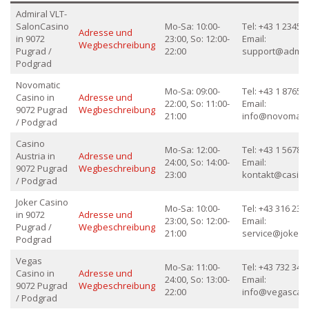
Admiral VLT-
SalonCasino
Mo-Sa: 10:00-
Tel: +43 1 23456
Adresse und
in 9072
23:00, So: 12:00-
Email:
Wegbeschreibung
Pugrad /
22:00
support@admira
Podgrad
Novomatic
Mo-Sa: 09:00-
Tel: +43 1 87654
Casino in
Adresse und
22:00, So: 11:00-
Email:
9072 Pugrad
Wegbeschreibung
21:00
info@novomatic
/ Podgrad
Casino
Mo-Sa: 12:00-
Tel: +43 1 56789
Austria in
Adresse und
24:00, So: 14:00-
Email:
9072 Pugrad
Wegbeschreibung
23:00
kontakt@casino
/ Podgrad
Joker Casino
Mo-Sa: 10:00-
Tel: +43 316 234
in 9072
Adresse und
23:00, So: 12:00-
Email:
Pugrad /
Wegbeschreibung
21:00
service@jokerca
Podgrad
Vegas
Mo-Sa: 11:00-
Tel: +43 732 345
Casino in
Adresse und
24:00, So: 13:00-
Email:
9072 Pugrad
Wegbeschreibung
22:00
info@vegascasi
/ Podgrad