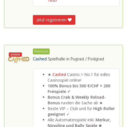
Test!
Jetzt registrieren
Premium
online
Cashed
Spielhalle in
Pugrad / Podgrad
★
Cashed
Casino > No.1 für edles
Casinospiel online!
100% Bonus bis 500 €/CHF + 200
Freispiele ✓
Bonus Crab &
Weekly Reload-
Bonus
runden die Sache ab ★
Beste VIP – Club und für
High Roller
geeignet
✓
Alle Automatenspiele inkl.
Merkur,
Novoline und Bally Spiele ★