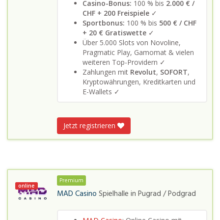
Casino-Bonus:
100 % bis
2.000 € /
CHF + 200 Freispiele
✓
Sportbonus:
100 % bis
500 € / CHF
+ 20 € Gratiswette
✓
Über 5.000 Slots von Novoline,
Pragmatic Play, Gamomat & vielen
weiteren Top-Providern ✓
Zahlungen mit
Revolut
,
SOFORT
,
Kryptowährungen, Kreditkarten und
E-Wallets ✓
Jetzt registrieren
Premium
online
MAD Casino
Spielhalle in
Pugrad / Podgrad