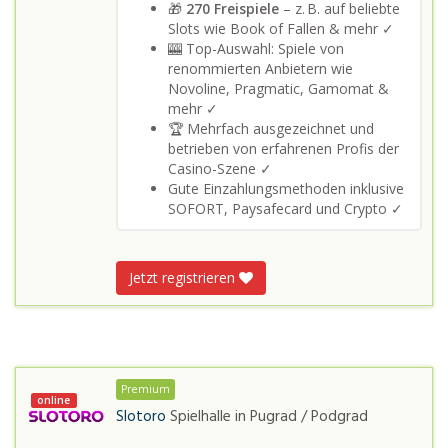
🎁
270 Freispiele
– z. B. auf beliebte
Slots wie Book of Fallen & mehr ✓
🎰 Top-Auswahl: Spiele von
renommierten Anbietern wie
Novoline, Pragmatic, Gamomat &
mehr ✓
🏆 Mehrfach ausgezeichnet und
betrieben von erfahrenen Profis der
Casino-Szene ✓
Gute Einzahlungsmethoden inklusive
SOFORT, Paysafecard und Crypto ✓
Jetzt registrieren
Premium
online
Slotoro
Spielhalle in
Pugrad / Podgrad