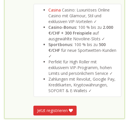
Casina
Casino: Luxuriöses Online
Casino mit Glamour, Stil und
exklusiven VIP-Vorteilen ✓
Casino-Bonus:
100 % bis zu
2.000
€/CHF + 300 Freispiele
auf
ausgewählte Novoline-Slots ✓
Sportbonus:
100 % bis zu
500
€/CHF
für neue Sportwetten-Kunden
✓
Perfekt für High Roller mit
exklusivem VIP-Programm, hohen
Limits und persönlichem Service ✓
Zahlungen mit Revolut, Google Pay,
Kreditkarten, Kryptowährungen,
SOFORT & E-Wallets ✓
Jetzt registrieren