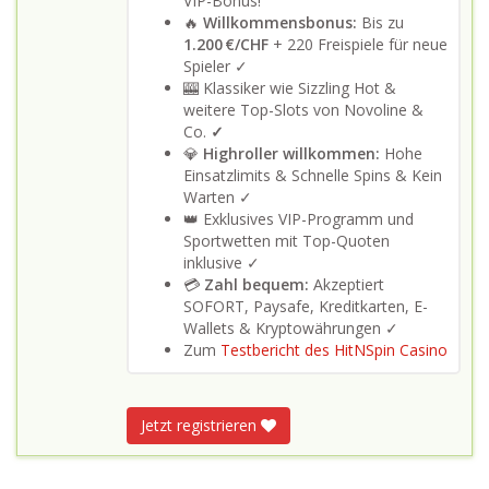
VIP-Bonus!
🔥
Willkommensbonus:
Bis zu
1.200 €/CHF
+ 220 Freispiele für neue
Spieler ✓
🎰 Klassiker wie Sizzling Hot &
weitere Top-Slots von Novoline &
Co.
✓
💎
Highroller willkommen:
Hohe
Einsatzlimits & Schnelle Spins & Kein
Warten ✓
👑 Exklusives VIP-Programm und
Sportwetten mit Top-Quoten
inklusive ✓
💳
Zahl bequem:
Akzeptiert
SOFORT, Paysafe, Kreditkarten, E-
Wallets & Kryptowährungen ✓
Zum
Testbericht des HitNSpin Casino
Jetzt registrieren