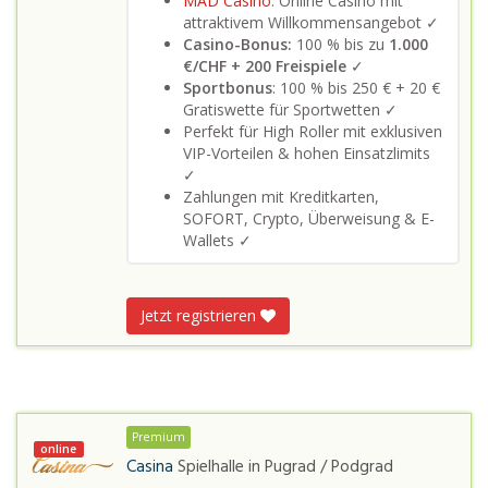
MAD Casino
: Online Casino mit
attraktivem Willkommensangebot ✓
Casino-Bonus:
100 % bis zu
1.000
€/CHF + 200 Freispiele
✓
Sportbonus
: 100 % bis 250 € + 20 €
Gratiswette für Sportwetten ✓
Perfekt für High Roller mit exklusiven
VIP-Vorteilen & hohen Einsatzlimits
✓
Zahlungen mit Kreditkarten,
SOFORT, Crypto, Überweisung & E-
Wallets ✓
Jetzt registrieren
Premium
online
Casina
Spielhalle in
Pugrad / Podgrad