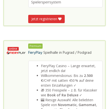
Spielersperrsystem
Jetzt registrieren
Premium
online
FieryPlay
Spielhalle in
Pugrad / Podgrad
FieryPlay Casino – Lange erwartet,
jetzt endlich da!
Willkommensbonus: Bis zu
2.500
€
/CHF mit satten 450 % auf deine
ersten Einzahlungen ✓
🎁 350 Freispiele – z. B. für Klassiker
wie
Book of Ra Deluxe
✓
🎰 Riesige Auswahl: Alle beliebten
Spiele von
Novomatic
,
Gamomat
,