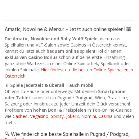
Amatic, Novoline & Merkur – Jetzt auch online spielen! 🎰
Die Amatic, Novoline und Bally Wulff Spiele
, die du aus
Spielhallen und VLT-Salon sowie Casinos in Östereich kennst,
kannst du jetzt auch
bequem online
spielen! Hol dir einen
exklusiven Casino Bonus
schon auf deine erste Einzahlung –
ganz ohne Wartezeit in einer Online Spielothek, Spielbank oder
lokalen Spielhalle.
Hier findest du die besten Online Spielhallen in
Österreich.
📱
Spiele jederzeit & überall – auch mobil!
Ob von zu Hause oder unterwegs: Mit deinem
Smartphone
oder Tablet
kannst du in Pugrad / Podgrad, Wien, Graz, Linz,
Salzburg oder Innsbruck zu jeder Uhrzeit dein Glück versuchen!
Profitiere von
hohen Boni & Freispielen
in Top-Online-Casinos
wie
Cashed
,
Vegasino
,
Spinsy
,
Joker8
,
Nomini
,
Casinia
und vielen
mehr.
🔍 Wie finde ich die beste Spielhalle in Pugrad / Podgrad,