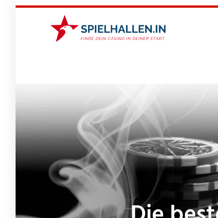
Skip
to
main
content
Die best