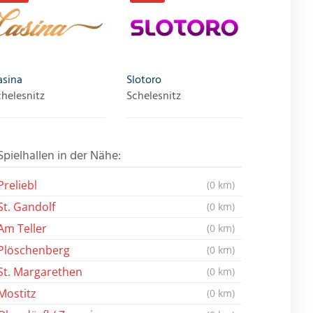
asina
Slotoro
chelesnitz
Schelesnitz
Spielhallen in der Nähe:
Preliebl
(0 km)
St. Gandolf
(0 km)
Am Teller
(0 km)
Plöschenberg
(0 km)
St. Margarethen
(0 km)
Mostitz
(0 km)