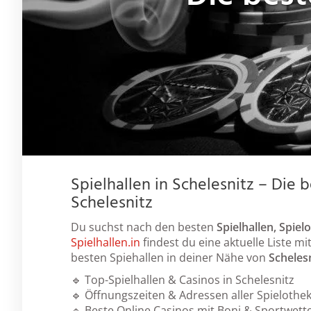
Spielhallen in Schelesnitz – Die 
Schelesnitz
Du suchst nach den besten
Spielhallen, Spie
Spielhallen.in
findest du eine aktuelle Liste mi
besten Spiehallen in deiner Nähe von
Scheles
🔹 Top-Spielhallen & Casinos in Schelesnitz
🔹 Öffnungszeiten & Adressen aller Spielothe
🔹 Beste Online Casinos mit Boni & Sportwett