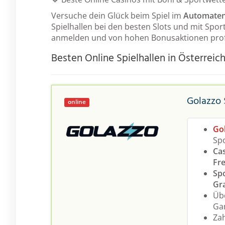
Versuche dein Glück beim Spiel im
Automaten
Spielhallen bei den besten Slots und mit Spor
anmelden und von hohen Bonusaktionen profi
Besten Online Spielhallen in Österrei
Golazzo
online
Go
Sp
Ca
Fre
Sp
Gr
Übe
Ga
Za