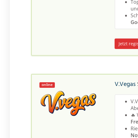
To
un
Sch
Go
Jetzt reg
V.Vegas
online
V.V
Abe
🔥
Fre
Rie
No