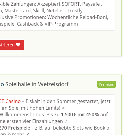
xible Zahlungen: Akzeptiert SOFORT, Paysafe ,
a, Mastercard, Skrill, Neteller, Trustly
lusive Promotionen: Wöchentliche Reload-Boni,
eispiele, Cashback & VIP-Programm
istrieren
no
Spielhalle in
Weizelsdorf
Premium
CE Casino
– Eiskalt in den Sommer gestartet, jetzt
l im Spiel mit hohen Limits! ⭐
 Willkommensbonus: Bis zu
1.500 € mit 450 %
auf
ne ersten vier Einzahlungen ✓
270 Freispiele
– z. B. auf beliebte Slots wie Book of
llen & mehr ✓