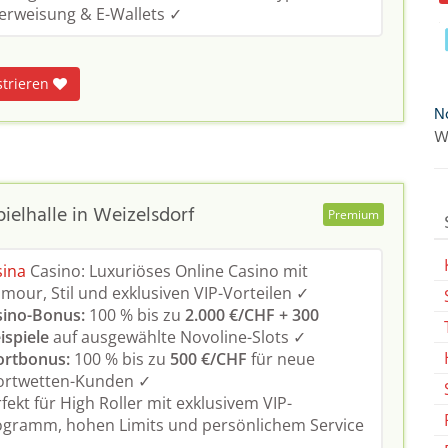
erweisung & E-Wallets ✓
istrieren
N
W
pielhalle in
Weizelsdorf
Premium
sina
Casino: Luxuriöses Online Casino mit
mour, Stil und exklusiven VIP-Vorteilen ✓
sino-Bonus:
100 % bis zu
2.000 €/CHF + 300
ispiele
auf ausgewählte Novoline-Slots ✓
ortbonus:
100 % bis zu
500 €/CHF
für neue
ortwetten-Kunden ✓
fekt für High Roller mit exklusivem VIP-
ogramm, hohen Limits und persönlichem Service