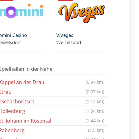
omini Casino
V.Vegas
eizelsdorf
Weizelsdorf
Spielhallen in der Nähe:
Kappel an der Drau
(0.97 km)
Strau
(0.97 km)
Tschachoritsch
(1.13 km)
Hollenburg
(1.34 km)
St. Johann im Rosental
(1.44 km)
Rabenberg
(1.5 km)