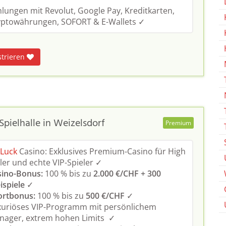
lungen mit Revolut, Google Pay, Kreditkarten,
yptowährungen, SOFORT & E-Wallets ✓
istrieren
Spielhalle in
Weizelsdorf
Premium
PLuck
Casino: Exklusives Premium-Casino für High
ler und echte VIP-Spieler ✓
sino-Bonus:
100 % bis zu
2.000 €/CHF + 300
ispiele
✓
ortbonus:
100 % bis zu
500 €/CHF
✓
xuriöses VIP-Programm mit persönlichem
nager, extrem hohen Limits ✓