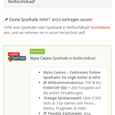
Reißkofelbad?
📌
Deine Spielhalle fehlt? Jetzt eintragen lassen!
Fehlt eine Spielhalle oder Spielbank in Reißkofelbad?
Kontaktiere
uns
, und wir nehmen sie in unser Verzeichnis auf!
Premium
online
Wyns Casino
Spielhalle in
Reißkofelbad
Wyns Casino – Exklusives Online
Spielhalle für High Roller & VIPs!
🎁
Willkommensbonus:
100 % bis
€500/CHF 500
+ 200 Freispiele auf
die ersten Einzahlungen
Riesige Spielauswahl:
Über 5.500
Slots & Top-Games von Novo,
Mekru, Pragmatic & mehr
💳
Flexible Zahlungen:
Visa,