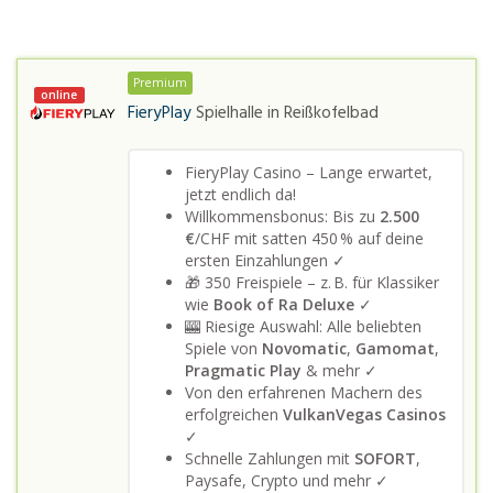
Premium
online
FieryPlay
Spielhalle in
Reißkofelbad
FieryPlay Casino – Lange erwartet,
jetzt endlich da!
Willkommensbonus: Bis zu
2.500
€
/CHF mit satten 450 % auf deine
ersten Einzahlungen ✓
🎁 350 Freispiele – z. B. für Klassiker
wie
Book of Ra Deluxe
✓
🎰 Riesige Auswahl: Alle beliebten
Spiele von
Novomatic
,
Gamomat
,
Pragmatic Play
& mehr ✓
Von den erfahrenen Machern des
erfolgreichen
VulkanVegas Casinos
✓
Schnelle Zahlungen mit
SOFORT
,
Paysafe, Crypto und mehr ✓