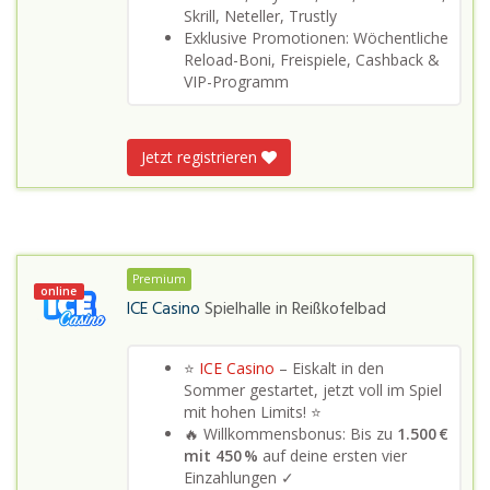
Skrill, Neteller, Trustly
Exklusive Promotionen: Wöchentliche
Reload-Boni, Freispiele, Cashback &
VIP-Programm
Jetzt registrieren
Premium
online
ICE Casino
Spielhalle in
Reißkofelbad
⭐
ICE Casino
– Eiskalt in den
Sommer gestartet, jetzt voll im Spiel
mit hohen Limits! ⭐
🔥 Willkommensbonus: Bis zu
1.500 €
mit 450 %
auf deine ersten vier
Einzahlungen ✓