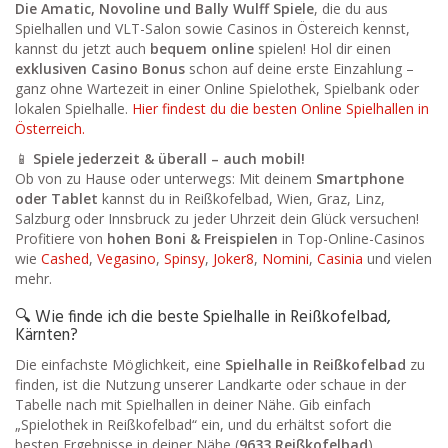
Die Amatic, Novoline und Bally Wulff Spiele
, die du aus
Spielhallen und VLT-Salon sowie Casinos in Östereich kennst,
kannst du jetzt auch
bequem online
spielen! Hol dir einen
exklusiven Casino Bonus
schon auf deine erste Einzahlung –
ganz ohne Wartezeit in einer Online Spielothek, Spielbank oder
lokalen Spielhalle.
Hier findest du die besten Online Spielhallen in
Österreich.
📱
Spiele jederzeit & überall – auch mobil!
Ob von zu Hause oder unterwegs: Mit deinem
Smartphone
oder Tablet
kannst du in Reißkofelbad, Wien, Graz, Linz,
Salzburg oder Innsbruck zu jeder Uhrzeit dein Glück versuchen!
Profitiere von
hohen Boni & Freispielen
in Top-Online-Casinos
wie
Cashed
,
Vegasino
,
Spinsy
,
Joker8
,
Nomini
,
Casinia
und vielen
mehr.
🔍 Wie finde ich die beste Spielhalle in Reißkofelbad,
Kärnten?
Die einfachste Möglichkeit, eine
Spielhalle in Reißkofelbad
zu
finden, ist die Nutzung unserer Landkarte oder schaue in der
Tabelle nach mit Spielhallen in deiner Nähe. Gib einfach
„Spielothek in Reißkofelbad“ ein, und du erhältst sofort die
besten Ergebnisse in deiner Nähe (
9633 Reißkofelbad
)