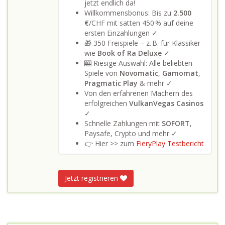
jetzt endlich da!
Willkommensbonus: Bis zu
2.500
€
/CHF mit satten 450 % auf deine
ersten Einzahlungen ✓
🎁 350 Freispiele – z. B. für Klassiker
wie
Book of Ra Deluxe
✓
🎰 Riesige Auswahl: Alle beliebten
Spiele von
Novomatic
,
Gamomat
,
Pragmatic Play
& mehr ✓
Von den erfahrenen Machern des
erfolgreichen
VulkanVegas Casinos
✓
Schnelle Zahlungen mit
SOFORT
,
Paysafe, Crypto und mehr ✓
👉 Hier >> zum
FieryPlay Testbericht
Jetzt registrieren