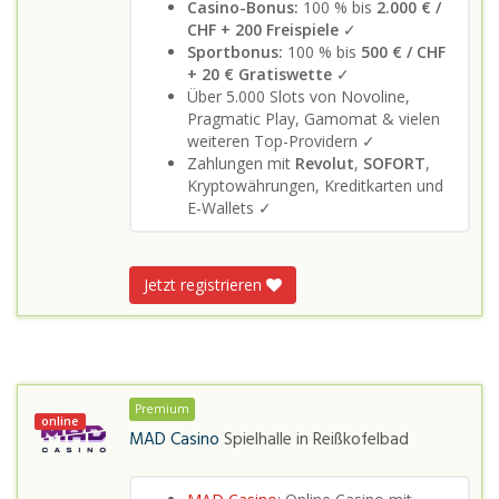
Casino-Bonus:
100 % bis
2.000 € /
CHF + 200 Freispiele
✓
Sportbonus:
100 % bis
500 € / CHF
+ 20 € Gratiswette
✓
Über 5.000 Slots von Novoline,
Pragmatic Play, Gamomat & vielen
weiteren Top-Providern ✓
Zahlungen mit
Revolut
,
SOFORT
,
Kryptowährungen, Kreditkarten und
E-Wallets ✓
Jetzt registrieren
Premium
online
MAD Casino
Spielhalle in
Reißkofelbad