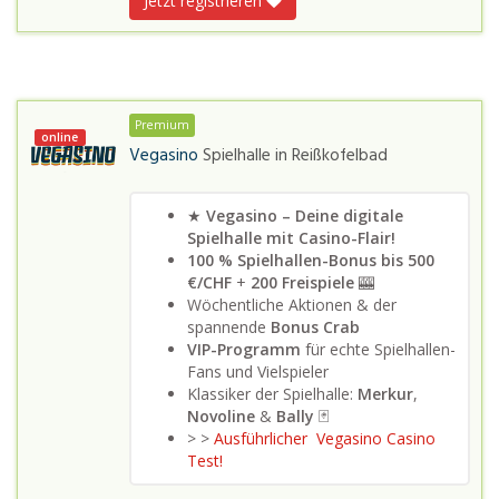
Jetzt registrieren
Premium
online
Vegasino
Spielhalle in
Reißkofelbad
★
Vegasino – Deine digitale
Spielhalle mit Casino-Flair!
100 % Spielhallen-Bonus bis 500
€/CHF
+
200 Freispiele
🎰
Wöchentliche Aktionen & der
spannende
Bonus Crab
VIP-Programm
für echte Spielhallen-
Fans und Vielspieler
Klassiker der Spielhalle:
Merkur
,
Novoline
&
Bally
🃏
> >
Ausführlicher Vegasino Casino
Test!