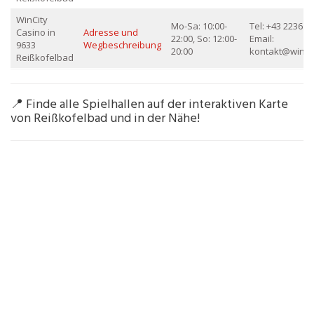
WinCity
Mo-Sa: 10:00-
Tel: +43 2236 5
Casino in
Adresse und
22:00, So: 12:00-
Email:
9633
Wegbeschreibung
20:00
kontakt@wincit
Reißkofelbad
📍 Finde alle Spielhallen auf der interaktiven Karte
von Reißkofelbad und in der Nähe!