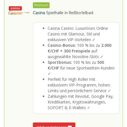
Premium
online
Casina
Spielhalle in
Reißkofelbad
Casina Casino: Luxuriöses Online
Casino mit Glamour, Stil und
exklusiven VIP-Vorteilen ✓
Casino-Bonus:
100 % bis zu
2.000
€/CHF + 300 Freispiele
auf
ausgewählte Novoline-Slots ✓
Sportbonus:
100 % bis zu
500
€/CHF
für neue Sportwetten-Kunden
✓
Perfekt für High Roller mit
exklusivem VIP-Programm, hohen
Limits und persönlichem Service ✓
Zahlungen mit Revolut, Google Pay,
Kreditkarten, Kryptowährungen,
SOFORT & E-Wallets ✓