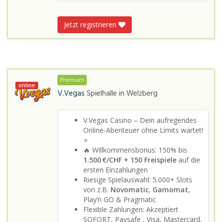
Jetzt registrieren
Premium
online
V.Vegas
Spielhalle in
Welzberg
V.Vegas Casino – Dein aufregendes
Online-Abenteuer ohne Limits wartet!
⭐
🔥 Willkommensbonus: 150% bis
1.500 €/CHF + 150 Freispiele
auf die
ersten Einzahlungen
Riesige Spielauswahl: 5.000+ Slots
von z.B.
Novomatic
,
Gamomat
,
Play’n GO & Pragmatic
Flexible Zahlungen: Akzeptiert
SOFORT, Paysafe , Visa, Mastercard,