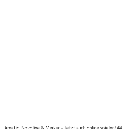
Amatic, Novoline & Merkur – Jetzt auch online spielen! 🎰