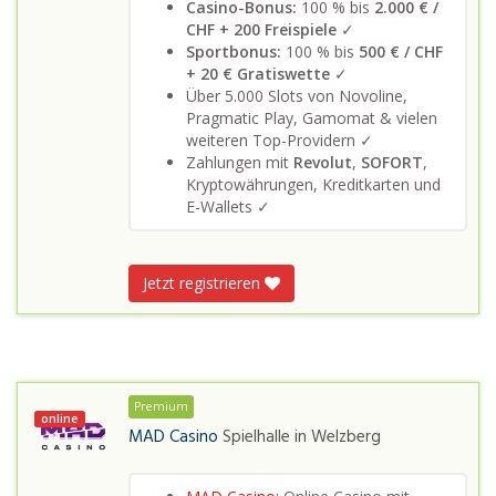
Casino-Bonus:
100 % bis
2.000 € /
CHF + 200 Freispiele
✓
Sportbonus:
100 % bis
500 € / CHF
+ 20 € Gratiswette
✓
Über 5.000 Slots von Novoline,
Pragmatic Play, Gamomat & vielen
weiteren Top-Providern ✓
Zahlungen mit
Revolut
,
SOFORT
,
Kryptowährungen, Kreditkarten und
E-Wallets ✓
Jetzt registrieren
Premium
online
MAD Casino
Spielhalle in
Welzberg