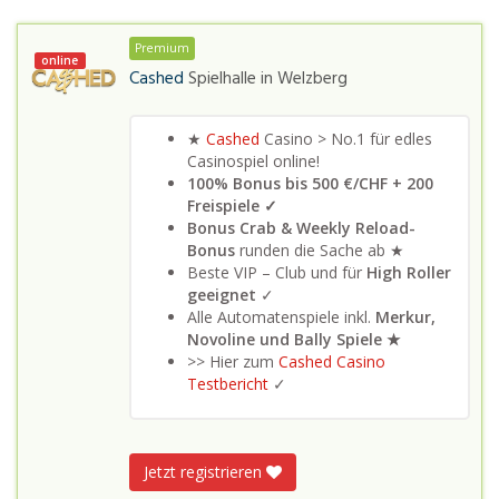
Premium
online
Cashed
Spielhalle in
Welzberg
★
Cashed
Casino > No.1 für edles
Casinospiel online!
100% Bonus bis 500 €/CHF + 200
Freispiele ✓
Bonus Crab &
Weekly Reload-
Bonus
runden die Sache ab ★
Beste VIP – Club und für
High Roller
geeignet
✓
Alle Automatenspiele inkl.
Merkur,
Novoline und Bally Spiele ★
>> Hier zum
Cashed Casino
Testbericht
✓
Jetzt registrieren