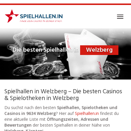
Skip
to
main
Toggl
content
navig
Die besten Spielhallen in
Welzberg
Spielhallen in Welzberg – Die besten Casinos
& Spielotheken in Welzberg
Du suchst nach den besten
Spielhallen, Spielotheken und
Casinos in 9634 Welzberg
? Hier auf
Spielhallen.in
findest du
eine aktuelle Liste mit
Öffnungszeiten, Adressen und
Bewertungen
der besten Spiehallen in deiner Nähe von
Welzberg, Kärnten
!