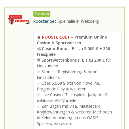
Premium
online
Rooster.bet
Spielhalle in
Welzberg
🔥
ROOSTER.BET
– Premium Online
Casino & Sportwetten
💰
Casino-Bonus:
Bis zu
5.000 €
+
300
Freispiele
⚽
Sportwettenbonus:
Bis zu
200 €
für
Neukunden
✅ Schnelle Registrierung & hohe
Einsatzlimits
✅ Über
5.500 Slots
von Novoline,
Pragmatic Play & weiteren
✅ Live Casino, Tischspiele, Jackpots &
exklusive VIP-Vorteile
✅ Zahlungen mit Visa, Mastercard,
Kryptowährungen & weiteren Methoden
❌ Keine Anbindung an das OASIS-
Spielersperrsystem