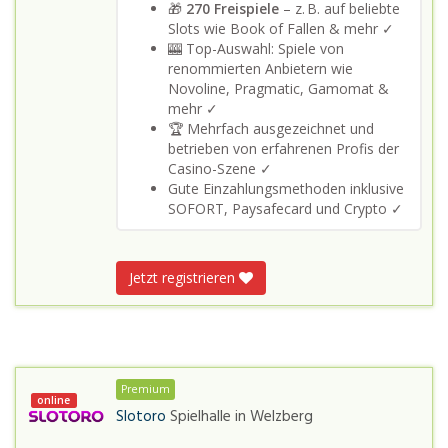
🎁
270 Freispiele
– z. B. auf beliebte
Slots wie Book of Fallen & mehr ✓
🎰 Top-Auswahl: Spiele von
renommierten Anbietern wie
Novoline, Pragmatic, Gamomat &
mehr ✓
🏆 Mehrfach ausgezeichnet und
betrieben von erfahrenen Profis der
Casino-Szene ✓
Gute Einzahlungsmethoden inklusive
SOFORT, Paysafecard und Crypto ✓
Jetzt registrieren
Premium
online
Slotoro
Spielhalle in
Welzberg