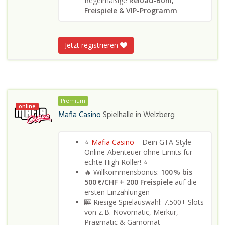
Regelmäßige
Reload-Boni,
Freispiele & VIP-Programm
Jetzt registrieren
Premium
online
Mafia Casino
Spielhalle in
Welzberg
⭐
Mafia Casino
– Dein GTA-Style
Online-Abenteuer ohne Limits für
echte High Roller! ⭐
🔥 Willkommensbonus:
100 % bis
500 €/CHF + 200 Freispiele
auf die
ersten Einzahlungen
🎰 Riesige Spielauswahl: 7.500+ Slots
von z. B. Novomatic, Merkur,
Pragmatic & Gamomat