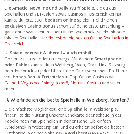
Die Amatic, Novoline und Bally Wulff Spiele
, die du aus
Spielhallen und VLT-Salon sowie Casinos in Östereich kennst,
kannst du jetzt auch
bequem online
spielen! Hol dir einen
exklusiven Casino Bonus
schon auf deine erste Einzahlung –
ganz ohne Wartezeit in einer Online Spielothek, Spielbank oder
lokalen Spielhalle.
Hier findest du die besten Online Spielhallen in
Österreich.
📱
Spiele jederzeit & überall – auch mobil!
Ob von zu Hause oder unterwegs: Mit deinem
Smartphone
oder Tablet
kannst du in Welzberg, Wien, Graz, Linz, Salzburg
oder Innsbruck zu jeder Uhrzeit dein Glück versuchen! Profitiere
von
hohen Boni & Freispielen
in Top-Online-Casinos wie
Cashed
,
Vegasino
,
Spinsy
,
Joker8
,
Nomini
,
Casinia
und vielen
mehr.
🔍 Wie finde ich die beste Spielhalle in Welzberg, Kärnten?
Die einfachste Möglichkeit, eine
Spielhalle in Welzberg
zu
finden, ist die Nutzung unserer Landkarte oder schaue in der
Tabelle nach mit Spielhallen in deiner Nähe. Gib einfach
„Spielothek in Welzberg“ ein, und du erhältst sofort die besten
Ergebnisse in deiner Nähe (
9634 Welzberg
) (46.6427/13.1595).