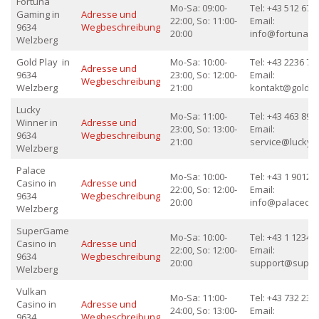
Fortuna
Mo-Sa: 09:00-
Tel: +43 512 678
Gaming in
Adresse und
22:00, So: 11:00-
Email:
9634
Wegbeschreibung
20:00
info@fortunaga
Welzberg
Gold Play in
Mo-Sa: 10:00-
Tel: +43 2236 78
Adresse und
9634
23:00, So: 12:00-
Email:
Wegbeschreibung
Welzberg
21:00
kontakt@goldpl
Lucky
Mo-Sa: 11:00-
Tel: +43 463 890
Winner in
Adresse und
23:00, So: 13:00-
Email:
9634
Wegbeschreibung
21:00
service@luckyw
Welzberg
Palace
Mo-Sa: 10:00-
Tel: +43 1 90123
Casino in
Adresse und
22:00, So: 12:00-
Email:
9634
Wegbeschreibung
20:00
info@palacecas
Welzberg
SuperGame
Mo-Sa: 10:00-
Tel: +43 1 12345
Casino in
Adresse und
22:00, So: 12:00-
Email:
9634
Wegbeschreibung
20:00
support@super
Welzberg
Vulkan
Mo-Sa: 11:00-
Tel: +43 732 234
Casino in
Adresse und
24:00, So: 13:00-
Email:
9634
Wegbeschreibung