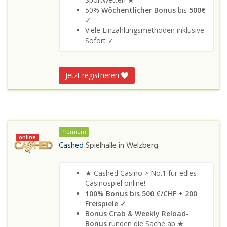
50%
Wöchentlicher Bonus
bis
500€
✓
Viele Einzahlungsmethoden inklusive
Sofort ✓
Jetzt registrieren
Premium
online
Cashed
Spielhalle in
Welzberg
★ Cashed Casino > No.1 für edles
Casinospiel online!
100% Bonus bis 500 €/CHF + 200
Freispiele ✓
Bonus Crab &
Weekly Reload-
Bonus
runden die Sache ab ★