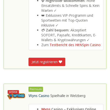
💎
Highroller willkommen:
Hohe
Einsatzlimits & Schnelle Spins & Kein
Warten ✓
👑 Exklusives VIP-Programm und
Sportwetten mit Top-Quoten
inklusive ✓
💳
Zahl bequem:
Akzeptiert
SOFORT, Paysafe, Kreditkarten, E-
Wallets & Kryptowährungen ✓
Zum
Testbericht des HitNSpin Casino
Jetzt registrieren
Premium
online
Wyns Casino
Spielhalle in
Welzberg
Wyns
Casino – Exklusives Online