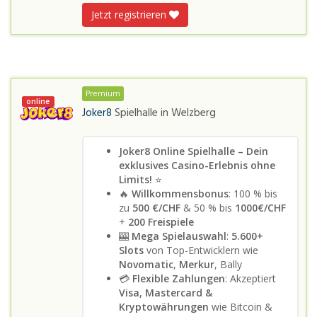
Jetzt registrieren
Premium
online
Joker8
Spielhalle in
Welzberg
Joker8 Online Spielhalle – Dein
exklusives Casino-Erlebnis ohne
Limits!
⭐
🔥
Willkommensbonus
: 100 % bis
zu
500 €/CHF
& 50 % bis
1000€/CHF
+
200 Freispiele
🎰
Mega Spielauswahl
:
5.600+
Slots
von Top-Entwicklern wie
Novomatic
,
Merkur
, Bally
💳
Flexible Zahlungen
: Akzeptiert
Visa, Mastercard &
Kryptowährungen
wie Bitcoin &