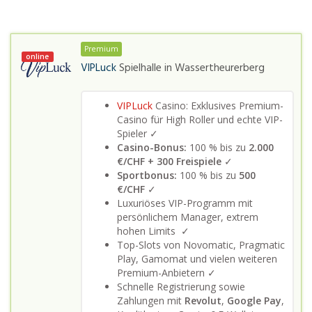
Premium
online
VIPLuck
Spielhalle in
Wassertheurerberg
VIPLuck
Casino: Exklusives Premium-
Casino für High Roller und echte VIP-
Spieler ✓
Casino-Bonus:
100 % bis zu
2.000
€/CHF + 300 Freispiele
✓
Sportbonus:
100 % bis zu
500
€/CHF
✓
Luxuriöses VIP-Programm mit
persönlichem Manager, extrem
hohen Limits ✓
Top-Slots von Novomatic, Pragmatic
Play, Gamomat und vielen weiteren
Premium-Anbietern ✓
Schnelle Registrierung sowie
Zahlungen mit
Revolut
,
Google Pay
,