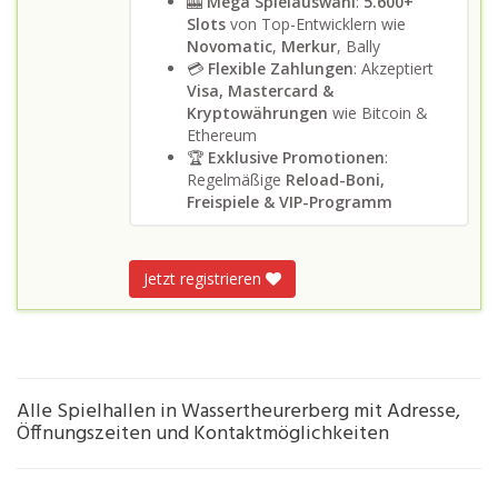
🎰
Mega Spielauswahl
:
5.600+
Slots
von Top-Entwicklern wie
Novomatic
,
Merkur
, Bally
💳
Flexible Zahlungen
: Akzeptiert
Visa, Mastercard &
Kryptowährungen
wie Bitcoin &
Ethereum
🏆
Exklusive Promotionen
:
Regelmäßige
Reload-Boni,
Freispiele & VIP-Programm
Jetzt registrieren
Alle Spielhallen in Wassertheurerberg mit Adresse,
Öffnungszeiten und Kontaktmöglichkeiten