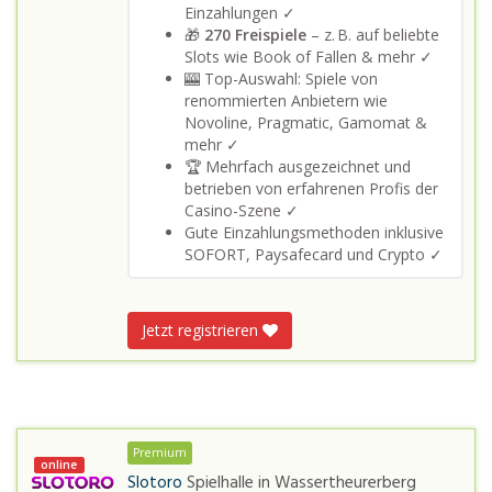
Einzahlungen ✓
🎁
270 Freispiele
– z. B. auf beliebte
Slots wie Book of Fallen & mehr ✓
🎰 Top-Auswahl: Spiele von
renommierten Anbietern wie
Novoline, Pragmatic, Gamomat &
mehr ✓
🏆 Mehrfach ausgezeichnet und
betrieben von erfahrenen Profis der
Casino-Szene ✓
Gute Einzahlungsmethoden inklusive
SOFORT, Paysafecard und Crypto ✓
Jetzt registrieren
Premium
online
Slotoro
Spielhalle in
Wassertheurerberg