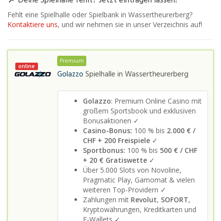
📌
Deine Spielhalle fehlt? Jetzt eintragen lassen!
Fehlt eine Spielhalle oder Spielbank in Wassertheurerberg?
Kontaktiere uns
, und wir nehmen sie in unser Verzeichnis auf!
Premium
online
Golazzo
Spielhalle in
Wassertheurerberg
Golazzo
: Premium Online Casino mit
großem Sportsbook und exklusiven
Bonusaktionen ✓
Casino-Bonus:
100 % bis
2.000 € /
CHF + 200 Freispiele
✓
Sportbonus:
100 % bis
500 € / CHF
+ 20 € Gratiswette
✓
Über 5.000 Slots von Novoline,
Pragmatic Play, Gamomat & vielen
weiteren Top-Providern ✓
Zahlungen mit
Revolut
,
SOFORT
,
Kryptowährungen, Kreditkarten und
E-Wallets ✓