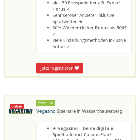
plus
50 Freispiele bei z.B. Eye of
Horus ✓
Sehr seröser Anbieter inklusive
Sportwetten ★
50%
Wöchentlicher Bonus
bis
500€
✓
Viele Einzahlungsmethoden inklusive
Sofort ✓
Jetzt registrieren
Premium
online
Vegasino
Spielhalle in
Wassertheurerberg
★
Vegasino – Deine digitale
Spielhalle mit Casino-Flair!