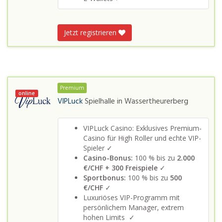
Jetzt registrieren
Premium
online
VIPLuck
Spielhalle in
Wassertheurerberg
VIPLuck Casino: Exklusives Premium-
Casino für High Roller und echte VIP-
Spieler ✓
Casino-Bonus:
100 % bis zu
2.000
€/CHF + 300 Freispiele
✓
Sportbonus:
100 % bis zu
500
€/CHF
✓
Luxuriöses VIP-Programm mit
persönlichem Manager, extrem
hohen Limits ✓