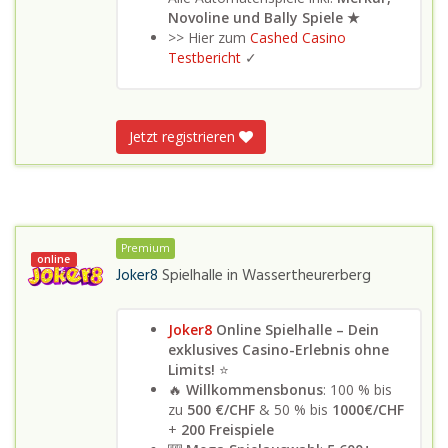
Novoline und Bally Spiele ★
>> Hier zum
Cashed Casino
Testbericht
✓
Jetzt registrieren
Premium
online
Joker8
Spielhalle in
Wassertheurerberg
Joker8
Online Spielhalle – Dein
exklusives Casino-Erlebnis ohne
Limits!
⭐
🔥
Willkommensbonus
: 100 % bis
zu
500 €/CHF
& 50 % bis
1000€/CHF
+
200 Freispiele