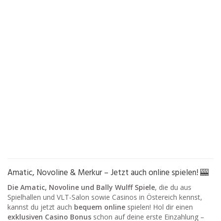
Amatic, Novoline & Merkur – Jetzt auch online spielen! 🎰
Die Amatic, Novoline und Bally Wulff Spiele
, die du aus
Spielhallen und VLT-Salon sowie Casinos in Östereich kennst,
kannst du jetzt auch
bequem online
spielen! Hol dir einen
exklusiven Casino Bonus
schon auf deine erste Einzahlung –