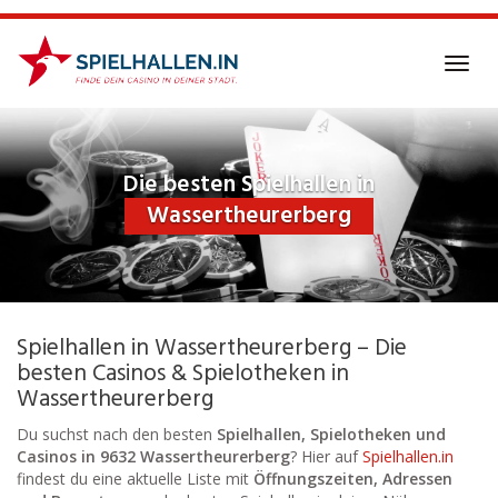
Skip
to
main
Toggl
content
navig
Die besten Spielhallen in
Wassertheurerberg
Spielhallen in Wassertheurerberg – Die
besten Casinos & Spielotheken in
Wassertheurerberg
Du suchst nach den besten
Spielhallen, Spielotheken und
Casinos in 9632 Wassertheurerberg
? Hier auf
Spielhallen.in
findest du eine aktuelle Liste mit
Öffnungszeiten, Adressen