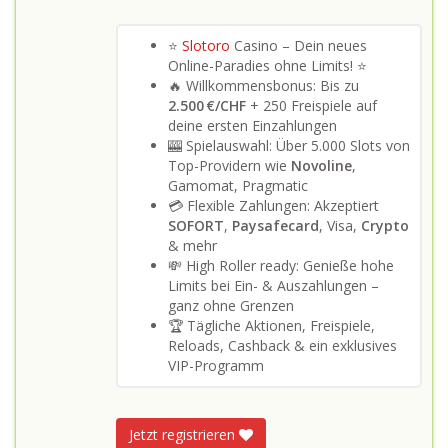
⭐
Slotoro
Casino – Dein neues
Online-Paradies ohne Limits! ⭐
🔥 Willkommensbonus: Bis zu
2.500 €/CHF
+ 250 Freispiele auf
deine ersten Einzahlungen
🎰 Spielauswahl: Über 5.000 Slots von
Top-Providern wie
Novoline
,
Gamomat, Pragmatic
💳 Flexible Zahlungen: Akzeptiert
SOFORT
,
Paysafecard
, Visa,
Crypto
& mehr
💸 High Roller ready: Genieße hohe
Limits bei Ein- & Auszahlungen –
ganz ohne Grenzen
🏆 Tägliche Aktionen, Freispiele,
Reloads, Cashback & ein exklusives
VIP-Programm
Jetzt registrieren