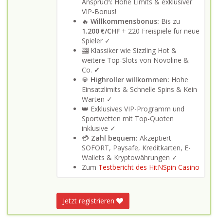
Anspruch: Hohe Limits & exklusiver
VIP-Bonus!
🔥
Willkommensbonus:
Bis zu
1.200 €/CHF
+ 220 Freispiele für neue
Spieler ✓
🎰 Klassiker wie Sizzling Hot &
weitere Top-Slots von Novoline &
Co.
✓
💎
Highroller willkommen:
Hohe
Einsatzlimits & Schnelle Spins & Kein
Warten ✓
👑 Exklusives VIP-Programm und
Sportwetten mit Top-Quoten
inklusive ✓
💳
Zahl bequem:
Akzeptiert
SOFORT, Paysafe, Kreditkarten, E-
Wallets & Kryptowährungen ✓
Zum
Testbericht des HitNSpin Casino
Jetzt registrieren