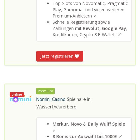
Top-Slots von Novomatic, Pragmatic
Play, Gamomat und vielen weiteren
Premium-Anbietern ✓
Schnelle Registrierung sowie
Zahlungen mit
Revolut
,
Google Pay
,
Kreditkarten, Crypto &E-Wallets ✓
Jetzt registrieren
Premium
online
Nomini Casino
Spielhalle in
Wassertheurerberg
Merkur
,
Novo
&
Bally Wulff Spiele
✓
8 Bonis zur Auswahl bis 1000€
✓