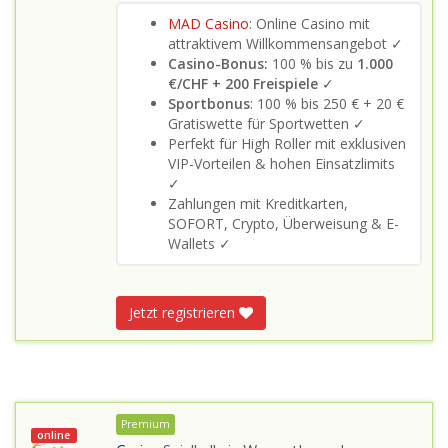
MAD Casino
: Online Casino mit
attraktivem Willkommensangebot ✓
Casino-Bonus:
100 % bis zu
1.000
€/CHF + 200 Freispiele
✓
Sportbonus
: 100 % bis 250 € + 20 €
Gratiswette für Sportwetten ✓
Perfekt für High Roller mit exklusiven
VIP-Vorteilen & hohen Einsatzlimits
✓
Zahlungen mit Kreditkarten,
SOFORT, Crypto, Überweisung & E-
Wallets ✓
Jetzt registrieren
Premium
online