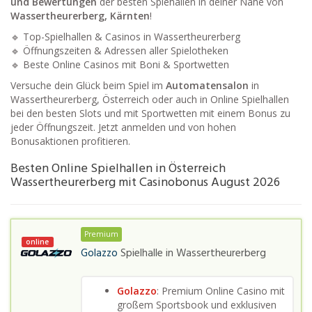
und Bewertungen
der besten Spiehallen in deiner Nähe von
Wassertheurerberg, Kärnten
!
🔹 Top-Spielhallen & Casinos in Wassertheurerberg
🔹 Öffnungszeiten & Adressen aller Spielotheken
🔹 Beste Online Casinos mit Boni & Sportwetten
Versuche dein Glück beim Spiel im
Automatensalon
in
Wassertheurerberg, Österreich oder auch in Online Spielhallen
bei den besten Slots und mit Sportwetten mit einem Bonus zu
jeder Öffnungszeit. Jetzt anmelden und von hohen
Bonusaktionen profitieren.
Besten Online Spielhallen in Österreich
Wassertheurerberg mit Casinobonus August 2026
Premium
online
Golazzo
Spielhalle in
Wassertheurerberg
Golazzo
: Premium Online Casino mit
großem Sportsbook und exklusiven