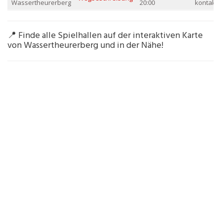
Wassertheurerberg
20:00
kontakt@
📍 Finde alle Spielhallen auf der interaktiven Karte
von Wassertheurerberg und in der Nähe!