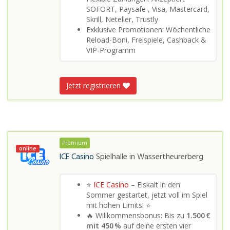
SOFORT, Paysafe , Visa, Mastercard,
Skrill, Neteller, Trustly
Exklusive Promotionen: Wöchentliche
Reload-Boni, Freispiele, Cashback &
VIP-Programm
Jetzt registrieren
Premium
online
ICE Casino
Spielhalle in
Wassertheurerberg
⭐
ICE Casino
– Eiskalt in den
Sommer gestartet, jetzt voll im Spiel
mit hohen Limits! ⭐
🔥 Willkommensbonus: Bis zu
1.500 €
mit 450 %
auf deine ersten vier