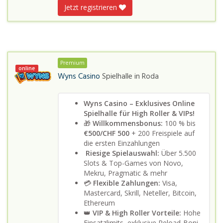
Jetzt registrieren
Premium
online
Wyns Casino
Spielhalle in
Roda
Wyns Casino – Exklusives Online
Spielhalle für High Roller & VIPs!
🎁
Willkommensbonus:
100 % bis
€500/CHF 500
+ 200 Freispiele auf
die ersten Einzahlungen
Riesige Spielauswahl:
Über 5.500
Slots & Top-Games von Novo,
Mekru, Pragmatic & mehr
💳
Flexible Zahlungen:
Visa,
Mastercard, Skrill, Neteller, Bitcoin,
Ethereum
👑
VIP & High Roller Vorteile:
Hohe
Einsatzlimits, exklusive Reload-Boni,