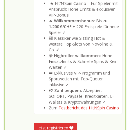
★ Hit’N’Spin Casino – Für Spieler mit
Anspruch: Hohe Limits & exklusiver
VIP-Bonus!
🔥
Willkommensbonus:
Bis zu
1.200 €/CHF
+ 220 Freispiele für neue
Spieler ✓
🎰 Klassiker wie Sizzling Hot &
weitere Top-Slots von Novoline &
Co.
✓
💎
Highroller willkommen:
Hohe
Einsatzlimits & Schnelle Spins & Kein
Warten ✓
👑 Exklusives VIP-Programm und
Sportwetten mit Top-Quoten
inklusive ✓
💳
Zahl bequem:
Akzeptiert
SOFORT, Paysafe, Kreditkarten, E-
Wallets & Kryptowährungen ✓
Zum
Testbericht des HitNSpin Casino
Jetzt registrieren