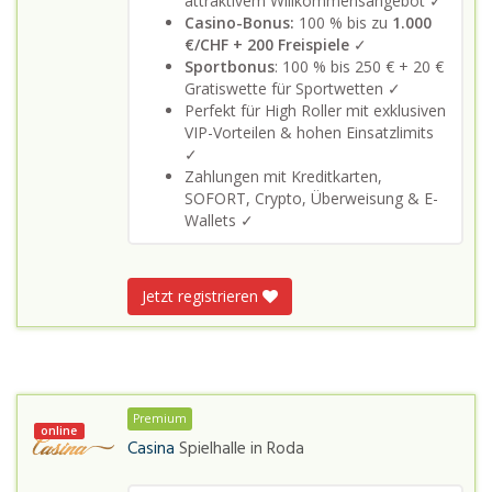
attraktivem Willkommensangebot ✓
Casino-Bonus:
100 % bis zu
1.000
€/CHF + 200 Freispiele
✓
Sportbonus
: 100 % bis 250 € + 20 €
Gratiswette für Sportwetten ✓
Perfekt für High Roller mit exklusiven
VIP-Vorteilen & hohen Einsatzlimits
✓
Zahlungen mit Kreditkarten,
SOFORT, Crypto, Überweisung & E-
Wallets ✓
Jetzt registrieren
Premium
online
Casina
Spielhalle in
Roda