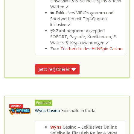
Einsatzlimits & Schnelle Spins & Kein
Warten ✓
👑 Exklusives VIP-Programm und
Sportwetten mit Top-Quoten
inklusive ✓
💳
Zahl bequem:
Akzeptiert
SOFORT, Paysafe, Kreditkarten, E-
Wallets & Kryptowährungen ✓
Zum
Testbericht des HitNSpin Casino
Jetzt registrieren
Premium
online
Wyns Casino
Spielhalle in
Roda
Wyns
Casino – Exklusives Online
Spielhalle für High Roller & VIPs!