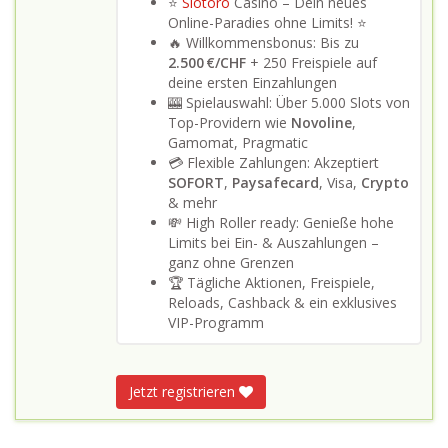
⭐
Slotoro
Casino – Dein neues
Online-Paradies ohne Limits! ⭐
🔥 Willkommensbonus: Bis zu
2.500 €/CHF
+ 250 Freispiele auf
deine ersten Einzahlungen
🎰 Spielauswahl: Über 5.000 Slots von
Top-Providern wie
Novoline
,
Gamomat, Pragmatic
💳 Flexible Zahlungen: Akzeptiert
SOFORT
,
Paysafecard
, Visa,
Crypto
& mehr
💸 High Roller ready: Genieße hohe
Limits bei Ein- & Auszahlungen –
ganz ohne Grenzen
🏆 Tägliche Aktionen, Freispiele,
Reloads, Cashback & ein exklusives
VIP-Programm
Jetzt registrieren