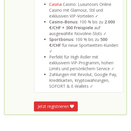
Casina
Casino: Luxuriöses Online
Casino mit Glamour, Stil und
exklusiven VIP-Vorteilen ✓
Casino-Bonus:
100 % bis zu
2.000
€/CHF + 300 Freispiele
auf
ausgewählte Novoline-Slots ✓
Sportbonus:
100 % bis zu
500
€/CHF
für neue Sportwetten-Kunden
✓
Perfekt für High Roller mit
exklusivem VIP-Programm, hohen
Limits und persönlichem Service ✓
Zahlungen mit Revolut, Google Pay,
Kreditkarten, Kryptowährungen,
SOFORT & E-Wallets ✓
Jetzt registrieren