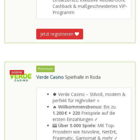
Cashback & maßgeschneidertes VIP-
Programm
Jetzt registrieren
Premium
online
Verde Casino
Spielhalle in
Roda
🍀
Verde Casino – Stilvoll, modern &
perfekt für Highroller! ⭐
🔥
Willkommensbonus:
Bis zu
1.200 € + 220
Freispiele auf die
ersten Einzahlungen ✓
🎰
Über 5.000 Spiele:
Mit Top-
Providern wie Novoline, NetEnt,
Pragmatic, Gamomat & mehr ✓