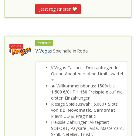
Jetzt registrieren
Premium
online
V.Vegas
Spielhalle in
Roda
V.Vegas Casino – Dein aufregendes
Online-Abenteuer ohne Limits wartet!
⭐
🔥 Willkommensbonus: 150% bis
1.500 €/CHF + 150 Freispiele
auf die
ersten Einzahlungen
Riesige Spielauswahl: 5.000+ Slots
von z.B.
Novomatic
,
Gamomat
,
Play’n GO & Pragmatic
Flexible Zahlungen: Akzeptiert
SOFORT, Paysafe , Visa, Mastercard,
Skrill, Neteller, Trustly