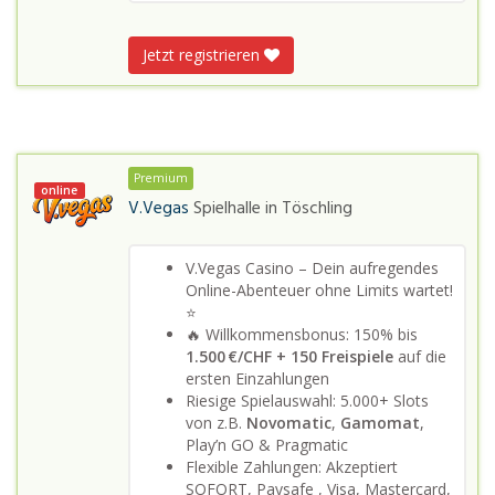
Jetzt registrieren
Premium
online
V.Vegas
Spielhalle in
Töschling
V.Vegas Casino – Dein aufregendes
Online-Abenteuer ohne Limits wartet!
⭐
🔥 Willkommensbonus: 150% bis
1.500 €/CHF + 150 Freispiele
auf die
ersten Einzahlungen
Riesige Spielauswahl: 5.000+ Slots
von z.B.
Novomatic
,
Gamomat
,
Play’n GO & Pragmatic
Flexible Zahlungen: Akzeptiert
SOFORT, Paysafe , Visa, Mastercard,