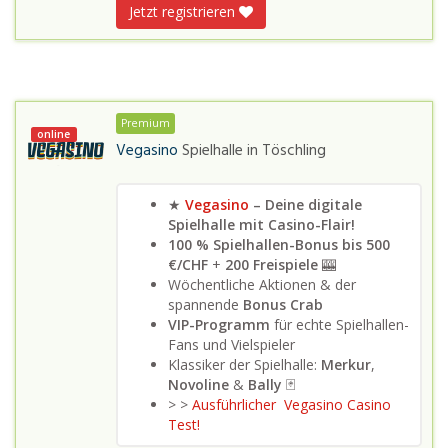
Jetzt registrieren
Premium
online
Vegasino
Spielhalle in
Töschling
★
Vegasino
– Deine digitale
Spielhalle mit Casino-Flair!
100 % Spielhallen-Bonus bis 500
€/CHF
+
200 Freispiele
🎰
Wöchentliche Aktionen & der
spannende
Bonus Crab
VIP-Programm
für echte Spielhallen-
Fans und Vielspieler
Klassiker der Spielhalle:
Merkur
,
Novoline
&
Bally
🃏
> >
Ausführlicher Vegasino Casino
Test!