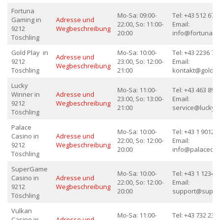
Fortuna
Mo-Sa: 09:00-
Tel: +43 512 678
Gaming in
Adresse und
22:00, So: 11:00-
Email:
9212
Wegbeschreibung
20:00
info@fortunaga
Töschling
Gold Play in
Mo-Sa: 10:00-
Tel: +43 2236 78
Adresse und
9212
23:00, So: 12:00-
Email:
Wegbeschreibung
Töschling
21:00
kontakt@goldpl
Lucky
Mo-Sa: 11:00-
Tel: +43 463 890
Winner in
Adresse und
23:00, So: 13:00-
Email:
9212
Wegbeschreibung
21:00
service@luckyw
Töschling
Palace
Mo-Sa: 10:00-
Tel: +43 1 90123
Casino in
Adresse und
22:00, So: 12:00-
Email:
9212
Wegbeschreibung
20:00
info@palacecas
Töschling
SuperGame
Mo-Sa: 10:00-
Tel: +43 1 12345
Casino in
Adresse und
22:00, So: 12:00-
Email:
9212
Wegbeschreibung
20:00
support@super
Töschling
Vulkan
Mo-Sa: 11:00-
Tel: +43 732 234
Casino in
Adresse und