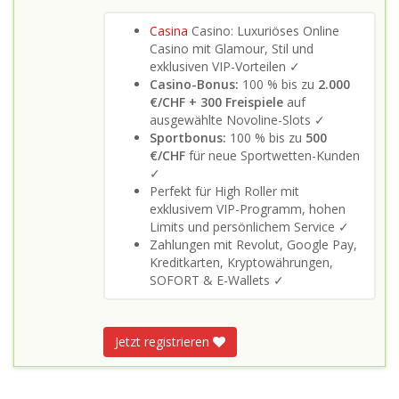
Casina
Casino: Luxuriöses Online
Casino mit Glamour, Stil und
exklusiven VIP-Vorteilen ✓
Casino-Bonus:
100 % bis zu
2.000
€/CHF + 300 Freispiele
auf
ausgewählte Novoline-Slots ✓
Sportbonus:
100 % bis zu
500
€/CHF
für neue Sportwetten-Kunden
✓
Perfekt für High Roller mit
exklusivem VIP-Programm, hohen
Limits und persönlichem Service ✓
Zahlungen mit Revolut, Google Pay,
Kreditkarten, Kryptowährungen,
SOFORT & E-Wallets ✓
Jetzt registrieren