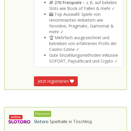
🎁
270 Freispiele
– z. B. auf beliebte
Slots wie Book of Fallen & mehr ✓
🎰 Top-Auswahl: Spiele von
renommierten Anbietern wie
Novoline, Pragmatic, Gamomat &
mehr ✓
🏆 Mehrfach ausgezeichnet und
betrieben von erfahrenen Profis der
Casino-Szene ✓
Gute Einzahlungsmethoden inklusive
SOFORT, Paysafecard und Crypto ✓
Jetzt registrieren
Premium
online
Slotoro
Spielhalle in
Töschling