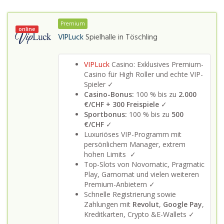
Premium
online
VIPLuck
Spielhalle in
Töschling
VIPLuck
Casino: Exklusives Premium-
Casino für High Roller und echte VIP-
Spieler ✓
Casino-Bonus:
100 % bis zu
2.000
€/CHF + 300 Freispiele
✓
Sportbonus:
100 % bis zu
500
€/CHF
✓
Luxuriöses VIP-Programm mit
persönlichem Manager, extrem
hohen Limits ✓
Top-Slots von Novomatic, Pragmatic
Play, Gamomat und vielen weiteren
Premium-Anbietern ✓
Schnelle Registrierung sowie
Zahlungen mit
Revolut
,
Google Pay
,
Kreditkarten, Crypto &E-Wallets ✓