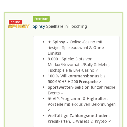
Premium
online
Spinsy
Spielhalle in
Töschling
★
Spinsy –
Online-Casino mit
riesiger Spieleauswahl &
Ohne
Limits
!
9.000+ Spiele:
Slots von
Merkur/Novomatic/Bally & Mehr!,
Tischspiele & Live-Casino ✓
100 % Willkommensbonus
bis
500 €/CHF + 200 Freispiele
✓
Sportwetten-Sektion
für zahlreiche
Events ✓
💎
VIP-Programm & Highroller-
Vorteile
mit exklusiven Belohnungen
✓
Vielfältige Zahlungsmethoden:
Kreditkarten, E-Wallets & Krypto ✓