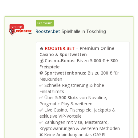
Premium
online
Rooster.bet
Spielhalle in
Töschling
🔥
ROOSTER.BET
– Premium Online
Casino & Sportwetten
💰
Casino-Bonus:
Bis zu
5.000 €
+
300
Freispiele
⚽
Sportwettenbonus:
Bis zu
200 €
für
Neukunden
✅ Schnelle Registrierung & hohe
Einsatzlimits
✅ Über
5.500 Slots
von Novoline,
Pragmatic Play & weiteren
✅ Live Casino, Tischspiele, Jackpots &
exklusive VIP-Vorteile
✅ Zahlungen mit Visa, Mastercard,
Kryptowährungen & weiteren Methoden
❌ Keine Anbindung an das OASIS-