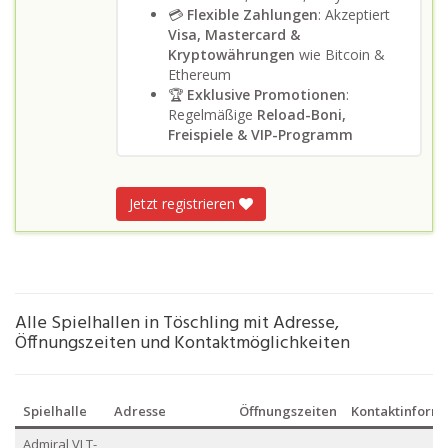
💳
Flexible Zahlungen
: Akzeptiert
Visa, Mastercard &
Kryptowährungen
wie Bitcoin &
Ethereum
🏆
Exklusive Promotionen
:
Regelmäßige
Reload-Boni,
Freispiele & VIP-Programm
Jetzt registrieren
Alle Spielhallen in Töschling mit Adresse,
Öffnungszeiten und Kontaktmöglichkeiten
Spielhalle
Adresse
Öffnungszeiten
Kontaktinform
Admiral VLT-