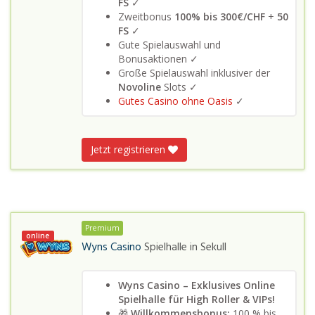
FS
✓
Zweitbonus
100% bis 300€/CHF
+
50
FS
✓
Gute Spielauswahl und
Bonusaktionen ✓
Große Spielauswahl inklusiver der
Novoline
Slots ✓
Gutes Casino ohne Oasis
✓
Jetzt registrieren
Premium
online
Wyns Casino
Spielhalle in
Sekull
Wyns Casino – Exklusives Online
Spielhalle für High Roller & VIPs!
🎁
Willkommensbonus:
100 % bis