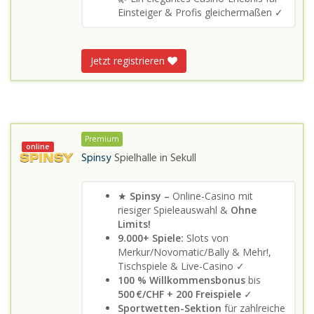
Einsteiger & Profis gleichermaßen ✓
Jetzt registrieren
Premium
online
Spinsy
Spielhalle in
Sekull
★
Spinsy –
Online-Casino mit
riesiger Spieleauswahl &
Ohne
Limits
!
9.000+ Spiele:
Slots von
Merkur/Novomatic/Bally & Mehr!,
Tischspiele & Live-Casino ✓
100 % Willkommensbonus
bis
500 €/CHF + 200 Freispiele
✓
Sportwetten-Sektion
für zahlreiche