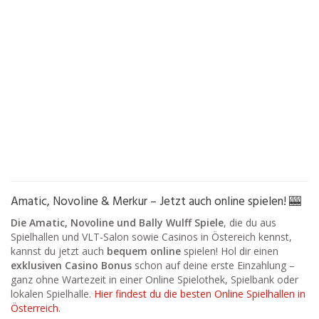
Amatic, Novoline & Merkur – Jetzt auch online spielen! 🎰
Die Amatic, Novoline und Bally Wulff Spiele
, die du aus
Spielhallen und VLT-Salon sowie Casinos in Östereich kennst,
kannst du jetzt auch
bequem online
spielen! Hol dir einen
exklusiven Casino Bonus
schon auf deine erste Einzahlung –
ganz ohne Wartezeit in einer Online Spielothek, Spielbank oder
lokalen Spielhalle.
Hier findest du die besten Online Spielhallen in
Österreich.