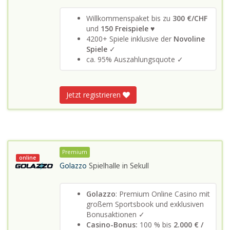
Willkommenspaket bis zu
300 €/CHF
und
150 Freispiele ♥
4200+ Spiele inklusive der
Novoline
Spiele
✓
ca. 95% Auszahlungsquote ✓
Jetzt registrieren
Premium
online
Golazzo
Spielhalle in
Sekull
Golazzo
: Premium Online Casino mit
großem Sportsbook und exklusiven
Bonusaktionen ✓
Casino-Bonus:
100 % bis
2.000 € /