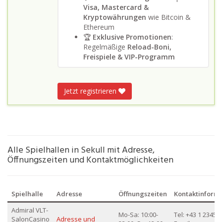
Visa, Mastercard &
Kryptowährungen
wie Bitcoin &
Ethereum
🏆
Exklusive Promotionen
:
Regelmäßige
Reload-Boni,
Freispiele & VIP-Programm
Jetzt registrieren
Alle Spielhallen in Sekull mit Adresse,
Öffnungszeiten und Kontaktmöglichkeiten
Spielhalle
Adresse
Öffnungszeiten
Kontaktinform
Admiral VLT-
Mo-Sa: 10:00-
Tel: +43 1 23456
SalonCasino
Adresse und