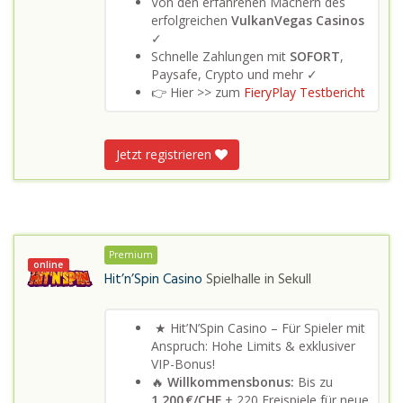
Von den erfahrenen Machern des
erfolgreichen
VulkanVegas Casinos
✓
Schnelle Zahlungen mit
SOFORT
,
Paysafe, Crypto und mehr ✓
👉 Hier >> zum
FieryPlay Testbericht
Jetzt registrieren
Premium
online
Hit’n’Spin Casino
Spielhalle in
Sekull
★ Hit’N’Spin Casino – Für Spieler mit
Anspruch: Hohe Limits & exklusiver
VIP-Bonus!
🔥
Willkommensbonus:
Bis zu
1.200 €/CHF
+ 220 Freispiele für neue