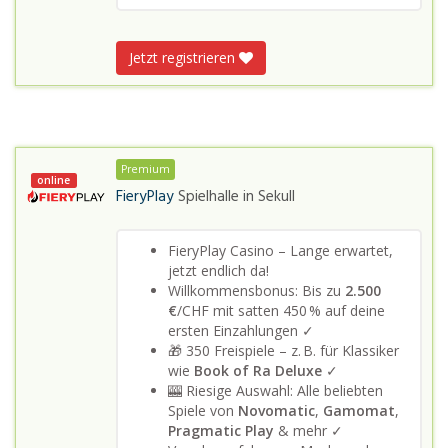
Jetzt registrieren
Premium
online
FieryPlay
Spielhalle in
Sekull
FieryPlay Casino – Lange erwartet,
jetzt endlich da!
Willkommensbonus: Bis zu
2.500
€
/CHF mit satten 450 % auf deine
ersten Einzahlungen ✓
🎁 350 Freispiele – z. B. für Klassiker
wie
Book of Ra Deluxe
✓
🎰 Riesige Auswahl: Alle beliebten
Spiele von
Novomatic
,
Gamomat
,
Pragmatic Play
& mehr ✓