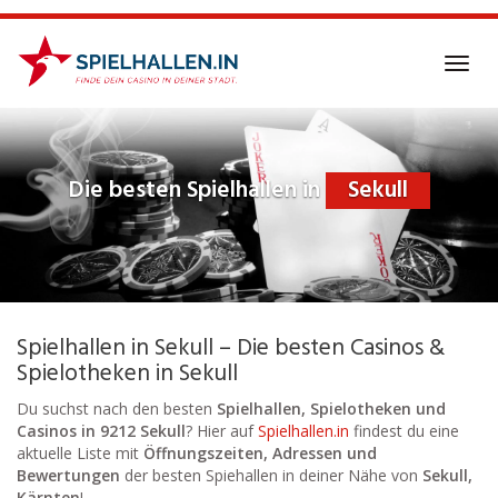
Skip
to
main
Toggl
content
navig
Die besten Spielhallen in
Sekull
Spielhallen in Sekull – Die besten Casinos &
Spielotheken in Sekull
Du suchst nach den besten
Spielhallen, Spielotheken und
Casinos in 9212 Sekull
? Hier auf
Spielhallen.in
findest du eine
aktuelle Liste mit
Öffnungszeiten, Adressen und
Bewertungen
der besten Spiehallen in deiner Nähe von
Sekull,
Kärnten
!