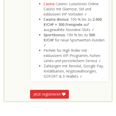
Casina
Casino: Luxuriöses Online
Casino mit Glamour, Stil und
exklusiven VIP-Vorteilen ✓
Casino-Bonus:
100 % bis zu
2.000
€/CHF + 300 Freispiele
auf
ausgewählte Novoline-Slots ✓
Sportbonus:
100 % bis zu
500
€/CHF
für neue Sportwetten-Kunden
✓
Perfekt für High Roller mit
exklusivem VIP-Programm, hohen
Limits und persönlichem Service ✓
Zahlungen mit Revolut, Google Pay,
Kreditkarten, Kryptowährungen,
SOFORT & E-Wallets ✓
Jetzt registrieren