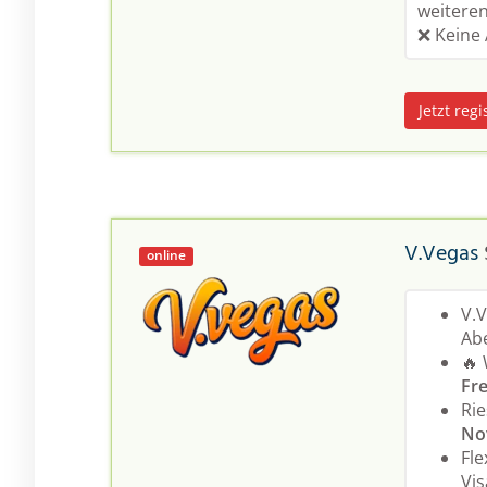
weitere
❌ Keine
Jetzt reg
V.Vegas
online
V.V
Abe
🔥
Fre
Rie
No
Fle
Vis