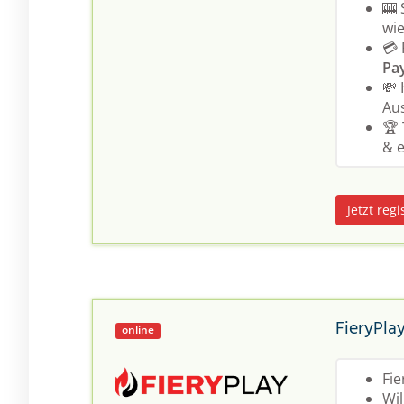
🎰 
wi
💳 
Pa
💸 
Au
🏆 
& 
Jetzt reg
FieryPla
online
Fie
Wi