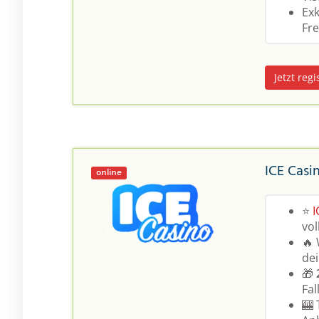
Exk
Fr
Jetzt reg
ICE Casi
online
⭐
I
vol
🔥
dei
🎁
Fa
🎰