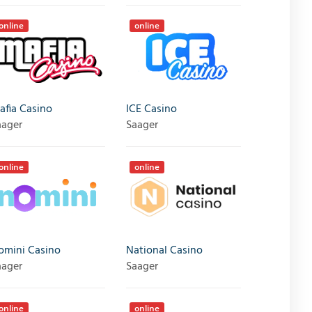
online
online
afia Casino
ICE Casino
aager
Saager
online
online
omini Casino
National Casino
aager
Saager
online
online