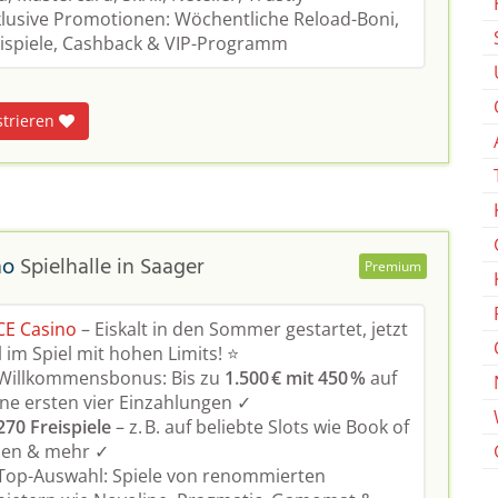
lusive Promotionen: Wöchentliche Reload-Boni,
eispiele, Cashback & VIP-Programm
istrieren
no
Spielhalle in
Saager
Premium
CE Casino
– Eiskalt in den Sommer gestartet, jetzt
l im Spiel mit hohen Limits! ⭐
 Willkommensbonus: Bis zu
1.500 € mit 450 %
auf
ne ersten vier Einzahlungen ✓
270 Freispiele
– z. B. auf beliebte Slots wie Book of
llen & mehr ✓
 Top-Auswahl: Spiele von renommierten