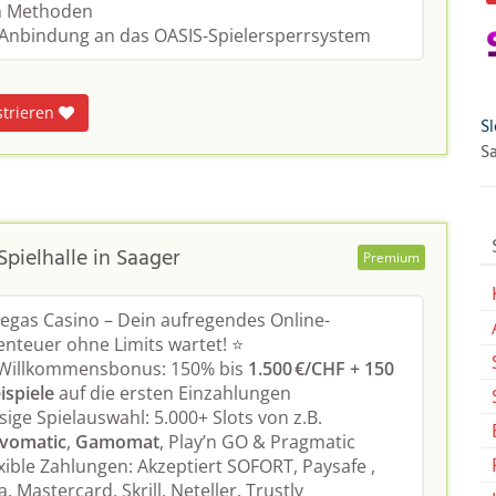
n Methoden
 Anbindung an das OASIS-Spielersperrsystem
istrieren
S
S
Spielhalle in
Saager
Premium
egas Casino – Dein aufregendes Online-
nteuer ohne Limits wartet! ⭐
 Willkommensbonus: 150% bis
1.500 €/CHF + 150
ispiele
auf die ersten Einzahlungen
sige Spielauswahl: 5.000+ Slots von z.B.
vomatic
,
Gamomat
, Play’n GO & Pragmatic
xible Zahlungen: Akzeptiert SOFORT, Paysafe ,
a, Mastercard, Skrill, Neteller, Trustly