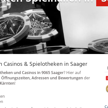
en Casinos & Spielotheken in Saager
lotheken und Casinos in 9065 Saager
? Hier auf
t
Öffnungszeiten, Adressen und Bewertungen
der
 Kärnten
!
ken
en
C