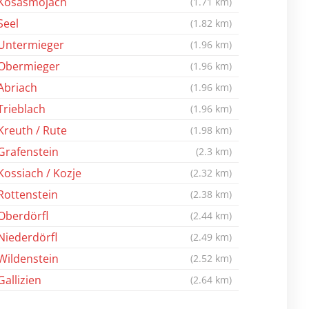
Kosasmojach
(1.71 km)
Seel
(1.82 km)
Untermieger
(1.96 km)
Obermieger
(1.96 km)
Abriach
(1.96 km)
Trieblach
(1.96 km)
Kreuth / Rute
(1.98 km)
Grafenstein
(2.3 km)
Kossiach / Kozje
(2.32 km)
Rottenstein
(2.38 km)
Oberdörfl
(2.44 km)
Niederdörfl
(2.49 km)
Wildenstein
(2.52 km)
Gallizien
(2.64 km)