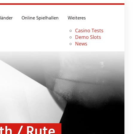
länder
Online Spielhallen
Weiteres
Casino Tests
Demo Slots
News
th / Rute