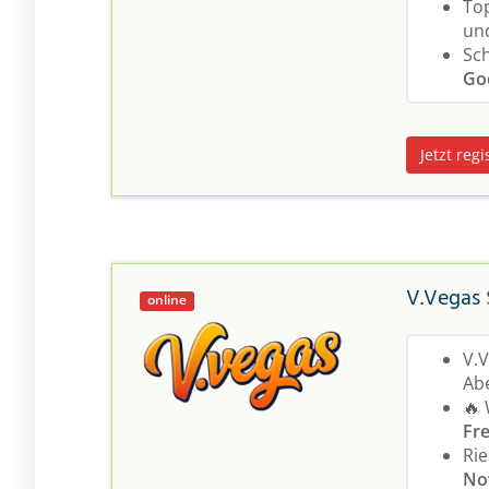
To
un
Sch
Go
Jetzt reg
V.Vegas
online
V.V
Abe
🔥
Fre
Rie
No