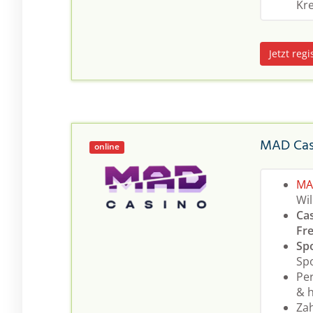
Kre
Jetzt reg
MAD Cas
online
MA
Wi
Ca
Fre
Sp
Sp
Per
& h
Zah