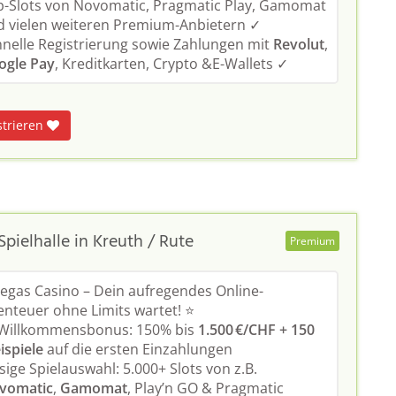
p-Slots von Novomatic, Pragmatic Play, Gamomat
d vielen weiteren Premium-Anbietern ✓
nelle Registrierung sowie Zahlungen mit
Revolut
,
ogle Pay
, Kreditkarten, Crypto &E-Wallets ✓
istrieren
Spielhalle in
Kreuth / Rute
Premium
egas Casino – Dein aufregendes Online-
nteuer ohne Limits wartet! ⭐
 Willkommensbonus: 150% bis
1.500 €/CHF + 150
ispiele
auf die ersten Einzahlungen
sige Spielauswahl: 5.000+ Slots von z.B.
vomatic
,
Gamomat
, Play’n GO & Pragmatic