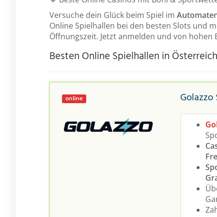
Versuche dein Glück beim Spiel im
Automaten
Online Spielhallen bei den besten Slots und 
Öffnungszeit. Jetzt anmelden und von hohen 
Besten Online Spielhallen in Österrei
Golazzo
online
Go
Sp
Ca
Fre
Sp
Gr
Übe
Ga
Za