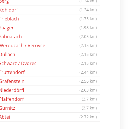
Berg
(1.24 km)
Kohldorf
(1.24 km)
Trieblach
(1.75 km)
Saager
(1.98 km)
Sabuatach
(2.05 km)
Werouzach / Verovce
(2.15 km)
Dullach
(2.15 km)
Schwarz / Dvorec
(2.15 km)
Truttendorf
(2.44 km)
Grafenstein
(2.56 km)
Niederdörfl
(2.63 km)
Pfaffendorf
(2.7 km)
Gurnitz
(2.7 km)
Abtei
(2.72 km)