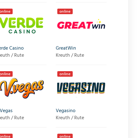
online
online
erde Casino
GreatWin
reuth / Rute
Kreuth / Rute
online
online
.Vegas
Vegasino
reuth / Rute
Kreuth / Rute
online
online