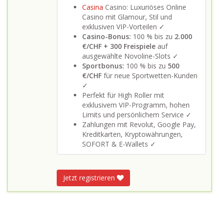
Casina
Casino: Luxuriöses Online
Casino mit Glamour, Stil und
exklusiven VIP-Vorteilen ✓
Casino-Bonus:
100 % bis zu
2.000
€/CHF + 300 Freispiele
auf
ausgewählte Novoline-Slots ✓
Sportbonus:
100 % bis zu
500
€/CHF
für neue Sportwetten-Kunden
✓
Perfekt für High Roller mit
exklusivem VIP-Programm, hohen
Limits und persönlichem Service ✓
Zahlungen mit Revolut, Google Pay,
Kreditkarten, Kryptowährungen,
SOFORT & E-Wallets ✓
Jetzt registrieren