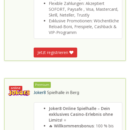
Flexible Zahlungen: Akzeptiert
SOFORT, Paysafe , Visa, Mastercard,
Skrill, Neteller, Trustly
Exklusive Promotionen: Wöchentliche
Reload-Boni, Freispiele, Cashback &
VIP-Programm
Jetzt registrieren
Premium
online
Joker8
Spielhalle in
Berg
Joker8 Online Spielhalle – Dein
exklusives Casino-Erlebnis ohne
Limits!
⭐
🔥
Willkommensbonus
: 100 % bis