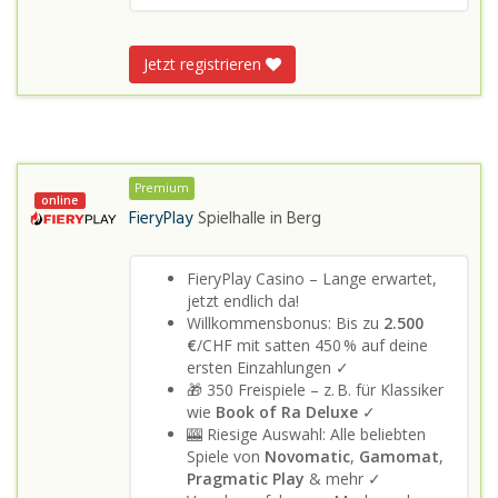
Jetzt registrieren
Premium
online
FieryPlay
Spielhalle in
Berg
FieryPlay Casino – Lange erwartet,
jetzt endlich da!
Willkommensbonus: Bis zu
2.500
€
/CHF mit satten 450 % auf deine
ersten Einzahlungen ✓
🎁 350 Freispiele – z. B. für Klassiker
wie
Book of Ra Deluxe
✓
🎰 Riesige Auswahl: Alle beliebten
Spiele von
Novomatic
,
Gamomat
,
Pragmatic Play
& mehr ✓