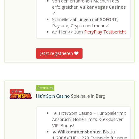
Von den erfahrenen Machern des
erfolgreichen
VulkanVegas Casinos
✓
Schnelle Zahlungen mit
SOFORT
,
Paysafe, Crypto und mehr ✓
👉 Hier >> zum
FieryPlay Testbericht
Jetzt registrieren
Premium
online
Hit’n’Spin Casino
Spielhalle in
Berg
★ Hit’N’Spin Casino – Für Spieler mit
Anspruch: Hohe Limits & exklusiver
VIP-Bonus!
🔥
Willkommensbonus:
Bis zu
1.200 €/CHF
+ 220 Freispiele für neue