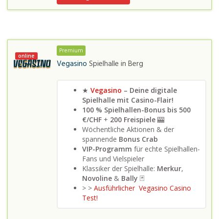
Premium
online
Vegasino
Spielhalle in
Berg
★
Vegasino
– Deine digitale
Spielhalle mit Casino-Flair!
100 % Spielhallen-Bonus bis 500
€/CHF
+
200 Freispiele
🎰
Wöchentliche Aktionen & der
spannende
Bonus Crab
VIP-Programm
für echte Spielhallen-
Fans und Vielspieler
Klassiker der Spielhalle:
Merkur
,
Novoline
&
Bally
🃏
> >
Ausführlicher Vegasino Casino
Test!