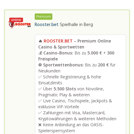
Premium
online
Rooster.bet
Spielhalle in
Berg
🔥
ROOSTER.BET
– Premium Online
Casino & Sportwetten
💰
Casino-Bonus:
Bis zu
5.000 €
+
300
Freispiele
⚽
Sportwettenbonus:
Bis zu
200 €
für
Neukunden
✅ Schnelle Registrierung & hohe
Einsatzlimits
✅ Über
5.500 Slots
von Novoline,
Pragmatic Play & weiteren
✅ Live Casino, Tischspiele, Jackpots &
exklusive VIP-Vorteile
✅ Zahlungen mit Visa, Mastercard,
Kryptowährungen & weiteren Methoden
❌ Keine Anbindung an das OASIS-
Spielersperrsystem