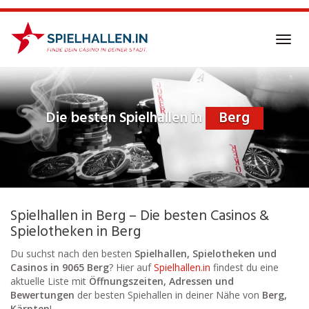
Skip
to
main
Toggl
content
navig
Die besten Spielhallen in
Berg
Spielhallen in Berg – Die besten Casinos &
Spielotheken in Berg
Du suchst nach den besten
Spielhallen, Spielotheken und
Casinos in 9065 Berg
? Hier auf
Spielhallen.in
findest du eine
aktuelle Liste mit
Öffnungszeiten, Adressen und
Bewertungen
der besten Spiehallen in deiner Nähe von
Berg,
Kärnten
!