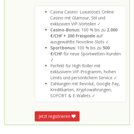
Casina Casino: Luxuriöses Online
Casino mit Glamour, Stil und
exklusiven VIP-Vorteilen ✓
Casino-Bonus:
100 % bis zu
2.000
€/CHF + 300 Freispiele
auf
ausgewählte Novoline-Slots ✓
Sportbonus:
100 % bis zu
500
€/CHF
für neue Sportwetten-Kunden
✓
Perfekt für High Roller mit
exklusivem VIP-Programm, hohen
Limits und persönlichem Service ✓
Zahlungen mit Revolut, Google Pay,
Kreditkarten, Kryptowährungen,
SOFORT & E-Wallets ✓
Jetzt registrieren