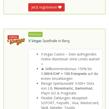
Jetzt registrieren
Premium
online
V.Vegas
Spielhalle in
Berg
V.Vegas Casino – Dein aufregendes
Online-Abenteuer ohne Limits wartet!
⭐
🔥 Willkommensbonus: 150% bis
1.500 €/CHF + 150 Freispiele
auf die
ersten Einzahlungen
Riesige Spielauswahl: 5.000+ Slots
von z.B.
Novomatic
,
Gamomat
,
Play’n GO & Pragmatic
Flexible Zahlungen: Akzeptiert
SOFORT, Paysafe , Visa, Mastercard,
Skrill, Neteller, Trustly