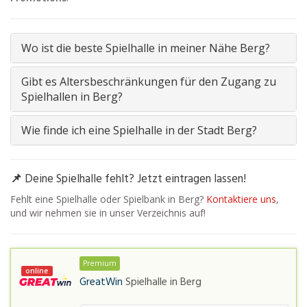
Wo ist die beste Spielhalle in meiner Nähe Berg?
Gibt es Altersbeschränkungen für den Zugang zu
Spielhallen in Berg?
Wie finde ich eine Spielhalle in der Stadt Berg?
📌
Deine Spielhalle fehlt? Jetzt eintragen lassen!
Fehlt eine Spielhalle oder Spielbank in Berg?
Kontaktiere uns
,
und wir nehmen sie in unser Verzeichnis auf!
Premium
online
GreatWin
Spielhalle in
Berg