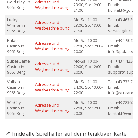
Gold Play in
Adresse und
23:00, So: 12:00-
Email:
9065 Berg
Wegbeschreibung
21:00
kontakt@goldpl
Lucky
Mo-Sa: 11:00-
Tel: +43 463 890
Adresse und
Winner in
23:00, So: 13:00-
Email:
Wegbeschreibung
9065 Berg
21:00
service@luckyw
Palace
Mo-Sa: 10:00-
Tel: +43 1 90123
Adresse und
Casino in
22:00, So: 12:00-
Email:
Wegbeschreibung
9065 Berg
20:00
info@palacecas
SuperGame
Mo-Sa: 10:00-
Tel: +43 1 12345
Adresse und
Casino in
22:00, So: 12:00-
Email:
Wegbeschreibung
9065 Berg
20:00
support@super
Vulkan
Mo-Sa: 11:00-
Tel: +43 732 234
Adresse und
Casino in
24:00, So: 13:00-
Email:
Wegbeschreibung
9065 Berg
22:00
info@vulkancas
WinCity
Mo-Sa: 10:00-
Tel: +43 2236 56
Adresse und
Casino in
22:00, So: 12:00-
Email:
Wegbeschreibung
9065 Berg
20:00
kontakt@wincity
📍 Finde alle Spielhallen auf der interaktiven Karte