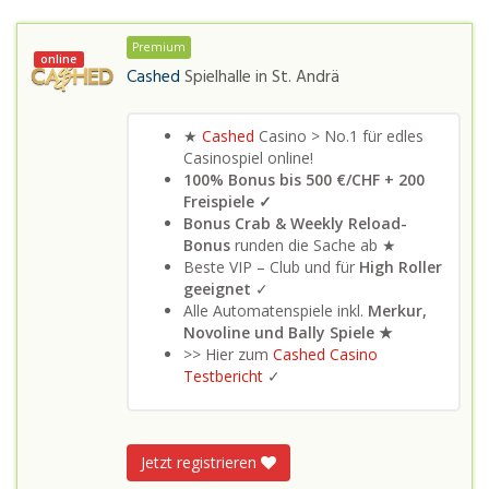
Premium
online
Cashed
Spielhalle in
St. Andrä
★
Cashed
Casino > No.1 für edles
Casinospiel online!
100% Bonus bis 500 €/CHF + 200
Freispiele ✓
Bonus Crab &
Weekly Reload-
Bonus
runden die Sache ab ★
Beste VIP – Club und für
High Roller
geeignet
✓
Alle Automatenspiele inkl.
Merkur,
Novoline und Bally Spiele ★
>> Hier zum
Cashed Casino
Testbericht
✓
Jetzt registrieren