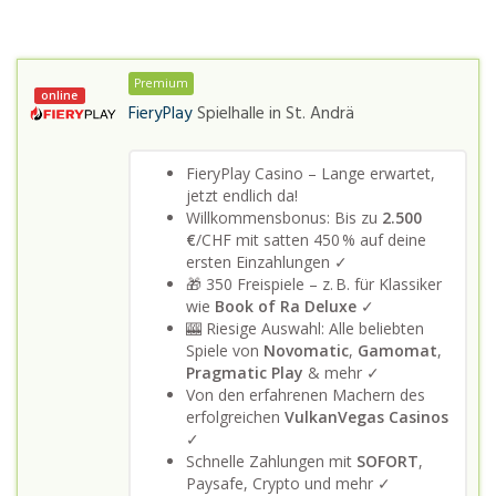
Premium
online
FieryPlay
Spielhalle in
St. Andrä
FieryPlay Casino – Lange erwartet,
jetzt endlich da!
Willkommensbonus: Bis zu
2.500
€
/CHF mit satten 450 % auf deine
ersten Einzahlungen ✓
🎁 350 Freispiele – z. B. für Klassiker
wie
Book of Ra Deluxe
✓
🎰 Riesige Auswahl: Alle beliebten
Spiele von
Novomatic
,
Gamomat
,
Pragmatic Play
& mehr ✓
Von den erfahrenen Machern des
erfolgreichen
VulkanVegas Casinos
✓
Schnelle Zahlungen mit
SOFORT
,
Paysafe, Crypto und mehr ✓