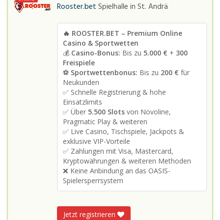
Rooster.bet
Spielhalle in
St. Andrä
🔥 ROOSTER.BET – Premium Online
Casino & Sportwetten
💰
Casino-Bonus:
Bis zu
5.000 €
+
300
Freispiele
⚽
Sportwettenbonus:
Bis zu
200 €
für
Neukunden
✅ Schnelle Registrierung & hohe
Einsatzlimits
✅ Über
5.500 Slots
von Novoline,
Pragmatic Play & weiteren
✅ Live Casino, Tischspiele, Jackpots &
exklusive VIP-Vorteile
✅ Zahlungen mit Visa, Mastercard,
Kryptowährungen & weiteren Methoden
❌ Keine Anbindung an das OASIS-
Spielersperrsystem
Jetzt registrieren