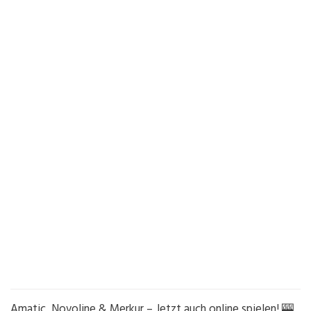
Amatic, Novoline & Merkur – Jetzt auch online spielen! 🎰