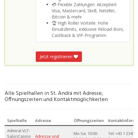
💳 Flexible Zahlungen: Akzeptiert
Visa, Mastercard, Skrill, Neteller,
Bitcoin & mehr
🏆 High Roller Vorteile: Hohe
Einsatzlimits, exklusive Reload-Boni,
Cashback & VIP-Programm
Jetzt registrieren
Alle Spielhallen in St. Andrä mit Adresse,
Öffnungszeiten und Kontaktmöglichkeiten
Spielhalle
Adresse
Öffnungszeiten
Kontaktinform
Admiral VLT-
Mo-Sa: 10:00-
Tel: +43 1 23456
SalonCasino
Adresse und