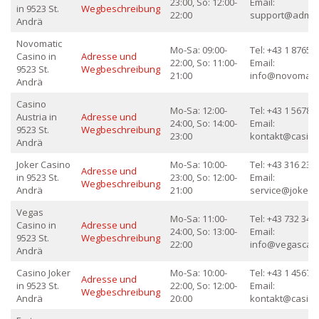
23:00, So: 12:00-
Email:
in 9523 St.
Wegbeschreibung
22:00
support@admira
Andrä
Novomatic
Mo-Sa: 09:00-
Tel: +43 1 87654
Casino in
Adresse und
22:00, So: 11:00-
Email:
9523 St.
Wegbeschreibung
21:00
info@novomatic
Andrä
Casino
Mo-Sa: 12:00-
Tel: +43 1 56789
Austria in
Adresse und
24:00, So: 14:00-
Email:
9523 St.
Wegbeschreibung
23:00
kontakt@casino
Andrä
Joker Casino
Mo-Sa: 10:00-
Tel: +43 316 234
Adresse und
in 9523 St.
23:00, So: 12:00-
Email:
Wegbeschreibung
Andrä
21:00
service@jokerca
Vegas
Mo-Sa: 11:00-
Tel: +43 732 345
Casino in
Adresse und
24:00, So: 13:00-
Email:
9523 St.
Wegbeschreibung
22:00
info@vegascasi
Andrä
Casino Joker
Mo-Sa: 10:00-
Tel: +43 1 45678
Adresse und
in 9523 St.
22:00, So: 12:00-
Email:
Wegbeschreibung
Andrä
20:00
kontakt@casino