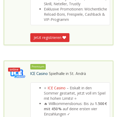
Skrill, Neteller, Trustly
Exklusive Promotionen: Wöchentliche
Reload-Boni, Freispiele, Cashback &
VIP-Programm
Jetzt registrieren
Premium
online
ICE Casino
Spielhalle in
St. Andrä
⭐
ICE Casino
– Eiskalt in den
Sommer gestartet, jetzt voll im Spiel
mit hohen Limits! ⭐
🔥 Willkommensbonus: Bis zu
1.500 €
mit 450 %
auf deine ersten vier
Einzahlungen ✓