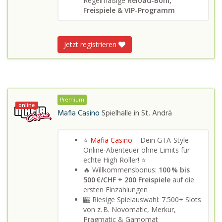
Regelmäßige
Reload-Boni,
Freispiele & VIP-Programm
Jetzt registrieren
Premium
online
Mafia Casino
Spielhalle in
St. Andrä
⭐
Mafia Casino
– Dein GTA-Style
Online-Abenteuer ohne Limits für
echte High Roller! ⭐
🔥 Willkommensbonus:
100 % bis
500 €/CHF + 200 Freispiele
auf die
ersten Einzahlungen
🎰 Riesige Spielauswahl: 7.500+ Slots
von z. B. Novomatic, Merkur,
Pragmatic & Gamomat