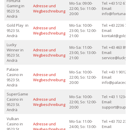
Fortuna
Mo-Sa: 09:00-
Tel: +43 512 678
Gaming in
Adresse und
22:00, So: 11:00-
Email:
9523 St.
Wegbeschreibung
20:00
info@fortunaga
Andrä
Gold Play in
Mo-Sa: 10:00-
Tel: +43 2236 78
Adresse und
9523 St.
23:00, So: 12:00-
Email:
Wegbeschreibung
Andrä
21:00
kontakt@goldpl
Lucky
Mo-Sa: 11:00-
Tel: +43 463 890
Winner in
Adresse und
23:00, So: 13:00-
Email:
9523 St.
Wegbeschreibung
21:00
service@luckyw
Andrä
Palace
Mo-Sa: 10:00-
Tel: +43 1 90123
Casino in
Adresse und
22:00, So: 12:00-
Email:
9523 St.
Wegbeschreibung
20:00
info@palacecas
Andrä
SuperGame
Mo-Sa: 10:00-
Tel: +43 1 12345
Casino in
Adresse und
22:00, So: 12:00-
Email:
9523 St.
Wegbeschreibung
20:00
support@super
Andrä
Vulkan
Mo-Sa: 11:00-
Tel: +43 732 234
Casino in
Adresse und
24:00, So: 13:00-
Email:
9523 St.
Wegbeschreibung