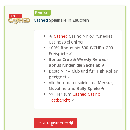
Premium
online
Cashed
Spielhalle in
Zauchen
★
Cashed
Casino > No.1 für edles
Casinospiel online!
100% Bonus bis 500 €/CHF + 200
Freispiele ✓
Bonus Crab &
Weekly Reload-
Bonus
runden die Sache ab ★
Beste VIP – Club und für
High Roller
geeignet
✓
Alle Automatenspiele inkl.
Merkur,
Novoline und Bally Spiele ★
>> Hier zum
Cashed Casino
Testbericht
✓
Jetzt registrieren