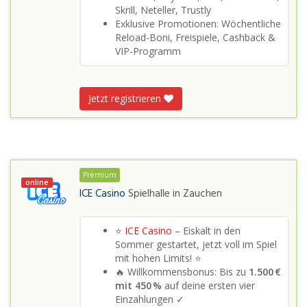
Skrill, Neteller, Trustly
Exklusive Promotionen: Wöchentliche
Reload-Boni, Freispiele, Cashback &
VIP-Programm
Jetzt registrieren
Premium
online
ICE Casino
Spielhalle in
Zauchen
⭐
ICE Casino
– Eiskalt in den
Sommer gestartet, jetzt voll im Spiel
mit hohen Limits! ⭐
🔥 Willkommensbonus: Bis zu
1.500 €
mit 450 %
auf deine ersten vier
Einzahlungen ✓