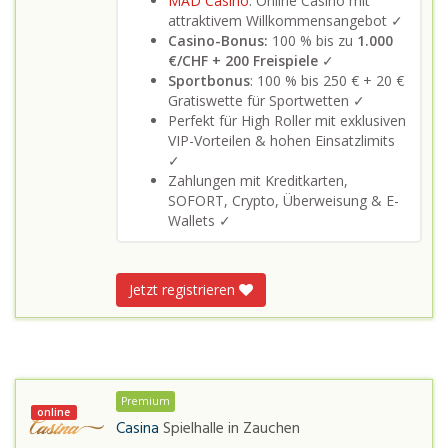
MAD Casino
: Online Casino mit
attraktivem Willkommensangebot ✓
Casino-Bonus:
100 % bis zu
1.000
€/CHF + 200 Freispiele
✓
Sportbonus
: 100 % bis 250 € + 20 €
Gratiswette für Sportwetten ✓
Perfekt für High Roller mit exklusiven
VIP-Vorteilen & hohen Einsatzlimits
✓
Zahlungen mit Kreditkarten,
SOFORT, Crypto, Überweisung & E-
Wallets ✓
Jetzt registrieren
Premium
online
Casina
Spielhalle in
Zauchen