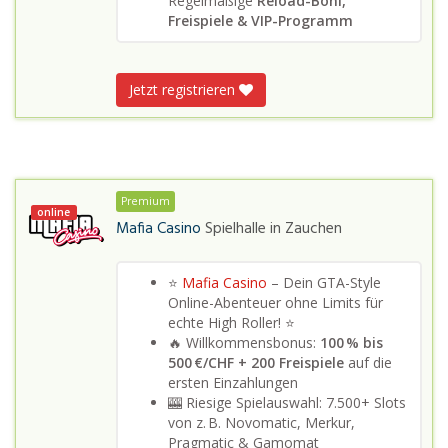
Regelmäßige
Reload-Boni,
Freispiele & VIP-Programm
Jetzt registrieren
Premium
online
Mafia Casino
Spielhalle in
Zauchen
⭐
Mafia Casino
– Dein GTA-Style
Online-Abenteuer ohne Limits für
echte High Roller! ⭐
🔥 Willkommensbonus:
100 % bis
500 €/CHF + 200 Freispiele
auf die
ersten Einzahlungen
🎰 Riesige Spielauswahl: 7.500+ Slots
von z. B. Novomatic, Merkur,
Pragmatic & Gamomat