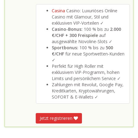
Casina
Casino: Luxuriöses Online
Casino mit Glamour, Stil und
exklusiven VIP-Vorteilen ✓
Casino-Bonus:
100 % bis zu
2.000
€/CHF + 300 Freispiele
auf
ausgewählte Novoline-Slots ✓
Sportbonus:
100 % bis zu
500
€/CHF
für neue Sportwetten-Kunden
✓
Perfekt für High Roller mit
exklusivem VIP-Programm, hohen
Limits und persönlichem Service ✓
Zahlungen mit Revolut, Google Pay,
Kreditkarten, Kryptowährungen,
SOFORT & E-Wallets ✓
Jetzt registrieren