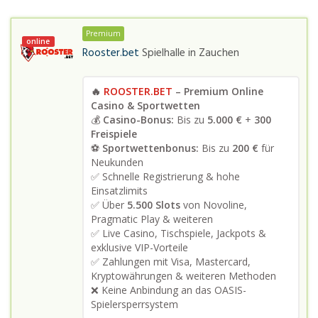
Premium
online
Rooster.bet
Spielhalle in
Zauchen
🔥
ROOSTER.BET
– Premium Online
Casino & Sportwetten
💰
Casino-Bonus:
Bis zu
5.000 €
+
300
Freispiele
⚽
Sportwettenbonus:
Bis zu
200 €
für
Neukunden
✅ Schnelle Registrierung & hohe
Einsatzlimits
✅ Über
5.500 Slots
von Novoline,
Pragmatic Play & weiteren
✅ Live Casino, Tischspiele, Jackpots &
exklusive VIP-Vorteile
✅ Zahlungen mit Visa, Mastercard,
Kryptowährungen & weiteren Methoden
❌ Keine Anbindung an das OASIS-
Spielersperrsystem