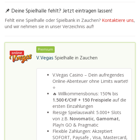
📌
Deine Spielhalle fehlt? Jetzt eintragen lassen!
Fehlt eine Spielhalle oder Spielbank in Zauchen?
Kontaktiere uns
,
und wir nehmen sie in unser Verzeichnis auf!
Premium
online
V.Vegas
Spielhalle in
Zauchen
V.Vegas Casino – Dein aufregendes
Online-Abenteuer ohne Limits wartet!
⭐
🔥 Willkommensbonus: 150% bis
1.500 €/CHF + 150 Freispiele
auf die
ersten Einzahlungen
Riesige Spielauswahl: 5.000+ Slots
von z.B.
Novomatic
,
Gamomat
,
Play’n GO & Pragmatic
Flexible Zahlungen: Akzeptiert
SOFORT, Paysafe , Visa, Mastercard,