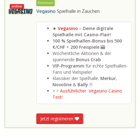
Premium
online
Vegasino
Spielhalle in
Zauchen
★
Vegasino
– Deine digitale
Spielhalle mit Casino-Flair!
100 % Spielhallen-Bonus bis 500
€/CHF
+
200 Freispiele
🎰
Wöchentliche Aktionen & der
spannende
Bonus Crab
VIP-Programm
für echte Spielhallen-
Fans und Vielspieler
Klassiker der Spielhalle:
Merkur
,
Novoline
&
Bally
🃏
> >
Ausführlicher Vegasino Casino
Test!
Jetzt registrieren