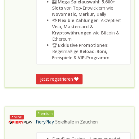
🎰
Mega Spielauswahl
:
5.600+
Slots
von Top-Entwicklern wie
Novomatic
,
Merkur
, Bally
💳
Flexible Zahlungen
: Akzeptiert
Visa, Mastercard &
Kryptowährungen
wie Bitcoin &
Ethereum
🏆
Exklusive Promotionen
:
Regelmäßige
Reload-Boni,
Freispiele & VIP-Programm
Jetzt registrieren
Premium
online
FieryPlay
Spielhalle in
Zauchen
FieryPlay Casino – Lange erwartet,