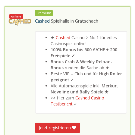
Premium
online
Cashed
Spielhalle in
Gratschach
★
Cashed
Casino > No.1 für edles
Casinospiel online!
100% Bonus bis 500 €/CHF + 200
Freispiele ✓
Bonus Crab &
Weekly Reload-
Bonus
runden die Sache ab ★
Beste VIP – Club und für
High Roller
geeignet
✓
Alle Automatenspiele inkl.
Merkur,
Novoline und Bally Spiele ★
>> Hier zum
Cashed Casino
Testbericht
✓
Jetzt registrieren