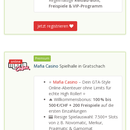
Regelmäßige
Reload-Boni,
Freispiele & VIP-Programm
Jetzt registrieren
Premium
online
Mafia Casino
Spielhalle in
Gratschach
⭐
Mafia Casino
– Dein GTA-Style
Online-Abenteuer ohne Limits für
echte High Roller! ⭐
🔥 Willkommensbonus:
100 % bis
500 €/CHF + 200 Freispiele
auf die
ersten Einzahlungen
🎰 Riesige Spielauswahl: 7.500+ Slots
von z. B. Novomatic, Merkur,
Pragmatic & Gamomat