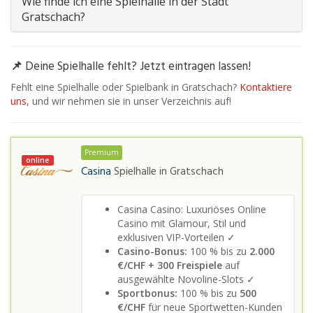
Wie finde ich eine Spielhalle in der Stadt
Gratschach?
📌
Deine Spielhalle fehlt? Jetzt eintragen lassen!
Fehlt eine Spielhalle oder Spielbank in Gratschach?
Kontaktiere
uns
, und wir nehmen sie in unser Verzeichnis auf!
Premium
online
Casina
Spielhalle in
Gratschach
Casina Casino: Luxuriöses Online
Casino mit Glamour, Stil und
exklusiven VIP-Vorteilen ✓
Casino-Bonus:
100 % bis zu
2.000
€/CHF + 300 Freispiele
auf
ausgewählte Novoline-Slots ✓
Sportbonus:
100 % bis zu
500
€/CHF
für neue Sportwetten-Kunden