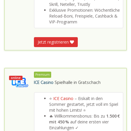
Skrill, Neteller, Trustly
Exklusive Promotionen: Wöchentliche
Reload-Boni, Freispiele, Cashback &
VIP-Programm
Jetzt registrieren
Premium
online
ICE Casino
Spielhalle in
Gratschach
⭐
ICE Casino
– Eiskalt in den
Sommer gestartet, jetzt voll im Spiel
mit hohen Limits! ⭐
🔥 Willkommensbonus: Bis zu
1.500 €
mit 450 %
auf deine ersten vier
Einzahlungen ✓