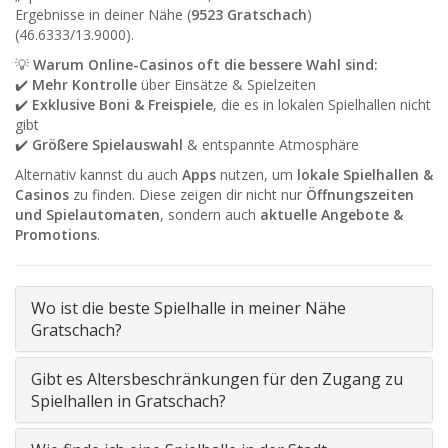
Ergebnisse in deiner Nähe (
9523 Gratschach
)
(46.6333/13.9000).
💡
Warum Online-Casinos oft die bessere Wahl sind:
✔️
Mehr Kontrolle
über Einsätze & Spielzeiten
✔️
Exklusive Boni & Freispiele
, die es in lokalen Spielhallen nicht
gibt
✔️
Größere Spielauswahl
& entspannte Atmosphäre
Alternativ kannst du auch
Apps
nutzen, um
lokale Spielhallen &
Casinos
zu finden. Diese zeigen dir nicht nur
Öffnungszeiten
und Spielautomaten
, sondern auch
aktuelle Angebote &
Promotions
.
Wo ist die beste Spielhalle in meiner Nähe
Gratschach?
Gibt es Altersbeschränkungen für den Zugang zu
Spielhallen in Gratschach?