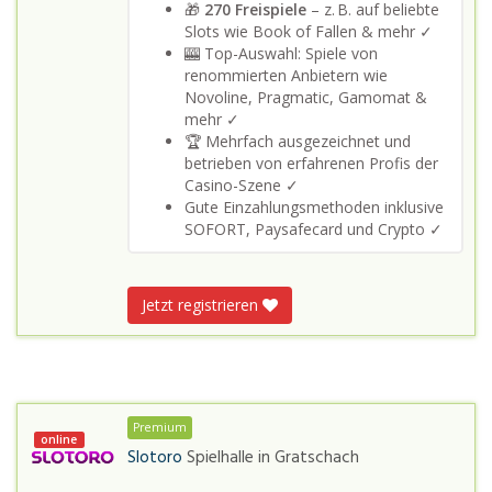
🎁
270 Freispiele
– z. B. auf beliebte
Slots wie Book of Fallen & mehr ✓
🎰 Top-Auswahl: Spiele von
renommierten Anbietern wie
Novoline, Pragmatic, Gamomat &
mehr ✓
🏆 Mehrfach ausgezeichnet und
betrieben von erfahrenen Profis der
Casino-Szene ✓
Gute Einzahlungsmethoden inklusive
SOFORT, Paysafecard und Crypto ✓
Jetzt registrieren
Premium
online
Slotoro
Spielhalle in
Gratschach