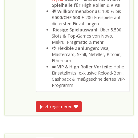
Spielhalle für High Roller & VIPs!
🎁
Willkommensbonus:
100 % bis
€500/CHF 500
+ 200 Freispiele auf
die ersten Einzahlungen
Riesige Spielauswahl:
Über 5.500
Slots & Top-Games von Novo,
Mekru, Pragmatic & mehr
💳
Flexible Zahlungen:
Visa,
Mastercard, Skrill, Neteller, Bitcoin,
Ethereum
👑
VIP & High Roller Vorteile:
Hohe
Einsatzlimits, exklusive Reload-Boni,
Cashback & maßgeschneidertes VIP-
Programm
Jetzt registrieren