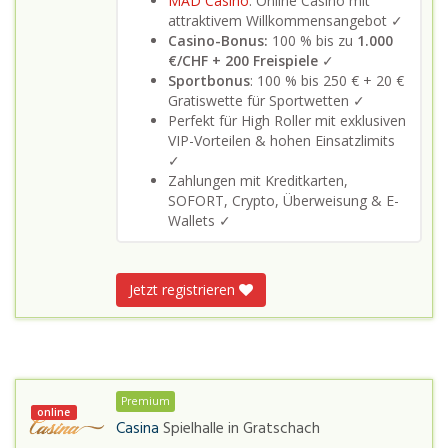
MAD Casino
: Online Casino mit
attraktivem Willkommensangebot ✓
Casino-Bonus:
100 % bis zu
1.000
€/CHF + 200 Freispiele
✓
Sportbonus
: 100 % bis 250 € + 20 €
Gratiswette für Sportwetten ✓
Perfekt für High Roller mit exklusiven
VIP-Vorteilen & hohen Einsatzlimits
✓
Zahlungen mit Kreditkarten,
SOFORT, Crypto, Überweisung & E-
Wallets ✓
Jetzt registrieren
Premium
online
Casina
Spielhalle in
Gratschach