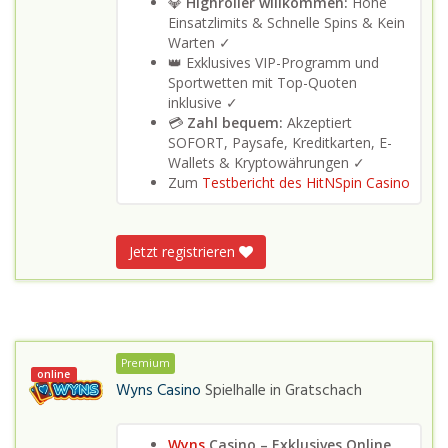
💎
Highroller willkommen:
Hohe
Einsatzlimits & Schnelle Spins & Kein
Warten ✓
👑 Exklusives VIP-Programm und
Sportwetten mit Top-Quoten
inklusive ✓
💳
Zahl bequem:
Akzeptiert
SOFORT, Paysafe, Kreditkarten, E-
Wallets & Kryptowährungen ✓
Zum
Testbericht des HitNSpin Casino
Jetzt registrieren
Premium
online
Wyns Casino
Spielhalle in
Gratschach
Wyns
Casino – Exklusives Online