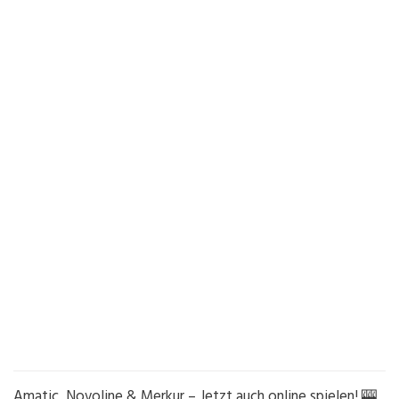
Amatic, Novoline & Merkur – Jetzt auch online spielen! 🎰