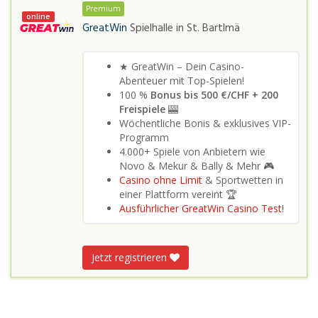
Premium
online
GreatWin
Spielhalle in
St. Bartlmä
★ GreatWin – Dein Casino-
Abenteuer mit Top-Spielen!
100 %
Bonus bis 500 €/CHF + 200
Freispiele
🎰
Wöchentliche Bonis & exklusives VIP-
Programm
4.000+ Spiele von Anbietern wie
Novo & Mekur & Bally & Mehr 🎮
Casino ohne Limit
& Sportwetten in
einer Plattform vereint 🏆
Ausführlicher GreatWin Casino Test
!
Jetzt registrieren