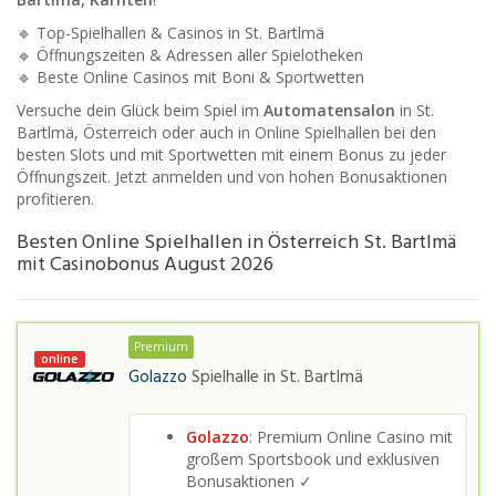
🔹 Top-Spielhallen & Casinos in St. Bartlmä
🔹 Öffnungszeiten & Adressen aller Spielotheken
🔹 Beste Online Casinos mit Boni & Sportwetten
Versuche dein Glück beim Spiel im
Automatensalon
in St.
Bartlmä, Österreich oder auch in Online Spielhallen bei den
besten Slots und mit Sportwetten mit einem Bonus zu jeder
Öffnungszeit. Jetzt anmelden und von hohen Bonusaktionen
profitieren.
Besten Online Spielhallen in Österreich St. Bartlmä
mit Casinobonus August 2026
Premium
online
Golazzo
Spielhalle in
St. Bartlmä
Golazzo
: Premium Online Casino mit
großem Sportsbook und exklusiven
Bonusaktionen ✓