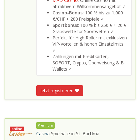
MAD Casino
: Online Casino mit
attraktivem Willkommensangebot ✓
Casino-Bonus:
100 % bis zu
1.000
€/CHF + 200 Freispiele
✓
Sportbonus
: 100 % bis 250 € + 20 €
Gratiswette für Sportwetten ✓
Perfekt für High Roller mit exklusiven
VIP-Vorteilen & hohen Einsatzlimits
✓
Zahlungen mit Kreditkarten,
SOFORT, Crypto, Überweisung & E-
Wallets ✓
Jetzt registrieren
Premium
online
Casina
Spielhalle in
St. Bartlmä