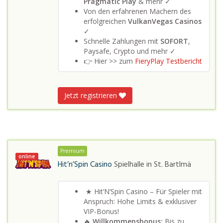
Pragmatic Play
& mehr ✓
Von den erfahrenen Machern des
erfolgreichen
VulkanVegas Casinos
✓
Schnelle Zahlungen mit
SOFORT
,
Paysafe, Crypto und mehr ✓
👉 Hier >> zum
FieryPlay Testbericht
Jetzt registrieren
Premium
online
Hit’n’Spin Casino
Spielhalle in
St. Bartlmä
★ Hit’N’Spin Casino – Für Spieler mit
Anspruch: Hohe Limits & exklusiver
VIP-Bonus!
🔥
Willkommensbonus:
Bis zu