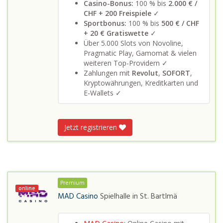
Casino-Bonus:
100 % bis
2.000 € /
CHF + 200 Freispiele
✓
Sportbonus:
100 % bis
500 € / CHF
+ 20 € Gratiswette
✓
Über 5.000 Slots von Novoline,
Pragmatic Play, Gamomat & vielen
weiteren Top-Providern ✓
Zahlungen mit
Revolut
,
SOFORT
,
Kryptowährungen, Kreditkarten und
E-Wallets ✓
Jetzt registrieren
Premium
online
MAD Casino
Spielhalle in
St. Bartlmä