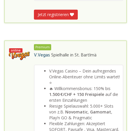
Jetzt registrieren
Premium
online
V.Vegas
Spielhalle in
St. Bartlmä
V.Vegas Casino – Dein aufregendes
Online-Abenteuer ohne Limits wartet!
⭐
🔥 Willkommensbonus: 150% bis
1.500 €/CHF + 150 Freispiele
auf die
ersten Einzahlungen
Riesige Spielauswahl: 5.000+ Slots
von z.B.
Novomatic
,
Gamomat
,
Play’n GO & Pragmatic
Flexible Zahlungen: Akzeptiert
SOFORT, Paysafe , Visa, Mastercard,