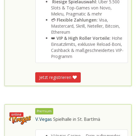
Riesige Spielauswahl:
Über 5.500
Slots & Top-Games von Novo,
Mekru, Pragmatic & mehr
💳
Flexible Zahlungen:
Visa,
Mastercard, Skrill, Neteller, Bitcoin,
Ethereum
👑
VIP & High Roller Vorteile:
Hohe
Einsatzlimits, exklusive Reload-Boni,
Cashback & maßgeschneidertes VIP-
Programm
Jetzt registrieren
Premium
online
V.Vegas
Spielhalle in
St. Bartlmä
V.Vegas Casino – Dein aufregendes