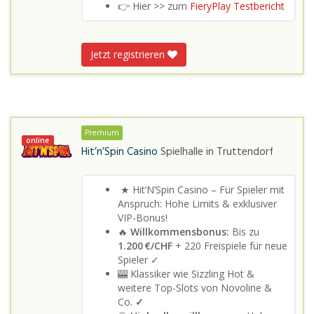
👉 Hier >> zum
FieryPlay Testbericht
Jetzt registrieren
Premium
online
Hit’n’Spin Casino
Spielhalle in
Truttendorf
★ Hit’N’Spin Casino – Für Spieler mit
Anspruch: Hohe Limits & exklusiver
VIP-Bonus!
🔥
Willkommensbonus:
Bis zu
1.200 €/CHF
+ 220 Freispiele für neue
Spieler ✓
🎰 Klassiker wie Sizzling Hot &
weitere Top-Slots von Novoline &
Co.
✓