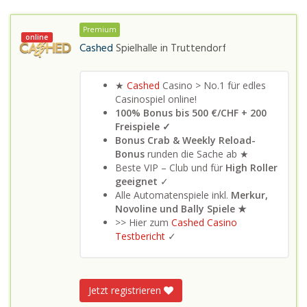
Premium
online
Cashed
Spielhalle in
Truttendorf
★
Cashed
Casino > No.1 für edles
Casinospiel online!
100% Bonus bis 500 €/CHF + 200
Freispiele ✓
Bonus Crab &
Weekly Reload-
Bonus
runden die Sache ab ★
Beste VIP – Club und für
High Roller
geeignet
✓
Alle Automatenspiele inkl.
Merkur,
Novoline und Bally Spiele ★
>> Hier zum
Cashed Casino
Testbericht
✓
Jetzt registrieren