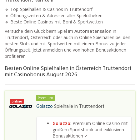
🔹 Top-Spielhallen & Casinos in Truttendorf
🔹 Öffnungszeiten & Adressen aller Spielotheken
🔹 Beste Online Casinos mit Boni & Sportwetten
Versuche dein Glück beim Spiel im
Automatensalon
in
Truttendorf, Österreich oder auch in Online Spielhallen bei den
besten Slots und mit Sportwetten mit einem Bonus zu jeder
Öffnungszeit. Jetzt anmelden und von hohen Bonusaktionen
profitieren.
Besten Online Spielhallen in Österreich Truttendorf
mit Casinobonus August 2026
Premium
online
Golazzo
Spielhalle in
Truttendorf
Golazzo
: Premium Online Casino mit
großem Sportsbook und exklusiven
Bonusaktionen ✓