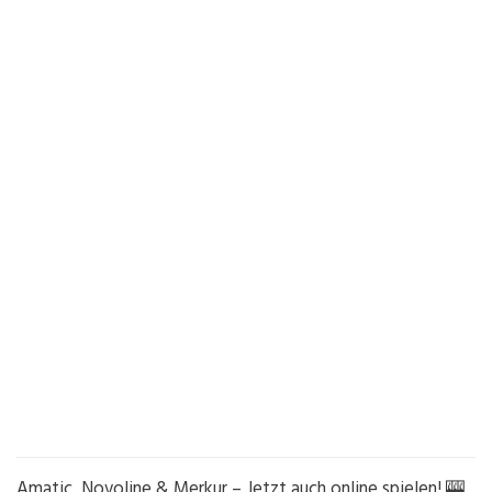
Amatic, Novoline & Merkur – Jetzt auch online spielen! 🎰