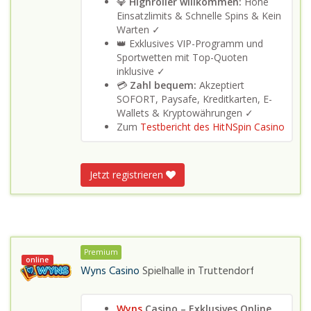
💎
Highroller willkommen:
Hohe
Einsatzlimits & Schnelle Spins & Kein
Warten ✓
👑 Exklusives VIP-Programm und
Sportwetten mit Top-Quoten
inklusive ✓
💳
Zahl bequem:
Akzeptiert
SOFORT, Paysafe, Kreditkarten, E-
Wallets & Kryptowährungen ✓
Zum
Testbericht des HitNSpin Casino
Jetzt registrieren
Premium
online
Wyns Casino
Spielhalle in
Truttendorf
Wyns
Casino – Exklusives Online