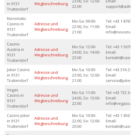
23:00, So: 12:00-
Email:
in 9131
Wegbeschreibung
22:00
support@admira
Truttendorf
Novomatic
Mo-Sa: 09:00-
Tel: +43 1 87654
Casino in
Adresse und
22:00, So: 11:00-
Email:
9131
Wegbeschreibung
21:00
info@novomatic
Truttendorf
Casino
Mo-Sa: 12:00-
Tel: +43 1 56789
Austria in
Adresse und
24:00, So: 14:00-
Email:
9131
Wegbeschreibung
23:00
kontakt@casino
Truttendorf
Joker Casino
Mo-Sa: 10:00-
Tel: +43 316 234
Adresse und
in 9131
23:00, So: 12:00-
Email:
Wegbeschreibung
Truttendorf
21:00
service@jokerca
Vegas
Mo-Sa: 11:00-
Tel: +43 732 345
Casino in
Adresse und
24:00, So: 13:00-
Email:
9131
Wegbeschreibung
22:00
info@vegascasi
Truttendorf
Casino Joker
Mo-Sa: 10:00-
Tel: +43 1 45678
Adresse und
in 9131
22:00, So: 12:00-
Email:
Wegbeschreibung
Truttendorf
20:00
kontakt@casino