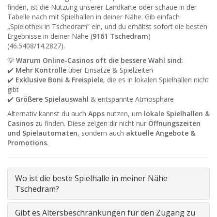
finden, ist die Nutzung unserer Landkarte oder schaue in der
Tabelle nach mit Spielhallen in deiner Nähe. Gib einfach
„Spielothek in Tschedram“ ein, und du erhältst sofort die besten
Ergebnisse in deiner Nähe (
9161 Tschedram
)
(46.5408/14.2827).
💡
Warum Online-Casinos oft die bessere Wahl sind:
✔️
Mehr Kontrolle
über Einsätze & Spielzeiten
✔️
Exklusive Boni & Freispiele
, die es in lokalen Spielhallen nicht
gibt
✔️
Größere Spielauswahl
& entspannte Atmosphäre
Alternativ kannst du auch
Apps
nutzen, um
lokale Spielhallen &
Casinos
zu finden. Diese zeigen dir nicht nur
Öffnungszeiten
und Spielautomaten
, sondern auch
aktuelle Angebote &
Promotions
.
Wo ist die beste Spielhalle in meiner Nähe
Tschedram?
Gibt es Altersbeschränkungen für den Zugang zu