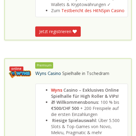
Wallets & Kryptowährungen ✓
Zum
Testbericht des HitNSpin Casino
Jetzt registrieren
Premium
online
Wyns Casino
Spielhalle in
Tschedram
Wyns
Casino – Exklusives Online
Spielhalle für High Roller & VIPs!
🎁
Willkommensbonus:
100 % bis
€500/CHF 500
+ 200 Freispiele auf
die ersten Einzahlungen
Riesige Spielauswahl:
Über 5.500
Slots & Top-Games von Novo,
Mekru, Pragmatic & mehr