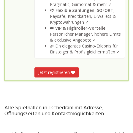
Pragmatic, Gamomat & mehr ✓
💳
Flexible Zahlungen:
SOFORT
,
Paysafe, Kreditkarten, E-Wallets &
Kryptowährungen ✓
👑
VIP & Highroller-Vorteile:
Persönlicher Manager, höhere Limits
& exklusive Angebote ✓
🌿 Ein elegantes Casino-Erlebnis für
Einsteiger & Profis gleichermaßen ✓
Jetzt registrieren
Alle Spielhallen in Tschedram mit Adresse,
Öffnungszeiten und Kontaktmöglichkeiten