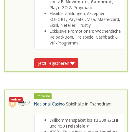
von z.B.
Novomatic
,
Gamomat
,
Play’n GO & Pragmatic
Flexible Zahlungen: Akzeptiert
SOFORT, Paysafe , Visa, Mastercard,
Skrill, Neteller, Trustly
Exklusive Promotionen: Wöchentliche
Reload-Boni, Freispiele, Cashback &
VIP-Programm
Jetzt registrieren
Premium
online
National Casino
Spielhalle in
Tschedram
Willkommenspaket bis zu
300 €/CHF
und
150 Freispiele ♥
4200+ Spiele inklusive der
Novoline