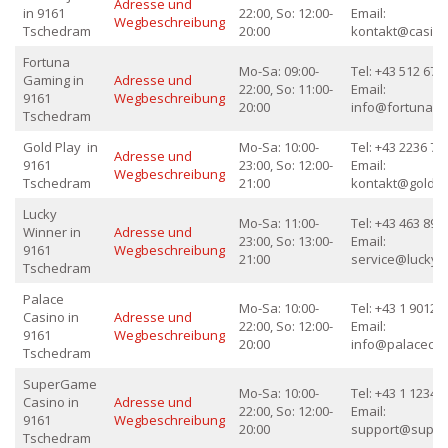
Adresse und
in 9161
22:00, So: 12:00-
Email:
Wegbeschreibung
Tschedram
20:00
kontakt@casino
Fortuna
Mo-Sa: 09:00-
Tel: +43 512 678
Gaming in
Adresse und
22:00, So: 11:00-
Email:
9161
Wegbeschreibung
20:00
info@fortunaga
Tschedram
Gold Play in
Mo-Sa: 10:00-
Tel: +43 2236 78
Adresse und
9161
23:00, So: 12:00-
Email:
Wegbeschreibung
Tschedram
21:00
kontakt@goldpl
Lucky
Mo-Sa: 11:00-
Tel: +43 463 890
Winner in
Adresse und
23:00, So: 13:00-
Email:
9161
Wegbeschreibung
21:00
service@luckyw
Tschedram
Palace
Mo-Sa: 10:00-
Tel: +43 1 90123
Casino in
Adresse und
22:00, So: 12:00-
Email:
9161
Wegbeschreibung
20:00
info@palacecas
Tschedram
SuperGame
Mo-Sa: 10:00-
Tel: +43 1 12345
Casino in
Adresse und
22:00, So: 12:00-
Email:
9161
Wegbeschreibung
20:00
support@super
Tschedram