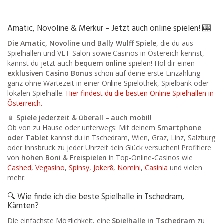
Amatic, Novoline & Merkur – Jetzt auch online spielen! 🎰
Die Amatic, Novoline und Bally Wulff Spiele
, die du aus
Spielhallen und VLT-Salon sowie Casinos in Östereich kennst,
kannst du jetzt auch
bequem online
spielen! Hol dir einen
exklusiven Casino Bonus
schon auf deine erste Einzahlung –
ganz ohne Wartezeit in einer Online Spielothek, Spielbank oder
lokalen Spielhalle.
Hier findest du die besten Online Spielhallen in
Österreich.
📱
Spiele jederzeit & überall – auch mobil!
Ob von zu Hause oder unterwegs: Mit deinem
Smartphone
oder Tablet
kannst du in Tschedram, Wien, Graz, Linz, Salzburg
oder Innsbruck zu jeder Uhrzeit dein Glück versuchen! Profitiere
von
hohen Boni & Freispielen
in Top-Online-Casinos wie
Cashed
,
Vegasino
,
Spinsy
,
Joker8
,
Nomini
,
Casinia
und vielen
mehr.
🔍 Wie finde ich die beste Spielhalle in Tschedram,
Kärnten?
Die einfachste Möglichkeit, eine
Spielhalle in Tschedram
zu