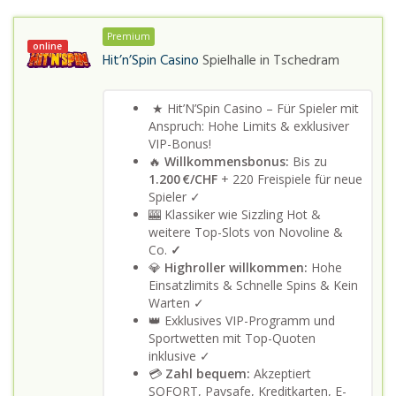
Premium
online
Hit’n’Spin Casino
Spielhalle in
Tschedram
★ Hit’N’Spin Casino – Für Spieler mit
Anspruch: Hohe Limits & exklusiver
VIP-Bonus!
🔥
Willkommensbonus:
Bis zu
1.200 €/CHF
+ 220 Freispiele für neue
Spieler ✓
🎰 Klassiker wie Sizzling Hot &
weitere Top-Slots von Novoline &
Co.
✓
💎
Highroller willkommen:
Hohe
Einsatzlimits & Schnelle Spins & Kein
Warten ✓
👑 Exklusives VIP-Programm und
Sportwetten mit Top-Quoten
inklusive ✓
💳
Zahl bequem:
Akzeptiert
SOFORT, Paysafe, Kreditkarten, E-