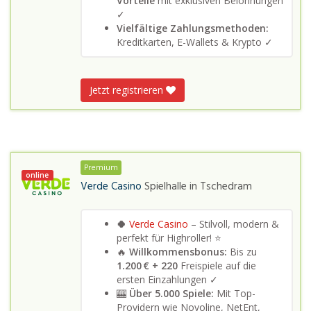
Vorteile
mit exklusiven Belohnungen
✓
Vielfältige Zahlungsmethoden:
Kreditkarten, E-Wallets & Krypto ✓
Jetzt registrieren
Premium
online
Verde Casino
Spielhalle in
Tschedram
🍀
Verde Casino
– Stilvoll, modern &
perfekt für Highroller! ⭐
🔥
Willkommensbonus:
Bis zu
1.200 € + 220
Freispiele auf die
ersten Einzahlungen ✓
🎰
Über 5.000 Spiele:
Mit Top-
Providern wie Novoline, NetEnt,