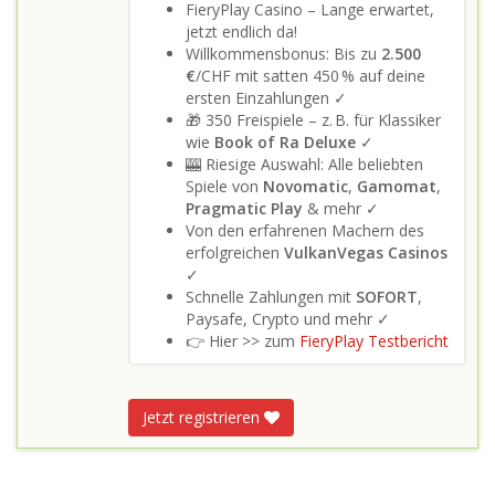
FieryPlay Casino – Lange erwartet,
jetzt endlich da!
Willkommensbonus: Bis zu
2.500
€
/CHF mit satten 450 % auf deine
ersten Einzahlungen ✓
🎁 350 Freispiele – z. B. für Klassiker
wie
Book of Ra Deluxe
✓
🎰 Riesige Auswahl: Alle beliebten
Spiele von
Novomatic
,
Gamomat
,
Pragmatic Play
& mehr ✓
Von den erfahrenen Machern des
erfolgreichen
VulkanVegas Casinos
✓
Schnelle Zahlungen mit
SOFORT
,
Paysafe, Crypto und mehr ✓
👉 Hier >> zum
FieryPlay Testbericht
Jetzt registrieren