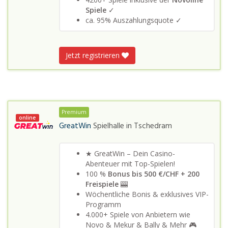
Spiele
✓
ca. 95% Auszahlungsquote ✓
Jetzt registrieren
Premium
online
GreatWin
Spielhalle in
Tschedram
★ GreatWin – Dein Casino-
Abenteuer mit Top-Spielen!
100 %
Bonus bis 500 €/CHF + 200
Freispiele
🎰
Wöchentliche Bonis & exklusives VIP-
Programm
4.000+ Spiele von Anbietern wie
Novo & Mekur & Bally & Mehr 🎮