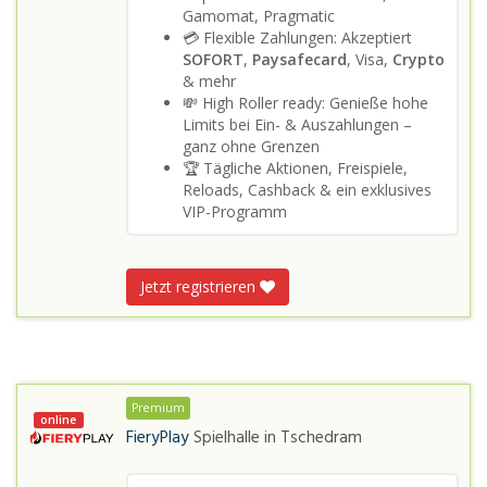
Gamomat, Pragmatic
💳 Flexible Zahlungen: Akzeptiert
SOFORT
,
Paysafecard
, Visa,
Crypto
& mehr
💸 High Roller ready: Genieße hohe
Limits bei Ein- & Auszahlungen –
ganz ohne Grenzen
🏆 Tägliche Aktionen, Freispiele,
Reloads, Cashback & ein exklusives
VIP-Programm
Jetzt registrieren
Premium
online
FieryPlay
Spielhalle in
Tschedram