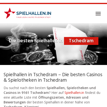
Skip
to
main
Toggl
content
navig
Die besten Spielhallen in
Tschedram
Spielhallen in Tschedram – Die besten Casinos
& Spielotheken in Tschedram
Du suchst nach den besten
Spielhallen, Spielotheken und
Casinos in 9161 Tschedram
? Hier auf
Spielhallen.in
findest du
eine aktuelle Liste mit
Öffnungszeiten, Adressen und
Bewertungen
der besten Spiehallen in deiner Nähe von
Tschedram, Kärnten
!