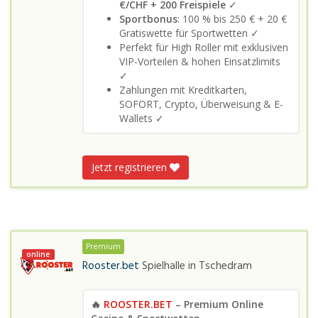
€/CHF + 200 Freispiele
✓
Sportbonus
: 100 % bis 250 € + 20 €
Gratiswette für Sportwetten ✓
Perfekt für High Roller mit exklusiven
VIP-Vorteilen & hohen Einsatzlimits
✓
Zahlungen mit Kreditkarten,
SOFORT, Crypto, Überweisung & E-
Wallets ✓
Jetzt registrieren
Premium
online
Rooster.bet
Spielhalle in
Tschedram
🔥
ROOSTER.BET
– Premium Online