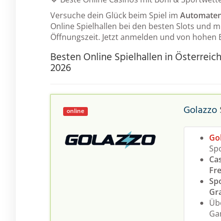
Versuche dein Glück beim Spiel im
Automaten
Online Spielhallen bei den besten Slots und 
Öffnungszeit. Jetzt anmelden und von hohen 
Besten Online Spielhallen in Österre
2026
Golazzo
online
Go
Sp
Ca
Fre
Sp
Gr
Übe
Ga