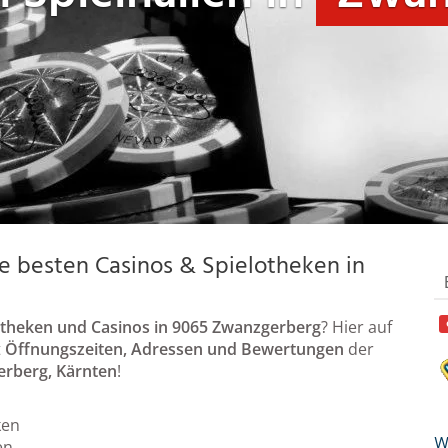
e besten Casinos & Spielotheken in
lotheken und Casinos in 9065 Zwanzgerberg
? Hier auf
t
Öffnungszeiten, Adressen und Bewertungen
der
rberg, Kärnten
!
ken
W
en