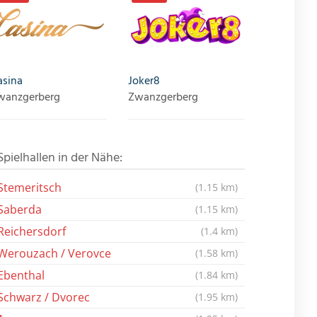
asina
Joker8
wanzgerberg
Zwanzgerberg
Spielhallen in der Nähe:
Stemeritsch
(1.15 km)
Saberda
(1.15 km)
Reichersdorf
(1.4 km)
Werouzach / Verovce
(1.58 km)
Ebenthal
(1.84 km)
Schwarz / Dvorec
(1.95 km)