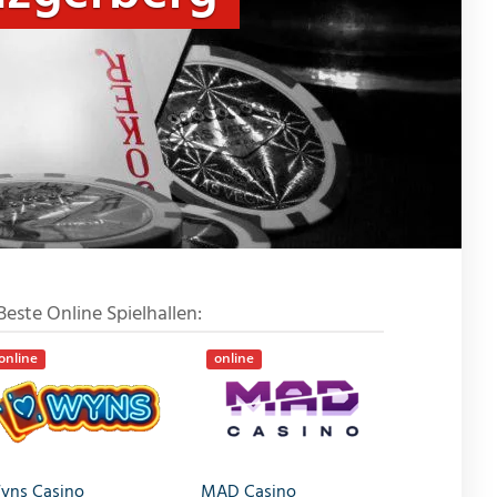
Beste Online Spielhallen:
online
online
yns Casino
MAD Casino