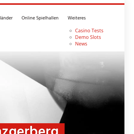
länder
Online Spielhallen
Weiteres
Casino Tests
Demo Slots
News
zgerberg