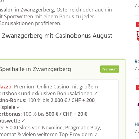
Z
salon
in Zwanzgerberg, Österreich oder auch in
mit Sportwetten mit einem Bonus zu jeder
Bonusaktionen profitieren.
ich Zwanzgerberg mit Casinobonus August
R
Spielhalle in
Zwanzgerberg
Z
Premium
lazzo
: Premium Online Casino mit großem
ortsbook und exklusiven Bonusaktionen ✓
sino-Bonus:
100 % bis
2.000 € / CHF + 200
ispiele
✓
ortbonus:
100 % bis
500 € / CHF + 20 €
atiswette
✓
Hi
r 5.000 Slots von Novoline, Pragmatic Play,
Z
momat & vielen weiteren Top-Providern ✓