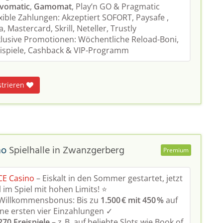
vomatic
,
Gamomat
, Play’n GO & Pragmatic
xible Zahlungen: Akzeptiert SOFORT, Paysafe ,
a, Mastercard, Skrill, Neteller, Trustly
lusive Promotionen: Wöchentliche Reload-Boni,
eispiele, Cashback & VIP-Programm
istrieren
no
Spielhalle in
Zwanzgerberg
Premium
CE Casino
– Eiskalt in den Sommer gestartet, jetzt
l im Spiel mit hohen Limits! ⭐
 Willkommensbonus: Bis zu
1.500 € mit 450 %
auf
ne ersten vier Einzahlungen ✓
270 Freispiele
– z. B. auf beliebte Slots wie Book of