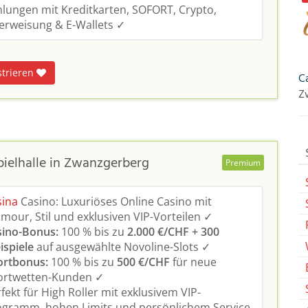
lungen mit Kreditkarten, SOFORT, Crypto,
erweisung & E-Wallets ✓
istrieren
C
Z
pielhalle in
Zwanzgerberg
Premium
sina
Casino: Luxuriöses Online Casino mit
mour, Stil und exklusiven VIP-Vorteilen ✓
sino-Bonus:
100 % bis zu
2.000 €/CHF + 300
ispiele
auf ausgewählte Novoline-Slots ✓
ortbonus:
100 % bis zu
500 €/CHF
für neue
ortwetten-Kunden ✓
fekt für High Roller mit exklusivem VIP-
ogramm, hohen Limits und persönlichem Service