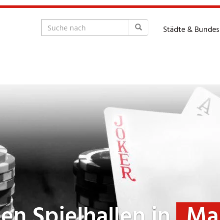
Städte & Bundes
en Spielhallen in
Mar