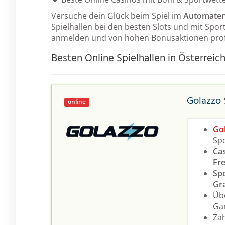
Versuche dein Glück beim Spiel im
Automaten
Spielhallen bei den besten Slots und mit Spor
anmelden und von hohen Bonusaktionen profi
Besten Online Spielhallen in Österrei
Golazzo
online
Go
Sp
Ca
Fre
Sp
Gr
Übe
Ga
Za