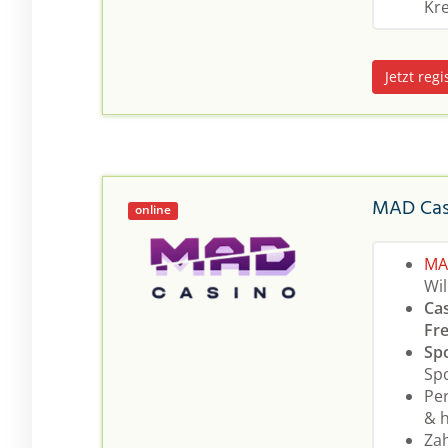
Kre
Jetzt reg
MAD Cas
online
MA
Wi
Ca
Fre
Sp
Sp
Per
& h
Zah