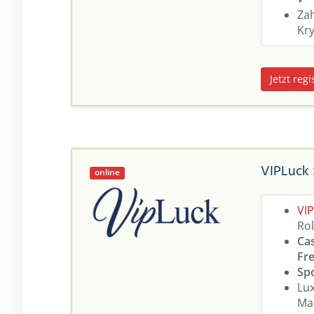
Zah
Kr
Jetzt reg
VIPLuck
online
VI
Rol
Ca
Fre
Sp
Lu
Ma