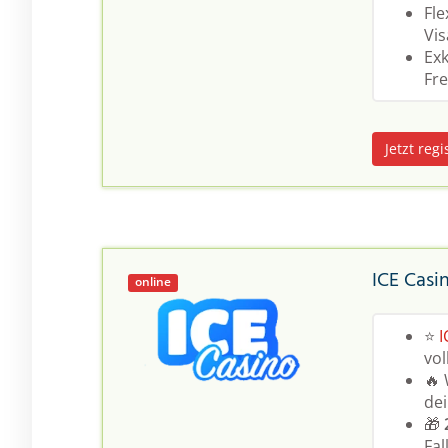
Fle
Vis
Exk
Fr
Jetzt reg
ICE Casi
online
⭐
I
vol
🔥
dei
🎁
Fa