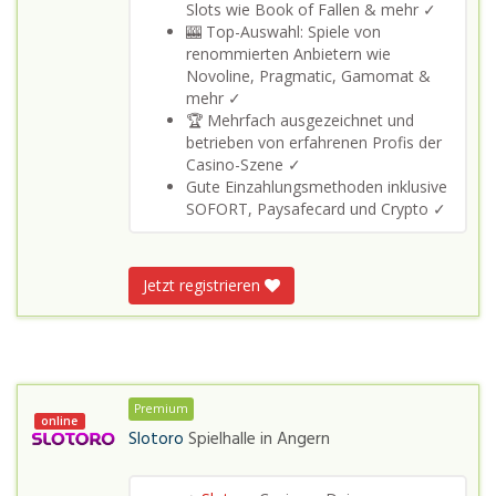
Slots wie Book of Fallen & mehr ✓
🎰 Top-Auswahl: Spiele von
renommierten Anbietern wie
Novoline, Pragmatic, Gamomat &
mehr ✓
🏆 Mehrfach ausgezeichnet und
betrieben von erfahrenen Profis der
Casino-Szene ✓
Gute Einzahlungsmethoden inklusive
SOFORT, Paysafecard und Crypto ✓
Jetzt registrieren
Premium
online
Slotoro
Spielhalle in
Angern