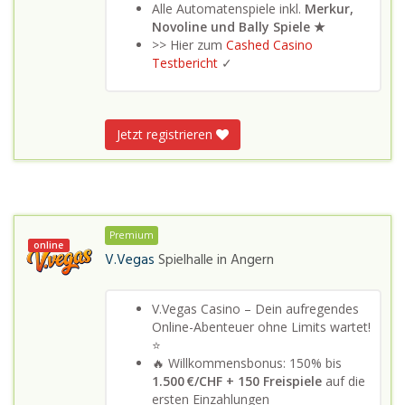
Alle Automatenspiele inkl.
Merkur,
Novoline und Bally Spiele ★
>> Hier zum
Cashed Casino
Testbericht
✓
Jetzt registrieren
Premium
online
V.Vegas
Spielhalle in
Angern
V.Vegas Casino – Dein aufregendes
Online-Abenteuer ohne Limits wartet!
⭐
🔥 Willkommensbonus: 150% bis
1.500 €/CHF + 150 Freispiele
auf die
ersten Einzahlungen