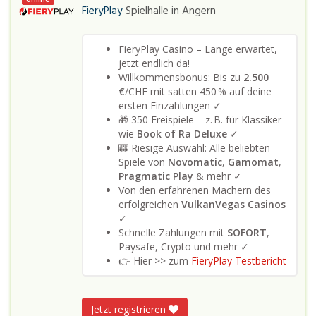
FieryPlay
Spielhalle in
Angern
FieryPlay Casino – Lange erwartet,
jetzt endlich da!
Willkommensbonus: Bis zu
2.500
€
/CHF mit satten 450 % auf deine
ersten Einzahlungen ✓
🎁 350 Freispiele – z. B. für Klassiker
wie
Book of Ra Deluxe
✓
🎰 Riesige Auswahl: Alle beliebten
Spiele von
Novomatic
,
Gamomat
,
Pragmatic Play
& mehr ✓
Von den erfahrenen Machern des
erfolgreichen
VulkanVegas Casinos
✓
Schnelle Zahlungen mit
SOFORT
,
Paysafe, Crypto und mehr ✓
👉 Hier >> zum
FieryPlay Testbericht
Jetzt registrieren