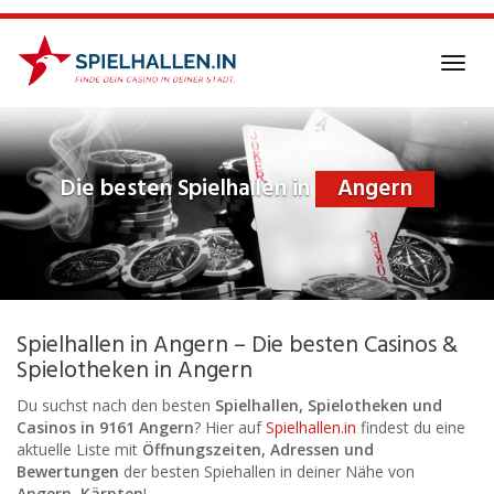
Skip
to
main
Toggl
content
navig
Die besten Spielhallen in
Angern
Spielhallen in Angern – Die besten Casinos &
Spielotheken in Angern
Du suchst nach den besten
Spielhallen, Spielotheken und
Casinos in 9161 Angern
? Hier auf
Spielhallen.in
findest du eine
aktuelle Liste mit
Öffnungszeiten, Adressen und
Bewertungen
der besten Spiehallen in deiner Nähe von
Angern, Kärnten
!