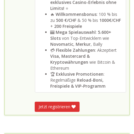
exklusives Casino-Erlebnis ohne
Limits!
⭐
🔥
Willkommensbonus
: 100 % bis
zu
500 €/CHF
& 50 % bis
1000€/CHF
+
200 Freispiele
🎰
Mega Spielauswahl
:
5.600+
Slots
von Top-Entwicklern wie
Novomatic
,
Merkur
, Bally
💳
Flexible Zahlungen
: Akzeptiert
Visa, Mastercard &
Kryptowährungen
wie Bitcoin &
Ethereum
🏆
Exklusive Promotionen
:
Regelmäßige
Reload-Boni,
Freispiele & VIP-Programm
Jetzt registrieren