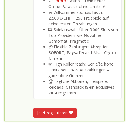
⭐
Slotoro
Casino – Dein neues
Online-Paradies ohne Limits! ⭐
🔥 Willkommensbonus: Bis zu
2.500 €/CHF
+ 250 Freispiele auf
deine ersten Einzahlungen
🎰 Spielauswahl: Über 5.000 Slots von
Top-Providern wie
Novoline
,
Gamomat, Pragmatic
💳 Flexible Zahlungen: Akzeptiert
SOFORT
,
Paysafecard
, Visa,
Crypto
& mehr
💸 High Roller ready: Genieße hohe
Limits bei Ein- & Auszahlungen –
ganz ohne Grenzen
🏆 Tägliche Aktionen, Freispiele,
Reloads, Cashback & ein exklusives
VIP-Programm
Jetzt registrieren