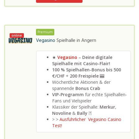
Premium
online
Vegasino
Spielhalle in
Angern
★
Vegasino
– Deine digitale
Spielhalle mit Casino-Flair!
100 % Spielhallen-Bonus bis 500
€/CHF
+
200 Freispiele
🎰
Wöchentliche Aktionen & der
spannende
Bonus Crab
VIP-Programm
für echte Spielhallen-
Fans und Vielspieler
Klassiker der Spielhalle:
Merkur
,
Novoline
&
Bally
🃏
> >
Ausführlicher Vegasino Casino
Test!