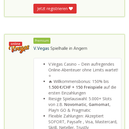
Jetzt registrieren
Premium
online
V.Vegas
Spielhalle in
Angern
V.Vegas Casino – Dein aufregendes
Online-Abenteuer ohne Limits wartet!
⭐
🔥 Willkommensbonus: 150% bis
1.500 €/CHF + 150 Freispiele
auf die
ersten Einzahlungen
Riesige Spielauswahl: 5.000+ Slots
von z.B.
Novomatic
,
Gamomat
,
Play’n GO & Pragmatic
Flexible Zahlungen: Akzeptiert
SOFORT, Paysafe , Visa, Mastercard,
Skrill, Neteller, Trustly