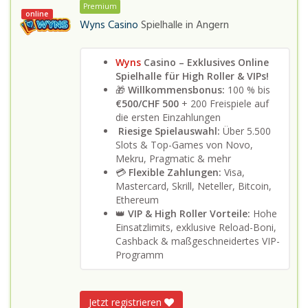
Premium
online
Wyns Casino
Spielhalle in
Angern
Wyns
Casino – Exklusives Online
Spielhalle für High Roller & VIPs!
🎁
Willkommensbonus:
100 % bis
€500/CHF 500
+ 200 Freispiele auf
die ersten Einzahlungen
Riesige Spielauswahl:
Über 5.500
Slots & Top-Games von Novo,
Mekru, Pragmatic & mehr
💳
Flexible Zahlungen:
Visa,
Mastercard, Skrill, Neteller, Bitcoin,
Ethereum
👑
VIP & High Roller Vorteile:
Hohe
Einsatzlimits, exklusive Reload-Boni,
Cashback & maßgeschneidertes VIP-
Programm
Jetzt registrieren