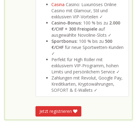
Casina
Casino: Luxuriöses Online
Casino mit Glamour, Stil und
exklusiven VIP-Vorteilen ✓
Casino-Bonus:
100 % bis zu
2.000
€/CHF + 300 Freispiele
auf
ausgewählte Novoline-Slots ✓
Sportbonus:
100 % bis zu
500
€/CHF
für neue Sportwetten-Kunden
✓
Perfekt für High Roller mit
exklusivem VIP-Programm, hohen
Limits und persönlichem Service ✓
Zahlungen mit Revolut, Google Pay,
Kreditkarten, Kryptowährungen,
SOFORT & E-Wallets ✓
Jetzt registrieren