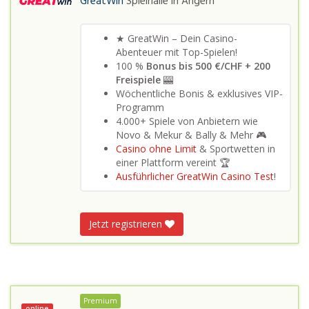
GreatWin
Spielhalle in
Angern
★ GreatWin – Dein Casino-
Abenteuer mit Top-Spielen!
100 %
Bonus bis 500 €/CHF + 200
Freispiele
🎰
Wöchentliche Bonis & exklusives VIP-
Programm
4.000+ Spiele von Anbietern wie
Novo & Mekur & Bally & Mehr 🎮
Casino ohne Limit
& Sportwetten in
einer Plattform vereint 🏆
Ausführlicher GreatWin Casino Test
!
Jetzt registrieren
Premium
online