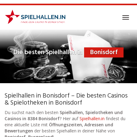
Skip
to
main
Toggl
content
navig
Die besten Spielhallen in
Bonisdorf
Spielhallen in Bonisdorf – Die besten Casinos
& Spielotheken in Bonisdorf
Du suchst nach den besten
Spielhallen, Spielotheken und
Casinos in 8384 Bonisdorf
? Hier auf
Spielhallen.in
findest du
eine aktuelle Liste mit
Öffnungszeiten, Adressen und
Bewertungen
der besten Spiehallen in deiner Nähe von
Bonisdorf, Burgenland
!