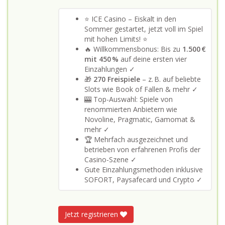
⭐ ICE Casino – Eiskalt in den
Sommer gestartet, jetzt voll im Spiel
mit hohen Limits! ⭐
🔥 Willkommensbonus: Bis zu
1.500 €
mit 450 %
auf deine ersten vier
Einzahlungen ✓
🎁
270 Freispiele
– z. B. auf beliebte
Slots wie Book of Fallen & mehr ✓
🎰 Top-Auswahl: Spiele von
renommierten Anbietern wie
Novoline, Pragmatic, Gamomat &
mehr ✓
🏆 Mehrfach ausgezeichnet und
betrieben von erfahrenen Profis der
Casino-Szene ✓
Gute Einzahlungsmethoden inklusive
SOFORT, Paysafecard und Crypto ✓
Jetzt registrieren