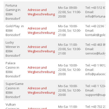
Fortuna
Mo-Sa: 09:00-
Tel: +43 512 678
Gaming in
Adresse und
22:00, So: 11:00-
Email:
8384
Wegbeschreibung
20:00
info@fortunaga
Bonisdorf
Gold Play in
Mo-Sa: 10:00-
Tel: +43 2236 78
Adresse und
8384
23:00, So: 12:00-
Email:
Wegbeschreibung
Bonisdorf
21:00
kontakt@goldpl
Lucky
Mo-Sa: 11:00-
Tel: +43 463 890
Winner in
Adresse und
23:00, So: 13:00-
Email:
8384
Wegbeschreibung
21:00
service@luckyw
Bonisdorf
Palace
Mo-Sa: 10:00-
Tel: +43 1 90123
Casino in
Adresse und
22:00, So: 12:00-
Email:
8384
Wegbeschreibung
20:00
info@palacecas
Bonisdorf
SuperGame
Mo-Sa: 10:00-
Tel: +43 1 12345
Casino in
Adresse und
22:00, So: 12:00-
Email:
8384
Wegbeschreibung
20:00
support@super
Bonisdorf
Vulkan
Mo-Sa: 11:00-
Tel: +43 732 234
Casino in
Adresse und