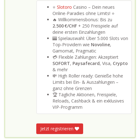
⭐
Slotoro
Casino – Dein neues
Online-Paradies ohne Limits! ⭐
🔥 Willkommensbonus: Bis zu
2.500 €/CHF
+ 250 Freispiele auf
deine ersten Einzahlungen
🎰 Spielauswahl: Über 5.000 Slots von
Top-Providern wie
Novoline
,
Gamomat, Pragmatic
💳 Flexible Zahlungen: Akzeptiert
SOFORT
,
Paysafecard
, Visa,
Crypto
& mehr
💸 High Roller ready: Genieße hohe
Limits bei Ein- & Auszahlungen –
ganz ohne Grenzen
🏆 Tägliche Aktionen, Freispiele,
Reloads, Cashback & ein exklusives
VIP-Programm
Jetzt registrieren