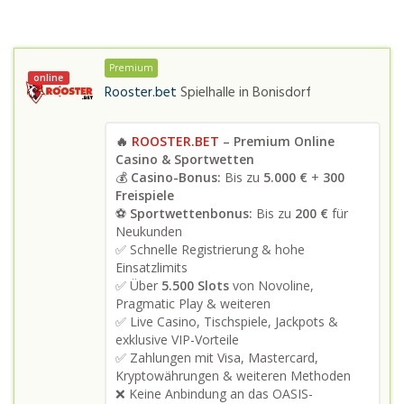
Premium
online
Rooster.bet
Spielhalle in
Bonisdorf
🔥
ROOSTER.BET
– Premium Online
Casino & Sportwetten
💰
Casino-Bonus:
Bis zu
5.000 €
+
300
Freispiele
⚽
Sportwettenbonus:
Bis zu
200 €
für
Neukunden
✅ Schnelle Registrierung & hohe
Einsatzlimits
✅ Über
5.500 Slots
von Novoline,
Pragmatic Play & weiteren
✅ Live Casino, Tischspiele, Jackpots &
exklusive VIP-Vorteile
✅ Zahlungen mit Visa, Mastercard,
Kryptowährungen & weiteren Methoden
❌ Keine Anbindung an das OASIS-