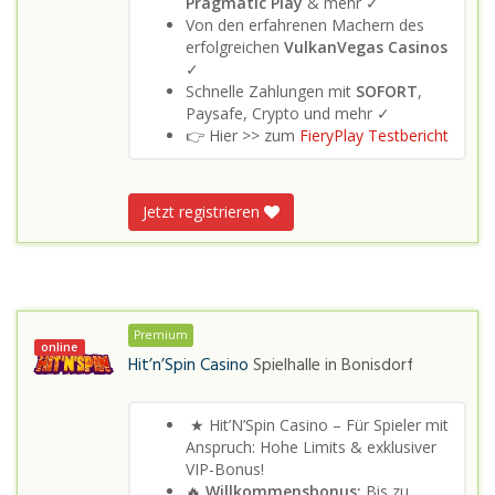
Pragmatic Play
& mehr ✓
Von den erfahrenen Machern des
erfolgreichen
VulkanVegas Casinos
✓
Schnelle Zahlungen mit
SOFORT
,
Paysafe, Crypto und mehr ✓
👉 Hier >> zum
FieryPlay Testbericht
Jetzt registrieren
Premium
online
Hit’n’Spin Casino
Spielhalle in
Bonisdorf
★ Hit’N’Spin Casino – Für Spieler mit
Anspruch: Hohe Limits & exklusiver
VIP-Bonus!
🔥
Willkommensbonus:
Bis zu