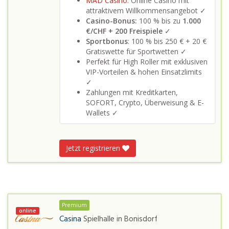
MAD Casino
: Online Casino mit
attraktivem Willkommensangebot ✓
Casino-Bonus:
100 % bis zu
1.000
€/CHF + 200 Freispiele
✓
Sportbonus
: 100 % bis 250 € + 20 €
Gratiswette für Sportwetten ✓
Perfekt für High Roller mit exklusiven
VIP-Vorteilen & hohen Einsatzlimits
✓
Zahlungen mit Kreditkarten,
SOFORT, Crypto, Überweisung & E-
Wallets ✓
Jetzt registrieren
Premium
online
Casina
Spielhalle in
Bonisdorf