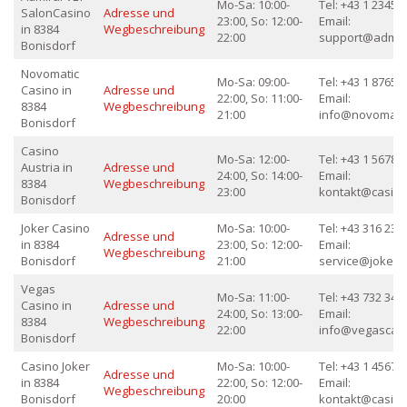
Mo-Sa: 10:00-
Tel: +43 1 23456
SalonCasino
Adresse und
23:00, So: 12:00-
Email:
in 8384
Wegbeschreibung
22:00
support@admira
Bonisdorf
Novomatic
Mo-Sa: 09:00-
Tel: +43 1 87654
Casino in
Adresse und
22:00, So: 11:00-
Email:
8384
Wegbeschreibung
21:00
info@novomatic
Bonisdorf
Casino
Mo-Sa: 12:00-
Tel: +43 1 56789
Austria in
Adresse und
24:00, So: 14:00-
Email:
8384
Wegbeschreibung
23:00
kontakt@casino
Bonisdorf
Joker Casino
Mo-Sa: 10:00-
Tel: +43 316 234
Adresse und
in 8384
23:00, So: 12:00-
Email:
Wegbeschreibung
Bonisdorf
21:00
service@jokerca
Vegas
Mo-Sa: 11:00-
Tel: +43 732 345
Casino in
Adresse und
24:00, So: 13:00-
Email:
8384
Wegbeschreibung
22:00
info@vegascasi
Bonisdorf
Casino Joker
Mo-Sa: 10:00-
Tel: +43 1 45678
Adresse und
in 8384
22:00, So: 12:00-
Email:
Wegbeschreibung
Bonisdorf
20:00
kontakt@casino