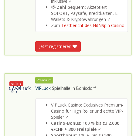
inklusive ✓
💳
Zahl bequem:
Akzeptiert
SOFORT, Paysafe, Kreditkarten, E-
Wallets & Kryptowährungen ✓
Zum
Testbericht des HitNSpin Casino
Jetzt registrieren
Premium
online
VIPLuck
Spielhalle in
Bonisdorf
VIPLuck Casino: Exklusives Premium-
Casino für High Roller und echte VIP-
Spieler ✓
Casino-Bonus:
100 % bis zu
2.000
€/CHF + 300 Freispiele
✓
Sportbonus:
100 % bis zu
500