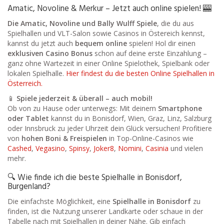
Amatic, Novoline & Merkur – Jetzt auch online spielen! 🎰
Die Amatic, Novoline und Bally Wulff Spiele
, die du aus
Spielhallen und VLT-Salon sowie Casinos in Östereich kennst,
kannst du jetzt auch
bequem online
spielen! Hol dir einen
exklusiven Casino Bonus
schon auf deine erste Einzahlung –
ganz ohne Wartezeit in einer Online Spielothek, Spielbank oder
lokalen Spielhalle.
Hier findest du die besten Online Spielhallen in
Österreich.
📱
Spiele jederzeit & überall – auch mobil!
Ob von zu Hause oder unterwegs: Mit deinem
Smartphone
oder Tablet
kannst du in Bonisdorf, Wien, Graz, Linz, Salzburg
oder Innsbruck zu jeder Uhrzeit dein Glück versuchen! Profitiere
von
hohen Boni & Freispielen
in Top-Online-Casinos wie
Cashed
,
Vegasino
,
Spinsy
,
Joker8
,
Nomini
,
Casinia
und vielen
mehr.
🔍 Wie finde ich die beste Spielhalle in Bonisdorf,
Burgenland?
Die einfachste Möglichkeit, eine
Spielhalle in Bonisdorf
zu
finden, ist die Nutzung unserer Landkarte oder schaue in der
Tabelle nach mit Spielhallen in deiner Nähe. Gib einfach