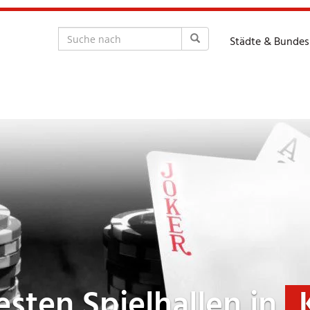
Städte & Bundes
esten Spielhallen in