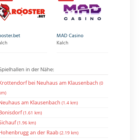
ooster.bet
MAD Casino
alch
Kalch
Spielhallen in der Nähe:
Krottendorf bei Neuhaus am Klausenbach
(0
km)
Neuhaus am Klausenbach
(1.4 km)
Bonisdorf
(1.61 km)
Sichauf
(1.96 km)
Hohenbrugg an der Raab
(2.19 km)