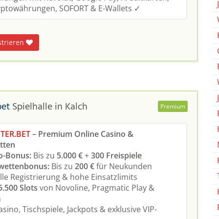
yptowährungen, SOFORT & E-Wallets ✓
istrieren
bet
Spielhalle in
Kalch
Premium
TER.BET
– Premium Online Casino &
tten
o-Bonus:
Bis zu
5.000 €
+
300 Freispiele
wettenbonus:
Bis zu
200 €
für Neukunden
le Registrierung & hohe Einsatzlimits
5.500 Slots
von Novoline, Pragmatic Play &
n
asino, Tischspiele, Jackpots & exklusive VIP-