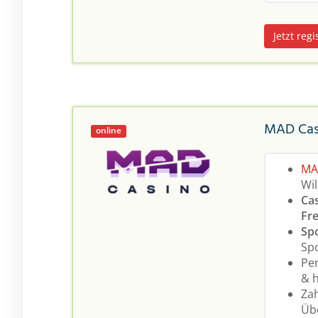
Jetzt reg
MAD Cas
online
MA
Wi
Ca
Fre
Sp
Sp
Per
& h
Zah
Üb