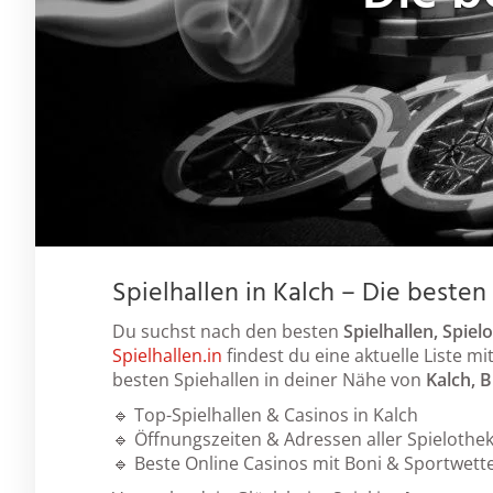
Spielhallen in Kalch – Die besten
Du suchst nach den besten
Spielhallen, Spie
Spielhallen.in
findest du eine aktuelle Liste mi
besten Spiehallen in deiner Nähe von
Kalch, 
🔹 Top-Spielhallen & Casinos in Kalch
🔹 Öffnungszeiten & Adressen aller Spielothe
🔹 Beste Online Casinos mit Boni & Sportwett