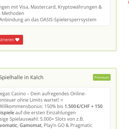
ngen mit Visa, Mastercard, Kryptowährungen &
n Methoden
 Anbindung an das OASIS-Spielersperrsystem
istrieren
Spielhalle in
Kalch
Premium
egas Casino – Dein aufregendes Online-
nteuer ohne Limits wartet! ⭐
 Willkommensbonus: 150% bis
1.500 €/CHF + 150
ispiele
auf die ersten Einzahlungen
sige Spielauswahl: 5.000+ Slots von z.B.
vomatic
,
Gamomat
, Play’n GO & Pragmatic