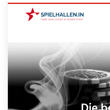
Skip
to
main
content
Die b