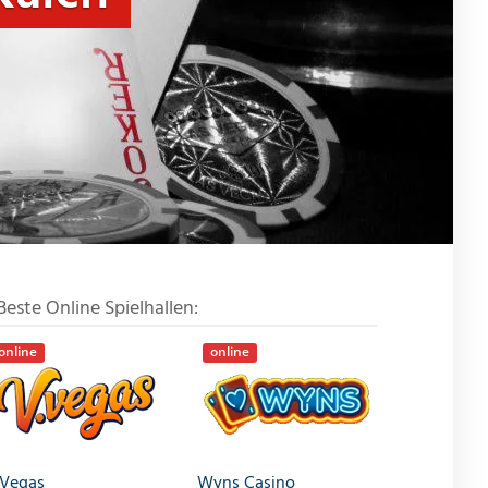
Beste Online Spielhallen:
online
online
.Vegas
Wyns Casino