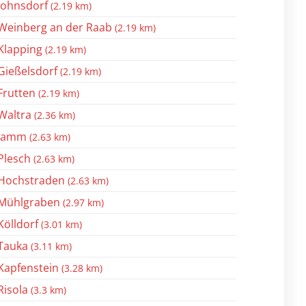
Johnsdorf
(2.19 km)
Weinberg an der Raab
(2.19 km)
Klapping
(2.19 km)
Gießelsdorf
(2.19 km)
Frutten
(2.19 km)
Waltra
(2.36 km)
Jamm
(2.63 km)
Plesch
(2.63 km)
Hochstraden
(2.63 km)
Mühlgraben
(2.97 km)
Kölldorf
(3.01 km)
Tauka
(3.11 km)
Kapfenstein
(3.28 km)
Risola
(3.3 km)