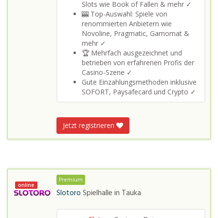
Slots wie Book of Fallen & mehr ✓
🎰 Top-Auswahl: Spiele von
renommierten Anbietern wie
Novoline, Pragmatic, Gamomat &
mehr ✓
🏆 Mehrfach ausgezeichnet und
betrieben von erfahrenen Profis der
Casino-Szene ✓
Gute Einzahlungsmethoden inklusive
SOFORT, Paysafecard und Crypto ✓
Jetzt registrieren
Premium
online
Slotoro
Spielhalle in
Tauka