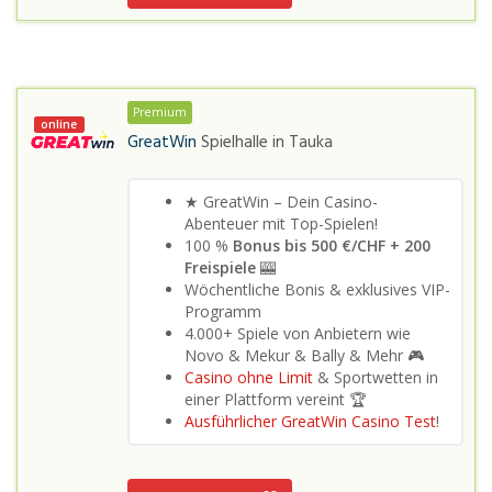
Premium
online
GreatWin
Spielhalle in
Tauka
★ GreatWin – Dein Casino-
Abenteuer mit Top-Spielen!
100 %
Bonus bis 500 €/CHF + 200
Freispiele
🎰
Wöchentliche Bonis & exklusives VIP-
Programm
4.000+ Spiele von Anbietern wie
Novo & Mekur & Bally & Mehr 🎮
Casino ohne Limit
& Sportwetten in
einer Plattform vereint 🏆
Ausführlicher GreatWin Casino Test
!