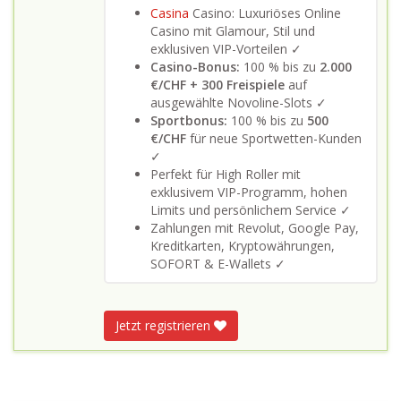
Casina
Casino: Luxuriöses Online
Casino mit Glamour, Stil und
exklusiven VIP-Vorteilen ✓
Casino-Bonus:
100 % bis zu
2.000
€/CHF + 300 Freispiele
auf
ausgewählte Novoline-Slots ✓
Sportbonus:
100 % bis zu
500
€/CHF
für neue Sportwetten-Kunden
✓
Perfekt für High Roller mit
exklusivem VIP-Programm, hohen
Limits und persönlichem Service ✓
Zahlungen mit Revolut, Google Pay,
Kreditkarten, Kryptowährungen,
SOFORT & E-Wallets ✓
Jetzt registrieren