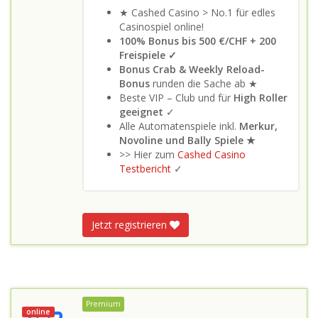
★ Cashed Casino > No.1 für edles
Casinospiel online!
100% Bonus bis 500 €/CHF + 200
Freispiele ✓
Bonus Crab &
Weekly Reload-
Bonus
runden die Sache ab ★
Beste VIP – Club und für
High Roller
geeignet
✓
Alle Automatenspiele inkl.
Merkur,
Novoline und Bally Spiele ★
>> Hier zum
Cashed Casino
Testbericht
✓
Jetzt registrieren
Premium
online