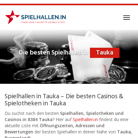
Skip
to
main
Toggl
content
navig
Die besten Spielhallen in
Tauka
Spielhallen in Tauka – Die besten Casinos &
Spielotheken in Tauka
Du suchst nach den besten
Spielhallen, Spielotheken und
Casinos in 8384 Tauka
? Hier auf
Spielhallen.in
findest du eine
aktuelle Liste mit
Öffnungszeiten, Adressen und
Bewertungen
der besten Spiehallen in deiner Nähe von
Tauka,
Burgenland
!