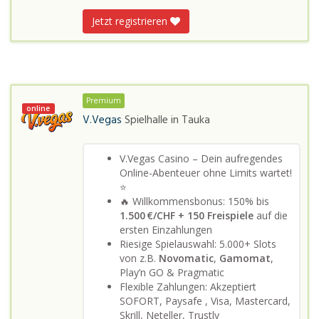
Jetzt registrieren
Premium
online
V.Vegas
Spielhalle in
Tauka
V.Vegas Casino – Dein aufregendes
Online-Abenteuer ohne Limits wartet!
⭐
🔥 Willkommensbonus: 150% bis
1.500 €/CHF + 150 Freispiele
auf die
ersten Einzahlungen
Riesige Spielauswahl: 5.000+ Slots
von z.B.
Novomatic
,
Gamomat
,
Play’n GO & Pragmatic
Flexible Zahlungen: Akzeptiert
SOFORT, Paysafe , Visa, Mastercard,
Skrill, Neteller, Trustly