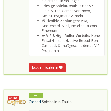
die ersten Einzahlungen
Riesige Spielauswahl:
Über 5.500
Slots & Top-Games von Novo,
Mekru, Pragmatic & mehr
💳
Flexible Zahlungen:
Visa,
Mastercard, Skrill, Neteller, Bitcoin,
Ethereum
👑
VIP & High Roller Vorteile:
Hohe
Einsatzlimits, exklusive Reload-Boni,
Cashback & maßgeschneidertes VIP-
Programm
Jetzt registrieren
Premium
online
Cashed
Spielhalle in
Tauka