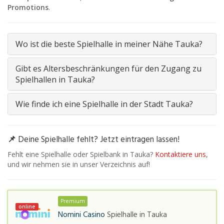
Promotions
.
Wo ist die beste Spielhalle in meiner Nähe Tauka?
Gibt es Altersbeschränkungen für den Zugang zu
Spielhallen in Tauka?
Wie finde ich eine Spielhalle in der Stadt Tauka?
📌
Deine Spielhalle fehlt? Jetzt eintragen lassen!
Fehlt eine Spielhalle oder Spielbank in Tauka?
Kontaktiere uns
,
und wir nehmen sie in unser Verzeichnis auf!
Premium
online
Nomini Casino
Spielhalle in
Tauka