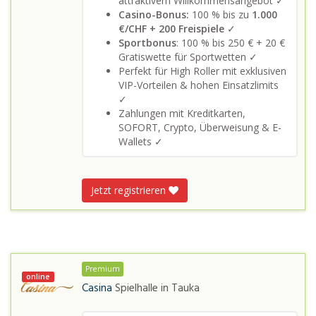
attraktivem Willkommensangebot ✓
Casino-Bonus:
100 % bis zu
1.000
€/CHF + 200 Freispiele
✓
Sportbonus
: 100 % bis 250 € + 20 €
Gratiswette für Sportwetten ✓
Perfekt für High Roller mit exklusiven
VIP-Vorteilen & hohen Einsatzlimits
✓
Zahlungen mit Kreditkarten,
SOFORT, Crypto, Überweisung & E-
Wallets ✓
Jetzt registrieren
Premium
online
Casina
Spielhalle in
Tauka