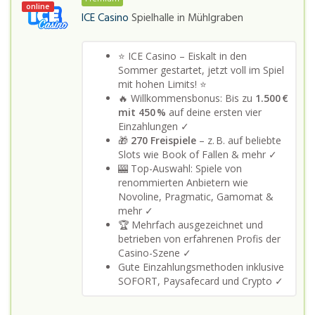
online
ICE Casino
Spielhalle in
Mühlgraben
⭐ ICE Casino – Eiskalt in den
Sommer gestartet, jetzt voll im Spiel
mit hohen Limits! ⭐
🔥 Willkommensbonus: Bis zu
1.500 €
mit 450 %
auf deine ersten vier
Einzahlungen ✓
🎁
270 Freispiele
– z. B. auf beliebte
Slots wie Book of Fallen & mehr ✓
🎰 Top-Auswahl: Spiele von
renommierten Anbietern wie
Novoline, Pragmatic, Gamomat &
mehr ✓
🏆 Mehrfach ausgezeichnet und
betrieben von erfahrenen Profis der
Casino-Szene ✓
Gute Einzahlungsmethoden inklusive
SOFORT, Paysafecard und Crypto ✓