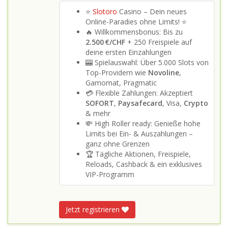
⭐
Slotoro
Casino – Dein neues
Online-Paradies ohne Limits! ⭐
🔥 Willkommensbonus: Bis zu
2.500 €/CHF
+ 250 Freispiele auf
deine ersten Einzahlungen
🎰 Spielauswahl: Über 5.000 Slots von
Top-Providern wie
Novoline
,
Gamomat, Pragmatic
💳 Flexible Zahlungen: Akzeptiert
SOFORT
,
Paysafecard
, Visa,
Crypto
& mehr
💸 High Roller ready: Genieße hohe
Limits bei Ein- & Auszahlungen –
ganz ohne Grenzen
🏆 Tägliche Aktionen, Freispiele,
Reloads, Cashback & ein exklusives
VIP-Programm
Jetzt registrieren