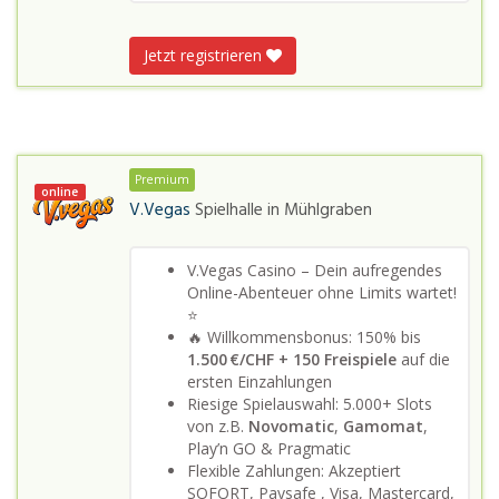
Jetzt registrieren
Premium
online
V.Vegas
Spielhalle in
Mühlgraben
V.Vegas Casino – Dein aufregendes
Online-Abenteuer ohne Limits wartet!
⭐
🔥 Willkommensbonus: 150% bis
1.500 €/CHF + 150 Freispiele
auf die
ersten Einzahlungen
Riesige Spielauswahl: 5.000+ Slots
von z.B.
Novomatic
,
Gamomat
,
Play’n GO & Pragmatic
Flexible Zahlungen: Akzeptiert
SOFORT, Paysafe , Visa, Mastercard,