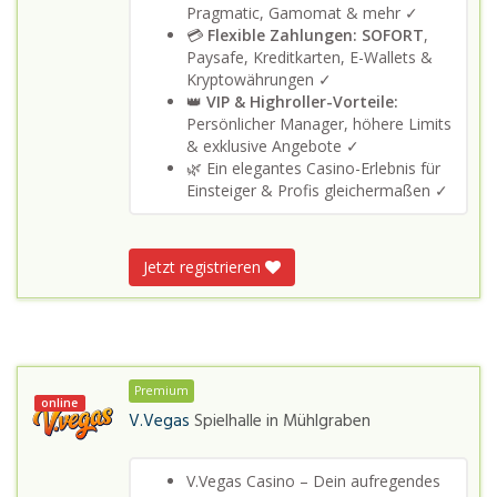
Pragmatic, Gamomat & mehr ✓
💳
Flexible Zahlungen:
SOFORT
,
Paysafe, Kreditkarten, E-Wallets &
Kryptowährungen ✓
👑
VIP & Highroller-Vorteile:
Persönlicher Manager, höhere Limits
& exklusive Angebote ✓
🌿 Ein elegantes Casino-Erlebnis für
Einsteiger & Profis gleichermaßen ✓
Jetzt registrieren
Premium
online
V.Vegas
Spielhalle in
Mühlgraben
V.Vegas Casino – Dein aufregendes