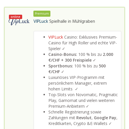
Premium
online
VIPLuck
Spielhalle in
Mühlgraben
VIPLuck
Casino: Exklusives Premium-
Casino für High Roller und echte VIP-
Spieler ✓
Casino-Bonus:
100 % bis zu
2.000
€/CHF + 300 Freispiele
✓
Sportbonus:
100 % bis zu
500
€/CHF
✓
Luxuriöses VIP-Programm mit
persönlichem Manager, extrem
hohen Limits ✓
Top-Slots von Novomatic, Pragmatic
Play, Gamomat und vielen weiteren
Premium-Anbietern ✓
Schnelle Registrierung sowie
Zahlungen mit
Revolut
,
Google Pay
,
Kreditkarten, Crypto &E-Wallets ✓