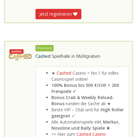
Jetzt registrieren
Premium
online
Cashed
Spielhalle in
Mühlgraben
★
Cashed
Casino > No.1 für edles
Casinospiel online!
100% Bonus bis 500 €/CHF + 200
Freispiele ✓
Bonus Crab &
Weekly Reload-
Bonus
runden die Sache ab ★
Beste VIP – Club und für
High Roller
geeignet
✓
Alle Automatenspiele inkl.
Merkur,
Novoline und Bally Spiele ★
>> Hier zum
Cashed Casino