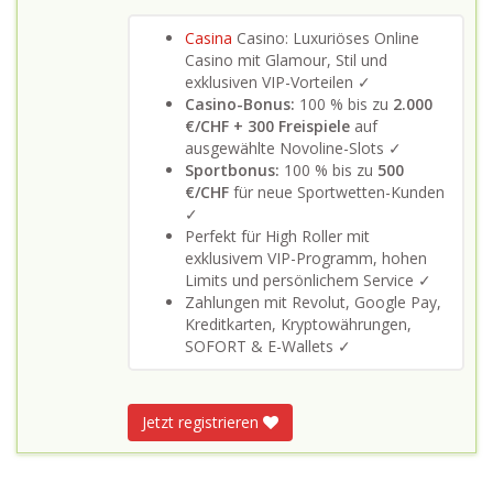
Casina
Casino: Luxuriöses Online
Casino mit Glamour, Stil und
exklusiven VIP-Vorteilen ✓
Casino-Bonus:
100 % bis zu
2.000
€/CHF + 300 Freispiele
auf
ausgewählte Novoline-Slots ✓
Sportbonus:
100 % bis zu
500
€/CHF
für neue Sportwetten-Kunden
✓
Perfekt für High Roller mit
exklusivem VIP-Programm, hohen
Limits und persönlichem Service ✓
Zahlungen mit Revolut, Google Pay,
Kreditkarten, Kryptowährungen,
SOFORT & E-Wallets ✓
Jetzt registrieren