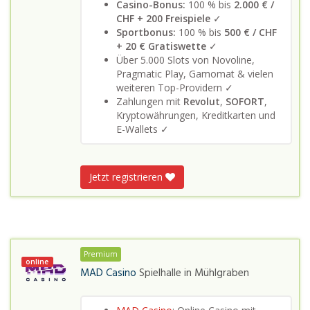
Casino-Bonus:
100 % bis
2.000 € /
CHF + 200 Freispiele
✓
Sportbonus:
100 % bis
500 € / CHF
+ 20 € Gratiswette
✓
Über 5.000 Slots von Novoline,
Pragmatic Play, Gamomat & vielen
weiteren Top-Providern ✓
Zahlungen mit
Revolut
,
SOFORT
,
Kryptowährungen, Kreditkarten und
E-Wallets ✓
Jetzt registrieren
Premium
online
MAD Casino
Spielhalle in
Mühlgraben