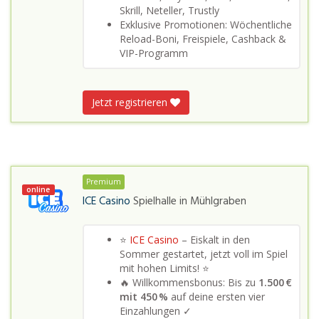
Skrill, Neteller, Trustly
Exklusive Promotionen: Wöchentliche
Reload-Boni, Freispiele, Cashback &
VIP-Programm
Jetzt registrieren
Premium
online
ICE Casino
Spielhalle in
Mühlgraben
⭐
ICE Casino
– Eiskalt in den
Sommer gestartet, jetzt voll im Spiel
mit hohen Limits! ⭐
🔥 Willkommensbonus: Bis zu
1.500 €
mit 450 %
auf deine ersten vier
Einzahlungen ✓