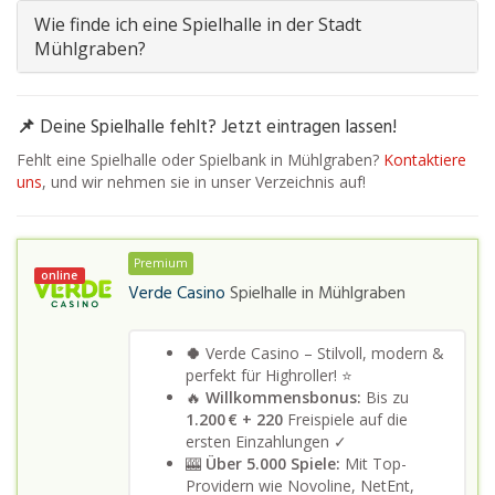
Wie finde ich eine Spielhalle in der Stadt
Mühlgraben?
📌
Deine Spielhalle fehlt? Jetzt eintragen lassen!
Fehlt eine Spielhalle oder Spielbank in Mühlgraben?
Kontaktiere
uns
, und wir nehmen sie in unser Verzeichnis auf!
Premium
online
Verde Casino
Spielhalle in
Mühlgraben
🍀
Verde Casino – Stilvoll, modern &
perfekt für Highroller! ⭐
🔥
Willkommensbonus:
Bis zu
1.200 € + 220
Freispiele auf die
ersten Einzahlungen ✓
🎰
Über 5.000 Spiele:
Mit Top-
Providern wie Novoline, NetEnt,