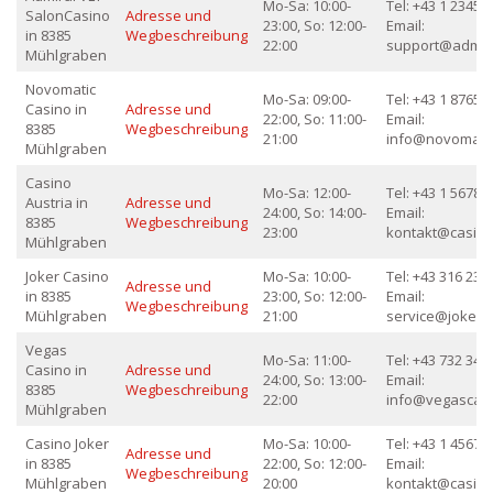
Mo-Sa: 10:00-
Tel: +43 1 23456
SalonCasino
Adresse und
23:00, So: 12:00-
Email:
in 8385
Wegbeschreibung
22:00
support@admira
Mühlgraben
Novomatic
Mo-Sa: 09:00-
Tel: +43 1 87654
Casino in
Adresse und
22:00, So: 11:00-
Email:
8385
Wegbeschreibung
21:00
info@novomatic
Mühlgraben
Casino
Mo-Sa: 12:00-
Tel: +43 1 56789
Austria in
Adresse und
24:00, So: 14:00-
Email:
8385
Wegbeschreibung
23:00
kontakt@casino
Mühlgraben
Joker Casino
Mo-Sa: 10:00-
Tel: +43 316 234
Adresse und
in 8385
23:00, So: 12:00-
Email:
Wegbeschreibung
Mühlgraben
21:00
service@jokerca
Vegas
Mo-Sa: 11:00-
Tel: +43 732 345
Casino in
Adresse und
24:00, So: 13:00-
Email:
8385
Wegbeschreibung
22:00
info@vegascasi
Mühlgraben
Casino Joker
Mo-Sa: 10:00-
Tel: +43 1 45678
Adresse und
in 8385
22:00, So: 12:00-
Email:
Wegbeschreibung
Mühlgraben
20:00
kontakt@casino