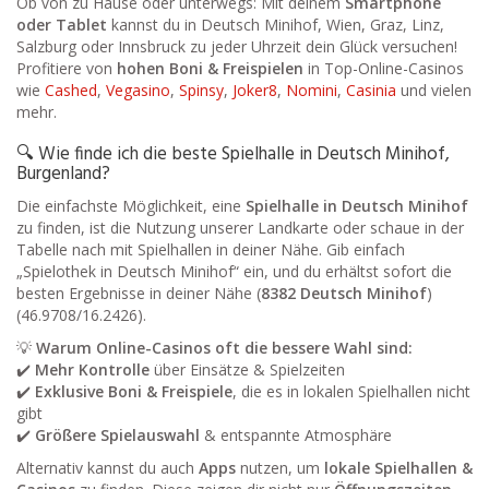
Ob von zu Hause oder unterwegs: Mit deinem
Smartphone
oder Tablet
kannst du in Deutsch Minihof, Wien, Graz, Linz,
Salzburg oder Innsbruck zu jeder Uhrzeit dein Glück versuchen!
Profitiere von
hohen Boni & Freispielen
in Top-Online-Casinos
wie
Cashed
,
Vegasino
,
Spinsy
,
Joker8
,
Nomini
,
Casinia
und vielen
mehr.
🔍 Wie finde ich die beste Spielhalle in Deutsch Minihof,
Burgenland?
Die einfachste Möglichkeit, eine
Spielhalle in Deutsch Minihof
zu finden, ist die Nutzung unserer Landkarte oder schaue in der
Tabelle nach mit Spielhallen in deiner Nähe. Gib einfach
„Spielothek in Deutsch Minihof“ ein, und du erhältst sofort die
besten Ergebnisse in deiner Nähe (
8382 Deutsch Minihof
)
(46.9708/16.2426).
💡
Warum Online-Casinos oft die bessere Wahl sind:
✔️
Mehr Kontrolle
über Einsätze & Spielzeiten
✔️
Exklusive Boni & Freispiele
, die es in lokalen Spielhallen nicht
gibt
✔️
Größere Spielauswahl
& entspannte Atmosphäre
Alternativ kannst du auch
Apps
nutzen, um
lokale Spielhallen &