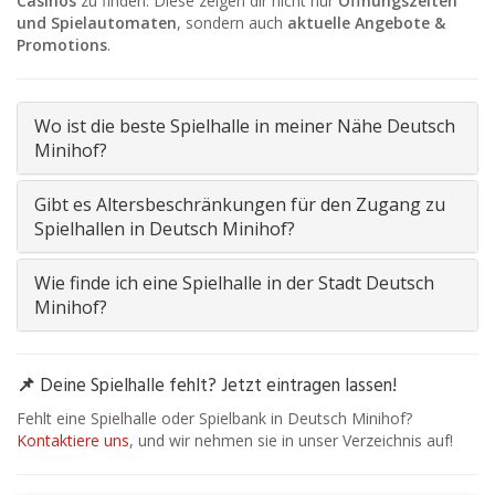
Casinos
zu finden. Diese zeigen dir nicht nur
Öffnungszeiten
und Spielautomaten
, sondern auch
aktuelle Angebote &
Promotions
.
Wo ist die beste Spielhalle in meiner Nähe Deutsch
Minihof?
Gibt es Altersbeschränkungen für den Zugang zu
Spielhallen in Deutsch Minihof?
Wie finde ich eine Spielhalle in der Stadt Deutsch
Minihof?
📌
Deine Spielhalle fehlt? Jetzt eintragen lassen!
Fehlt eine Spielhalle oder Spielbank in Deutsch Minihof?
Kontaktiere uns
, und wir nehmen sie in unser Verzeichnis auf!