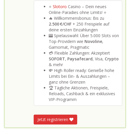
⭐
Slotoro
Casino – Dein neues
Online-Paradies ohne Limits! ⭐
🔥 Willkommensbonus: Bis zu
2.500 €/CHF
+ 250 Freispiele auf
deine ersten Einzahlungen
🎰 Spielauswahl: Über 5.000 Slots von
Top-Providern wie
Novoline
,
Gamomat, Pragmatic
💳 Flexible Zahlungen: Akzeptiert
SOFORT
,
Paysafecard
, Visa,
Crypto
& mehr
💸 High Roller ready: Genieße hohe
Limits bei Ein- & Auszahlungen –
ganz ohne Grenzen
🏆 Tägliche Aktionen, Freispiele,
Reloads, Cashback & ein exklusives
VIP-Programm
Jetzt registrieren