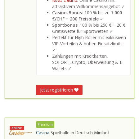
MAD Casino
: Online Casino mit
attraktivem Willkommensangebot ✓
Casino-Bonus:
100 % bis zu
1.000
€/CHF + 200 Freispiele
✓
Sportbonus
: 100 % bis 250 € + 20 €
Gratiswette für Sportwetten ✓
Perfekt für High Roller mit exklusiven
VIP-Vorteilen & hohen Einsatzlimits
✓
Zahlungen mit Kreditkarten,
SOFORT, Crypto, Überweisung & E-
Wallets ✓
Jetzt registrieren
Premium
online
Casina
Spielhalle in
Deutsch Minihof