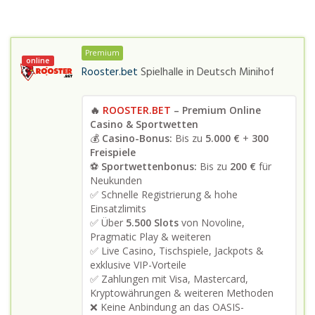
Premium
online
Rooster.bet
Spielhalle in
Deutsch Minihof
🔥
ROOSTER.BET
– Premium Online
Casino & Sportwetten
💰
Casino-Bonus:
Bis zu
5.000 €
+
300
Freispiele
⚽
Sportwettenbonus:
Bis zu
200 €
für
Neukunden
✅ Schnelle Registrierung & hohe
Einsatzlimits
✅ Über
5.500 Slots
von Novoline,
Pragmatic Play & weiteren
✅ Live Casino, Tischspiele, Jackpots &
exklusive VIP-Vorteile
✅ Zahlungen mit Visa, Mastercard,
Kryptowährungen & weiteren Methoden
❌ Keine Anbindung an das OASIS-