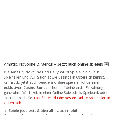
Amatic, Novoline & Merkur – Jetzt auch online spielen! 🎰
Die Amatic, Novoline und Bally Wulff Spiele
, die du aus
Spielhallen und VLT-Salon sowie Casinos in Östereich kennst,
kannst du jetzt auch
bequem online
spielen! Hol dir einen
exklusiven Casino Bonus
schon auf deine erste Einzahlung –
ganz ohne Wartezeit in einer Online Spielothek, Spielbank oder
lokalen Spielhalle.
Hier findest du die besten Online Spielhallen in
Österreich.
📱
Spiele jederzeit & überall – auch mobil!