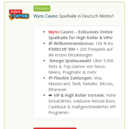
Premium
online
Wyns Casino
Spielhalle in
Deutsch Minihof
Wyns
Casino – Exklusives Online
Spielhalle für High Roller & VIPs!
🎁
Willkommensbonus:
100 % bis
€500/CHF 500
+ 200 Freispiele auf
die ersten Einzahlungen
Riesige Spielauswahl:
Über 5.500
Slots & Top-Games von Novo,
Mekru, Pragmatic & mehr
💳
Flexible Zahlungen:
Visa,
Mastercard, Skrill, Neteller, Bitcoin,
Ethereum
👑
VIP & High Roller Vorteile:
Hohe
Einsatzlimits, exklusive Reload-Boni,
Cashback & maßgeschneidertes VIP-
Programm