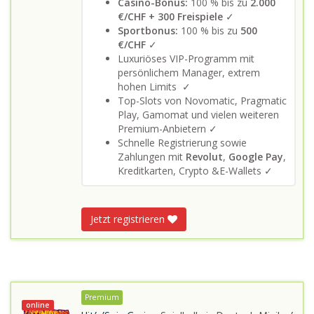
Casino-Bonus:
100 % bis zu
2.000
€/CHF + 300 Freispiele
✓
Sportbonus:
100 % bis zu
500
€/CHF
✓
Luxuriöses VIP-Programm mit
persönlichem Manager, extrem
hohen Limits ✓
Top-Slots von Novomatic, Pragmatic
Play, Gamomat und vielen weiteren
Premium-Anbietern ✓
Schnelle Registrierung sowie
Zahlungen mit
Revolut
,
Google Pay
,
Kreditkarten, Crypto &E-Wallets ✓
Jetzt registrieren
Premium
online