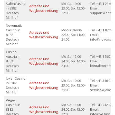
SalonCasino
Mo-Sa: 10:00-
Tel: +43 1 23456
Adresse und
in 8382
23:00, So: 12:00-
Email:
Wegbeschreibung
Deutsch
22:00
support@admira
Minihof
Novomatic
Casino in
Mo-Sa: 09:00-
Tel: +43 1 87654
Adresse und
8382
22:00, So: 11:00-
Email:
Wegbeschreibung
Deutsch
21:00
info@novomatic
Minihof
Casino
Austria in
Mo-Sa: 12:00-
Tel: +43 1 56789
Adresse und
8382
24:00, So: 14:00-
Email:
Wegbeschreibung
Deutsch
23:00
kontakt@casino
Minihof
Joker Casino
Mo-Sa: 10:00-
Tel: +43 316 234
in 8382
Adresse und
23:00, So: 12:00-
Email:
Deutsch
Wegbeschreibung
21:00
service@jokerca
Minihof
Vegas
Casino in
Mo-Sa: 11:00-
Tel: +43 732 345
Adresse und
8382
24:00, So: 13:00-
Email:
Wegbeschreibung
Deutsch
22:00
info@vegascasi