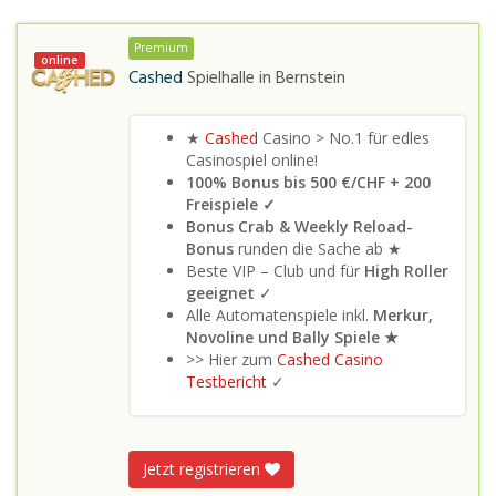
Premium
online
Cashed
Spielhalle in
Bernstein
★
Cashed
Casino > No.1 für edles
Casinospiel online!
100% Bonus bis 500 €/CHF + 200
Freispiele ✓
Bonus Crab &
Weekly Reload-
Bonus
runden die Sache ab ★
Beste VIP – Club und für
High Roller
geeignet
✓
Alle Automatenspiele inkl.
Merkur,
Novoline und Bally Spiele ★
>> Hier zum
Cashed Casino
Testbericht
✓
Jetzt registrieren