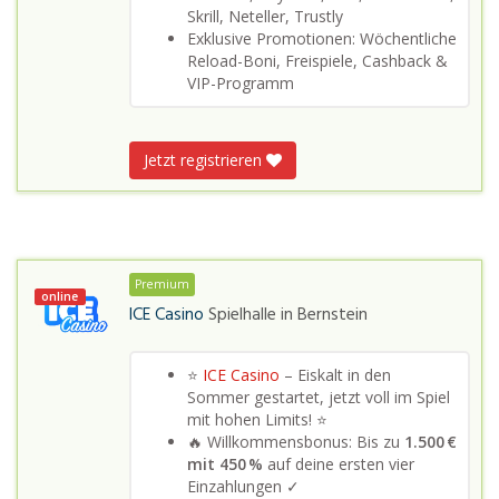
Skrill, Neteller, Trustly
Exklusive Promotionen: Wöchentliche
Reload-Boni, Freispiele, Cashback &
VIP-Programm
Jetzt registrieren
Premium
online
ICE Casino
Spielhalle in
Bernstein
⭐
ICE Casino
– Eiskalt in den
Sommer gestartet, jetzt voll im Spiel
mit hohen Limits! ⭐
🔥 Willkommensbonus: Bis zu
1.500 €
mit 450 %
auf deine ersten vier
Einzahlungen ✓