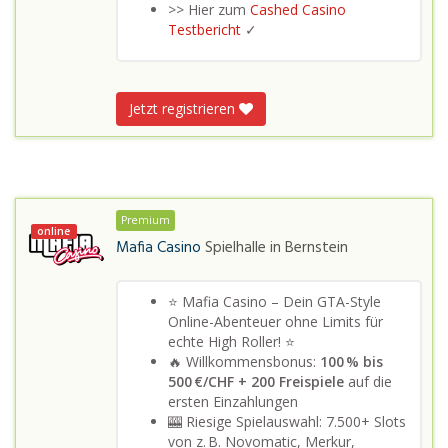
>> Hier zum
Cashed Casino
Testbericht
✓
Jetzt registrieren
Premium
online
Mafia Casino
Spielhalle in
Bernstein
⭐ Mafia Casino – Dein GTA-Style
Online-Abenteuer ohne Limits für
echte High Roller! ⭐
🔥 Willkommensbonus:
100 % bis
500 €/CHF + 200 Freispiele
auf die
ersten Einzahlungen
🎰 Riesige Spielauswahl: 7.500+ Slots
von z. B. Novomatic, Merkur,