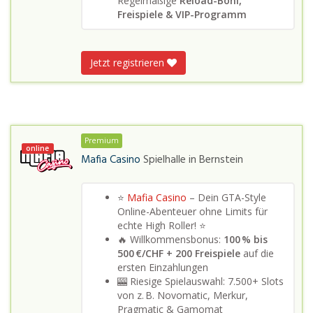
Regelmäßige
Reload-Boni,
Freispiele & VIP-Programm
Jetzt registrieren
Premium
online
Mafia Casino
Spielhalle in
Bernstein
⭐
Mafia Casino
– Dein GTA-Style
Online-Abenteuer ohne Limits für
echte High Roller! ⭐
🔥 Willkommensbonus:
100 % bis
500 €/CHF + 200 Freispiele
auf die
ersten Einzahlungen
🎰 Riesige Spielauswahl: 7.500+ Slots
von z. B. Novomatic, Merkur,
Pragmatic & Gamomat