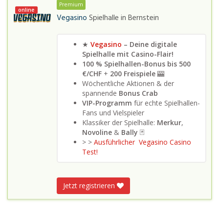
Premium
online
Vegasino
Spielhalle in
Bernstein
★
Vegasino
– Deine digitale
Spielhalle mit Casino-Flair!
100 % Spielhallen-Bonus bis 500
€/CHF
+
200 Freispiele
🎰
Wöchentliche Aktionen & der
spannende
Bonus Crab
VIP-Programm
für echte Spielhallen-
Fans und Vielspieler
Klassiker der Spielhalle:
Merkur
,
Novoline
&
Bally
🃏
> >
Ausführlicher Vegasino Casino
Test!
Jetzt registrieren