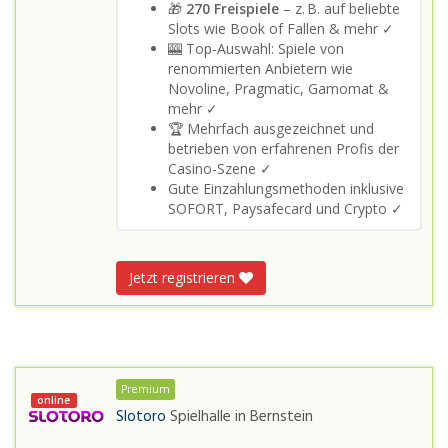
🎁
270 Freispiele
– z. B. auf beliebte
Slots wie Book of Fallen & mehr ✓
🎰 Top-Auswahl: Spiele von
renommierten Anbietern wie
Novoline, Pragmatic, Gamomat &
mehr ✓
🏆 Mehrfach ausgezeichnet und
betrieben von erfahrenen Profis der
Casino-Szene ✓
Gute Einzahlungsmethoden inklusive
SOFORT, Paysafecard und Crypto ✓
Jetzt registrieren
Premium
online
Slotoro
Spielhalle in
Bernstein