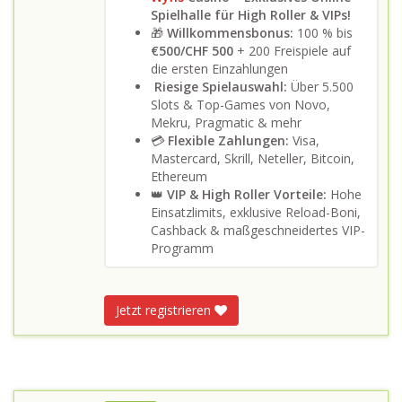
Spielhalle für High Roller & VIPs!
🎁
Willkommensbonus:
100 % bis
€500/CHF 500
+ 200 Freispiele auf
die ersten Einzahlungen
Riesige Spielauswahl:
Über 5.500
Slots & Top-Games von Novo,
Mekru, Pragmatic & mehr
💳
Flexible Zahlungen:
Visa,
Mastercard, Skrill, Neteller, Bitcoin,
Ethereum
👑
VIP & High Roller Vorteile:
Hohe
Einsatzlimits, exklusive Reload-Boni,
Cashback & maßgeschneidertes VIP-
Programm
Jetzt registrieren