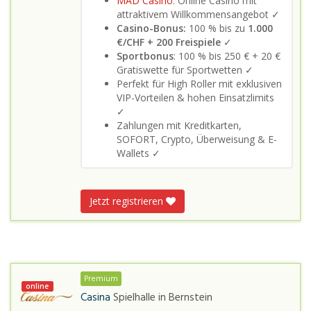
MAD Casino
: Online Casino mit
attraktivem Willkommensangebot ✓
Casino-Bonus:
100 % bis zu
1.000
€/CHF + 200 Freispiele
✓
Sportbonus
: 100 % bis 250 € + 20 €
Gratiswette für Sportwetten ✓
Perfekt für High Roller mit exklusiven
VIP-Vorteilen & hohen Einsatzlimits
✓
Zahlungen mit Kreditkarten,
SOFORT, Crypto, Überweisung & E-
Wallets ✓
Jetzt registrieren
Premium
online
Casina
Spielhalle in
Bernstein