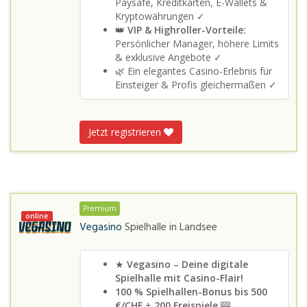
Paysafe, Kreditkarten, E-Wallets &
Kryptowährungen ✓
👑
VIP & Highroller-Vorteile:
Persönlicher Manager, höhere Limits
& exklusive Angebote ✓
🌿 Ein elegantes Casino-Erlebnis für
Einsteiger & Profis gleichermaßen ✓
Jetzt registrieren
Premium
online
Vegasino
Spielhalle in
Landsee
★
Vegasino – Deine digitale
Spielhalle mit Casino-Flair!
100 % Spielhallen-Bonus bis 500
€/CHF
+
200 Freispiele
🎰