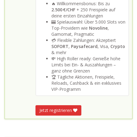
🔥 Willkommensbonus: Bis zu
2.500 €/CHF
+ 250 Freispiele auf
deine ersten Einzahlungen
🎰 Spielauswahl: Über 5.000 Slots von
Top-Providern wie
Novoline
,
Gamomat, Pragmatic
💳 Flexible Zahlungen: Akzeptiert
SOFORT
,
Paysafecard
, Visa,
Crypto
& mehr
💸 High Roller ready: Genieße hohe
Limits bei Ein- & Auszahlungen –
ganz ohne Grenzen
🏆 Tägliche Aktionen, Freispiele,
Reloads, Cashback & ein exklusives
VIP-Programm
Jetzt registrieren