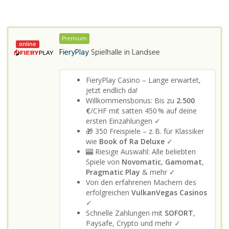
Premium
online
FieryPlay
Spielhalle in
Landsee
FieryPlay Casino – Lange erwartet,
jetzt endlich da!
Willkommensbonus: Bis zu
2.500
€
/CHF mit satten 450 % auf deine
ersten Einzahlungen ✓
🎁 350 Freispiele – z. B. für Klassiker
wie
Book of Ra Deluxe
✓
🎰 Riesige Auswahl: Alle beliebten
Spiele von
Novomatic
,
Gamomat
,
Pragmatic Play
& mehr ✓
Von den erfahrenen Machern des
erfolgreichen
VulkanVegas Casinos
✓
Schnelle Zahlungen mit
SOFORT
,
Paysafe, Crypto und mehr ✓