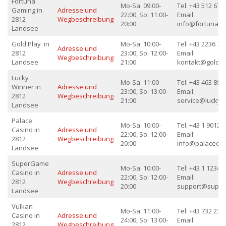
Fortuna
Mo-Sa: 09:00-
Tel: +43 512 678
Gaming in
Adresse und
22:00, So: 11:00-
Email:
2812
Wegbeschreibung
20:00
info@fortunaga
Landsee
Gold Play in
Mo-Sa: 10:00-
Tel: +43 2236 78
Adresse und
2812
23:00, So: 12:00-
Email:
Wegbeschreibung
Landsee
21:00
kontakt@goldpl
Lucky
Mo-Sa: 11:00-
Tel: +43 463 890
Winner in
Adresse und
23:00, So: 13:00-
Email:
2812
Wegbeschreibung
21:00
service@luckyw
Landsee
Palace
Mo-Sa: 10:00-
Tel: +43 1 90123
Casino in
Adresse und
22:00, So: 12:00-
Email:
2812
Wegbeschreibung
20:00
info@palacecas
Landsee
SuperGame
Mo-Sa: 10:00-
Tel: +43 1 12345
Casino in
Adresse und
22:00, So: 12:00-
Email:
2812
Wegbeschreibung
20:00
support@super
Landsee
Vulkan
Mo-Sa: 11:00-
Tel: +43 732 234
Casino in
Adresse und
24:00, So: 13:00-
Email:
2812
Wegbeschreibung