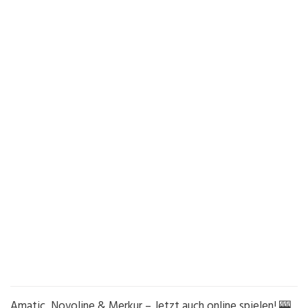
Amatic, Novoline & Merkur – Jetzt auch online spielen! 🎰