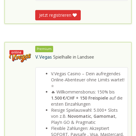
Jetzt registrieren
Premium
online
V.Vegas
Spielhalle in
Landsee
V.Vegas Casino – Dein aufregendes
Online-Abenteuer ohne Limits wartet!
⭐
🔥 Willkommensbonus: 150% bis
1.500 €/CHF + 150 Freispiele
auf die
ersten Einzahlungen
Riesige Spielauswahl: 5.000+ Slots
von z.B.
Novomatic
,
Gamomat
,
Play’n GO & Pragmatic
Flexible Zahlungen: Akzeptiert
SOFORT, Paysafe , Visa, Mastercard,