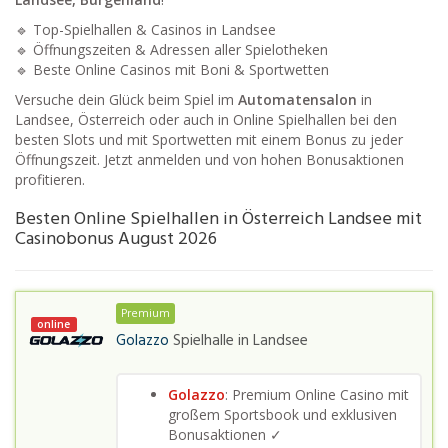
🔹 Top-Spielhallen & Casinos in Landsee
🔹 Öffnungszeiten & Adressen aller Spielotheken
🔹 Beste Online Casinos mit Boni & Sportwetten
Versuche dein Glück beim Spiel im
Automatensalon
in
Landsee, Österreich oder auch in Online Spielhallen bei den
besten Slots und mit Sportwetten mit einem Bonus zu jeder
Öffnungszeit. Jetzt anmelden und von hohen Bonusaktionen
profitieren.
Besten Online Spielhallen in Österreich Landsee mit
Casinobonus August 2026
Premium
online
Golazzo
Spielhalle in
Landsee
Golazzo
: Premium Online Casino mit
großem Sportsbook und exklusiven
Bonusaktionen ✓