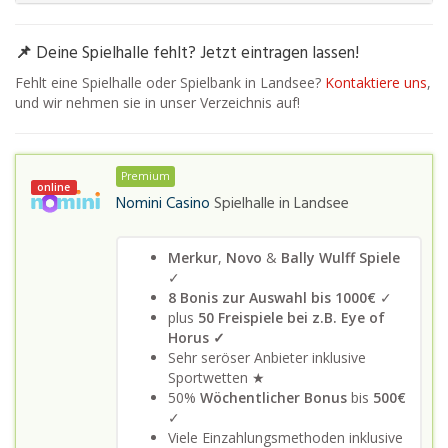
📌
Deine Spielhalle fehlt? Jetzt eintragen lassen!
Fehlt eine Spielhalle oder Spielbank in Landsee?
Kontaktiere uns
,
und wir nehmen sie in unser Verzeichnis auf!
Premium
online
Nomini Casino
Spielhalle in
Landsee
Merkur
,
Novo
&
Bally Wulff Spiele
✓
8 Bonis zur Auswahl bis 1000€
✓
plus
50 Freispiele bei z.B. Eye of
Horus ✓
Sehr seröser Anbieter inklusive
Sportwetten ★
50%
Wöchentlicher Bonus
bis
500€
✓
Viele Einzahlungsmethoden inklusive