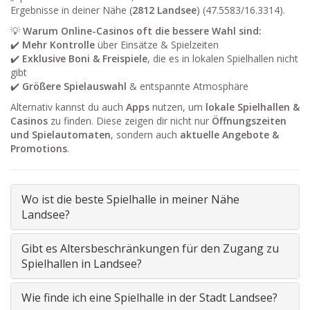
Ergebnisse in deiner Nähe (
2812 Landsee
) (47.5583/16.3314).
💡
Warum Online-Casinos oft die bessere Wahl sind:
✔️
Mehr Kontrolle
über Einsätze & Spielzeiten
✔️
Exklusive Boni & Freispiele
, die es in lokalen Spielhallen nicht
gibt
✔️
Größere Spielauswahl
& entspannte Atmosphäre
Alternativ kannst du auch
Apps
nutzen, um
lokale Spielhallen &
Casinos
zu finden. Diese zeigen dir nicht nur
Öffnungszeiten
und Spielautomaten
, sondern auch
aktuelle Angebote &
Promotions
.
Wo ist die beste Spielhalle in meiner Nähe
Landsee?
Gibt es Altersbeschränkungen für den Zugang zu
Spielhallen in Landsee?
Wie finde ich eine Spielhalle in der Stadt Landsee?