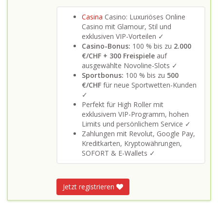
Casina
Casino: Luxuriöses Online
Casino mit Glamour, Stil und
exklusiven VIP-Vorteilen ✓
Casino-Bonus:
100 % bis zu
2.000
€/CHF + 300 Freispiele
auf
ausgewählte Novoline-Slots ✓
Sportbonus:
100 % bis zu
500
€/CHF
für neue Sportwetten-Kunden
✓
Perfekt für High Roller mit
exklusivem VIP-Programm, hohen
Limits und persönlichem Service ✓
Zahlungen mit Revolut, Google Pay,
Kreditkarten, Kryptowährungen,
SOFORT & E-Wallets ✓
Jetzt registrieren