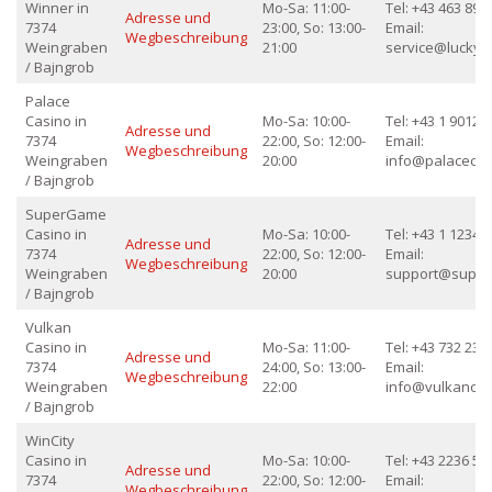
Winner in
Mo-Sa: 11:00-
Tel: +43 463 890
Adresse und
7374
23:00, So: 13:00-
Email:
Wegbeschreibung
Weingraben
21:00
service@luckyw
/ Bajngrob
Palace
Casino in
Mo-Sa: 10:00-
Tel: +43 1 90123
Adresse und
7374
22:00, So: 12:00-
Email:
Wegbeschreibung
Weingraben
20:00
info@palacecas
/ Bajngrob
SuperGame
Casino in
Mo-Sa: 10:00-
Tel: +43 1 12345
Adresse und
7374
22:00, So: 12:00-
Email:
Wegbeschreibung
Weingraben
20:00
support@super
/ Bajngrob
Vulkan
Casino in
Mo-Sa: 11:00-
Tel: +43 732 234
Adresse und
7374
24:00, So: 13:00-
Email:
Wegbeschreibung
Weingraben
22:00
info@vulkancas
/ Bajngrob
WinCity
Casino in
Mo-Sa: 10:00-
Tel: +43 2236 56
Adresse und
7374
22:00, So: 12:00-
Email:
Wegbeschreibung