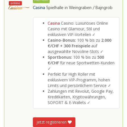
Premium
online
Casina
Spielhalle in
Weingraben / Bajngrob
Casina
Casino: Luxuriöses Online
Casino mit Glamour, Stil und
exklusiven VIP-Vorteilen ✓
Casino-Bonus:
100 % bis zu
2.000
€/CHF + 300 Freispiele
auf
ausgewählte Novoline-Slots ✓
Sportbonus:
100 % bis zu
500
€/CHF
für neue Sportwetten-Kunden
✓
Perfekt für High Roller mit
exklusivem VIP-Programm, hohen
Limits und persönlichem Service ✓
Zahlungen mit Revolut, Google Pay,
Kreditkarten, Kryptowährungen,
SOFORT & E-Wallets ✓
Jetzt registrieren