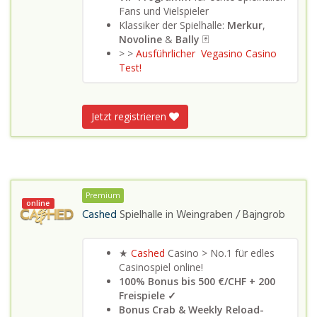
Fans und Vielspieler
Klassiker der Spielhalle:
Merkur
,
Novoline
&
Bally
🃏
> >
Ausführlicher Vegasino Casino
Test!
Jetzt registrieren
Premium
online
Cashed
Spielhalle in
Weingraben / Bajngrob
★
Cashed
Casino > No.1 für edles
Casinospiel online!
100% Bonus bis 500 €/CHF + 200
Freispiele ✓
Bonus Crab &
Weekly Reload-