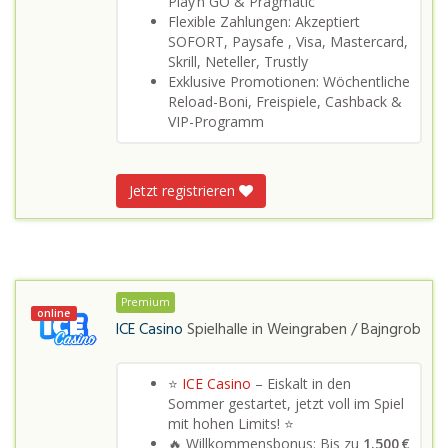
Play’n GO & Pragmatic
Flexible Zahlungen: Akzeptiert
SOFORT, Paysafe , Visa, Mastercard,
Skrill, Neteller, Trustly
Exklusive Promotionen: Wöchentliche
Reload-Boni, Freispiele, Cashback &
VIP-Programm
Jetzt registrieren
Premium
online
ICE Casino
Spielhalle in
Weingraben / Bajngrob
⭐
ICE Casino
– Eiskalt in den
Sommer gestartet, jetzt voll im Spiel
mit hohen Limits! ⭐
🔥 Willkommensbonus: Bis zu
1.500 €