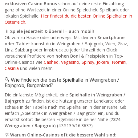
exklusiven Casino Bonus
schon auf deine erste Einzahlung –
ganz ohne Wartezeit in einer Online Spielothek, Spielbank oder
lokalen Spielhalle.
Hier findest du die besten Online Spielhallen in
Österreich.
📱
Spiele jederzeit & überall – auch mobil!
Ob von zu Hause oder unterwegs: Mit deinem
Smartphone
oder Tablet
kannst du in Weingraben / Bajngrob, Wien, Graz,
Linz, Salzburg oder Innsbruck zu jeder Uhrzeit dein Glück
versuchen! Profitiere von
hohen Boni & Freispielen
in Top-
Online-Casinos wie
Cashed
,
Vegasino
,
Spinsy
,
Joker8
,
Nomini
,
Casinia
und vielen mehr.
🔍 Wie finde ich die beste Spielhalle in Weingraben /
Bajngrob, Burgenland?
Die einfachste Möglichkeit, eine
Spielhalle in Weingraben /
Bajngrob
zu finden, ist die Nutzung unserer Landkarte oder
schaue in der Tabelle nach mit Spielhallen in deiner Nähe. Gib
einfach „Spielothek in Weingraben / Bajngrob“ ein, und du
erhältst sofort die besten Ergebnisse in deiner Nähe (
7374
Weingraben / Bajngrob
) (47.5139/16.3637).
💡
Warum Online-Casinos oft die bessere Wahl sind: