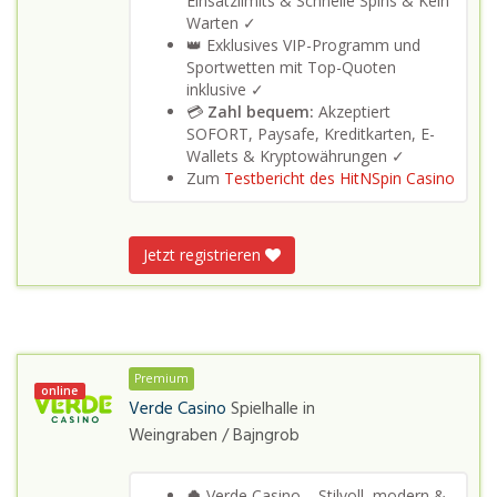
Einsatzlimits & Schnelle Spins & Kein
Warten ✓
👑 Exklusives VIP-Programm und
Sportwetten mit Top-Quoten
inklusive ✓
💳
Zahl bequem:
Akzeptiert
SOFORT, Paysafe, Kreditkarten, E-
Wallets & Kryptowährungen ✓
Zum
Testbericht des HitNSpin Casino
Jetzt registrieren
Premium
online
Verde Casino
Spielhalle in
Weingraben / Bajngrob
🍀
Verde Casino – Stilvoll, modern &