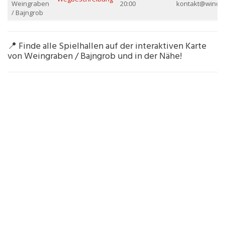
Weingraben
20:00
kontakt@wincity
/ Bajngrob
📍 Finde alle Spielhallen auf der interaktiven Karte
von Weingraben / Bajngrob und in der Nähe!