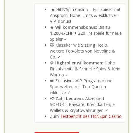
★ Hit’N’Spin Casino – Für Spieler mit
Anspruch: Hohe Limits & exklusiver
VIP-Bonus!
🔥
Willkommensbonus:
Bis zu
1.200 €/CHF
+ 220 Freispiele für neue
Spieler ✓
🎰 Klassiker wie Sizzling Hot &
weitere Top-Slots von Novoline &
Co.
✓
💎
Highroller willkommen:
Hohe
Einsatzlimits & Schnelle Spins & Kein
Warten ✓
👑 Exklusives VIP-Programm und
Sportwetten mit Top-Quoten
inklusive ✓
💳
Zahl bequem:
Akzeptiert
SOFORT, Paysafe, Kreditkarten, E-
Wallets & Kryptowährungen ✓
Zum
Testbericht des HitNSpin Casino