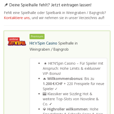
📌
Deine Spielhalle fehlt? Jetzt eintragen lassen!
Fehlt eine Spielhalle oder Spielbank in Weingraben / Bajngrob?
Kontaktiere uns
, und wir nehmen sie in unser Verzeichnis auf!
Premium
online
Hit’n’Spin Casino
Spielhalle in
Weingraben / Bajngrob
★ Hit’N’Spin Casino – Für Spieler mit
Anspruch: Hohe Limits & exklusiver
VIP-Bonus!
🔥
Willkommensbonus:
Bis zu
1.200 €/CHF
+ 220 Freispiele für neue
Spieler ✓
🎰 Klassiker wie Sizzling Hot &
weitere Top-Slots von Novoline &
Co.
✓
💎
Highroller willkommen:
Hohe