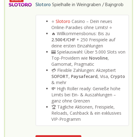
Slotoro
Spielhalle in
Weingraben / Bajngrob
⭐
Slotoro
Casino – Dein neues
Online-Paradies ohne Limits! ⭐
🔥 Willkommensbonus: Bis zu
2.500 €/CHF
+ 250 Freispiele auf
deine ersten Einzahlungen
🎰 Spielauswahl: Über 5.000 Slots von
Top-Providern wie
Novoline
,
Gamomat, Pragmatic
💳 Flexible Zahlungen: Akzeptiert
SOFORT
,
Paysafecard
, Visa,
Crypto
& mehr
💸 High Roller ready: Genieße hohe
Limits bei Ein- & Auszahlungen –
ganz ohne Grenzen
🏆 Tägliche Aktionen, Freispiele,
Reloads, Cashback & ein exklusives
VIP-Programm