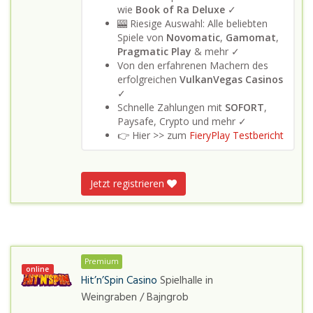
wie
Book of Ra Deluxe
✓
🎰 Riesige Auswahl: Alle beliebten
Spiele von
Novomatic
,
Gamomat
,
Pragmatic Play
& mehr ✓
Von den erfahrenen Machern des
erfolgreichen
VulkanVegas Casinos
✓
Schnelle Zahlungen mit
SOFORT
,
Paysafe, Crypto und mehr ✓
👉 Hier >> zum
FieryPlay Testbericht
Jetzt registrieren
Premium
online
Hit’n’Spin Casino
Spielhalle in
Weingraben / Bajngrob