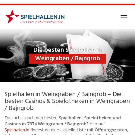
Skip
to
main
Toggl
content
navig
Die besten Spielhallen in
Weingraben / Bajngrob
Spielhallen in Weingraben / Bajngrob – Die
besten Casinos & Spielotheken in Weingraben
/ Bajngrob
Du suchst nach den besten
Spielhallen, Spielotheken und
Casinos in 7374 Weingraben / Bajngrob
? Hier auf
Spielhallen.in
findest du eine aktuelle Liste mit
Öffnungszeiten,