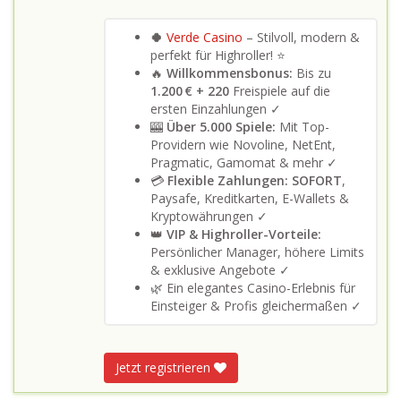
🍀
Verde Casino
– Stilvoll, modern &
perfekt für Highroller! ⭐
🔥
Willkommensbonus:
Bis zu
1.200 € + 220
Freispiele auf die
ersten Einzahlungen ✓
🎰
Über 5.000 Spiele:
Mit Top-
Providern wie Novoline, NetEnt,
Pragmatic, Gamomat & mehr ✓
💳
Flexible Zahlungen:
SOFORT
,
Paysafe, Kreditkarten, E-Wallets &
Kryptowährungen ✓
👑
VIP & Highroller-Vorteile:
Persönlicher Manager, höhere Limits
& exklusive Angebote ✓
🌿 Ein elegantes Casino-Erlebnis für
Einsteiger & Profis gleichermaßen ✓
Jetzt registrieren