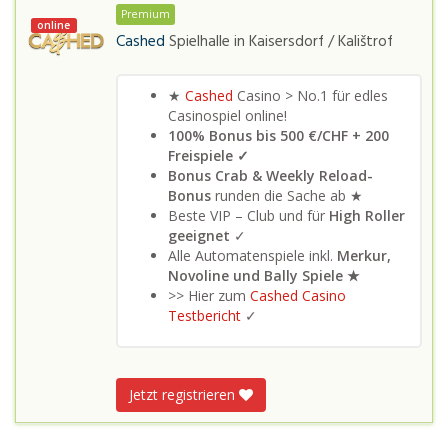
Premium
online
Cashed
Spielhalle in
Kaisersdorf / Kalištrof
★
Cashed
Casino > No.1 für edles
Casinospiel online!
100% Bonus bis 500 €/CHF + 200
Freispiele ✓
Bonus Crab &
Weekly Reload-
Bonus
runden die Sache ab ★
Beste VIP – Club und für
High Roller
geeignet
✓
Alle Automatenspiele inkl.
Merkur,
Novoline und Bally Spiele ★
>> Hier zum
Cashed Casino
Testbericht
✓
Jetzt registrieren