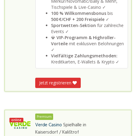
Merkur/Novomatic/Bally & Mehr!,
Tischspiele & Live-Casino ✓
100 % Willkommensbonus
bis
500 €/CHF + 200 Freispiele
✓
Sportwetten-Sektion
für zahlreiche
Events ✓
💎
VIP-Programm & Highroller-
Vorteile
mit exklusiven Belohnungen
✓
Vielfältige Zahlungsmethoden:
Kreditkarten, E-Wallets & Krypto ✓
Jetzt registrieren
Premium
online
Verde Casino
Spielhalle in
Kaisersdorf / Kalištrof