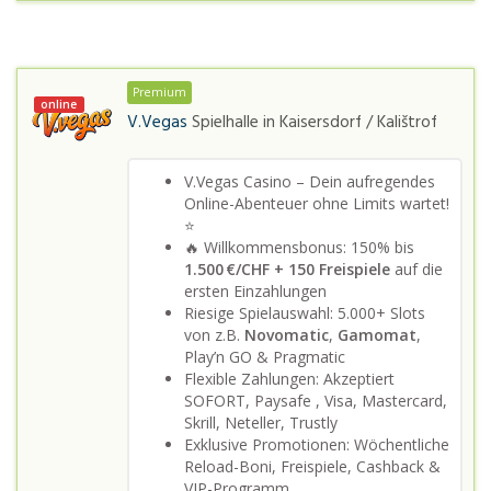
Premium
online
V.Vegas
Spielhalle in
Kaisersdorf / Kalištrof
V.Vegas Casino – Dein aufregendes
Online-Abenteuer ohne Limits wartet!
⭐
🔥 Willkommensbonus: 150% bis
1.500 €/CHF + 150 Freispiele
auf die
ersten Einzahlungen
Riesige Spielauswahl: 5.000+ Slots
von z.B.
Novomatic
,
Gamomat
,
Play’n GO & Pragmatic
Flexible Zahlungen: Akzeptiert
SOFORT, Paysafe , Visa, Mastercard,
Skrill, Neteller, Trustly
Exklusive Promotionen: Wöchentliche
Reload-Boni, Freispiele, Cashback &
VIP-Programm