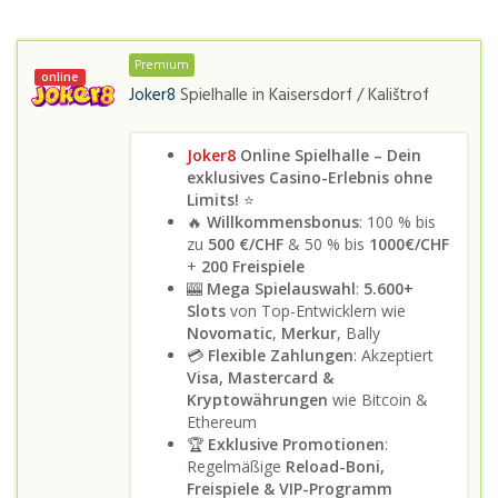
Premium
online
Joker8
Spielhalle in
Kaisersdorf / Kalištrof
Joker8
Online Spielhalle – Dein
exklusives Casino-Erlebnis ohne
Limits!
⭐
🔥
Willkommensbonus
: 100 % bis
zu
500 €/CHF
& 50 % bis
1000€/CHF
+
200 Freispiele
🎰
Mega Spielauswahl
:
5.600+
Slots
von Top-Entwicklern wie
Novomatic
,
Merkur
, Bally
💳
Flexible Zahlungen
: Akzeptiert
Visa, Mastercard &
Kryptowährungen
wie Bitcoin &
Ethereum
🏆
Exklusive Promotionen
:
Regelmäßige
Reload-Boni,
Freispiele & VIP-Programm