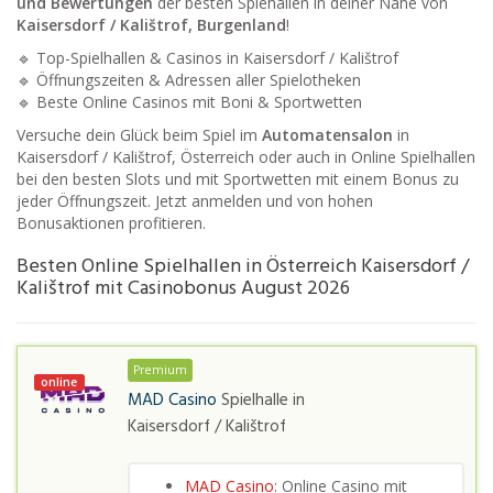
und Bewertungen
der besten Spiehallen in deiner Nähe von
Kaisersdorf / Kalištrof, Burgenland
!
🔹 Top-Spielhallen & Casinos in Kaisersdorf / Kalištrof
🔹 Öffnungszeiten & Adressen aller Spielotheken
🔹 Beste Online Casinos mit Boni & Sportwetten
Versuche dein Glück beim Spiel im
Automatensalon
in
Kaisersdorf / Kalištrof, Österreich oder auch in Online Spielhallen
bei den besten Slots und mit Sportwetten mit einem Bonus zu
jeder Öffnungszeit. Jetzt anmelden und von hohen
Bonusaktionen profitieren.
Besten Online Spielhallen in Österreich Kaisersdorf /
Kalištrof mit Casinobonus August 2026
Premium
online
MAD Casino
Spielhalle in
Kaisersdorf / Kalištrof
MAD Casino
: Online Casino mit