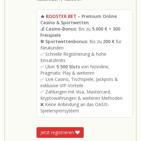
🔥
ROOSTER.BET
– Premium Online
Casino & Sportwetten
💰
Casino-Bonus:
Bis zu
5.000 €
+
300
Freispiele
⚽
Sportwettenbonus:
Bis zu
200 €
für
Neukunden
✅ Schnelle Registrierung & hohe
Einsatzlimits
✅ Über
5.500 Slots
von Novoline,
Pragmatic Play & weiteren
✅ Live Casino, Tischspiele, Jackpots &
exklusive VIP-Vorteile
✅ Zahlungen mit Visa, Mastercard,
Kryptowährungen & weiteren Methoden
❌ Keine Anbindung an das OASIS-
Spielersperrsystem
Jetzt registrieren