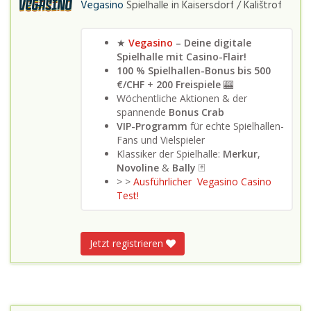
Vegasino
Spielhalle in
Kaisersdorf / Kalištrof
★
Vegasino
– Deine digitale
Spielhalle mit Casino-Flair!
100 % Spielhallen-Bonus bis 500
€/CHF
+
200 Freispiele
🎰
Wöchentliche Aktionen & der
spannende
Bonus Crab
VIP-Programm
für echte Spielhallen-
Fans und Vielspieler
Klassiker der Spielhalle:
Merkur
,
Novoline
&
Bally
🃏
> >
Ausführlicher Vegasino Casino
Test!
Jetzt registrieren