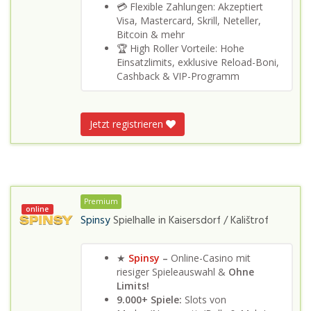
💳 Flexible Zahlungen: Akzeptiert
Visa, Mastercard, Skrill, Neteller,
Bitcoin & mehr
🏆 High Roller Vorteile: Hohe
Einsatzlimits, exklusive Reload-Boni,
Cashback & VIP-Programm
Jetzt registrieren
Premium
online
Spinsy
Spielhalle in
Kaisersdorf / Kalištrof
★
Spinsy
–
Online-Casino mit
riesiger Spieleauswahl &
Ohne
Limits
!
9.000+ Spiele:
Slots von