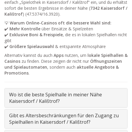
einfach „Spielothek in Kaisersdorf / Kalištrof“ ein, und du erhältst
sofort die besten Ergebnisse in deiner Nähe (
7342 Kaisersdorf /
Kalištrof
) (47.5374/16.3920).
💡
Warum Online-Casinos oft die bessere Wahl sind:
✔️
Mehr Kontrolle
über Einsätze & Spielzeiten
✔️
Exklusive Boni & Freispiele
, die es in lokalen Spielhallen nicht
gibt
✔️
Größere Spielauswahl
& entspannte Atmosphäre
Alternativ kannst du auch
Apps
nutzen, um
lokale Spielhallen &
Casinos
zu finden. Diese zeigen dir nicht nur
Öffnungszeiten
und Spielautomaten
, sondern auch
aktuelle Angebote &
Promotions
.
Wo ist die beste Spielhalle in meiner Nähe
Kaisersdorf / Kalištrof?
Gibt es Altersbeschränkungen für den Zugang zu
Spielhallen in Kaisersdorf / Kalištrof?