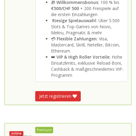
🎁
Willkommensbonus:
100 % bis
€500/CHF 500
+ 200 Freispiele auf
die ersten Einzahlungen
Riesige Spielauswahl:
Über 5.500
Slots & Top-Games von Novo,
Mekru, Pragmatic & mehr
💳
Flexible Zahlungen:
Visa,
Mastercard, Skrill, Neteller, Bitcoin,
Ethereum
👑
VIP & High Roller Vorteile:
Hohe
Einsatzlimits, exklusive Reload-Boni,
Cashback & maßgeschneidertes VIP-
Programm
Jetzt registrieren
Premium
online