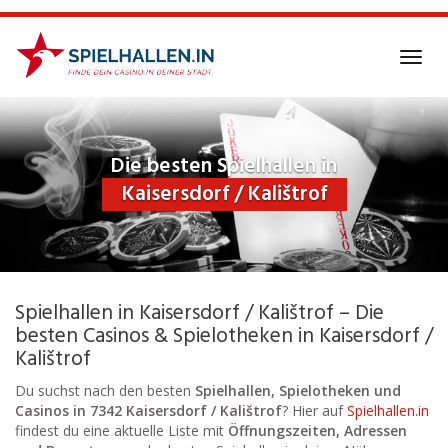
Skip
to
main
Toggl
content
navig
Die besten Spielhallen in
Kaisersdorf / Kalištrof
Spielhallen in Kaisersdorf / Kalištrof – Die
besten Casinos & Spielotheken in Kaisersdorf /
Kalištrof
Du suchst nach den besten
Spielhallen, Spielotheken und
Casinos in 7342 Kaisersdorf / Kalištrof
? Hier auf
Spielhallen.in
findest du eine aktuelle Liste mit
Öffnungszeiten, Adressen