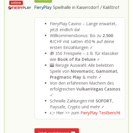
online
FieryPlay
Spielhalle in
Kaisersdorf / Kalištrof
FieryPlay Casino – Lange erwartet,
jetzt endlich da!
Willkommensbonus: Bis zu
2.500
€
/CHF mit satten 450 % auf deine
ersten Einzahlungen ✓
🎁 350 Freispiele – z. B. für Klassiker
wie
Book of Ra Deluxe
✓
🎰 Riesige Auswahl: Alle beliebten
Spiele von
Novomatic
,
Gamomat
,
Pragmatic Play
& mehr ✓
Von den erfahrenen Machern des
erfolgreichen
VulkanVegas Casinos
✓
Schnelle Zahlungen mit
SOFORT
,
Paysafe, Crypto und mehr ✓
👉 Hier >> zum
FieryPlay Testbericht