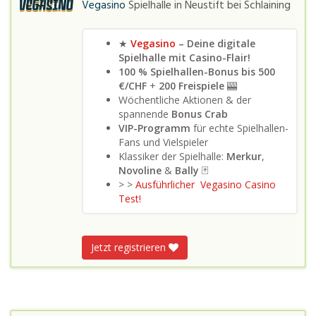
Vegasino
Spielhalle in
Neustift bei Schlaining
★
Vegasino
– Deine digitale
Spielhalle mit Casino-Flair!
100 % Spielhallen-Bonus bis 500
€/CHF
+
200 Freispiele
🎰
Wöchentliche Aktionen & der
spannende
Bonus Crab
VIP-Programm
für echte Spielhallen-
Fans und Vielspieler
Klassiker der Spielhalle:
Merkur
,
Novoline
&
Bally
🃏
> >
Ausführlicher Vegasino Casino
Test!
Jetzt registrieren