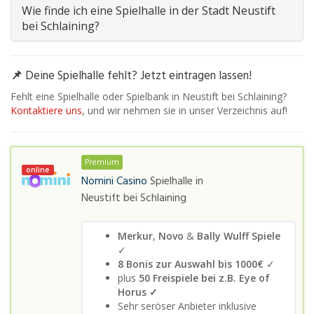
Wie finde ich eine Spielhalle in der Stadt Neustift
bei Schlaining?
📌
Deine Spielhalle fehlt? Jetzt eintragen lassen!
Fehlt eine Spielhalle oder Spielbank in Neustift bei Schlaining?
Kontaktiere uns
, und wir nehmen sie in unser Verzeichnis auf!
Premium
online
Nomini Casino
Spielhalle in
Neustift bei Schlaining
Merkur
,
Novo
&
Bally Wulff Spiele
✓
8 Bonis zur Auswahl bis 1000€
✓
plus
50 Freispiele bei z.B. Eye of
Horus ✓
Sehr seröser Anbieter inklusive