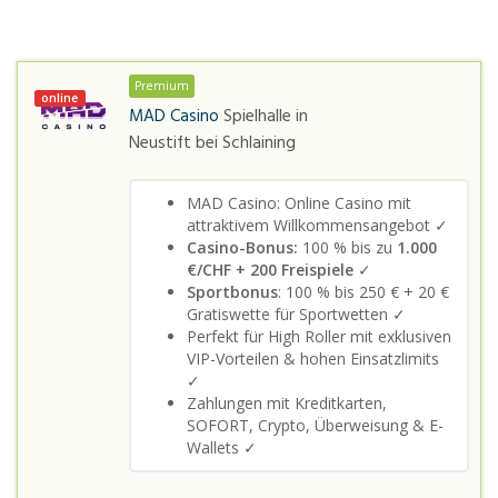
Premium
online
MAD Casino
Spielhalle in
Neustift bei Schlaining
MAD Casino: Online Casino mit
attraktivem Willkommensangebot ✓
Casino-Bonus:
100 % bis zu
1.000
€/CHF + 200 Freispiele
✓
Sportbonus
: 100 % bis 250 € + 20 €
Gratiswette für Sportwetten ✓
Perfekt für High Roller mit exklusiven
VIP-Vorteilen & hohen Einsatzlimits
✓
Zahlungen mit Kreditkarten,
SOFORT, Crypto, Überweisung & E-
Wallets ✓