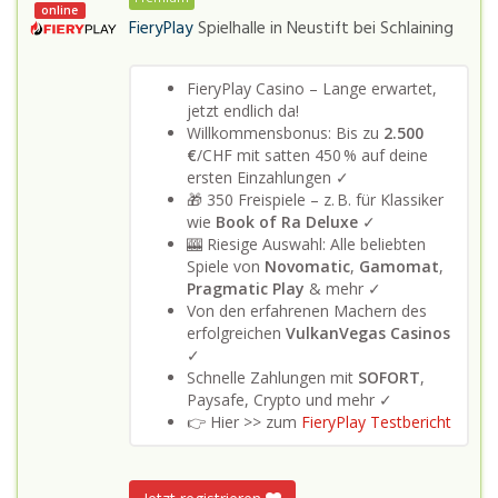
online
FieryPlay
Spielhalle in
Neustift bei Schlaining
FieryPlay Casino – Lange erwartet,
jetzt endlich da!
Willkommensbonus: Bis zu
2.500
€
/CHF mit satten 450 % auf deine
ersten Einzahlungen ✓
🎁 350 Freispiele – z. B. für Klassiker
wie
Book of Ra Deluxe
✓
🎰 Riesige Auswahl: Alle beliebten
Spiele von
Novomatic
,
Gamomat
,
Pragmatic Play
& mehr ✓
Von den erfahrenen Machern des
erfolgreichen
VulkanVegas Casinos
✓
Schnelle Zahlungen mit
SOFORT
,
Paysafe, Crypto und mehr ✓
👉 Hier >> zum
FieryPlay Testbericht