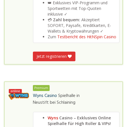
👑 Exklusives VIP-Programm und
Sportwetten mit Top-Quoten
inklusive ✓
💳
Zahl bequem:
Akzeptiert
SOFORT, Paysafe, Kreditkarten, E-
Wallets & Kryptowährungen ✓
Zum
Testbericht des HitNSpin Casino
Jetzt registrieren
Premium
online
Wyns Casino
Spielhalle in
Neustift bei Schlaining
Wyns
Casino – Exklusives Online
Spielhalle für High Roller & VIPs!