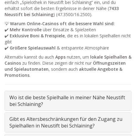
einfach „Spielothek in Neustift bei Schlaining“ ein, und du
erhältst sofort die besten Ergebnisse in deiner Nähe (
7433
Neustift bei Schlaining
) (47.3500/16.2500).
💡
Warum Online-Casinos oft die bessere Wahl sind:
✔️
Mehr Kontrolle
über Einsätze & Spielzeiten
✔️
Exklusive Boni & Freispiele
, die es in lokalen Spielhallen nicht
gibt
✔️
Größere Spielauswahl
& entspannte Atmosphäre
Alternativ kannst du auch
Apps
nutzen, um
lokale Spielhallen &
Casinos
zu finden. Diese zeigen dir nicht nur
Öffnungszeiten
und Spielautomaten
, sondern auch
aktuelle Angebote &
Promotions
.
Wo ist die beste Spielhalle in meiner Nähe Neustift
bei Schlaining?
Gibt es Altersbeschränkungen für den Zugang zu
Spielhallen in Neustift bei Schlaining?