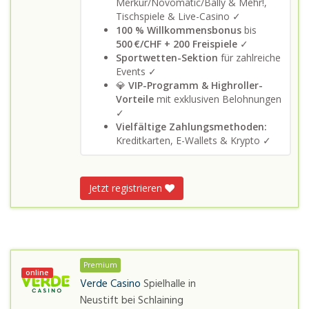
Merkur/Novomatic/Bally & Mehr!,
Tischspiele & Live-Casino ✓
100 % Willkommensbonus
bis
500 €/CHF + 200 Freispiele
✓
Sportwetten-Sektion
für zahlreiche
Events ✓
💎
VIP-Programm & Highroller-
Vorteile
mit exklusiven Belohnungen
✓
Vielfältige Zahlungsmethoden:
Kreditkarten, E-Wallets & Krypto ✓
Jetzt registrieren
Premium
online
Verde Casino
Spielhalle in
Neustift bei Schlaining