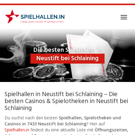
Skip
to
main
Toggl
content
navig
Die besten Spielhallen in
Neustift bei Schlaining
Spielhallen in Neustift bei Schlaining – Die
besten Casinos & Spielotheken in Neustift bei
Schlaining
Du suchst nach den besten
Spielhallen, Spielotheken und
Casinos in 7433 Neustift bei Schlaining
? Hier auf
Spielhallen.in
findest du eine aktuelle Liste mit
Öffnungszeiten,