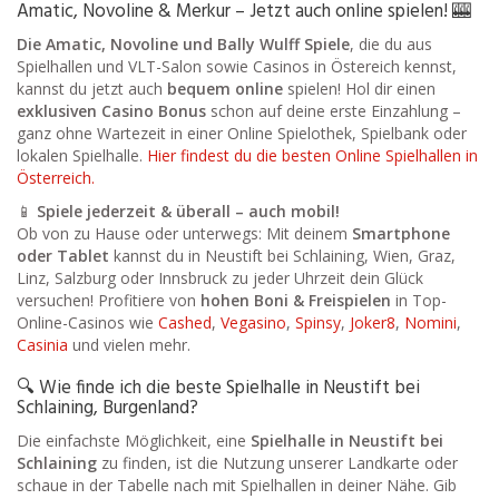
Amatic, Novoline & Merkur – Jetzt auch online spielen! 🎰
Die Amatic, Novoline und Bally Wulff Spiele
, die du aus
Spielhallen und VLT-Salon sowie Casinos in Östereich kennst,
kannst du jetzt auch
bequem online
spielen! Hol dir einen
exklusiven Casino Bonus
schon auf deine erste Einzahlung –
ganz ohne Wartezeit in einer Online Spielothek, Spielbank oder
lokalen Spielhalle.
Hier findest du die besten Online Spielhallen in
Österreich.
📱
Spiele jederzeit & überall – auch mobil!
Ob von zu Hause oder unterwegs: Mit deinem
Smartphone
oder Tablet
kannst du in Neustift bei Schlaining, Wien, Graz,
Linz, Salzburg oder Innsbruck zu jeder Uhrzeit dein Glück
versuchen! Profitiere von
hohen Boni & Freispielen
in Top-
Online-Casinos wie
Cashed
,
Vegasino
,
Spinsy
,
Joker8
,
Nomini
,
Casinia
und vielen mehr.
🔍 Wie finde ich die beste Spielhalle in Neustift bei
Schlaining, Burgenland?
Die einfachste Möglichkeit, eine
Spielhalle in Neustift bei
Schlaining
zu finden, ist die Nutzung unserer Landkarte oder
schaue in der Tabelle nach mit Spielhallen in deiner Nähe. Gib