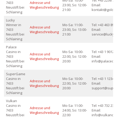
Mo-Sa: 10:00-
Tel: +43 2236 78
7433
Adresse und
23:00, So: 12:00-
Email:
Neustift bei
Wegbeschreibung
21:00
kontakt@goldpl
Schlaining
Lucky
Winner in
Mo-Sa: 11:00-
Tel: +43 463 890
Adresse und
7433
23:00, So: 13:00-
Email:
Wegbeschreibung
Neustift bei
21:00
service@luckyw
Schlaining
Palace
Casino in
Mo-Sa: 10:00-
Tel: +43 1 90123
Adresse und
7433
22:00, So: 12:00-
Email:
Wegbeschreibung
Neustift bei
20:00
info@palacecas
Schlaining
SuperGame
Casino in
Mo-Sa: 10:00-
Tel: +43 1 12345
Adresse und
7433
22:00, So: 12:00-
Email:
Wegbeschreibung
Neustift bei
20:00
support@super
Schlaining
Vulkan
Casino in
Mo-Sa: 11:00-
Tel: +43 732 234
Adresse und
7433
24:00, So: 13:00-
Email:
Wegbeschreibung
Neustift bei
22:00
info@vulkancas