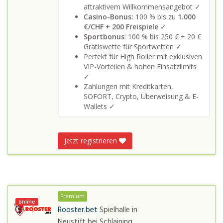
attraktivem Willkommensangebot ✓
Casino-Bonus:
100 % bis zu
1.000
€/CHF + 200 Freispiele
✓
Sportbonus
: 100 % bis 250 € + 20 €
Gratiswette für Sportwetten ✓
Perfekt für High Roller mit exklusiven
VIP-Vorteilen & hohen Einsatzlimits
✓
Zahlungen mit Kreditkarten,
SOFORT, Crypto, Überweisung & E-
Wallets ✓
Jetzt registrieren
Premium
online
Rooster.bet
Spielhalle in
Neustift bei Schlaining