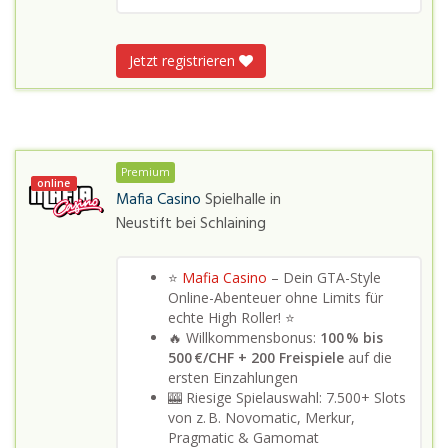
Jetzt registrieren
Premium
online
Mafia Casino
Spielhalle in
Neustift bei Schlaining
⭐
Mafia Casino
– Dein GTA-Style
Online-Abenteuer ohne Limits für
echte High Roller! ⭐
🔥 Willkommensbonus:
100 % bis
500 €/CHF + 200 Freispiele
auf die
ersten Einzahlungen
🎰 Riesige Spielauswahl: 7.500+ Slots
von z. B. Novomatic, Merkur,
Pragmatic & Gamomat