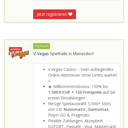
Jetzt registrieren
Premium
online
V.Vegas
Spielhalle in
Mariasdorf
V.Vegas Casino – Dein aufregendes
Online-Abenteuer ohne Limits wartet!
⭐
🔥 Willkommensbonus: 150% bis
1.500 €/CHF + 150 Freispiele
auf die
ersten Einzahlungen
Riesige Spielauswahl: 5.000+ Slots
von z.B.
Novomatic
,
Gamomat
,
Play’n GO & Pragmatic
Flexible Zahlungen: Akzeptiert
SOFORT, Paysafe , Visa, Mastercard,