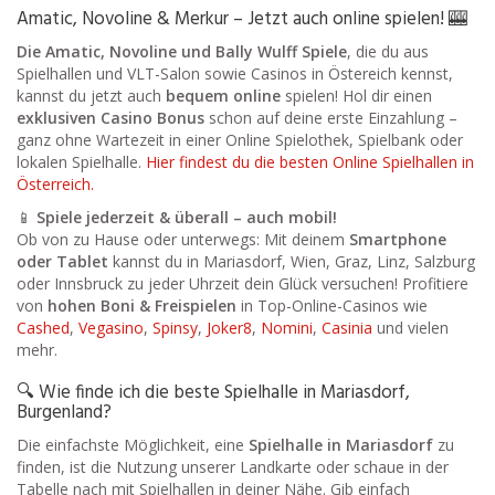
Amatic, Novoline & Merkur – Jetzt auch online spielen! 🎰
Die Amatic, Novoline und Bally Wulff Spiele
, die du aus
Spielhallen und VLT-Salon sowie Casinos in Östereich kennst,
kannst du jetzt auch
bequem online
spielen! Hol dir einen
exklusiven Casino Bonus
schon auf deine erste Einzahlung –
ganz ohne Wartezeit in einer Online Spielothek, Spielbank oder
lokalen Spielhalle.
Hier findest du die besten Online Spielhallen in
Österreich.
📱
Spiele jederzeit & überall – auch mobil!
Ob von zu Hause oder unterwegs: Mit deinem
Smartphone
oder Tablet
kannst du in Mariasdorf, Wien, Graz, Linz, Salzburg
oder Innsbruck zu jeder Uhrzeit dein Glück versuchen! Profitiere
von
hohen Boni & Freispielen
in Top-Online-Casinos wie
Cashed
,
Vegasino
,
Spinsy
,
Joker8
,
Nomini
,
Casinia
und vielen
mehr.
🔍 Wie finde ich die beste Spielhalle in Mariasdorf,
Burgenland?
Die einfachste Möglichkeit, eine
Spielhalle in Mariasdorf
zu
finden, ist die Nutzung unserer Landkarte oder schaue in der
Tabelle nach mit Spielhallen in deiner Nähe. Gib einfach