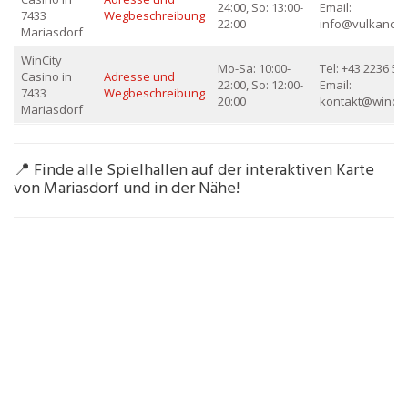
24:00, So: 13:00-
Email:
7433
Wegbeschreibung
22:00
info@vulkancas
Mariasdorf
WinCity
Mo-Sa: 10:00-
Tel: +43 2236 56
Casino in
Adresse und
22:00, So: 12:00-
Email:
7433
Wegbeschreibung
20:00
kontakt@wincity
Mariasdorf
📍 Finde alle Spielhallen auf der interaktiven Karte
von Mariasdorf und in der Nähe!