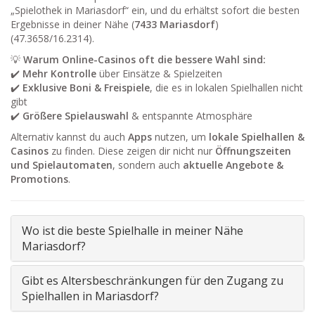
„Spielothek in Mariasdorf“ ein, und du erhältst sofort die besten
Ergebnisse in deiner Nähe (
7433 Mariasdorf
)
(47.3658/16.2314).
💡
Warum Online-Casinos oft die bessere Wahl sind:
✔️
Mehr Kontrolle
über Einsätze & Spielzeiten
✔️
Exklusive Boni & Freispiele
, die es in lokalen Spielhallen nicht
gibt
✔️
Größere Spielauswahl
& entspannte Atmosphäre
Alternativ kannst du auch
Apps
nutzen, um
lokale Spielhallen &
Casinos
zu finden. Diese zeigen dir nicht nur
Öffnungszeiten
und Spielautomaten
, sondern auch
aktuelle Angebote &
Promotions
.
Wo ist die beste Spielhalle in meiner Nähe
Mariasdorf?
Gibt es Altersbeschränkungen für den Zugang zu
Spielhallen in Mariasdorf?