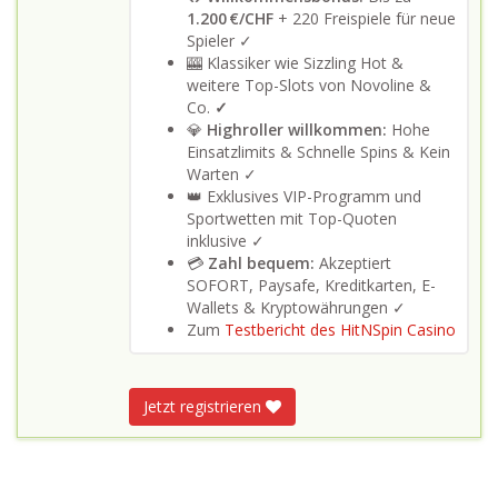
1.200 €/CHF
+ 220 Freispiele für neue
Spieler ✓
🎰 Klassiker wie Sizzling Hot &
weitere Top-Slots von Novoline &
Co.
✓
💎
Highroller willkommen:
Hohe
Einsatzlimits & Schnelle Spins & Kein
Warten ✓
👑 Exklusives VIP-Programm und
Sportwetten mit Top-Quoten
inklusive ✓
💳
Zahl bequem:
Akzeptiert
SOFORT, Paysafe, Kreditkarten, E-
Wallets & Kryptowährungen ✓
Zum
Testbericht des HitNSpin Casino
Jetzt registrieren