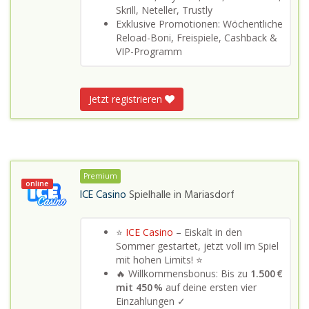
Skrill, Neteller, Trustly
Exklusive Promotionen: Wöchentliche
Reload-Boni, Freispiele, Cashback &
VIP-Programm
Jetzt registrieren
Premium
online
ICE Casino
Spielhalle in
Mariasdorf
⭐
ICE Casino
– Eiskalt in den
Sommer gestartet, jetzt voll im Spiel
mit hohen Limits! ⭐
🔥 Willkommensbonus: Bis zu
1.500 €
mit 450 %
auf deine ersten vier
Einzahlungen ✓