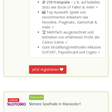
🎁
270 Freispiele
– z. B. auf beliebte
Slots wie Book of Fallen & mehr ✓
🎰 Top-Auswahl: Spiele von
renommierten Anbietern wie
Novoline, Pragmatic, Gamomat &
mehr ✓
🏆 Mehrfach ausgezeichnet und
betrieben von erfahrenen Profis der
Casino-Szene ✓
Gute Einzahlungsmethoden inklusive
SOFORT, Paysafecard und Crypto ✓
Jetzt registrieren
Premium
online
Slotoro
Spielhalle in
Mariasdorf