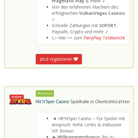
Pragmatic Play
& mehr ✓
Von den erfahrenen Machern des
erfolgreichen
VulkanVegas Casinos
✓
Schnelle Zahlungen mit
SOFORT
,
Paysafe, Crypto und mehr ✓
👉 Hier >> zum
FieryPlay Testbericht
Jetzt registrieren
Premium
online
Hit’n’Spin Casino
Spielhalle in
Oberkohlstätten
★ Hit’N’Spin Casino – Für Spieler mit
Anspruch: Hohe Limits & exklusiver
VIP-Bonus!
🔥
Willkommensbonus:
Bis zu