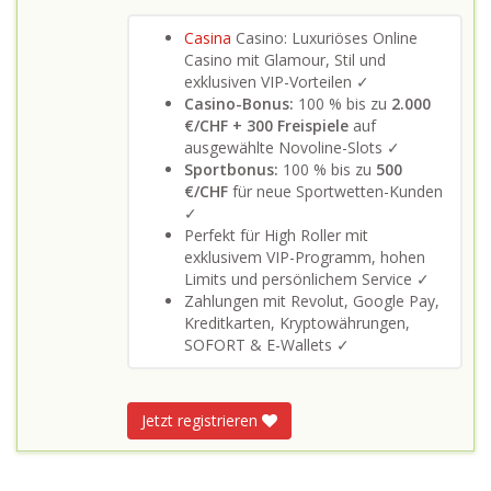
Casina
Casino: Luxuriöses Online
Casino mit Glamour, Stil und
exklusiven VIP-Vorteilen ✓
Casino-Bonus:
100 % bis zu
2.000
€/CHF + 300 Freispiele
auf
ausgewählte Novoline-Slots ✓
Sportbonus:
100 % bis zu
500
€/CHF
für neue Sportwetten-Kunden
✓
Perfekt für High Roller mit
exklusivem VIP-Programm, hohen
Limits und persönlichem Service ✓
Zahlungen mit Revolut, Google Pay,
Kreditkarten, Kryptowährungen,
SOFORT & E-Wallets ✓
Jetzt registrieren