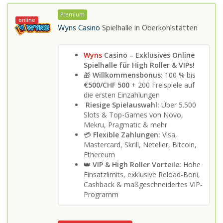
Premium
online
Wyns Casino
Spielhalle in
Oberkohlstätten
Wyns
Casino – Exklusives Online
Spielhalle für High Roller & VIPs!
🎁
Willkommensbonus:
100 % bis
€500/CHF 500
+ 200 Freispiele auf
die ersten Einzahlungen
Riesige Spielauswahl:
Über 5.500
Slots & Top-Games von Novo,
Mekru, Pragmatic & mehr
💳
Flexible Zahlungen:
Visa,
Mastercard, Skrill, Neteller, Bitcoin,
Ethereum
👑
VIP & High Roller Vorteile:
Hohe
Einsatzlimits, exklusive Reload-Boni,
Cashback & maßgeschneidertes VIP-
Programm