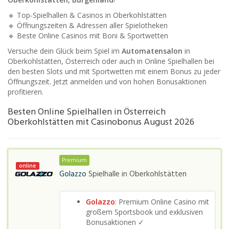
🔹 Top-Spielhallen & Casinos in Oberkohlstätten
🔹 Öffnungszeiten & Adressen aller Spielotheken
🔹 Beste Online Casinos mit Boni & Sportwetten
Versuche dein Glück beim Spiel im
Automatensalon
in
Oberkohlstätten, Österreich oder auch in Online Spielhallen bei
den besten Slots und mit Sportwetten mit einem Bonus zu jeder
Öffnungszeit. Jetzt anmelden und von hohen Bonusaktionen
profitieren.
Besten Online Spielhallen in Österreich
Oberkohlstätten mit Casinobonus August 2026
Premium
online
Golazzo
Spielhalle in
Oberkohlstätten
Golazzo
: Premium Online Casino mit
großem Sportsbook und exklusiven
Bonusaktionen ✓