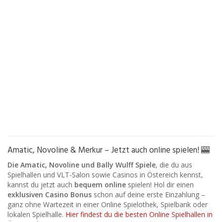
Amatic, Novoline & Merkur – Jetzt auch online spielen! 🎰
Die Amatic, Novoline und Bally Wulff Spiele
, die du aus
Spielhallen und VLT-Salon sowie Casinos in Östereich kennst,
kannst du jetzt auch
bequem online
spielen! Hol dir einen
exklusiven Casino Bonus
schon auf deine erste Einzahlung –
ganz ohne Wartezeit in einer Online Spielothek, Spielbank oder
lokalen Spielhalle.
Hier findest du die besten Online Spielhallen in