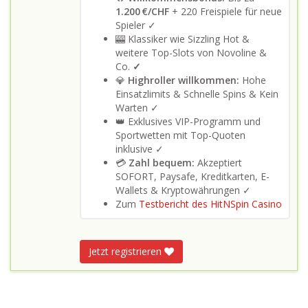
1.200 €/CHF
+ 220 Freispiele für neue
Spieler ✓
🎰 Klassiker wie Sizzling Hot &
weitere Top-Slots von Novoline &
Co.
✓
💎
Highroller willkommen:
Hohe
Einsatzlimits & Schnelle Spins & Kein
Warten ✓
👑 Exklusives VIP-Programm und
Sportwetten mit Top-Quoten
inklusive ✓
💳
Zahl bequem:
Akzeptiert
SOFORT, Paysafe, Kreditkarten, E-
Wallets & Kryptowährungen ✓
Zum
Testbericht des HitNSpin Casino
Jetzt registrieren