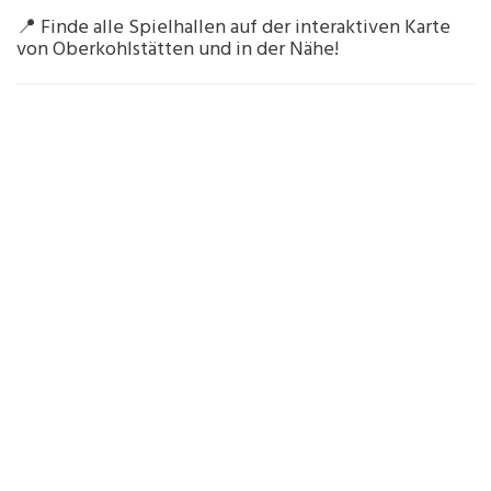
📍 Finde alle Spielhallen auf der interaktiven Karte
von Oberkohlstätten und in der Nähe!