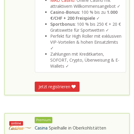
MAD Casino
: Online Casino mit
attraktivem Willkommensangebot ✓
Casino-Bonus:
100 % bis zu
1.000
€/CHF + 200 Freispiele
✓
Sportbonus
: 100 % bis 250 € + 20 €
Gratiswette für Sportwetten ✓
Perfekt für High Roller mit exklusiven
VIP-Vorteilen & hohen Einsatzlimits
✓
Zahlungen mit Kreditkarten,
SOFORT, Crypto, Überweisung & E-
Wallets ✓
Jetzt registrieren
Premium
online
Casina
Spielhalle in
Oberkohlstätten