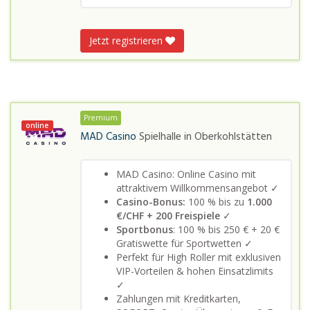
Jetzt registrieren
Premium
online
MAD Casino
Spielhalle in
Oberkohlstätten
MAD Casino: Online Casino mit
attraktivem Willkommensangebot ✓
Casino-Bonus:
100 % bis zu
1.000
€/CHF + 200 Freispiele
✓
Sportbonus
: 100 % bis 250 € + 20 €
Gratiswette für Sportwetten ✓
Perfekt für High Roller mit exklusiven
VIP-Vorteilen & hohen Einsatzlimits
✓
Zahlungen mit Kreditkarten,