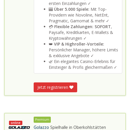
ersten Einzahlungen ✓
🎰
Über 5.000 Spiele:
Mit Top-
Providern wie Novoline, NetEnt,
Pragmatic, Gamomat & mehr ✓
💳
Flexible Zahlungen:
SOFORT
,
Paysafe, Kreditkarten, E-Wallets &
Kryptowährungen ✓
👑
VIP & Highroller-Vorteile:
Persönlicher Manager, höhere Limits
& exklusive Angebote ✓
🌿 Ein elegantes Casino-Erlebnis für
Einsteiger & Profis gleichermaßen ✓
Jetzt registrieren
Premium
online
Golazzo
Spielhalle in
Oberkohlstätten