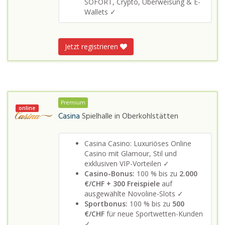
SOFORT, Crypto, Überweisung & E-
Wallets ✓
Jetzt registrieren
Premium
online
Casina
Spielhalle in
Oberkohlstätten
Casina Casino: Luxuriöses Online
Casino mit Glamour, Stil und
exklusiven VIP-Vorteilen ✓
Casino-Bonus:
100 % bis zu
2.000
€/CHF + 300 Freispiele
auf
ausgewählte Novoline-Slots ✓
Sportbonus:
100 % bis zu
500
€/CHF
für neue Sportwetten-Kunden
✓