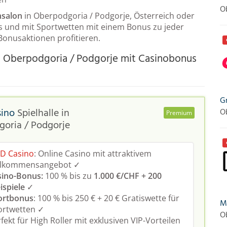
O
salon
in Oberpodgoria / Podgorje, Österreich oder
ots und mit Sportwetten mit einem Bonus zu jeder
Bonusaktionen profitieren.
ch Oberpodgoria / Podgorje mit Casinobonus
G
ino
Spielhalle in
O
Premium
oria / Podgorje
D Casino
: Online Casino mit attraktivem
llkommensangebot ✓
sino-Bonus:
100 % bis zu
1.000 €/CHF + 200
ispiele
✓
ortbonus
: 100 % bis 250 € + 20 € Gratiswette für
M
ortwetten ✓
O
fekt für High Roller mit exklusiven VIP-Vorteilen