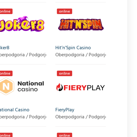
online
online
oker8
Hit’n’Spin Casino
berpodgoria / Podgorje
Oberpodgoria / Podgorje
online
online
ational Casino
FieryPlay
berpodgoria / Podgorje
Oberpodgoria / Podgorje
online
online