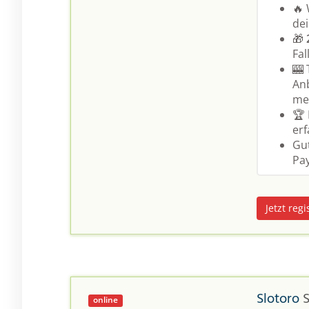
🔥
dei
🎁
Fa
🎰
An
me
🏆
erf
Gu
Pa
Jetzt reg
Slotoro
S
online