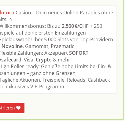
lotoro
Casino – Dein neues Online-Paradies ohne
its! ⭐
 Willkommensbonus: Bis zu
2.500 €/CHF
+ 250
ispiele auf deine ersten Einzahlungen
Spielauswahl: Über 5.000 Slots von Top-Providern
e
Novoline
, Gamomat, Pragmatic
Flexible Zahlungen: Akzeptiert
SOFORT
,
ysafecard
, Visa,
Crypto
& mehr
High Roller ready: Genieße hohe Limits bei Ein- &
szahlungen – ganz ohne Grenzen
Tägliche Aktionen, Freispiele, Reloads, Cashback
ein exklusives VIP-Programm
istrieren