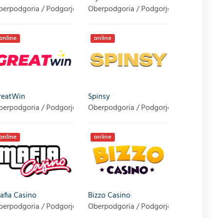
berpodgoria / Podgorje
Oberpodgoria / Podgorje
online
online
reatWin
Spinsy
berpodgoria / Podgorje
Oberpodgoria / Podgorje
online
online
afia Casino
Bizzo Casino
berpodgoria / Podgorje
Oberpodgoria / Podgorje