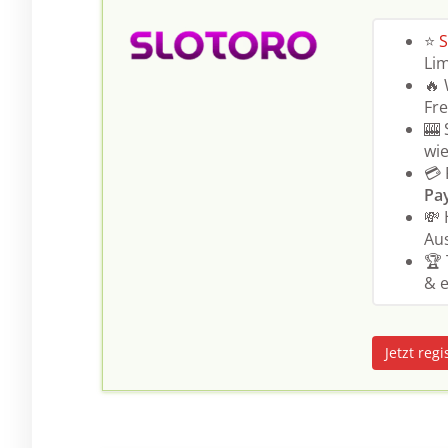
⭐
S
Lim
🔥
Fre
🎰 
wi
💳 
Pa
💸 
Au
🏆 
& 
Jetzt reg