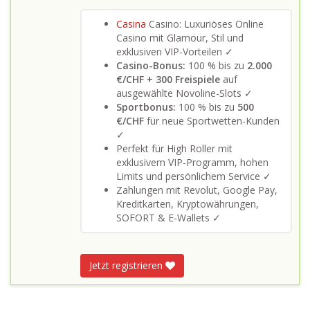
Casina
Casino: Luxuriöses Online
Casino mit Glamour, Stil und
exklusiven VIP-Vorteilen ✓
Casino-Bonus:
100 % bis zu
2.000
€/CHF + 300 Freispiele
auf
ausgewählte Novoline-Slots ✓
Sportbonus:
100 % bis zu
500
€/CHF
für neue Sportwetten-Kunden
✓
Perfekt für High Roller mit
exklusivem VIP-Programm, hohen
Limits und persönlichem Service ✓
Zahlungen mit Revolut, Google Pay,
Kreditkarten, Kryptowährungen,
SOFORT & E-Wallets ✓
Jetzt registrieren