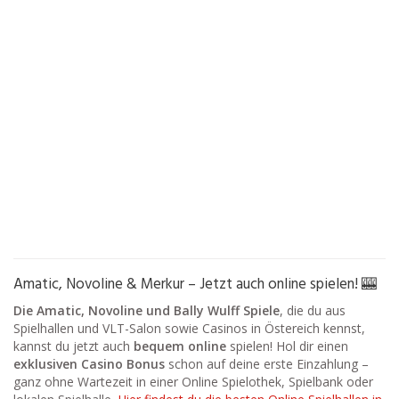
Amatic, Novoline & Merkur – Jetzt auch online spielen! 🎰
Die Amatic, Novoline und Bally Wulff Spiele
, die du aus
Spielhallen und VLT-Salon sowie Casinos in Östereich kennst,
kannst du jetzt auch
bequem online
spielen! Hol dir einen
exklusiven Casino Bonus
schon auf deine erste Einzahlung –
ganz ohne Wartezeit in einer Online Spielothek, Spielbank oder