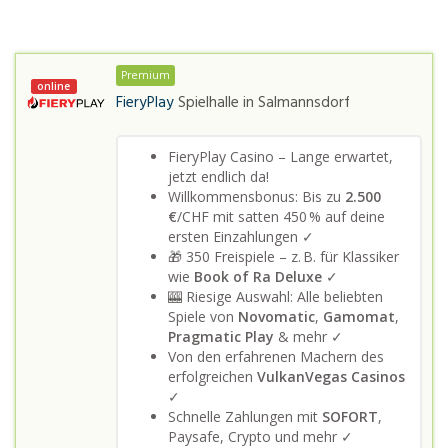
Premium
online
FieryPlay
Spielhalle in
Salmannsdorf
FieryPlay Casino – Lange erwartet,
jetzt endlich da!
Willkommensbonus: Bis zu
2.500
€
/CHF mit satten 450 % auf deine
ersten Einzahlungen ✓
🎁 350 Freispiele – z. B. für Klassiker
wie
Book of Ra Deluxe
✓
🎰 Riesige Auswahl: Alle beliebten
Spiele von
Novomatic
,
Gamomat
,
Pragmatic Play
& mehr ✓
Von den erfahrenen Machern des
erfolgreichen
VulkanVegas Casinos
✓
Schnelle Zahlungen mit
SOFORT
,
Paysafe, Crypto und mehr ✓