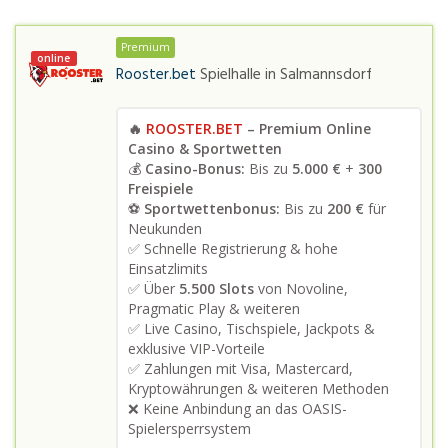
Premium
online
Rooster.bet
Spielhalle in
Salmannsdorf
🔥
ROOSTER.BET
– Premium Online
Casino & Sportwetten
💰
Casino-Bonus:
Bis zu
5.000 €
+
300
Freispiele
⚽
Sportwettenbonus:
Bis zu
200 €
für
Neukunden
✅ Schnelle Registrierung & hohe
Einsatzlimits
✅ Über
5.500 Slots
von Novoline,
Pragmatic Play & weiteren
✅ Live Casino, Tischspiele, Jackpots &
exklusive VIP-Vorteile
✅ Zahlungen mit Visa, Mastercard,
Kryptowährungen & weiteren Methoden
❌ Keine Anbindung an das OASIS-
Spielersperrsystem