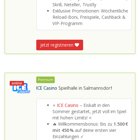
Skrill, Neteller, Trustly
Exklusive Promotionen: Wöchentliche
Reload-Boni, Freispiele, Cashback &
VIP-Programm
Jetzt registrieren
Premium
online
ICE Casino
Spielhalle in
Salmannsdorf
⭐
ICE Casino
– Eiskalt in den
Sommer gestartet, jetzt voll im Spiel
mit hohen Limits! ⭐
🔥 Willkommensbonus: Bis zu
1.500 €
mit 450 %
auf deine ersten vier
Einzahlungen ✓