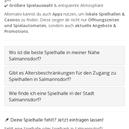
✔️
Größere Spielauswahl
& entspannte Atmosphäre
Alternativ kannst du auch
Apps
nutzen, um
lokale Spielhallen &
Casinos
zu finden. Diese zeigen dir nicht nur
Öffnungszeiten
und Spielautomaten
, sondern auch
aktuelle Angebote &
Promotions
.
Wo ist die beste Spielhalle in meiner Nähe
Salmannsdorf?
Gibt es Altersbeschränkungen für den Zugang zu
Spielhallen in Salmannsdorf?
Wie finde ich eine Spielhalle in der Stadt
Salmannsdorf?
📌
Deine Spielhalle fehlt? Jetzt eintragen lassen!
Fehlt eine Spielhalle oder Spielbank in Salmannsdorf?