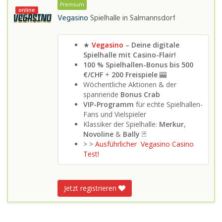
Premium
online
Vegasino
Spielhalle in
Salmannsdorf
★
Vegasino
– Deine digitale
Spielhalle mit Casino-Flair!
100 % Spielhallen-Bonus bis 500
€/CHF
+
200 Freispiele
🎰
Wöchentliche Aktionen & der
spannende
Bonus Crab
VIP-Programm
für echte Spielhallen-
Fans und Vielspieler
Klassiker der Spielhalle:
Merkur
,
Novoline
&
Bally
🃏
> >
Ausführlicher Vegasino Casino
Test!
Jetzt registrieren