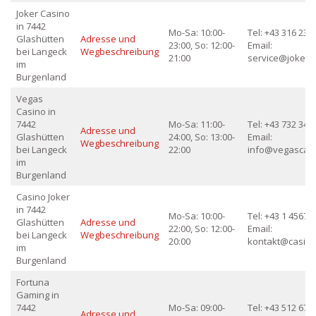
Joker Casino
in 7442
Mo-Sa: 10:00-
Tel: +43 316 234
Glashütten
Adresse und
23:00, So: 12:00-
Email:
bei Langeck
Wegbeschreibung
21:00
service@jokerca
im
Burgenland
Vegas
Casino in
7442
Mo-Sa: 11:00-
Tel: +43 732 345
Adresse und
Glashütten
24:00, So: 13:00-
Email:
Wegbeschreibung
bei Langeck
22:00
info@vegascasi
im
Burgenland
Casino Joker
in 7442
Mo-Sa: 10:00-
Tel: +43 1 45678
Glashütten
Adresse und
22:00, So: 12:00-
Email:
bei Langeck
Wegbeschreibung
20:00
kontakt@casino
im
Burgenland
Fortuna
Gaming in
7442
Mo-Sa: 09:00-
Tel: +43 512 678
Adresse und