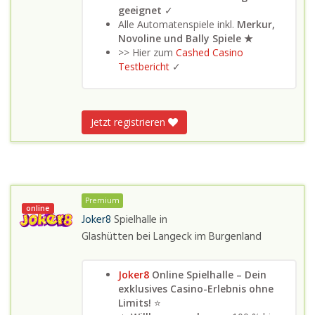
geeignet
✓
Alle Automatenspiele inkl.
Merkur,
Novoline und Bally Spiele ★
>> Hier zum
Cashed Casino
Testbericht
✓
Jetzt registrieren
Premium
online
Joker8
Spielhalle in
Glashütten bei Langeck im Burgenland
Joker8
Online Spielhalle – Dein
exklusives Casino-Erlebnis ohne
Limits!
⭐