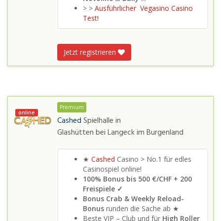
> >
Ausführlicher Vegasino Casino
Test!
Jetzt registrieren
Premium
online
Cashed
Spielhalle in
Glashütten bei Langeck im Burgenland
★
Cashed
Casino > No.1 für edles
Casinospiel online!
100% Bonus bis 500 €/CHF + 200
Freispiele ✓
Bonus Crab &
Weekly Reload-
Bonus
runden die Sache ab ★
Beste VIP – Club und für
High Roller