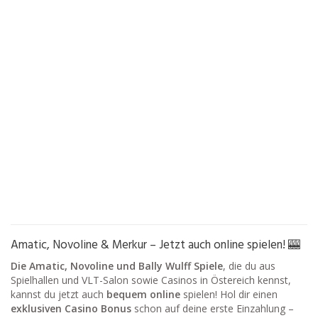
Amatic, Novoline & Merkur – Jetzt auch online spielen! 🎰
Die Amatic, Novoline und Bally Wulff Spiele
, die du aus
Spielhallen und VLT-Salon sowie Casinos in Östereich kennst,
kannst du jetzt auch
bequem online
spielen! Hol dir einen
exklusiven Casino Bonus
schon auf deine erste Einzahlung –