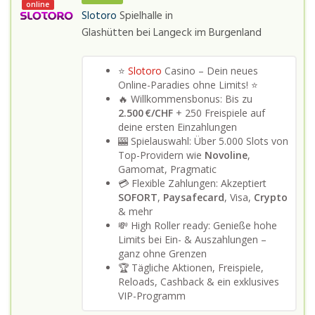
online
Slotoro
Spielhalle in
Glashütten bei Langeck im Burgenland
⭐
Slotoro
Casino – Dein neues
Online-Paradies ohne Limits! ⭐
🔥 Willkommensbonus: Bis zu
2.500 €/CHF
+ 250 Freispiele auf
deine ersten Einzahlungen
🎰 Spielauswahl: Über 5.000 Slots von
Top-Providern wie
Novoline
,
Gamomat, Pragmatic
💳 Flexible Zahlungen: Akzeptiert
SOFORT
,
Paysafecard
, Visa,
Crypto
& mehr
💸 High Roller ready: Genieße hohe
Limits bei Ein- & Auszahlungen –
ganz ohne Grenzen
🏆 Tägliche Aktionen, Freispiele,
Reloads, Cashback & ein exklusives
VIP-Programm