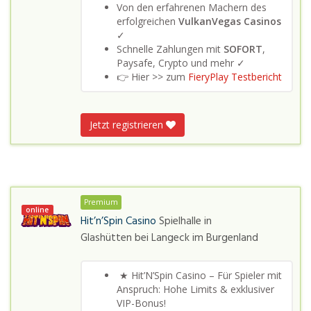
Von den erfahrenen Machern des
erfolgreichen
VulkanVegas Casinos
✓
Schnelle Zahlungen mit
SOFORT
,
Paysafe, Crypto und mehr ✓
👉 Hier >> zum
FieryPlay Testbericht
Jetzt registrieren
Premium
online
Hit’n’Spin Casino
Spielhalle in
Glashütten bei Langeck im Burgenland
★ Hit’N’Spin Casino – Für Spieler mit
Anspruch: Hohe Limits & exklusiver
VIP-Bonus!