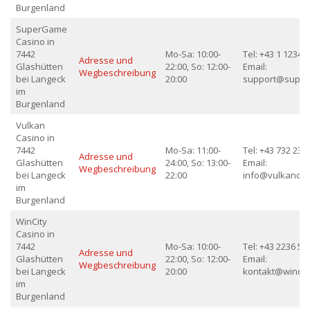
Burgenland
SuperGame
Casino in
7442
Mo-Sa: 10:00-
Tel: +43 1 12345
Adresse und
Glashütten
22:00, So: 12:00-
Email:
Wegbeschreibung
bei Langeck
20:00
support@super
im
Burgenland
Vulkan
Casino in
7442
Mo-Sa: 11:00-
Tel: +43 732 234
Adresse und
Glashütten
24:00, So: 13:00-
Email:
Wegbeschreibung
bei Langeck
22:00
info@vulkancas
im
Burgenland
WinCity
Casino in
7442
Mo-Sa: 10:00-
Tel: +43 2236 56
Adresse und
Glashütten
22:00, So: 12:00-
Email:
Wegbeschreibung
bei Langeck
20:00
kontakt@wincity
im
Burgenland