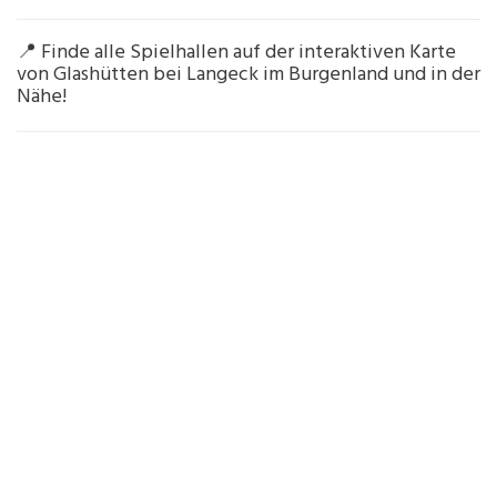
📍 Finde alle Spielhallen auf der interaktiven Karte
von Glashütten bei Langeck im Burgenland und in der
Nähe!