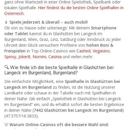
ganz ohne Wartezeit in einer Online Spielothek, Spielbank oder
lokalen Spielhalle.
Hier findest du die besten Online Spielhallen in
Österreich.
📱
Spiele jederzeit & überall – auch mobil!
Ob von zu Hause oder unterwegs: Mit deinem
Smartphone
oder Tablet
kannst du in Glashütten bei Langeck im
Burgenland, Wien, Graz, Linz, Salzburg oder Innsbruck zu jeder
Uhrzeit dein Glück versuchen! Profitiere von
hohen Boni &
Freispielen
in Top-Online-Casinos wie
Cashed
,
Vegasino
,
Spinsy
,
Joker8
,
Nomini
,
Casinia
und vielen mehr.
🔍 Wie finde ich die beste Spielhalle in Glashütten bei
Langeck im Burgenland, Burgenland?
Die einfachste Möglichkeit, eine
Spielhalle in Glashütten bei
Langeck im Burgenland
zu finden, ist die Nutzung unserer
Landkarte oder schaue in der Tabelle nach mit Spielhallen in
deiner Nähe. Gib einfach „Spielothek in Glashütten bei Langeck
im Burgenland“ ein, und du erhältst sofort die besten Ergebnisse
in deiner Nähe (
7442 Glashütten bei Langeck im Burgenland
)
(47.3757/16.3833).
💡
Warum Online-Casinos oft die bessere Wahl sind: