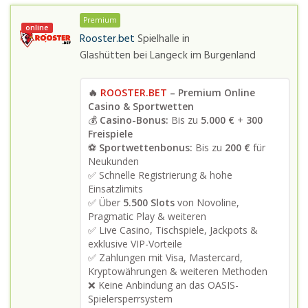
Premium
online
Rooster.bet
Spielhalle in
Glashütten bei Langeck im Burgenland
🔥
ROOSTER.BET
– Premium Online
Casino & Sportwetten
💰
Casino-Bonus:
Bis zu
5.000 €
+
300
Freispiele
⚽
Sportwettenbonus:
Bis zu
200 €
für
Neukunden
✅ Schnelle Registrierung & hohe
Einsatzlimits
✅ Über
5.500 Slots
von Novoline,
Pragmatic Play & weiteren
✅ Live Casino, Tischspiele, Jackpots &
exklusive VIP-Vorteile
✅ Zahlungen mit Visa, Mastercard,
Kryptowährungen & weiteren Methoden
❌ Keine Anbindung an das OASIS-
Spielersperrsystem