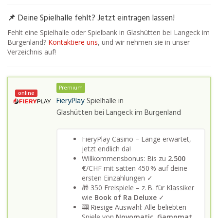
📌
Deine Spielhalle fehlt? Jetzt eintragen lassen!
Fehlt eine Spielhalle oder Spielbank in Glashütten bei Langeck im
Burgenland?
Kontaktiere uns
, und wir nehmen sie in unser
Verzeichnis auf!
Premium
online
FieryPlay
Spielhalle in
Glashütten bei Langeck im Burgenland
FieryPlay Casino – Lange erwartet,
jetzt endlich da!
Willkommensbonus: Bis zu
2.500
€
/CHF mit satten 450 % auf deine
ersten Einzahlungen ✓
🎁 350 Freispiele – z. B. für Klassiker
wie
Book of Ra Deluxe
✓
🎰 Riesige Auswahl: Alle beliebten
Spiele von
Novomatic
,
Gamomat
,