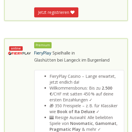
Jetzt registrieren
Premium
online
FieryPlay
Spielhalle in
Glashütten bei Langeck im Burgenland
FieryPlay Casino – Lange erwartet,
jetzt endlich da!
Willkommensbonus: Bis zu
2.500
€
/CHF mit satten 450 % auf deine
ersten Einzahlungen ✓
🎁 350 Freispiele – z. B. für Klassiker
wie
Book of Ra Deluxe
✓
🎰 Riesige Auswahl: Alle beliebten
Spiele von
Novomatic
,
Gamomat
,
Pragmatic Play
& mehr ✓