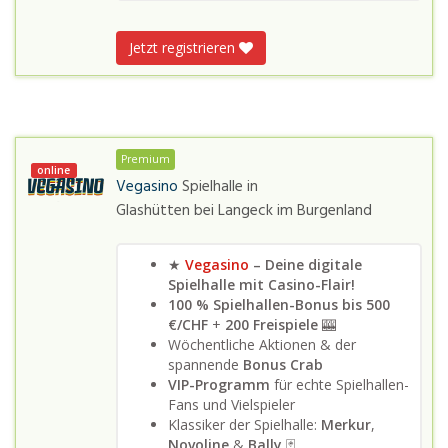
Jetzt registrieren
Premium
online
Vegasino
Spielhalle in
Glashütten bei Langeck im Burgenland
★
Vegasino
– Deine digitale
Spielhalle mit Casino-Flair!
100 % Spielhallen-Bonus bis 500
€/CHF
+
200 Freispiele
🎰
Wöchentliche Aktionen & der
spannende
Bonus Crab
VIP-Programm
für echte Spielhallen-
Fans und Vielspieler
Klassiker der Spielhalle:
Merkur
,
Novoline
&
Bally
🃏