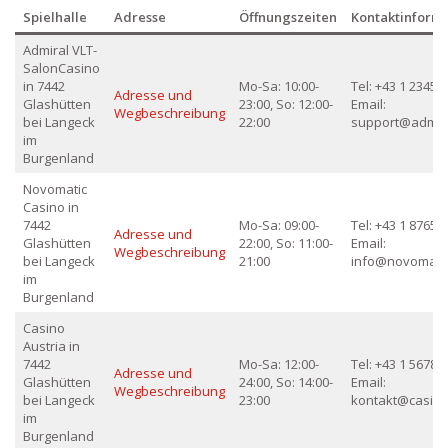
Spielhalle
Adresse
Öffnungszeiten
Kontaktinform
Admiral VLT-
SalonCasino
in 7442
Mo-Sa: 10:00-
Tel: +43 1 23456
Adresse und
Glashütten
23:00, So: 12:00-
Email:
Wegbeschreibung
bei Langeck
22:00
support@admira
im
Burgenland
Novomatic
Casino in
7442
Mo-Sa: 09:00-
Tel: +43 1 87654
Adresse und
Glashütten
22:00, So: 11:00-
Email:
Wegbeschreibung
bei Langeck
21:00
info@novomatic
im
Burgenland
Casino
Austria in
7442
Mo-Sa: 12:00-
Tel: +43 1 56789
Adresse und
Glashütten
24:00, So: 14:00-
Email:
Wegbeschreibung
bei Langeck
23:00
kontakt@casino
im
Burgenland