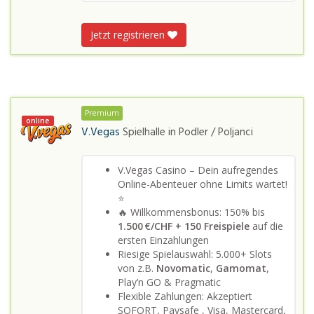
Jetzt registrieren
Premium
online
V.Vegas
Spielhalle in
Podler / Poljanci
V.Vegas Casino – Dein aufregendes
Online-Abenteuer ohne Limits wartet!
⭐
🔥 Willkommensbonus: 150% bis
1.500 €/CHF + 150 Freispiele
auf die
ersten Einzahlungen
Riesige Spielauswahl: 5.000+ Slots
von z.B.
Novomatic
,
Gamomat
,
Play’n GO & Pragmatic
Flexible Zahlungen: Akzeptiert
SOFORT, Paysafe , Visa, Mastercard,