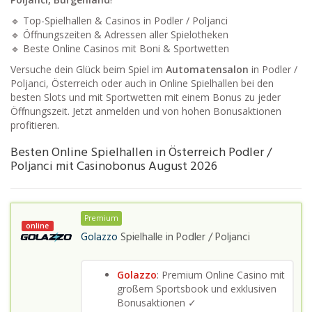
🔹 Top-Spielhallen & Casinos in Podler / Poljanci
🔹 Öffnungszeiten & Adressen aller Spielotheken
🔹 Beste Online Casinos mit Boni & Sportwetten
Versuche dein Glück beim Spiel im
Automatensalon
in Podler /
Poljanci, Österreich oder auch in Online Spielhallen bei den
besten Slots und mit Sportwetten mit einem Bonus zu jeder
Öffnungszeit. Jetzt anmelden und von hohen Bonusaktionen
profitieren.
Besten Online Spielhallen in Österreich Podler /
Poljanci mit Casinobonus August 2026
Premium
online
Golazzo
Spielhalle in
Podler / Poljanci
Golazzo
: Premium Online Casino mit
großem Sportsbook und exklusiven
Bonusaktionen ✓