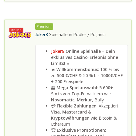
Premium
online
Joker8
Spielhalle in
Podler / Poljanci
Joker8
Online Spielhalle – Dein
exklusives Casino-Erlebnis ohne
Limits!
⭐
🔥
Willkommensbonus
: 100 % bis
zu
500 €/CHF
& 50 % bis
1000€/CHF
+
200 Freispiele
🎰
Mega Spielauswahl
:
5.600+
Slots
von Top-Entwicklern wie
Novomatic
,
Merkur
, Bally
💳
Flexible Zahlungen
: Akzeptiert
Visa, Mastercard &
Kryptowährungen
wie Bitcoin &
Ethereum
🏆
Exklusive Promotionen
: