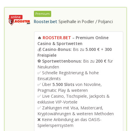
Premium
online
Rooster.bet
Spielhalle in
Podler / Poljanci
🔥
ROOSTER.BET
– Premium Online
Casino & Sportwetten
💰
Casino-Bonus:
Bis zu
5.000 €
+
300
Freispiele
⚽
Sportwettenbonus:
Bis zu
200 €
für
Neukunden
✅ Schnelle Registrierung & hohe
Einsatzlimits
✅ Über
5.500 Slots
von Novoline,
Pragmatic Play & weiteren
✅ Live Casino, Tischspiele, Jackpots &
exklusive VIP-Vorteile
✅ Zahlungen mit Visa, Mastercard,
Kryptowährungen & weiteren Methoden
❌ Keine Anbindung an das OASIS-
Spielersperrsystem