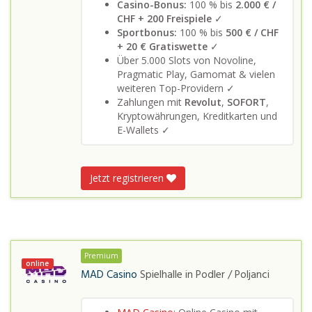
Casino-Bonus:
100 % bis
2.000 € /
CHF + 200 Freispiele
✓
Sportbonus:
100 % bis
500 € / CHF
+ 20 € Gratiswette
✓
Über 5.000 Slots von Novoline,
Pragmatic Play, Gamomat & vielen
weiteren Top-Providern ✓
Zahlungen mit
Revolut
,
SOFORT
,
Kryptowährungen, Kreditkarten und
E-Wallets ✓
Jetzt registrieren
Premium
online
MAD Casino
Spielhalle in
Podler / Poljanci