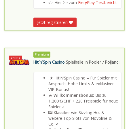
👉 Hier >> zum
FieryPlay Testbericht
Jetzt registrieren
Premium
online
Hit’n’Spin Casino
Spielhalle in
Podler / Poljanci
★ Hit’N’Spin Casino – Für Spieler mit
Anspruch: Hohe Limits & exklusiver
VIP-Bonus!
🔥
Willkommensbonus:
Bis zu
1.200 €/CHF
+ 220 Freispiele für neue
Spieler ✓
🎰 Klassiker wie Sizzling Hot &
weitere Top-Slots von Novoline &
Co.
✓