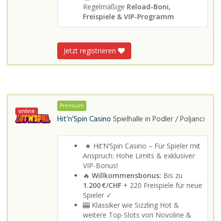
Regelmäßige
Reload-Boni,
Freispiele & VIP-Programm
Jetzt registrieren
Premium
online
Hit’n’Spin Casino
Spielhalle in
Podler / Poljanci
★ Hit’N’Spin Casino – Für Spieler mit
Anspruch: Hohe Limits & exklusiver
VIP-Bonus!
🔥
Willkommensbonus:
Bis zu
1.200 €/CHF
+ 220 Freispiele für neue
Spieler ✓
🎰 Klassiker wie Sizzling Hot &
weitere Top-Slots von Novoline &