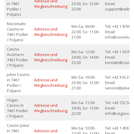
Adresse und
in 7461
23:00, So: 12:00-
Email:
Wegbeschreibung
Podler /
22:00
support@admira
Poljanci
Novomatic
Mo-Sa: 09:00-
Tel: +43 1 87654
Casino in
Adresse und
22:00, So: 11:00-
Email:
7461 Podler
Wegbeschreibung
21:00
info@novomatic
/ Poljanci
Casino
Mo-Sa: 12:00-
Tel: +43 1 56789
Austria in
Adresse und
24:00, So: 14:00-
Email:
7461 Podler
Wegbeschreibung
23:00
kontakt@casino
/ Poljanci
Joker Casino
Mo-Sa: 10:00-
Tel: +43 316 234
in 7461
Adresse und
23:00, So: 12:00-
Email:
Podler /
Wegbeschreibung
21:00
service@jokerca
Poljanci
Vegas
Mo-Sa: 11:00-
Tel: +43 732 345
Casino in
Adresse und
24:00, So: 13:00-
Email:
7461 Podler
Wegbeschreibung
22:00
info@vegascasi
/ Poljanci
Casino Joker
Mo-Sa: 10:00-
Tel: +43 1 45678
in 7461
Adresse und
22:00, So: 12:00-
Email: