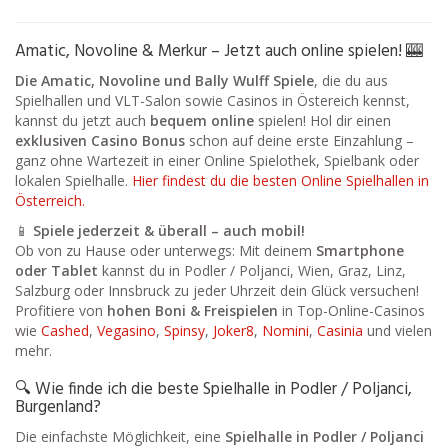
Amatic, Novoline & Merkur – Jetzt auch online spielen! 🎰
Die Amatic, Novoline und Bally Wulff Spiele
, die du aus
Spielhallen und VLT-Salon sowie Casinos in Östereich kennst,
kannst du jetzt auch
bequem online
spielen! Hol dir einen
exklusiven Casino Bonus
schon auf deine erste Einzahlung –
ganz ohne Wartezeit in einer Online Spielothek, Spielbank oder
lokalen Spielhalle.
Hier findest du die besten Online Spielhallen in
Österreich.
📱
Spiele jederzeit & überall – auch mobil!
Ob von zu Hause oder unterwegs: Mit deinem
Smartphone
oder Tablet
kannst du in Podler / Poljanci, Wien, Graz, Linz,
Salzburg oder Innsbruck zu jeder Uhrzeit dein Glück versuchen!
Profitiere von
hohen Boni & Freispielen
in Top-Online-Casinos
wie
Cashed
,
Vegasino
,
Spinsy
,
Joker8
,
Nomini
,
Casinia
und vielen
mehr.
🔍 Wie finde ich die beste Spielhalle in Podler / Poljanci,
Burgenland?
Die einfachste Möglichkeit, eine
Spielhalle in Podler / Poljanci