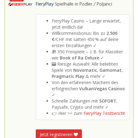
FieryPlay
Spielhalle in
Podler / Poljanci
FieryPlay Casino – Lange erwartet,
jetzt endlich da!
Willkommensbonus: Bis zu
2.500
€
/CHF mit satten 450 % auf deine
ersten Einzahlungen ✓
🎁 350 Freispiele – z. B. für Klassiker
wie
Book of Ra Deluxe
✓
🎰 Riesige Auswahl: Alle beliebten
Spiele von
Novomatic
,
Gamomat
,
Pragmatic Play
& mehr ✓
Von den erfahrenen Machern des
erfolgreichen
VulkanVegas Casinos
✓
Schnelle Zahlungen mit
SOFORT
,
Paysafe, Crypto und mehr ✓
👉 Hier >> zum
FieryPlay Testbericht
Jetzt registrieren