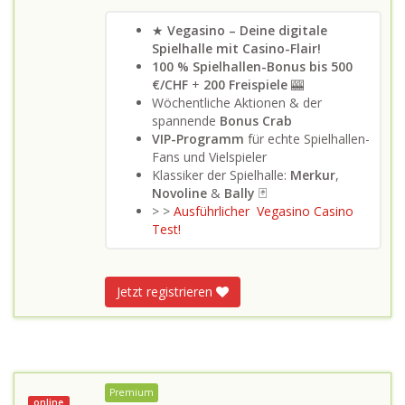
★
Vegasino – Deine digitale
Spielhalle mit Casino-Flair!
100 % Spielhallen-Bonus bis 500
€/CHF
+
200 Freispiele
🎰
Wöchentliche Aktionen & der
spannende
Bonus Crab
VIP-Programm
für echte Spielhallen-
Fans und Vielspieler
Klassiker der Spielhalle:
Merkur
,
Novoline
&
Bally
🃏
> >
Ausführlicher Vegasino Casino
Test!
Jetzt registrieren
Premium
online