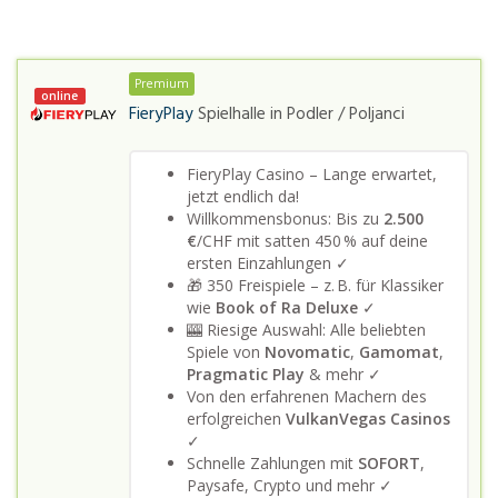
Premium
online
FieryPlay
Spielhalle in
Podler / Poljanci
FieryPlay Casino – Lange erwartet,
jetzt endlich da!
Willkommensbonus: Bis zu
2.500
€
/CHF mit satten 450 % auf deine
ersten Einzahlungen ✓
🎁 350 Freispiele – z. B. für Klassiker
wie
Book of Ra Deluxe
✓
🎰 Riesige Auswahl: Alle beliebten
Spiele von
Novomatic
,
Gamomat
,
Pragmatic Play
& mehr ✓
Von den erfahrenen Machern des
erfolgreichen
VulkanVegas Casinos
✓
Schnelle Zahlungen mit
SOFORT
,
Paysafe, Crypto und mehr ✓