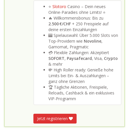
⭐
Slotoro
Casino – Dein neues
Online-Paradies ohne Limits! ⭐
🔥 Willkommensbonus: Bis zu
2.500 €/CHF
+ 250 Freispiele auf
deine ersten Einzahlungen
🎰 Spielauswahl: Über 5.000 Slots von
Top-Providern wie
Novoline
,
Gamomat, Pragmatic
💳 Flexible Zahlungen: Akzeptiert
SOFORT
,
Paysafecard
, Visa,
Crypto
& mehr
💸 High Roller ready: Genieße hohe
Limits bei Ein- & Auszahlungen –
ganz ohne Grenzen
🏆 Tägliche Aktionen, Freispiele,
Reloads, Cashback & ein exklusives
VIP-Programm
Jetzt registrieren