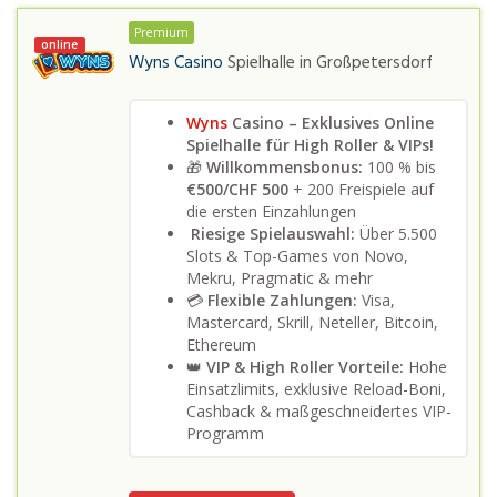
Premium
online
Wyns Casino
Spielhalle in
Großpetersdorf
Wyns
Casino – Exklusives Online
Spielhalle für High Roller & VIPs!
🎁
Willkommensbonus:
100 % bis
€500/CHF 500
+ 200 Freispiele auf
die ersten Einzahlungen
Riesige Spielauswahl:
Über 5.500
Slots & Top-Games von Novo,
Mekru, Pragmatic & mehr
💳
Flexible Zahlungen:
Visa,
Mastercard, Skrill, Neteller, Bitcoin,
Ethereum
👑
VIP & High Roller Vorteile:
Hohe
Einsatzlimits, exklusive Reload-Boni,
Cashback & maßgeschneidertes VIP-
Programm