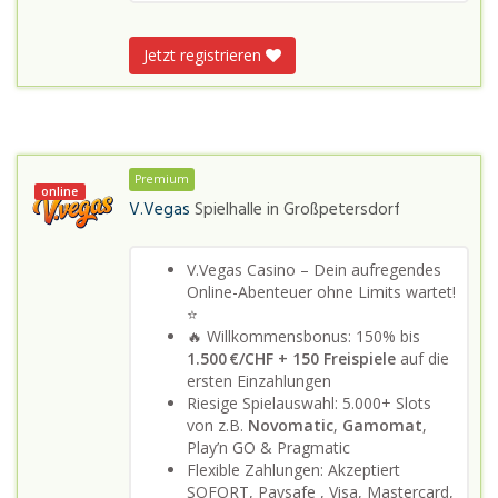
Jetzt registrieren
Premium
online
V.Vegas
Spielhalle in
Großpetersdorf
V.Vegas Casino – Dein aufregendes
Online-Abenteuer ohne Limits wartet!
⭐
🔥 Willkommensbonus: 150% bis
1.500 €/CHF + 150 Freispiele
auf die
ersten Einzahlungen
Riesige Spielauswahl: 5.000+ Slots
von z.B.
Novomatic
,
Gamomat
,
Play’n GO & Pragmatic
Flexible Zahlungen: Akzeptiert
SOFORT, Paysafe , Visa, Mastercard,