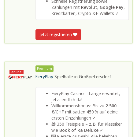
Schnelle Registrierung sowie
Zahlungen mit
Revolut
,
Google Pay
,
Kreditkarten, Crypto &E-Wallets ✓
Jetzt registrieren
Premium
online
FieryPlay
Spielhalle in
Großpetersdorf
FieryPlay Casino – Lange erwartet,
jetzt endlich da!
Willkommensbonus: Bis zu
2.500
€
/CHF mit satten 450 % auf deine
ersten Einzahlungen ✓
🎁 350 Freispiele – z. B. für Klassiker
wie
Book of Ra Deluxe
✓
🎰 Riesige Auswahl: Alle beliebten