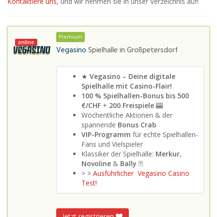
Kontaktiere uns
, und wir nehmen sie in unser Verzeichnis auf!
Premium
online
Vegasino
Spielhalle in
Großpetersdorf
★
Vegasino – Deine digitale
Spielhalle mit Casino-Flair!
100 % Spielhallen-Bonus bis 500
€/CHF
+
200 Freispiele
🎰
Wöchentliche Aktionen & der
spannende
Bonus Crab
VIP-Programm
für echte Spielhallen-
Fans und Vielspieler
Klassiker der Spielhalle:
Merkur
,
Novoline
&
Bally
🃏
> >
Ausführlicher Vegasino Casino
Test!
Jetzt registrieren