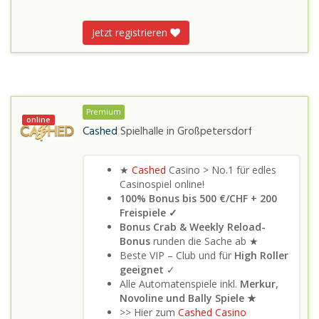
Jetzt registrieren
Premium
online
Cashed
Spielhalle in
Großpetersdorf
★
Cashed
Casino > No.1 für edles
Casinospiel online!
100% Bonus bis 500 €/CHF + 200
Freispiele ✓
Bonus Crab &
Weekly Reload-
Bonus
runden die Sache ab ★
Beste VIP – Club und für
High Roller
geeignet
✓
Alle Automatenspiele inkl.
Merkur,
Novoline und Bally Spiele ★
>> Hier zum
Cashed Casino