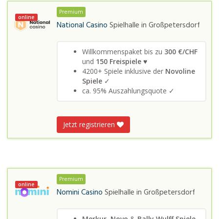
Premium
online
National Casino
Spielhalle in
Großpetersdorf
Willkommenspaket bis zu
300 €/CHF
und
150 Freispiele ♥
4200+ Spiele inklusive der
Novoline
Spiele
✓
ca. 95% Auszahlungsquote ✓
Jetzt registrieren
Premium
online
Nomini Casino
Spielhalle in
Großpetersdorf
Merkur
,
Novo
&
Bally Wulff Spiele