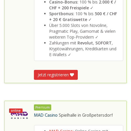
Casino-Bonus:
100 % bis
2.000 € /
CHF + 200 Freispiele
✓
Sportbonus:
100 % bis
500 € / CHF
+ 20 € Gratiswette
✓
Über 5.000 Slots von Novoline,
Pragmatic Play, Gamomat & vielen
weiteren Top-Providern ✓
Zahlungen mit
Revolut
,
SOFORT
,
Kryptowährungen, Kreditkarten und
E-Wallets ✓
Jetzt registrieren
Premium
online
MAD Casino
Spielhalle in
Großpetersdorf