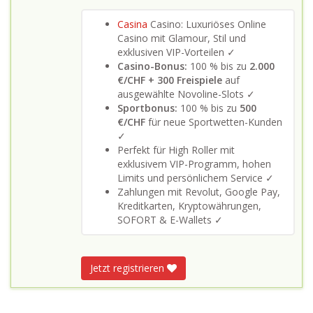
Casina
Casino: Luxuriöses Online
Casino mit Glamour, Stil und
exklusiven VIP-Vorteilen ✓
Casino-Bonus:
100 % bis zu
2.000
€/CHF + 300 Freispiele
auf
ausgewählte Novoline-Slots ✓
Sportbonus:
100 % bis zu
500
€/CHF
für neue Sportwetten-Kunden
✓
Perfekt für High Roller mit
exklusivem VIP-Programm, hohen
Limits und persönlichem Service ✓
Zahlungen mit Revolut, Google Pay,
Kreditkarten, Kryptowährungen,
SOFORT & E-Wallets ✓
Jetzt registrieren