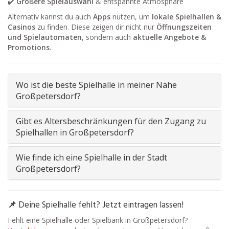
✔️
Größere Spielauswahl
& entspannte Atmosphäre
Alternativ kannst du auch
Apps
nutzen, um
lokale Spielhallen &
Casinos
zu finden. Diese zeigen dir nicht nur
Öffnungszeiten
und Spielautomaten
, sondern auch
aktuelle Angebote &
Promotions
.
Wo ist die beste Spielhalle in meiner Nähe
Großpetersdorf?
Gibt es Altersbeschränkungen für den Zugang zu
Spielhallen in Großpetersdorf?
Wie finde ich eine Spielhalle in der Stadt
Großpetersdorf?
📌
Deine Spielhalle fehlt? Jetzt eintragen lassen!
Fehlt eine Spielhalle oder Spielbank in Großpetersdorf?