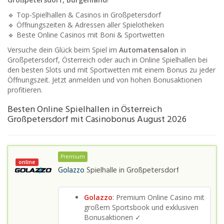
🔹 Top-Spielhallen & Casinos in Großpetersdorf
🔹 Öffnungszeiten & Adressen aller Spielotheken
🔹 Beste Online Casinos mit Boni & Sportwetten
Versuche dein Glück beim Spiel im
Automatensalon
in
Großpetersdorf, Österreich oder auch in Online Spielhallen bei
den besten Slots und mit Sportwetten mit einem Bonus zu jeder
Öffnungszeit. Jetzt anmelden und von hohen Bonusaktionen
profitieren.
Besten Online Spielhallen in Österreich
Großpetersdorf mit Casinobonus August 2026
Premium
online
Golazzo
Spielhalle in
Großpetersdorf
Golazzo
: Premium Online Casino mit
großem Sportsbook und exklusiven
Bonusaktionen ✓