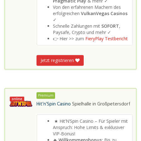
Pragmatic Play
& mehr ✓
Von den erfahrenen Machern des
erfolgreichen
VulkanVegas Casinos
✓
Schnelle Zahlungen mit
SOFORT
,
Paysafe, Crypto und mehr ✓
👉 Hier >> zum
FieryPlay Testbericht
Jetzt registrieren
Premium
online
Hit’n’Spin Casino
Spielhalle in
Großpetersdorf
★ Hit’N’Spin Casino – Für Spieler mit
Anspruch: Hohe Limits & exklusiver
VIP-Bonus!
🔥
Willkommensbonus:
Bis zu