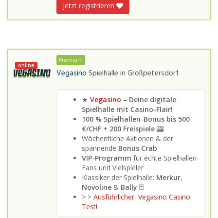
Jetzt registrieren
Premium
online
Vegasino
Spielhalle in
Großpetersdorf
★
Vegasino
– Deine digitale
Spielhalle mit Casino-Flair!
100 % Spielhallen-Bonus bis 500
€/CHF
+
200 Freispiele
🎰
Wöchentliche Aktionen & der
spannende
Bonus Crab
VIP-Programm
für echte Spielhallen-
Fans und Vielspieler
Klassiker der Spielhalle:
Merkur
,
Novoline
&
Bally
🃏
> >
Ausführlicher Vegasino Casino
Test!