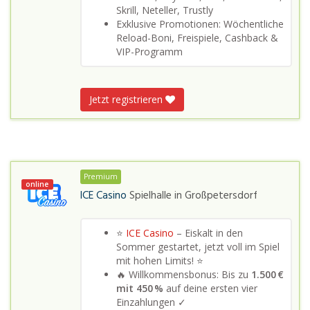
Skrill, Neteller, Trustly
Exklusive Promotionen: Wöchentliche
Reload-Boni, Freispiele, Cashback &
VIP-Programm
Jetzt registrieren
Premium
online
ICE Casino
Spielhalle in
Großpetersdorf
⭐
ICE Casino
– Eiskalt in den
Sommer gestartet, jetzt voll im Spiel
mit hohen Limits! ⭐
🔥 Willkommensbonus: Bis zu
1.500 €
mit 450 %
auf deine ersten vier
Einzahlungen ✓