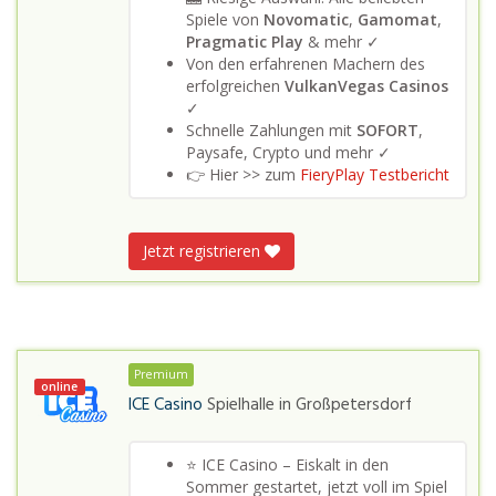
Spiele von
Novomatic
,
Gamomat
,
Pragmatic Play
& mehr ✓
Von den erfahrenen Machern des
erfolgreichen
VulkanVegas Casinos
✓
Schnelle Zahlungen mit
SOFORT
,
Paysafe, Crypto und mehr ✓
👉 Hier >> zum
FieryPlay Testbericht
Jetzt registrieren
Premium
online
ICE Casino
Spielhalle in
Großpetersdorf
⭐ ICE Casino – Eiskalt in den
Sommer gestartet, jetzt voll im Spiel