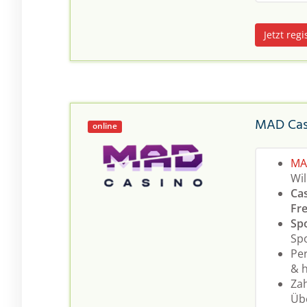
Jetzt reg
MAD Cas
online
MA
Wi
Ca
Fre
Sp
Sp
Per
& h
Zah
Üb