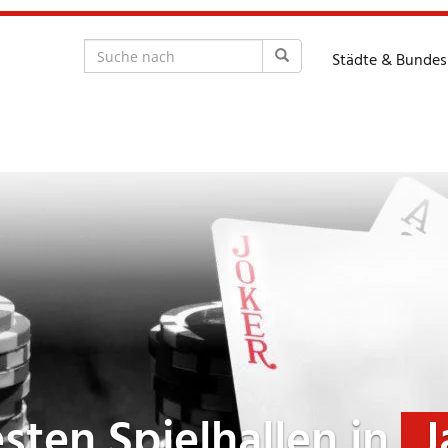
Städte & Bundes
sten Spielhallen in
J