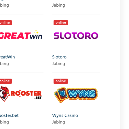
abing
Jabing
online
online
reatWin
Slotoro
abing
Jabing
online
online
ooster.bet
Wyns Casino
abing
Jabing