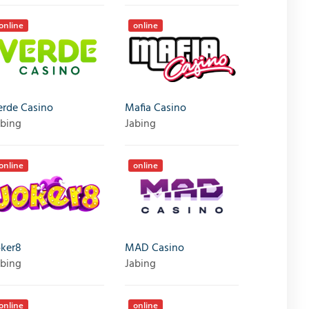
online
online
erde Casino
Mafia Casino
abing
Jabing
online
online
oker8
MAD Casino
abing
Jabing
online
online