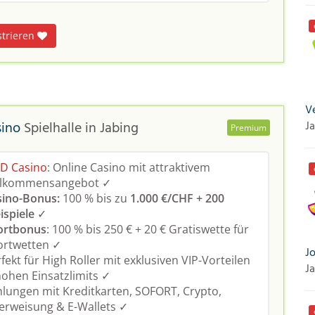
istrieren
V
ino
Spielhalle in
Jabing
J
Premium
D Casino
: Online Casino mit attraktivem
llkommensangebot ✓
sino-Bonus:
100 % bis zu
1.000 €/CHF + 200
ispiele
✓
ortbonus
: 100 % bis 250 € + 20 € Gratiswette für
ortwetten ✓
J
fekt für High Roller mit exklusiven VIP-Vorteilen
J
ohen Einsatzlimits ✓
lungen mit Kreditkarten, SOFORT, Crypto,
erweisung & E-Wallets ✓