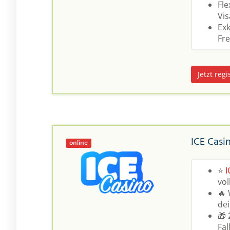
Fle
Vis
Exk
Fr
Jetzt reg
ICE Casi
online
⭐
I
vol
🔥
dei
🎁
Fa