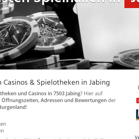
n Casinos & Spielotheken in Jabing
lotheken und Casinos in 7503 Jabing
? Hier auf
t
Öffnungszeiten, Adressen und Bewertungen
der
 Burgenland
!
ken
en
V