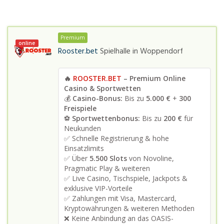
Premium
online
Rooster.bet
Spielhalle in
Woppendorf
🔥
ROOSTER.BET
– Premium Online
Casino & Sportwetten
💰
Casino-Bonus:
Bis zu
5.000 €
+
300
Freispiele
⚽
Sportwettenbonus:
Bis zu
200 €
für
Neukunden
✅ Schnelle Registrierung & hohe
Einsatzlimits
✅ Über
5.500 Slots
von Novoline,
Pragmatic Play & weiteren
✅ Live Casino, Tischspiele, Jackpots &
exklusive VIP-Vorteile
✅ Zahlungen mit Visa, Mastercard,
Kryptowährungen & weiteren Methoden
❌ Keine Anbindung an das OASIS-