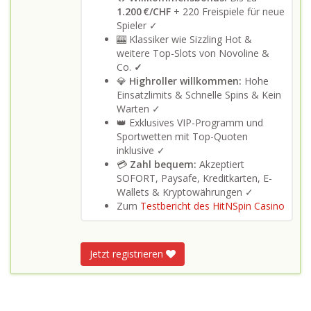
1.200 €/CHF
+ 220 Freispiele für neue
Spieler ✓
🎰 Klassiker wie Sizzling Hot &
weitere Top-Slots von Novoline &
Co.
✓
💎
Highroller willkommen:
Hohe
Einsatzlimits & Schnelle Spins & Kein
Warten ✓
👑 Exklusives VIP-Programm und
Sportwetten mit Top-Quoten
inklusive ✓
💳
Zahl bequem:
Akzeptiert
SOFORT, Paysafe, Kreditkarten, E-
Wallets & Kryptowährungen ✓
Zum
Testbericht des HitNSpin Casino
Jetzt registrieren