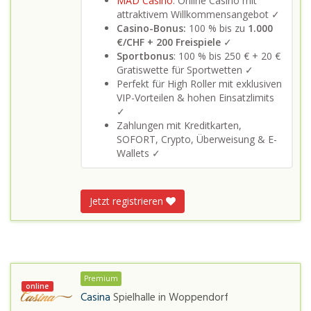
MAD Casino
: Online Casino mit
attraktivem Willkommensangebot ✓
Casino-Bonus:
100 % bis zu
1.000
€/CHF + 200 Freispiele
✓
Sportbonus
: 100 % bis 250 € + 20 €
Gratiswette für Sportwetten ✓
Perfekt für High Roller mit exklusiven
VIP-Vorteilen & hohen Einsatzlimits
✓
Zahlungen mit Kreditkarten,
SOFORT, Crypto, Überweisung & E-
Wallets ✓
Jetzt registrieren
Premium
online
Casina
Spielhalle in
Woppendorf