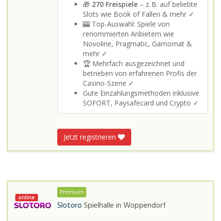
🎁
270 Freispiele
– z. B. auf beliebte
Slots wie Book of Fallen & mehr ✓
🎰 Top-Auswahl: Spiele von
renommierten Anbietern wie
Novoline, Pragmatic, Gamomat &
mehr ✓
🏆 Mehrfach ausgezeichnet und
betrieben von erfahrenen Profis der
Casino-Szene ✓
Gute Einzahlungsmethoden inklusive
SOFORT, Paysafecard und Crypto ✓
Jetzt registrieren
Premium
online
Slotoro
Spielhalle in
Woppendorf