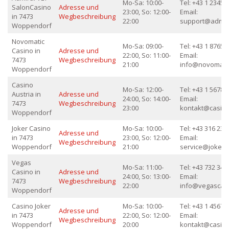
Mo-Sa: 10:00-
Tel: +43 1 23456
SalonCasino
Adresse und
23:00, So: 12:00-
Email:
in 7473
Wegbeschreibung
22:00
support@admira
Woppendorf
Novomatic
Mo-Sa: 09:00-
Tel: +43 1 87654
Casino in
Adresse und
22:00, So: 11:00-
Email:
7473
Wegbeschreibung
21:00
info@novomatic
Woppendorf
Casino
Mo-Sa: 12:00-
Tel: +43 1 56789
Austria in
Adresse und
24:00, So: 14:00-
Email:
7473
Wegbeschreibung
23:00
kontakt@casino
Woppendorf
Joker Casino
Mo-Sa: 10:00-
Tel: +43 316 234
Adresse und
in 7473
23:00, So: 12:00-
Email:
Wegbeschreibung
Woppendorf
21:00
service@jokerc
Vegas
Mo-Sa: 11:00-
Tel: +43 732 345
Casino in
Adresse und
24:00, So: 13:00-
Email:
7473
Wegbeschreibung
22:00
info@vegascasi
Woppendorf
Casino Joker
Mo-Sa: 10:00-
Tel: +43 1 45678
Adresse und
in 7473
22:00, So: 12:00-
Email:
Wegbeschreibung
Woppendorf
20:00
kontakt@casino