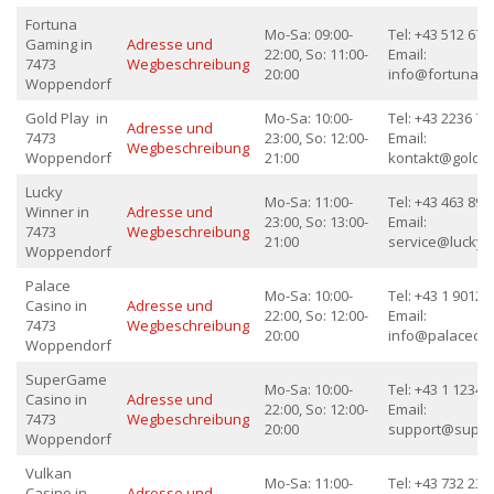
Fortuna
Mo-Sa: 09:00-
Tel: +43 512 678
Gaming in
Adresse und
22:00, So: 11:00-
Email:
7473
Wegbeschreibung
20:00
info@fortunaga
Woppendorf
Gold Play in
Mo-Sa: 10:00-
Tel: +43 2236 78
Adresse und
7473
23:00, So: 12:00-
Email:
Wegbeschreibung
Woppendorf
21:00
kontakt@goldpl
Lucky
Mo-Sa: 11:00-
Tel: +43 463 890
Winner in
Adresse und
23:00, So: 13:00-
Email:
7473
Wegbeschreibung
21:00
service@luckyw
Woppendorf
Palace
Mo-Sa: 10:00-
Tel: +43 1 90123
Casino in
Adresse und
22:00, So: 12:00-
Email:
7473
Wegbeschreibung
20:00
info@palacecas
Woppendorf
SuperGame
Mo-Sa: 10:00-
Tel: +43 1 12345
Casino in
Adresse und
22:00, So: 12:00-
Email:
7473
Wegbeschreibung
20:00
support@super
Woppendorf
Vulkan
Mo-Sa: 11:00-
Tel: +43 732 234
Casino in
Adresse und