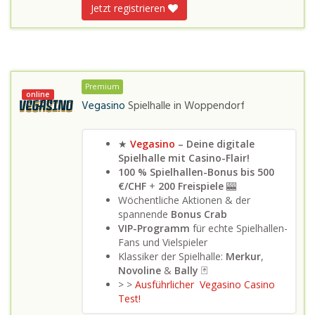
Jetzt registrieren
Premium
online
Vegasino
Spielhalle in
Woppendorf
★
Vegasino
– Deine digitale
Spielhalle mit Casino-Flair!
100 % Spielhallen-Bonus bis 500
€/CHF
+
200 Freispiele
🎰
Wöchentliche Aktionen & der
spannende
Bonus Crab
VIP-Programm
für echte Spielhallen-
Fans und Vielspieler
Klassiker der Spielhalle:
Merkur
,
Novoline
&
Bally
🃏
> >
Ausführlicher Vegasino Casino
Test!