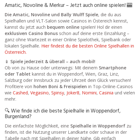
Amatic, Novoline & Merkur – Jetzt auch online spielen! 🎰
Die Amatic, Novoline und Bally Wulff Spiele
, die du aus
Spielhallen und VLT-Salon sowie Casinos in Östereich kennst,
kannst du jetzt auch
bequem online
spielen! Hol dir einen
exklusiven Casino Bonus
schon auf deine erste Einzahlung –
ganz ohne Wartezeit in einer Online Spielothek, Spielbank oder
lokalen Spielhalle.
Hier findest du die besten Online Spielhallen in
Österreich.
📱
Spiele jederzeit & überall – auch mobil!
Ob von zu Hause oder unterwegs: Mit deinem
Smartphone
oder Tablet
kannst du in Woppendorf, Wien, Graz, Linz,
Salzburg oder Innsbruck zu jeder Uhrzeit dein Glück versuchen!
Profitiere von
hohen Boni & Freispielen
in Top-Online-Casinos
wie
Cashed
,
Vegasino
,
Spinsy
,
Joker8
,
Nomini
,
Casinia
und vielen
mehr.
🔍 Wie finde ich die beste Spielhalle in Woppendorf,
Burgenland?
Die einfachste Möglichkeit, eine
Spielhalle in Woppendorf
zu
finden, ist die Nutzung unserer Landkarte oder schaue in der
Tabelle nach mit Spielhallen in deiner Nähe. Gib einfach