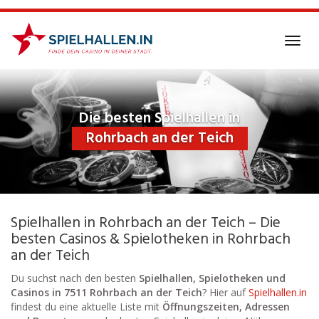
Skip
to
main
Toggl
content
navig
Die besten Spielhallen in
Rohrbach an der Teich
Spielhallen in Rohrbach an der Teich – Die
besten Casinos & Spielotheken in Rohrbach
an der Teich
Du suchst nach den besten
Spielhallen, Spielotheken und
Casinos in 7511 Rohrbach an der Teich
? Hier auf
Spielhallen.in
findest du eine aktuelle Liste mit
Öffnungszeiten, Adressen