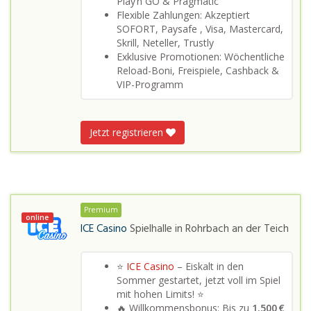
Play’n GO & Pragmatic
Flexible Zahlungen: Akzeptiert
SOFORT, Paysafe , Visa, Mastercard,
Skrill, Neteller, Trustly
Exklusive Promotionen: Wöchentliche
Reload-Boni, Freispiele, Cashback &
VIP-Programm
Jetzt registrieren
Premium
online
ICE Casino
Spielhalle in
Rohrbach an der Teich
⭐
ICE Casino
– Eiskalt in den
Sommer gestartet, jetzt voll im Spiel
mit hohen Limits! ⭐
🔥 Willkommensbonus: Bis zu
1.500 €