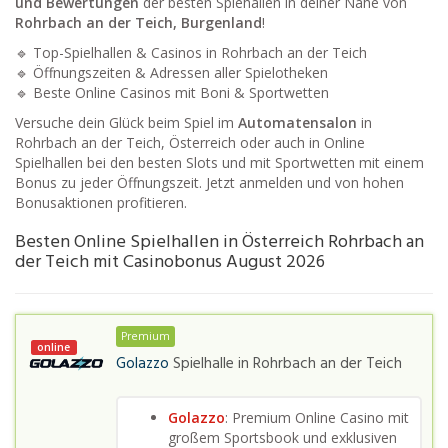
und Bewertungen
der besten Spiehallen in deiner Nähe von
Rohrbach an der Teich, Burgenland
!
🔹 Top-Spielhallen & Casinos in Rohrbach an der Teich
🔹 Öffnungszeiten & Adressen aller Spielotheken
🔹 Beste Online Casinos mit Boni & Sportwetten
Versuche dein Glück beim Spiel im
Automatensalon
in
Rohrbach an der Teich, Österreich oder auch in Online
Spielhallen bei den besten Slots und mit Sportwetten mit einem
Bonus zu jeder Öffnungszeit. Jetzt anmelden und von hohen
Bonusaktionen profitieren.
Besten Online Spielhallen in Österreich Rohrbach an
der Teich mit Casinobonus August 2026
Premium
online
Golazzo
Spielhalle in
Rohrbach an der Teich
Golazzo
: Premium Online Casino mit
großem Sportsbook und exklusiven