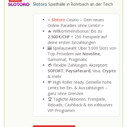
Slotoro
Spielhalle in
Rohrbach an der Teich
⭐
Slotoro
Casino – Dein neues
Online-Paradies ohne Limits! ⭐
🔥 Willkommensbonus: Bis zu
2.500 €/CHF
+ 250 Freispiele auf
deine ersten Einzahlungen
🎰 Spielauswahl: Über 5.000 Slots von
Top-Providern wie
Novoline
,
Gamomat, Pragmatic
💳 Flexible Zahlungen: Akzeptiert
SOFORT
,
Paysafecard
, Visa,
Crypto
& mehr
💸 High Roller ready: Genieße hohe
Limits bei Ein- & Auszahlungen –
ganz ohne Grenzen
🏆 Tägliche Aktionen, Freispiele,
Reloads, Cashback & ein exklusives
VIP-Programm