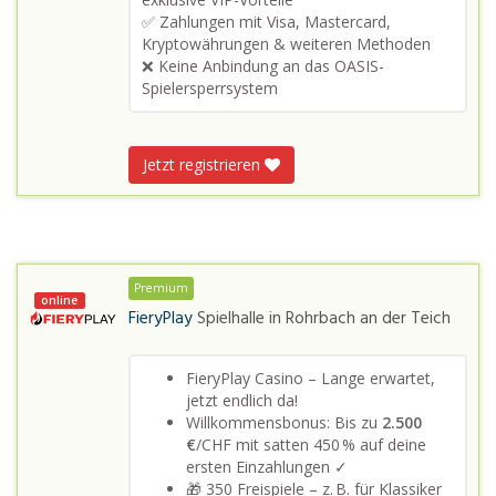
✅ Zahlungen mit Visa, Mastercard,
Kryptowährungen & weiteren Methoden
❌ Keine Anbindung an das OASIS-
Spielersperrsystem
Jetzt registrieren
Premium
online
FieryPlay
Spielhalle in
Rohrbach an der Teich
FieryPlay Casino – Lange erwartet,
jetzt endlich da!
Willkommensbonus: Bis zu
2.500
€
/CHF mit satten 450 % auf deine
ersten Einzahlungen ✓
🎁 350 Freispiele – z. B. für Klassiker