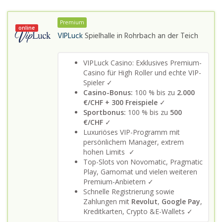
Premium
online
VIPLuck
Spielhalle in
Rohrbach an der Teich
VIPLuck Casino: Exklusives Premium-
Casino für High Roller und echte VIP-
Spieler ✓
Casino-Bonus:
100 % bis zu
2.000
€/CHF + 300 Freispiele
✓
Sportbonus:
100 % bis zu
500
€/CHF
✓
Luxuriöses VIP-Programm mit
persönlichem Manager, extrem
hohen Limits ✓
Top-Slots von Novomatic, Pragmatic
Play, Gamomat und vielen weiteren
Premium-Anbietern ✓
Schnelle Registrierung sowie
Zahlungen mit
Revolut
,
Google Pay
,
Kreditkarten, Crypto &E-Wallets ✓