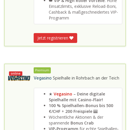
👑
VIP & High Roller Vorteile:
Hohe
Einsatzlimits, exklusive Reload-Boni,
Cashback & maßgeschneidertes VIP-
Programm
Jetzt registrieren
Premium
online
Vegasino
Spielhalle in
Rohrbach an der Teich
★
Vegasino
– Deine digitale
Spielhalle mit Casino-Flair!
100 % Spielhallen-Bonus bis 500
€/CHF
+
200 Freispiele
🎰
Wöchentliche Aktionen & der
spannende
Bonus Crab
VIP-Programm
für echte Spielhallen-