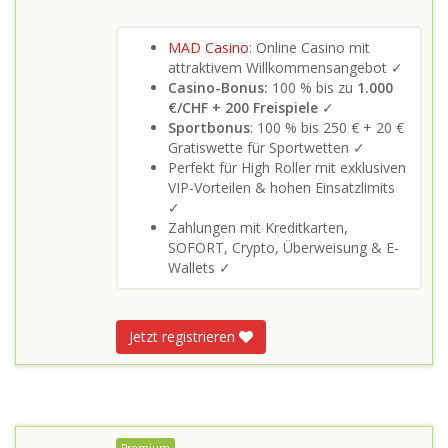
MAD Casino
: Online Casino mit
attraktivem Willkommensangebot ✓
Casino-Bonus:
100 % bis zu
1.000
€/CHF + 200 Freispiele
✓
Sportbonus
: 100 % bis 250 € + 20 €
Gratiswette für Sportwetten ✓
Perfekt für High Roller mit exklusiven
VIP-Vorteilen & hohen Einsatzlimits
✓
Zahlungen mit Kreditkarten,
SOFORT, Crypto, Überweisung & E-
Wallets ✓
Jetzt registrieren