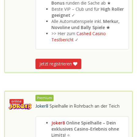
Bonus
runden die Sache ab ★
Beste VIP – Club und für
High Roller
geeignet
✓
Alle Automatenspiele inkl.
Merkur,
Novoline und Bally Spiele ★
>> Hier zum
Cashed Casino
Testbericht
✓
Jetzt registrieren
Premium
online
Joker8
Spielhalle in
Rohrbach an der Teich
Joker8
Online Spielhalle – Dein
exklusives Casino-Erlebnis ohne
Limits!
⭐