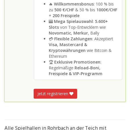
🔥
Willkommensbonus
: 100 % bis
zu
500 €/CHF
& 50 % bis
1000€/CHF
+
200 Freispiele
🎰
Mega Spielauswahl
:
5.600+
Slots
von Top-Entwicklern wie
Novomatic
,
Merkur
, Bally
💳
Flexible Zahlungen
: Akzeptiert
Visa, Mastercard &
Kryptowährungen
wie Bitcoin &
Ethereum
🏆
Exklusive Promotionen
:
Regelmäßige
Reload-Boni,
Freispiele & VIP-Programm
Jetzt registrieren
Alle Spielhallen in Rohrbach an der Teich mit