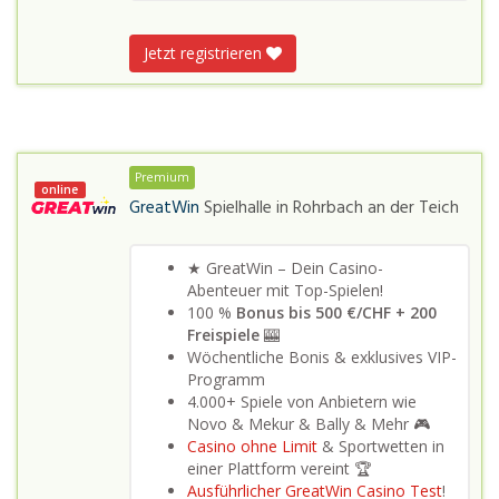
Jetzt registrieren
Premium
online
GreatWin
Spielhalle in
Rohrbach an der Teich
★ GreatWin – Dein Casino-
Abenteuer mit Top-Spielen!
100 %
Bonus bis 500 €/CHF + 200
Freispiele
🎰
Wöchentliche Bonis & exklusives VIP-
Programm
4.000+ Spiele von Anbietern wie
Novo & Mekur & Bally & Mehr 🎮
Casino ohne Limit
& Sportwetten in
einer Plattform vereint 🏆
Ausführlicher GreatWin Casino Test
!