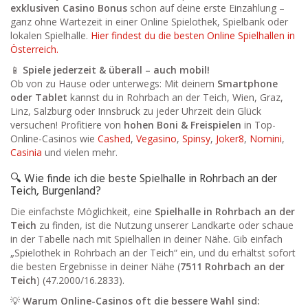
exklusiven Casino Bonus
schon auf deine erste Einzahlung –
ganz ohne Wartezeit in einer Online Spielothek, Spielbank oder
lokalen Spielhalle.
Hier findest du die besten Online Spielhallen in
Österreich.
📱
Spiele jederzeit & überall – auch mobil!
Ob von zu Hause oder unterwegs: Mit deinem
Smartphone
oder Tablet
kannst du in Rohrbach an der Teich, Wien, Graz,
Linz, Salzburg oder Innsbruck zu jeder Uhrzeit dein Glück
versuchen! Profitiere von
hohen Boni & Freispielen
in Top-
Online-Casinos wie
Cashed
,
Vegasino
,
Spinsy
,
Joker8
,
Nomini
,
Casinia
und vielen mehr.
🔍 Wie finde ich die beste Spielhalle in Rohrbach an der
Teich, Burgenland?
Die einfachste Möglichkeit, eine
Spielhalle in Rohrbach an der
Teich
zu finden, ist die Nutzung unserer Landkarte oder schaue
in der Tabelle nach mit Spielhallen in deiner Nähe. Gib einfach
„Spielothek in Rohrbach an der Teich“ ein, und du erhältst sofort
die besten Ergebnisse in deiner Nähe (
7511 Rohrbach an der
Teich
) (47.2000/16.2833).
💡
Warum Online-Casinos oft die bessere Wahl sind: