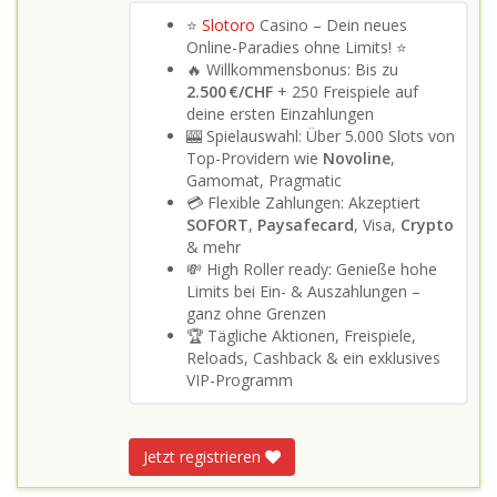
⭐
Slotoro
Casino – Dein neues
Online-Paradies ohne Limits! ⭐
🔥 Willkommensbonus: Bis zu
2.500 €/CHF
+ 250 Freispiele auf
deine ersten Einzahlungen
🎰 Spielauswahl: Über 5.000 Slots von
Top-Providern wie
Novoline
,
Gamomat, Pragmatic
💳 Flexible Zahlungen: Akzeptiert
SOFORT
,
Paysafecard
, Visa,
Crypto
& mehr
💸 High Roller ready: Genieße hohe
Limits bei Ein- & Auszahlungen –
ganz ohne Grenzen
🏆 Tägliche Aktionen, Freispiele,
Reloads, Cashback & ein exklusives
VIP-Programm
Jetzt registrieren