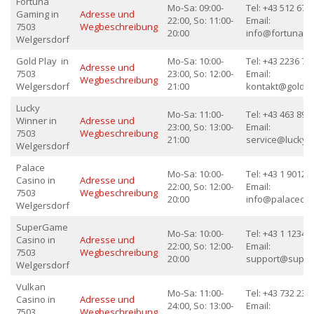
Fortuna
Mo-Sa: 09:00-
Tel: +43 512 678
Gaming in
Adresse und
22:00, So: 11:00-
Email:
7503
Wegbeschreibung
20:00
info@fortunaga
Welgersdorf
Gold Play in
Mo-Sa: 10:00-
Tel: +43 2236 78
Adresse und
7503
23:00, So: 12:00-
Email:
Wegbeschreibung
Welgersdorf
21:00
kontakt@goldpl
Lucky
Mo-Sa: 11:00-
Tel: +43 463 890
Winner in
Adresse und
23:00, So: 13:00-
Email:
7503
Wegbeschreibung
21:00
service@luckyw
Welgersdorf
Palace
Mo-Sa: 10:00-
Tel: +43 1 90123
Casino in
Adresse und
22:00, So: 12:00-
Email:
7503
Wegbeschreibung
20:00
info@palacecas
Welgersdorf
SuperGame
Mo-Sa: 10:00-
Tel: +43 1 12345
Casino in
Adresse und
22:00, So: 12:00-
Email:
7503
Wegbeschreibung
20:00
support@super
Welgersdorf
Vulkan
Mo-Sa: 11:00-
Tel: +43 732 234
Casino in
Adresse und
24:00, So: 13:00-
Email:
7503
Wegbeschreibung