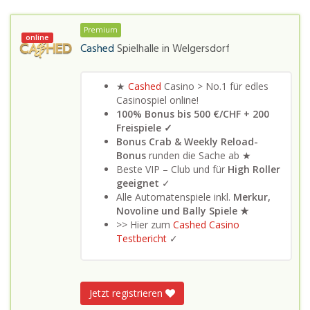
Premium
online
Cashed
Spielhalle in
Welgersdorf
★
Cashed
Casino > No.1 für edles
Casinospiel online!
100% Bonus bis 500 €/CHF + 200
Freispiele ✓
Bonus Crab &
Weekly Reload-
Bonus
runden die Sache ab ★
Beste VIP – Club und für
High Roller
geeignet
✓
Alle Automatenspiele inkl.
Merkur,
Novoline und Bally Spiele ★
>> Hier zum
Cashed Casino
Testbericht
✓
Jetzt registrieren