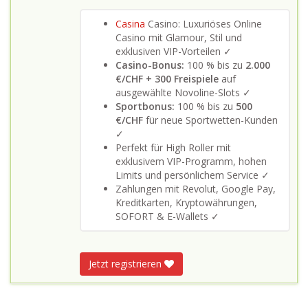
Casina
Casino: Luxuriöses Online
Casino mit Glamour, Stil und
exklusiven VIP-Vorteilen ✓
Casino-Bonus:
100 % bis zu
2.000
€/CHF + 300 Freispiele
auf
ausgewählte Novoline-Slots ✓
Sportbonus:
100 % bis zu
500
€/CHF
für neue Sportwetten-Kunden
✓
Perfekt für High Roller mit
exklusivem VIP-Programm, hohen
Limits und persönlichem Service ✓
Zahlungen mit Revolut, Google Pay,
Kreditkarten, Kryptowährungen,
SOFORT & E-Wallets ✓
Jetzt registrieren