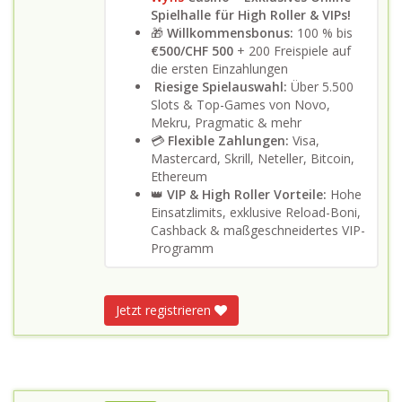
Spielhalle für High Roller & VIPs!
🎁
Willkommensbonus:
100 % bis
€500/CHF 500
+ 200 Freispiele auf
die ersten Einzahlungen
Riesige Spielauswahl:
Über 5.500
Slots & Top-Games von Novo,
Mekru, Pragmatic & mehr
💳
Flexible Zahlungen:
Visa,
Mastercard, Skrill, Neteller, Bitcoin,
Ethereum
👑
VIP & High Roller Vorteile:
Hohe
Einsatzlimits, exklusive Reload-Boni,
Cashback & maßgeschneidertes VIP-
Programm
Jetzt registrieren