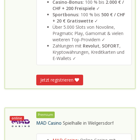
Casino-Bonus:
100 % bis
2.000 € /
CHF + 200 Freispiele
✓
Sportbonus:
100 % bis
500 € / CHF
+ 20 € Gratiswette
✓
Über 5.000 Slots von Novoline,
Pragmatic Play, Gamomat & vielen
weiteren Top-Providern ✓
Zahlungen mit
Revolut
,
SOFORT
,
Kryptowährungen, Kreditkarten und
E-Wallets ✓
Jetzt registrieren
Premium
online
MAD Casino
Spielhalle in
Welgersdorf