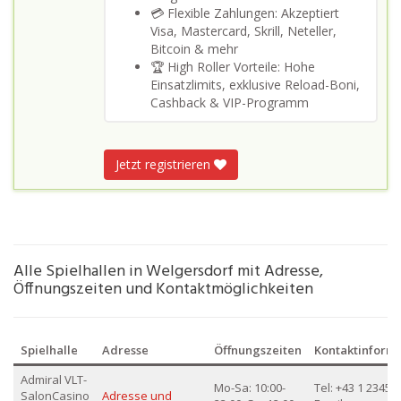
💳 Flexible Zahlungen: Akzeptiert
Visa, Mastercard, Skrill, Neteller,
Bitcoin & mehr
🏆 High Roller Vorteile: Hohe
Einsatzlimits, exklusive Reload-Boni,
Cashback & VIP-Programm
Jetzt registrieren
Alle Spielhallen in Welgersdorf mit Adresse,
Öffnungszeiten und Kontaktmöglichkeiten
Spielhalle
Adresse
Öffnungszeiten
Kontaktinform
Admiral VLT-
Mo-Sa: 10:00-
Tel: +43 1 23456
SalonCasino
Adresse und