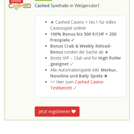
online
Cashed
Spielhalle in
Welgersdorf
★ Cashed Casino > No.1 für edles
Casinospiel online!
100% Bonus bis 500 €/CHF + 200
Freispiele ✓
Bonus Crab &
Weekly Reload-
Bonus
runden die Sache ab ★
Beste VIP – Club und für
High Roller
geeignet
✓
Alle Automatenspiele inkl.
Merkur,
Novoline und Bally Spiele ★
>> Hier zum
Cashed Casino
Testbericht
✓
Jetzt registrieren