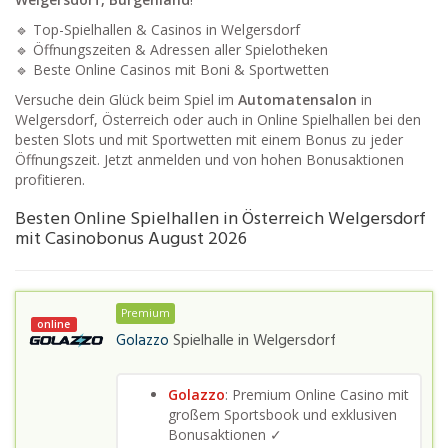
🔹 Top-Spielhallen & Casinos in Welgersdorf
🔹 Öffnungszeiten & Adressen aller Spielotheken
🔹 Beste Online Casinos mit Boni & Sportwetten
Versuche dein Glück beim Spiel im
Automatensalon
in
Welgersdorf, Österreich oder auch in Online Spielhallen bei den
besten Slots und mit Sportwetten mit einem Bonus zu jeder
Öffnungszeit. Jetzt anmelden und von hohen Bonusaktionen
profitieren.
Besten Online Spielhallen in Österreich Welgersdorf
mit Casinobonus August 2026
Premium
online
Golazzo
Spielhalle in
Welgersdorf
Golazzo
: Premium Online Casino mit
großem Sportsbook und exklusiven
Bonusaktionen ✓