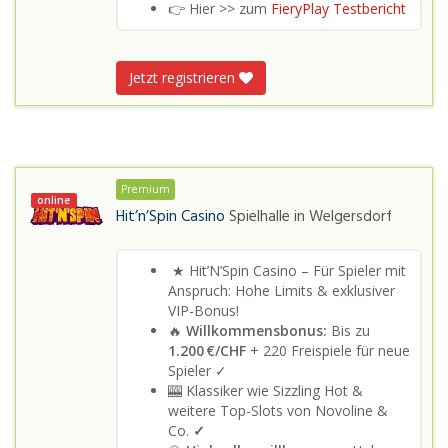
👉 Hier >> zum
FieryPlay Testbericht
Jetzt registrieren
Premium
online
Hit’n’Spin Casino
Spielhalle in
Welgersdorf
★ Hit’N’Spin Casino – Für Spieler mit
Anspruch: Hohe Limits & exklusiver
VIP-Bonus!
🔥
Willkommensbonus:
Bis zu
1.200 €/CHF
+ 220 Freispiele für neue
Spieler ✓
🎰 Klassiker wie Sizzling Hot &
weitere Top-Slots von Novoline &
Co.
✓