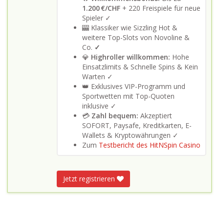
1.200 €/CHF
+ 220 Freispiele für neue
Spieler ✓
🎰 Klassiker wie Sizzling Hot &
weitere Top-Slots von Novoline &
Co.
✓
💎
Highroller willkommen:
Hohe
Einsatzlimits & Schnelle Spins & Kein
Warten ✓
👑 Exklusives VIP-Programm und
Sportwetten mit Top-Quoten
inklusive ✓
💳
Zahl bequem:
Akzeptiert
SOFORT, Paysafe, Kreditkarten, E-
Wallets & Kryptowährungen ✓
Zum
Testbericht des HitNSpin Casino
Jetzt registrieren