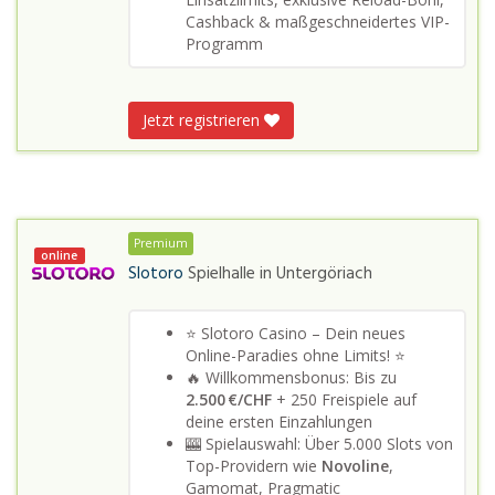
Cashback & maßgeschneidertes VIP-
Programm
Jetzt registrieren
Premium
online
Slotoro
Spielhalle in
Untergöriach
⭐ Slotoro Casino – Dein neues
Online-Paradies ohne Limits! ⭐
🔥 Willkommensbonus: Bis zu
2.500 €/CHF
+ 250 Freispiele auf
deine ersten Einzahlungen
🎰 Spielauswahl: Über 5.000 Slots von
Top-Providern wie
Novoline
,
Gamomat, Pragmatic