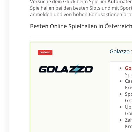
Versuche dein Glück beim Spiel im
Automaten
Spielhallen bei den besten Slots und mit Spor
anmelden und von hohen Bonusaktionen profi
Besten Online Spielhallen in Österreic
Golazzo
online
Go
Sp
Ca
Fre
Sp
Gr
Übe
Ga
Za
Kre