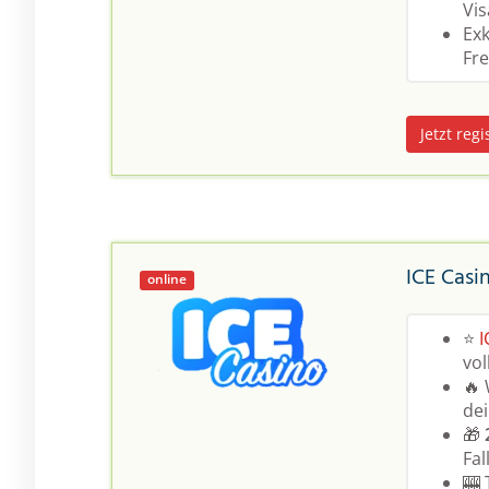
Vis
Exk
Fr
Jetzt reg
ICE Casi
online
⭐
I
vol
🔥
dei
🎁
Fa
🎰