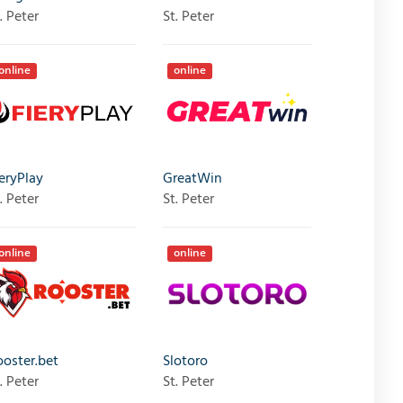
. Peter
St. Peter
online
online
eryPlay
GreatWin
. Peter
St. Peter
online
online
ooster.bet
Slotoro
. Peter
St. Peter