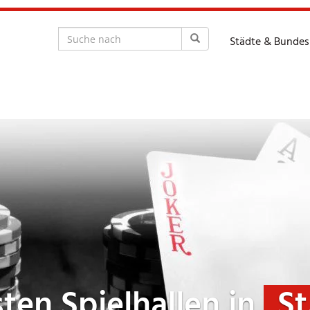
Städte & Bundes
ten Spielhallen in
St