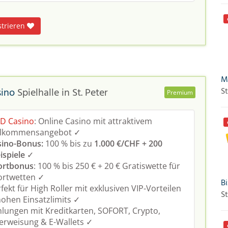
istrieren
M
ino
Spielhalle in
St. Peter
St
Premium
D Casino
: Online Casino mit attraktivem
llkommensangebot ✓
sino-Bonus:
100 % bis zu
1.000 €/CHF + 200
ispiele
✓
ortbonus
: 100 % bis 250 € + 20 € Gratiswette für
ortwetten ✓
B
fekt für High Roller mit exklusiven VIP-Vorteilen
St
ohen Einsatzlimits ✓
lungen mit Kreditkarten, SOFORT, Crypto,
erweisung & E-Wallets ✓