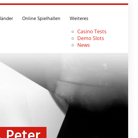
länder
Online Spielhallen
Weiteres
Casino Tests
Demo Slots
News
. Peter