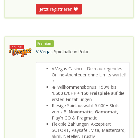
Jetzt registrieren
Premium
online
V.Vegas
Spielhalle in
Polan
V.Vegas Casino – Dein aufregendes
Online-Abenteuer ohne Limits wartet!
⭐
🔥 Willkommensbonus: 150% bis
1.500 €/CHF + 150 Freispiele
auf die
ersten Einzahlungen
Riesige Spielauswahl: 5.000+ Slots
von z.B.
Novomatic
,
Gamomat
,
Play’n GO & Pragmatic
Flexible Zahlungen: Akzeptiert
SOFORT, Paysafe , Visa, Mastercard,
Skrill, Neteller, Trustly