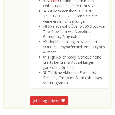
⭐
Slotoro
Casino – Dein neues
Online-Paradies ohne Limits! ⭐
🔥 Willkommensbonus: Bis zu
2.500 €/CHF
+ 250 Freispiele auf
deine ersten Einzahlungen
🎰 Spielauswahl: Über 5.000 Slots von
Top-Providern wie
Novoline
,
Gamomat, Pragmatic
💳 Flexible Zahlungen: Akzeptiert
SOFORT
,
Paysafecard
, Visa,
Crypto
& mehr
💸 High Roller ready: Genieße hohe
Limits bei Ein- & Auszahlungen –
ganz ohne Grenzen
🏆 Tägliche Aktionen, Freispiele,
Reloads, Cashback & ein exklusives
VIP-Programm
Jetzt registrieren