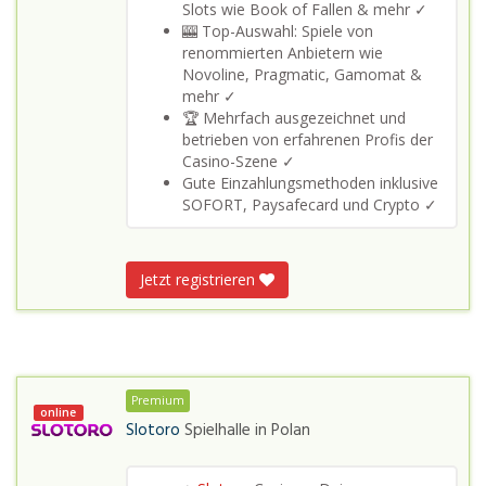
Slots wie Book of Fallen & mehr ✓
🎰 Top-Auswahl: Spiele von
renommierten Anbietern wie
Novoline, Pragmatic, Gamomat &
mehr ✓
🏆 Mehrfach ausgezeichnet und
betrieben von erfahrenen Profis der
Casino-Szene ✓
Gute Einzahlungsmethoden inklusive
SOFORT, Paysafecard und Crypto ✓
Jetzt registrieren
Premium
online
Slotoro
Spielhalle in
Polan