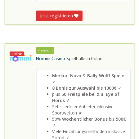
Jetzt registrieren
Premium
online
Nomini Casino
Spielhalle in
Polan
Merkur
,
Novo
&
Bally Wulff Spiele
✓
8 Bonis zur Auswahl bis 1000€
✓
plus
50 Freispiele bei z.B. Eye of
Horus ✓
Sehr seröser Anbieter inklusive
Sportwetten ★
50%
Wöchentlicher Bonus
bis
500€
✓
Viele Einzahlungsmethoden inklusive
Sofort ✓