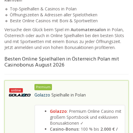
🔹 Top-Spielhallen & Casinos in Polan
🔹 Öffnungszeiten & Adressen aller Spielotheken
🔹 Beste Online Casinos mit Boni & Sportwetten
Versuche dein Glück beim Spiel im
Automatensalon
in Polan,
Österreich oder auch in Online Spielhallen bei den besten Slots
und mit Sportwetten mit einem Bonus zu jeder Öffnungszeit.
Jetzt anmelden und von hohen Bonusaktionen profitieren.
Besten Online Spielhallen in Österreich Polan mit
Casinobonus August 2026
Premium
online
Golazzo
Spielhalle in
Polan
Golazzo
: Premium Online Casino mit
großem Sportsbook und exklusiven
Bonusaktionen ✓
Casino-Bonus:
100 % bis
2.000 € /