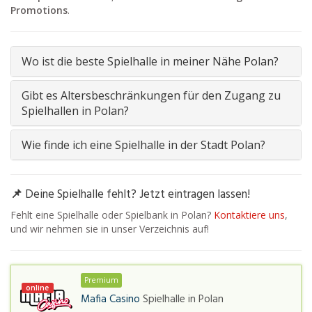
Promotions
.
Wo ist die beste Spielhalle in meiner Nähe Polan?
Gibt es Altersbeschränkungen für den Zugang zu
Spielhallen in Polan?
Wie finde ich eine Spielhalle in der Stadt Polan?
📌
Deine Spielhalle fehlt? Jetzt eintragen lassen!
Fehlt eine Spielhalle oder Spielbank in Polan?
Kontaktiere uns
,
und wir nehmen sie in unser Verzeichnis auf!
Premium
online
Mafia Casino
Spielhalle in
Polan