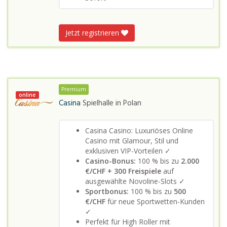
Jetzt registrieren
Premium
online
Casina
Spielhalle in
Polan
Casina Casino: Luxuriöses Online
Casino mit Glamour, Stil und
exklusiven VIP-Vorteilen ✓
Casino-Bonus:
100 % bis zu
2.000
€/CHF + 300 Freispiele
auf
ausgewählte Novoline-Slots ✓
Sportbonus:
100 % bis zu
500
€/CHF
für neue Sportwetten-Kunden
✓
Perfekt für High Roller mit