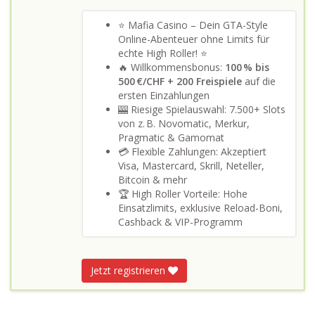
⭐ Mafia Casino – Dein GTA-Style
Online-Abenteuer ohne Limits für
echte High Roller! ⭐
🔥 Willkommensbonus:
100 % bis
500 €/CHF + 200 Freispiele
auf die
ersten Einzahlungen
🎰 Riesige Spielauswahl: 7.500+ Slots
von z. B. Novomatic, Merkur,
Pragmatic & Gamomat
💳 Flexible Zahlungen: Akzeptiert
Visa, Mastercard, Skrill, Neteller,
Bitcoin & mehr
🏆 High Roller Vorteile: Hohe
Einsatzlimits, exklusive Reload-Boni,
Cashback & VIP-Programm
Jetzt registrieren