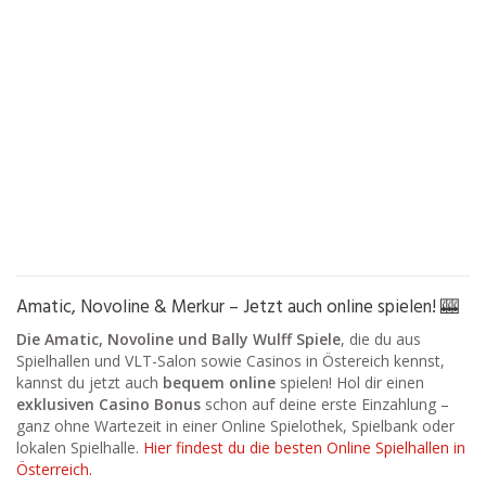
Amatic, Novoline & Merkur – Jetzt auch online spielen! 🎰
Die Amatic, Novoline und Bally Wulff Spiele
, die du aus
Spielhallen und VLT-Salon sowie Casinos in Östereich kennst,
kannst du jetzt auch
bequem online
spielen! Hol dir einen
exklusiven Casino Bonus
schon auf deine erste Einzahlung –
ganz ohne Wartezeit in einer Online Spielothek, Spielbank oder
lokalen Spielhalle.
Hier findest du die besten Online Spielhallen in
Österreich.