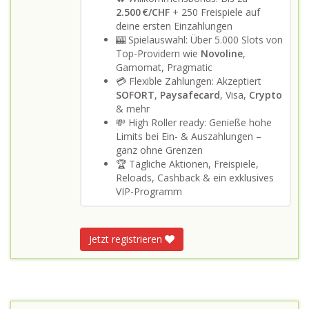
2.500 €/CHF
+ 250 Freispiele auf
deine ersten Einzahlungen
🎰 Spielauswahl: Über 5.000 Slots von
Top-Providern wie
Novoline
,
Gamomat, Pragmatic
💳 Flexible Zahlungen: Akzeptiert
SOFORT
,
Paysafecard
, Visa,
Crypto
& mehr
💸 High Roller ready: Genieße hohe
Limits bei Ein- & Auszahlungen –
ganz ohne Grenzen
🏆 Tägliche Aktionen, Freispiele,
Reloads, Cashback & ein exklusives
VIP-Programm
Jetzt registrieren