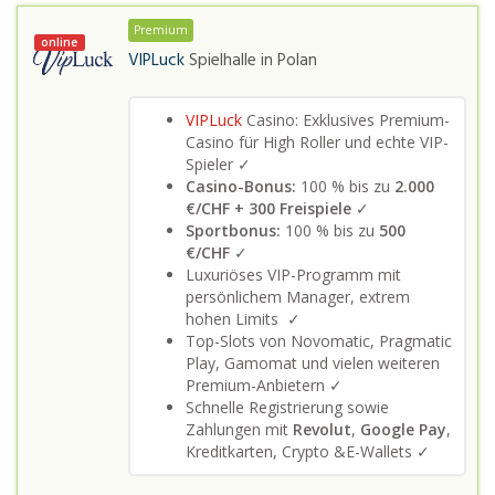
Premium
online
VIPLuck
Spielhalle in
Polan
VIPLuck
Casino: Exklusives Premium-
Casino für High Roller und echte VIP-
Spieler ✓
Casino-Bonus:
100 % bis zu
2.000
€/CHF + 300 Freispiele
✓
Sportbonus:
100 % bis zu
500
€/CHF
✓
Luxuriöses VIP-Programm mit
persönlichem Manager, extrem
hohen Limits ✓
Top-Slots von Novomatic, Pragmatic
Play, Gamomat und vielen weiteren
Premium-Anbietern ✓
Schnelle Registrierung sowie
Zahlungen mit
Revolut
,
Google Pay
,
Kreditkarten, Crypto &E-Wallets ✓