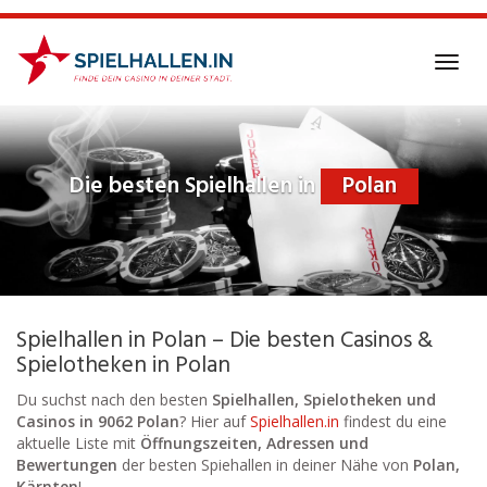
Skip
to
main
Toggl
content
navig
Die besten Spielhallen in
Polan
Spielhallen in Polan – Die besten Casinos &
Spielotheken in Polan
Du suchst nach den besten
Spielhallen, Spielotheken und
Casinos in 9062 Polan
? Hier auf
Spielhallen.in
findest du eine
aktuelle Liste mit
Öffnungszeiten, Adressen und
Bewertungen
der besten Spiehallen in deiner Nähe von
Polan,
Kärnten
!